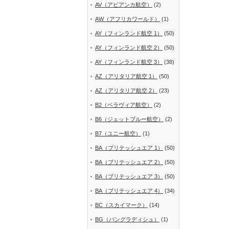
AV（アビアンカ航空）
(2)
AW（アフリカワールド）
(1)
AY（フィンランド航空 1）
(50)
AY（フィンランド航空 2）
(50)
AY（フィンランド航空 3）
(38)
AZ（アリタリア航空 1）
(50)
AZ（アリタリア航空 2）
(23)
B2（ベラヴィア航空）
(2)
B6（ジェットブルー航空）
(2)
B7（ユニー航空）
(1)
BA（ブリテッシュエア 1）
(50)
BA（ブリテッシュエア 2）
(50)
BA（ブリテッシュエア 3）
(50)
BA（ブリテッシュエア 4）
(34)
BC（スカイマーク）
(14)
BG（バングラディシュ）
(1)