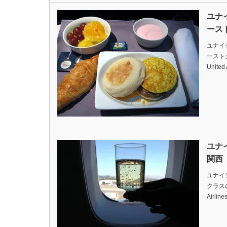
ユナ
ース
ユナイ
ーストクラ
United
ユナ
関西
ユナイ
クラスの機
Airlin