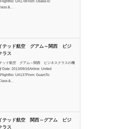
esFlightNo: UA178From: OsakaTo:
lass:&…
イテッド航空 グアム～関西 ビジ
クラス
テッド航空 グアム～関西 ビジネスクラスの機
te: 2013/09/16Airline: United
esFlightNo: UA137From: GuamTo:
Class:&…
イテッド航空 関西～グアム ビジ
クラス