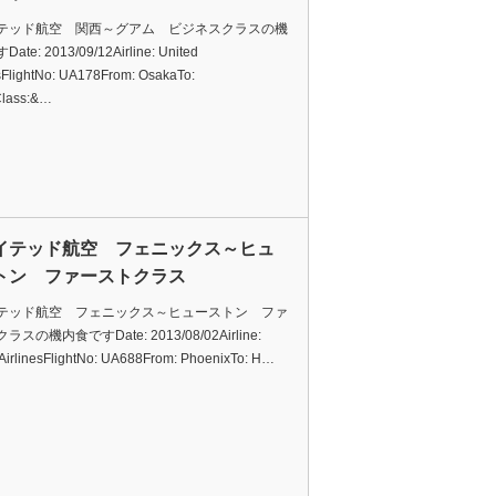
テッド航空 関西～グアム ビジネスクラスの機
te: 2013/09/12Airline: United
esFlightNo: UA178From: OsakaTo:
lass:&…
イテッド航空 フェニックス～ヒュ
トン ファーストクラス
テッド航空 フェニックス～ヒューストン ファ
スの機内食ですDate: 2013/08/02Airline:
 AirlinesFlightNo: UA688From: PhoenixTo: H…