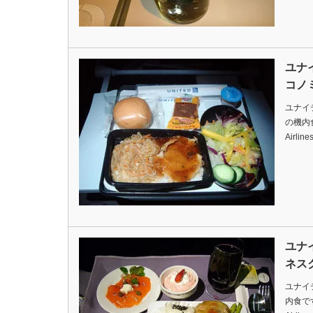
ユナ
コノ
ユナイ
の機内食です
Airlin
ユナ
ネス
ユナイ
内食ですDa