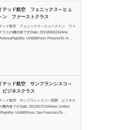
イテッド航空 フェニックス～ヒュ
トン ファーストクラス
テッド航空 フェニックス～ヒューストン ファ
スの機内食ですDate: 2013/08/02Airline:
 AirlinesFlightNo: UA688From: PhoenixTo: H…
イテッド航空 サンフランシスコ～
 ビジネスクラス
テッド航空 サンフランシスコ～関西 ビジネス
内食ですDate: 2013/07/13Airline: United
esFlightNo: UA885From: San FranciscoTo…