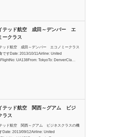
イテッド航空 成田～デンバー エ
ミークラス
テッド航空 成田～デンバー エコノミークラス
Date: 2013/10/11Airline: United
esFlightNo: UA138From: TokyoTo: DenverCla…
イテッド航空 関西～グアム ビジ
クラス
テッド航空 関西～グアム ビジネスクラスの機
te: 2013/09/12Airline: United