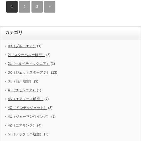
1
2
3
»
カテゴリ
0B（ブルーエア）
(1)
2I（スターペルー航空）
(3)
2L（ヘルベティックエア）
(1)
3K（ジェットスターアジ）
(13)
3U（四川航空）
(9)
4J（サモンエア）
(1)
4N（エアノース航空）
(7)
4O（インテルジェット）
(3)
4U（ジャーマンウイング）
(2)
4Z（エアリンク）
(4)
5E（ノックミニ航空）
(2)