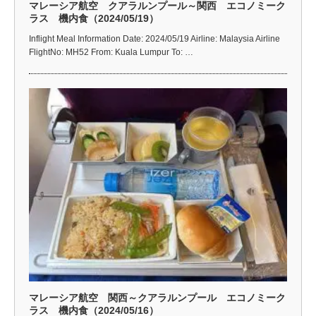
マレーシア航空 クアラルンプール～関西 エコノミーク
ラス 機内食（2024/05/19）
Inflight Meal Information Date: 2024/05/19 Airline: Malaysia Airline
FlightNo: MH52 From: Kuala Lumpur To: …
マレーシア航空 関西～クアラルンプール エコノミーク
ラス 機内食（2024/05/16）