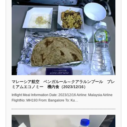
マレーシア航空 ベンガルール～クアラルンプール プレ
ミアムエコノミー 機内食（2023/12/16）
Inflight Meal Information Date: 2023/12/16 Airline: Malaysia Airline
FlightNo: MH193 From: Bangalore To: Ku…