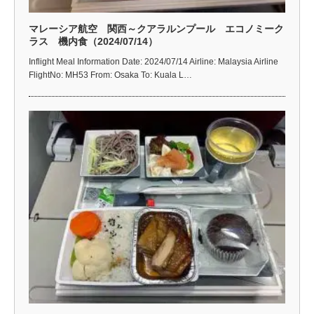
マレーシア航空 関西～クアラルンプール エコノミーク
ラス 機内食（2024/07/14）
Inflight Meal Information Date: 2024/07/14 Airline: Malaysia Airline
FlightNo: MH53 From: Osaka To: Kuala L…