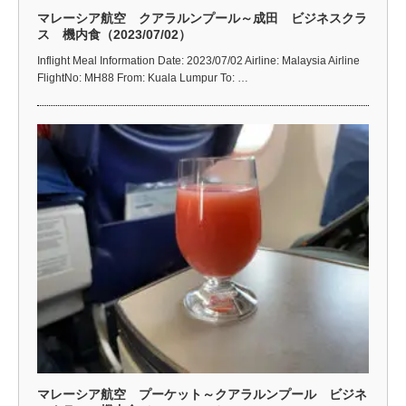
マレーシア航空 クアラルンプール～成田 ビジネスクラ
ス 機内食（2023/07/02）
Inflight Meal Information Date: 2023/07/02 Airline: Malaysia Airline
FlightNo: MH88 From: Kuala Lumpur To: …
マレーシア航空 プーケット～クアラルンプール ビジネ