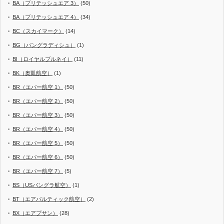
BA（ブリテッシュエア 3）
(50)
BA（ブリテッシュエア 4）
(34)
BC（スカイマーク）
(14)
BG（バングラディシュ）
(1)
BI（ロイヤルブルネイ）
(11)
BK（奥凱航空）
(1)
BR（エバー航空 1）
(50)
BR（エバー航空 2）
(50)
BR（エバー航空 3）
(50)
BR（エバー航空 4）
(50)
BR（エバー航空 5）
(50)
BR（エバー航空 6）
(50)
BR（エバー航空 7）
(5)
BS（USバングラ航空）
(1)
BT（エアバルティック航空）
(2)
BX（エアプサン）
(28)