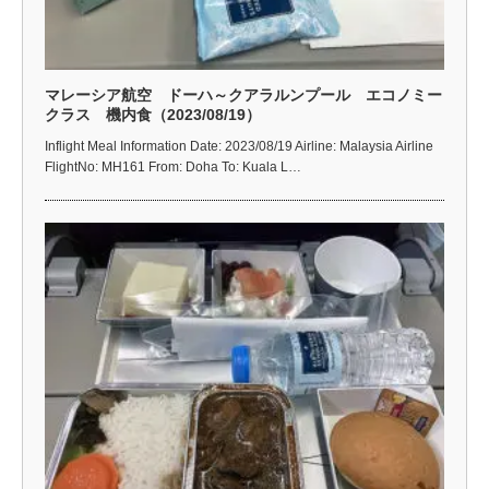
マレーシア航空 ドーハ～クアラルンプール エコノミー
クラス 機内食（2023/08/19）
Inflight Meal Information Date: 2023/08/19 Airline: Malaysia Airline
FlightNo: MH161 From: Doha To: Kuala L…