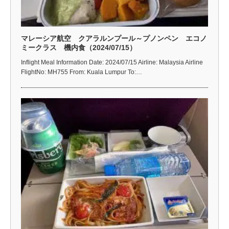
マレーシア航空 クアラルンプール～プノンペン エコノ
ミークラス 機内食（2024/07/15）
Inflight Meal Information Date: 2024/07/15 Airline: Malaysia Airline
FlightNo: MH755 From: Kuala Lumpur To:…