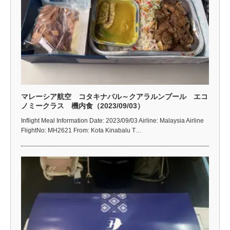
マレーシア航空 コタキナバル～クアラルンプール エコ
ノミークラス 機内食（2023/09/03）
Inflight Meal Information Date: 2023/09/03 Airline: Malaysia Airline
FlightNo: MH2621 From: Kota Kinabalu T…