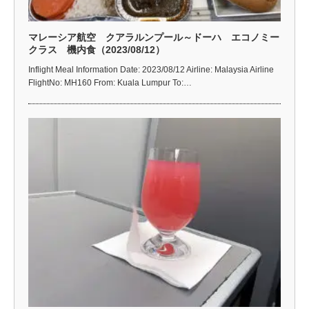
マレーシア航空 クアラルンプール～ドーハ エコノミー
クラス 機内食（2023/08/12）
Inflight Meal Information Date: 2023/08/12 Airline: Malaysia Airline
FlightNo: MH160 From: Kuala Lumpur To:…