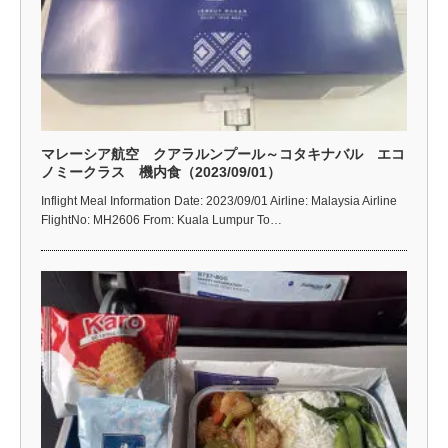
マレーシア航空 クアラルンプール～コタキナバル エコ
ノミークラス 機内食（2023/09/01）
Inflight Meal Information Date: 2023/09/01 Airline: Malaysia Airline
FlightNo: MH2606 From: Kuala Lumpur To…