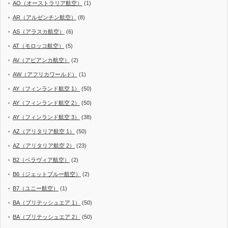
AO（オーストラリア航空）
(1)
AR（アルゼンチン航空）
(8)
AS（アラスカ航空）
(6)
AT（モロッコ航空）
(5)
AV（アビアンカ航空）
(2)
AW（アフリカワールド）
(1)
AY（フィンランド航空 1）
(50)
AY（フィンランド航空 2）
(50)
AY（フィンランド航空 3）
(38)
AZ（アリタリア航空 1）
(50)
AZ（アリタリア航空 2）
(23)
B2（ベラヴィア航空）
(2)
B6（ジェットブルー航空）
(2)
B7（ユニー航空）
(1)
BA（ブリテッシュエア 1）
(50)
BA（ブリテッシュエア 2）
(50)