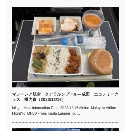
マレーシア航空 クアラルンプール～成田 エコノミーク
ラス 機内食（2023/12/16）
Inflight Meal Information Date: 2023/12/16 Airline: Malaysia Airline
FlightNo: MH70 From: Kuala Lumpur To: …