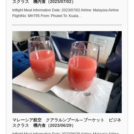
スクラス 機内食（2023/07/02）
Inflight Meal Information Date: 2023/07/02 Airline: Malaysia Airline
FlightNo: MH795 From: Phuket To: Kuala…
マレーシア航空 クアラルンプール～プーケット ビジネ
スクラス 機内食（2023/06/29）