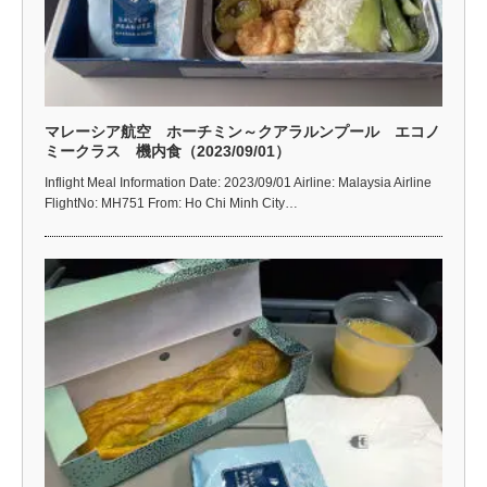
マレーシア航空 ホーチミン～クアラルンプール エコノ
ミークラス 機内食（2023/09/01）
Inflight Meal Information Date: 2023/09/01 Airline: Malaysia Airline
FlightNo: MH751 From: Ho Chi Minh City…