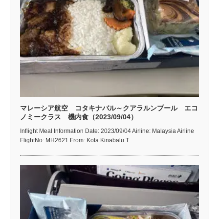
マレーシア航空 コタキナバル～クアラルンプール エコ
ノミークラス 機内食（2023/09/04）
Inflight Meal Information Date: 2023/09/04 Airline: Malaysia Airline
FlightNo: MH2621 From: Kota Kinabalu T…