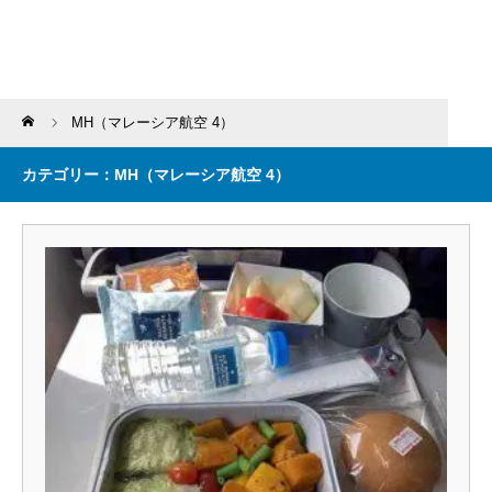
Home
MH（マレーシア航空 4）
カテゴリー：MH（マレーシア航空 4）