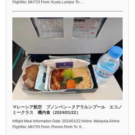
FlightNo: MH723 From: Kuala Lumpur To:…
マレーシア航空 プノンペン～クアラルンプール エコノ
ミークラス 機内食（2024/01/22）
Inflight Meal Information Date: 2024/01/22 Airline: Malaysia Airline
FlightNo: MH755 From: Phnom Penh To: K…