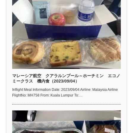
マレーシア航空 クアラルンプール～ホーチミン エコノ
ミークラス 機内食（2023/09/04）
Inflight Meal Information Date: 2023/09/04 Airline: Malaysia Airline
FlightNo: MH758 From: Kuala Lumpur To:…