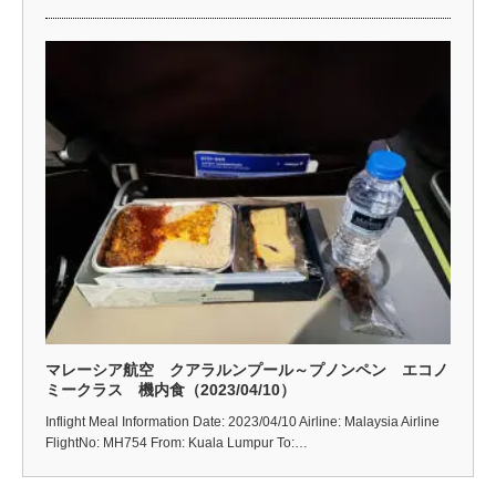
マレーシア航空 クアラルンプール～プノンペン エコノ
ミークラス 機内食（2023/04/10）
Inflight Meal Information Date: 2023/04/10 Airline: Malaysia Airline
FlightNo: MH754 From: Kuala Lumpur To:…