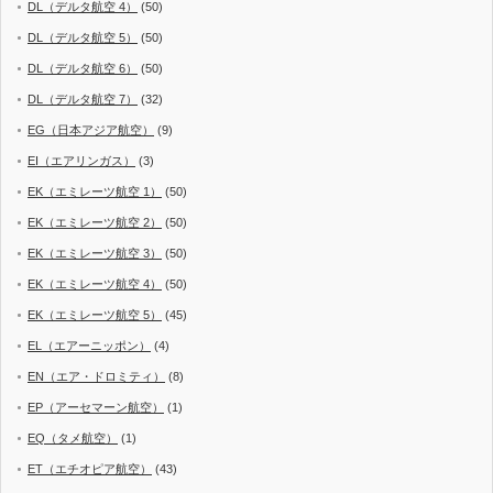
DL（デルタ航空 4）
(50)
DL（デルタ航空 5）
(50)
DL（デルタ航空 6）
(50)
DL（デルタ航空 7）
(32)
EG（日本アジア航空）
(9)
EI（エアリンガス）
(3)
EK（エミレーツ航空 1）
(50)
EK（エミレーツ航空 2）
(50)
EK（エミレーツ航空 3）
(50)
EK（エミレーツ航空 4）
(50)
EK（エミレーツ航空 5）
(45)
EL（エアーニッポン）
(4)
EN（エア・ドロミティ）
(8)
EP（アーセマーン航空）
(1)
EQ（タメ航空）
(1)
ET（エチオピア航空）
(43)