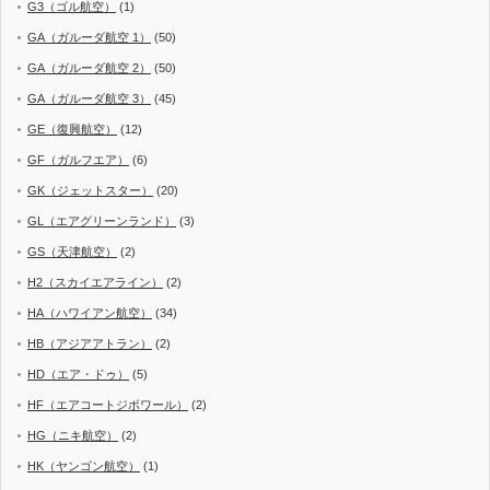
G3（ゴル航空）
(1)
GA（ガルーダ航空 1）
(50)
GA（ガルーダ航空 2）
(50)
GA（ガルーダ航空 3）
(45)
GE（復興航空）
(12)
GF（ガルフエア）
(6)
GK（ジェットスター）
(20)
GL（エアグリーンランド）
(3)
GS（天津航空）
(2)
H2（スカイエアライン）
(2)
HA（ハワイアン航空）
(34)
HB（アジアアトラン）
(2)
HD（エア・ドゥ）
(5)
HF（エアコートジボワール）
(2)
HG（ニキ航空）
(2)
HK（ヤンゴン航空）
(1)