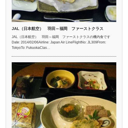
JAL（日本航空） 羽田～福岡 ファーストクラス
JAL（日本航空） 羽田～福岡 ファーストクラスの機内食です
Date: 2014/02/06Airline: Japan Air LineFlightNo: JL309From:
TokyoTo: FukuokaClas…