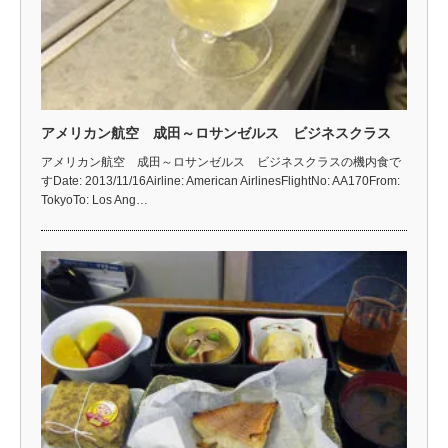
アメリカン航空 成田～ロサンゼルス ビジネスクラス
アメリカン航空 成田～ロサンゼルス ビジネスクラスの機内食で
すDate: 2013/11/16Airline: American AirlinesFlightNo: AA170From:
TokyoTo: Los Ang…