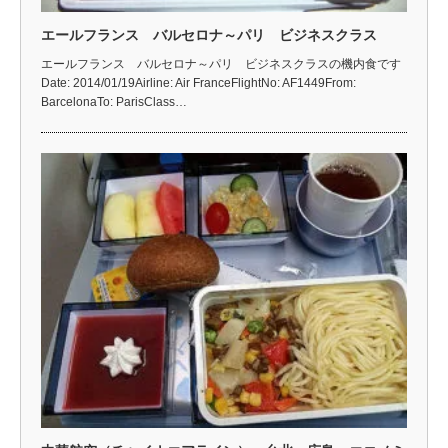
エールフランス バルセロナ～パリ ビジネスクラス
エールフランス バルセロナ～パリ ビジネスクラスの機内食です
Date: 2014/01/19Airline: Air FranceFlightNo: AF1449From:
BarcelonaTo: ParisClass…