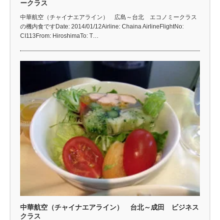
ークラス
中華航空（チャイナエアライン） 広島～台北 エコノミークラス
の機内食ですDate: 2014/01/12Airline: Chaina AirlineFlightNo:
CI113From: HiroshimaTo: T…
中華航空（チャイナエアライン） 台北～成田 ビジネス
クラス