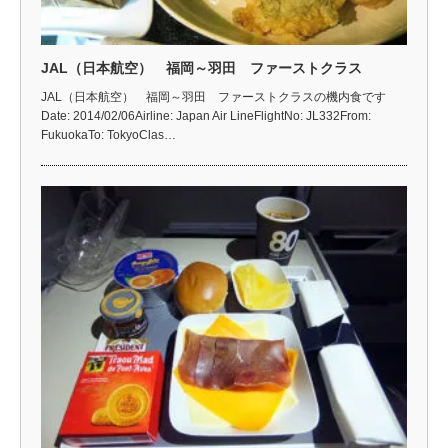
JAL（日本航空） 福岡～羽田 ファーストクラス
JAL（日本航空） 福岡～羽田 ファーストクラスの機内食です
Date: 2014/02/06Airline: Japan Air LineFlightNo: JL332From:
FukuokaTo: TokyoClas…