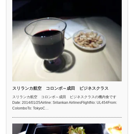
スリランカ航空 コロンボ～成田 ビジネスクラス
スリランカ航空 コロンボ～成田 ビジネスクラスの機内食です
Date: 2014/01/25Airline: Srilankan AirlinesFlightNo: UL454From:
ColomboTo: TokyoC…