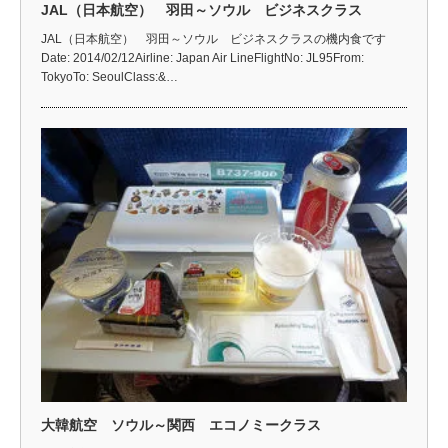
JAL（日本航空） 羽田～ソウル ビジネスクラス
JAL（日本航空） 羽田～ソウル ビジネスクラスの機内食です
Date: 2014/02/12Airline: Japan Air LineFlightNo: JL95From:
TokyoTo: SeoulClass:&…
大韓航空 ソウル～関西 エコノミークラス