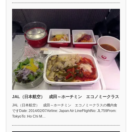
JAL（日本航空） 成田～ホーチミン エコノミークラス
JAL（日本航空） 成田～ホーチミン エコノミークラスの機内食
ですDate: 2014/02/07Airline: Japan Air LineFlightNo: JL759From:
TokyoTo: Ho Chi M…