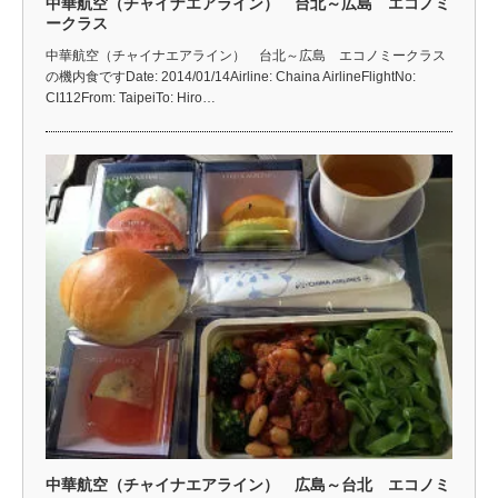
中華航空（チャイナエアライン） 台北～広島 エコノミ
ークラス
中華航空（チャイナエアライン） 台北～広島 エコノミークラス
の機内食ですDate: 2014/01/14Airline: Chaina AirlineFlightNo:
CI112From: TaipeiTo: Hiro…
中華航空（チャイナエアライン） 広島～台北 エコノミ