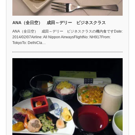
ANA（全日空） 成田～デリー ビジネスクラス
ANA（全日空） 成田～デリー ビジネスクラスの機内食ですDate:
2014/02/07Airline: All Nippon AirwaysFlightNo: NH917From:
TokyoTo: DelhiCla…