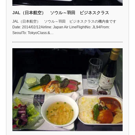
JAL（日本航空） ソウル～羽田 ビジネスクラス
JAL（日本航空） ソウル～羽田 ビジネスクラスの機内食です
Date: 2014/02/12Airline: Japan Air LineFlightNo: JL94From:
SeoulTo: TokyoClass:&…