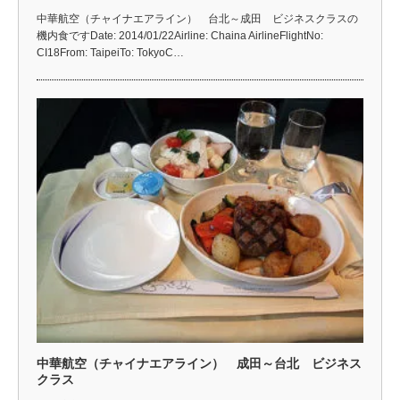
中華航空（チャイナエアライン） 台北～成田 ビジネスクラスの
機内食ですDate: 2014/01/22Airline: Chaina AirlineFlightNo:
CI18From: TaipeiTo: TokyoC…
中華航空（チャイナエアライン） 成田～台北 ビジネス
クラス