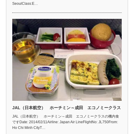
SeoulClass:E…
JAL（日本航空） ホーチミン～成田 エコノミークラス
JAL（日本航空） ホーチミン～成田 エコノミークラスの機内食
ですDate: 2014/02/11Airline: Japan Air LineFlightNo: JL750From:
Ho Chi Minh CityT…