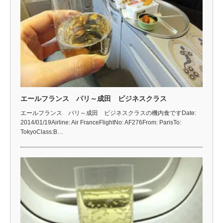
エールフランス パリ～成田 ビジネスクラス
エールフランス パリ～成田 ビジネスクラスの機内食ですDate:
2014/01/19Airline: Air FranceFlightNo: AF276From: ParisTo:
TokyoClass:B…