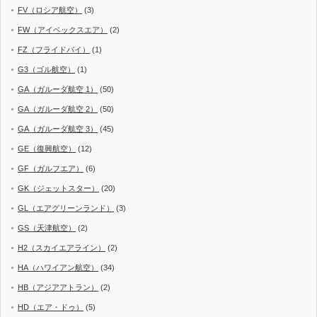
FV（ロシア航空）
(3)
FW（アイベックスエア）
(2)
FZ（フライドバイ）
(1)
G3（ゴル航空）
(1)
GA（ガルーダ航空 1）
(50)
GA（ガルーダ航空 2）
(50)
GA（ガルーダ航空 3）
(45)
GE（復興航空）
(12)
GF（ガルフエア）
(6)
GK（ジェットスター）
(20)
GL（エアグリーンランド）
(3)
GS（天津航空）
(2)
H2（スカイエアライン）
(2)
HA（ハワイアン航空）
(34)
HB（アジアアトラン）
(2)
HD（エア・ドゥ）
(5)