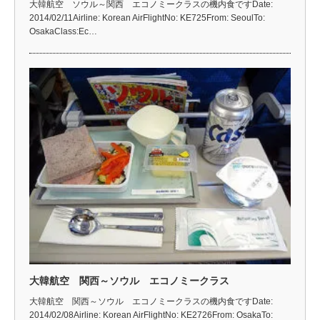
大韓航空 ソウル～関西 エコノミークラスの機内食ですDate:
2014/02/11Airline: Korean AirFlightNo: KE725From: SeoulTo:
OsakaClass:Ec…
大韓航空 関西～ソウル エコノミークラス
大韓航空 関西～ソウル エコノミークラスの機内食ですDate:
2014/02/08Airline: Korean AirFlightNo: KE2726From: OsakaTo: