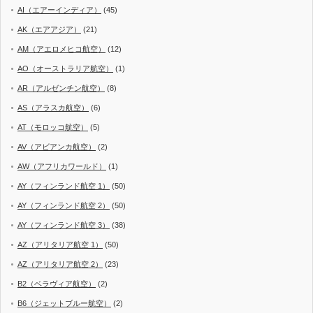
AI（エアーインディア）
(45)
AK（エアアジア）
(21)
AM（アエロメヒコ航空）
(12)
AO（オーストラリア航空）
(1)
AR（アルゼンチン航空）
(8)
AS（アラスカ航空）
(6)
AT（モロッコ航空）
(5)
AV（アビアンカ航空）
(2)
AW（アフリカワールド）
(1)
AY（フィンランド航空 1）
(50)
AY（フィンランド航空 2）
(50)
AY（フィンランド航空 3）
(38)
AZ（アリタリア航空 1）
(50)
AZ（アリタリア航空 2）
(23)
B2（ベラヴィア航空）
(2)
B6（ジェットブルー航空）
(2)