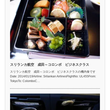
スリランカ航空 成田～コロンボ ビジネスクラス
スリランカ航空 成田～コロンボ ビジネスクラスの機内食です
Date: 2014/01/19Airline: Srilankan AirlinesFlightNo: UL455From:
TokyoTo: ColomboC…