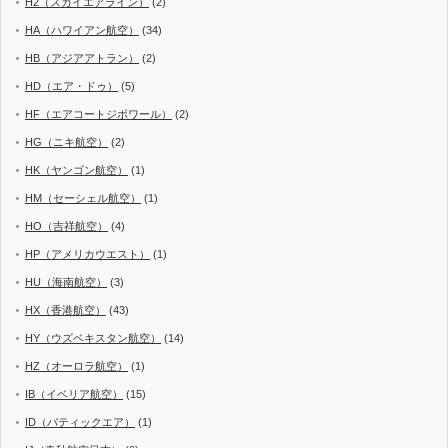
H2（スカイエアライン）
(2)
HA（ハワイアン航空）
(34)
HB（アジアアトラン）
(2)
HD（エア・ドゥ）
(5)
HF（エアコートジボワール）
(2)
HG（ニキ航空）
(2)
HK（ヤンゴン航空）
(1)
HM（セーシェル航空）
(1)
HO（吉祥航空）
(4)
HP（アメリカウエスト）
(1)
HU（海南航空）
(3)
HX（香港航空）
(43)
HY（ウズベキスタン航空）
(14)
HZ（オーロラ航空）
(1)
IB（イベリア航空）
(15)
ID（バティックエア）
(1)