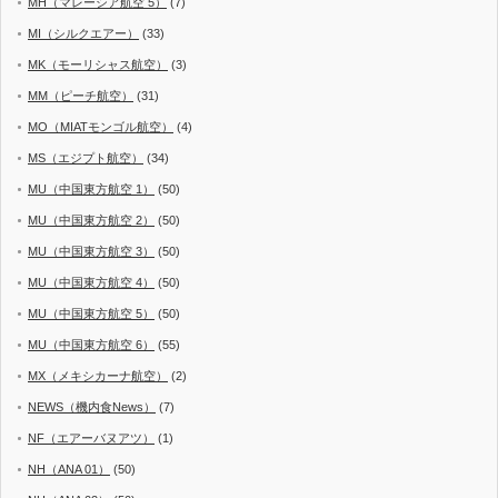
MH（マレーシア航空 5）
(7)
MI（シルクエアー）
(33)
MK（モーリシャス航空）
(3)
MM（ピーチ航空）
(31)
MO（MIATモンゴル航空）
(4)
MS（エジプト航空）
(34)
MU（中国東方航空 1）
(50)
MU（中国東方航空 2）
(50)
MU（中国東方航空 3）
(50)
MU（中国東方航空 4）
(50)
MU（中国東方航空 5）
(50)
MU（中国東方航空 6）
(55)
MX（メキシカーナ航空）
(2)
NEWS（機内食News）
(7)
NF（エアーバヌアツ）
(1)
NH（ANA 01）
(50)