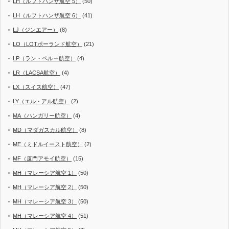
LH（ルフトハンザ航空 5）
(50)
LH（ルフトハンザ航空 6）
(41)
LJ（ジンエアー）
(8)
LO（LOTポーランド航空）
(21)
LP（ラン・ペルー航空）
(4)
LR（LACSA航空）
(4)
LX（スイス航空）
(47)
LY（エル・アル航空）
(2)
MA（ハンガリー航空）
(4)
MD（マダガスカル航空）
(8)
ME（ミドルイースト航空）
(2)
MF（厦門アモイ航空）
(15)
MH（マレーシア航空 1）
(50)
MH（マレーシア航空 2）
(50)
MH（マレーシア航空 3）
(50)
MH（マレーシア航空 4）
(51)