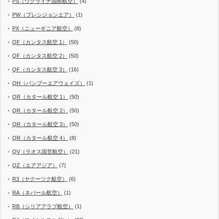
PS（ウクライナ国際航空）
(4)
PW（プレシジョンエア）
(1)
PX（ニューギニア航空）
(8)
QF（カンタス航空 1）
(50)
QF（カンタス航空 2）
(50)
QF（カンタス航空 3）
(16)
QH（バンブーエアウェイズ）
(1)
QR（カタール航空 1）
(50)
QR（カタール航空 2）
(50)
QR（カタール航空 3）
(50)
QR（カタール航空 4）
(8)
QV（ラオス国営航空）
(21)
QZ（エアアジア）
(7)
R3（ヤクーツク航空）
(6)
RA（ネパール航空）
(1)
RB（シリアアラブ航空）
(1)