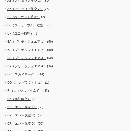
AZ（アリタリア航空 1）
(50)
AZ（アリタリア航空 2）
(23)
B2（ベラヴィア航空）
(2)
B6（ジェットブルー航空）
(2)
B7（ユニー航空）
(1)
BA（ブリテッシュエア 1）
(50)
BA（ブリテッシュエア 2）
(50)
BA（ブリテッシュエア 3）
(50)
BA（ブリテッシュエア 4）
(34)
BC（スカイマーク）
(14)
BG（バングラディシュ）
(1)
BI（ロイヤルブルネイ）
(11)
BK（奥凱航空）
(1)
BR（エバー航空 1）
(50)
BR（エバー航空 2）
(50)
BR（エバー航空 3）
(50)