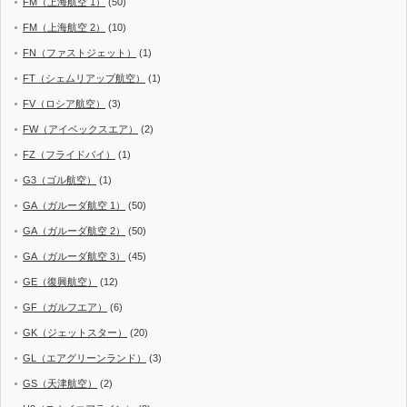
FM（上海航空 1）
(50)
FM（上海航空 2）
(10)
FN（ファストジェット）
(1)
FT（シェムリアップ航空）
(1)
FV（ロシア航空）
(3)
FW（アイベックスエア）
(2)
FZ（フライドバイ）
(1)
G3（ゴル航空）
(1)
GA（ガルーダ航空 1）
(50)
GA（ガルーダ航空 2）
(50)
GA（ガルーダ航空 3）
(45)
GE（復興航空）
(12)
GF（ガルフエア）
(6)
GK（ジェットスター）
(20)
GL（エアグリーンランド）
(3)
GS（天津航空）
(2)