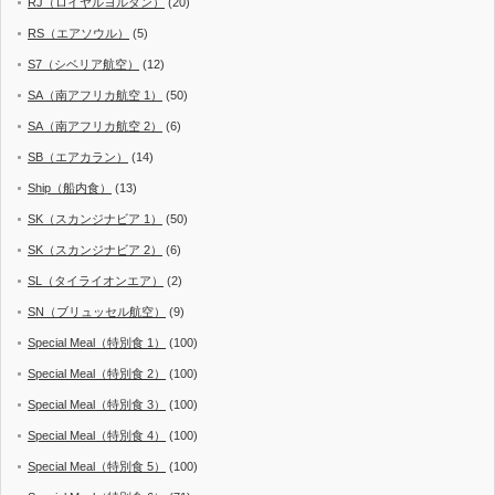
RJ（ロイヤルヨルダン）
(20)
RS（エアソウル）
(5)
S7（シベリア航空）
(12)
SA（南アフリカ航空 1）
(50)
SA（南アフリカ航空 2）
(6)
SB（エアカラン）
(14)
Ship（船内食）
(13)
SK（スカンジナビア 1）
(50)
SK（スカンジナビア 2）
(6)
SL（タイライオンエア）
(2)
SN（ブリュッセル航空）
(9)
Special Meal（特別食 1）
(100)
Special Meal（特別食 2）
(100)
Special Meal（特別食 3）
(100)
Special Meal（特別食 4）
(100)
Special Meal（特別食 5）
(100)