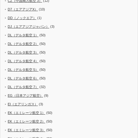
CZ（中国南方航空 3）
(12)
D7（エアアジアX）
(10)
DD（ノックエア）
(1)
DJ（エアアジアジャパン）
(3)
DL（デルタ航空 1）
(50)
DL（デルタ航空 2）
(50)
DL（デルタ航空 3）
(50)
DL（デルタ航空 4）
(50)
DL（デルタ航空 5）
(50)
DL（デルタ航空 6）
(50)
DL（デルタ航空 7）
(32)
EG（日本アジア航空）
(9)
EI（エアリンガス）
(3)
EK（エミレーツ航空 1）
(50)
EK（エミレーツ航空 2）
(50)
EK（エミレーツ航空 3）
(50)