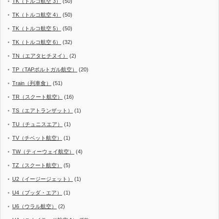
TK（トルコ航空 3）
(50)
TK（トルコ航空 4）
(50)
TK（トルコ航空 5）
(50)
TK（トルコ航空 6）
(32)
TN（エアタヒチヌイ）
(2)
TP（TAPポルトガル航空）
(20)
Train（列車食）
(51)
TR（スクート航空）
(16)
TS（エアトランザット）
(1)
TU（チュニスエア）
(1)
TV（チベット航空）
(1)
TW（ティーウェイ航空）
(4)
TZ（スクート航空）
(5)
U2（イージージェット）
(1)
U4（ブッダ・エア）
(1)
U6（ウラル航空）
(2)