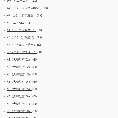
JW（バニラエア）
(11)
JX（スターラックス航空）
(10)
K6（カンボジア航空）
(12)
K7（エアKBZ）
(5)
KA（ドラゴン航空 1）
(50)
KA（ドラゴン航空 2）
(19)
KB（ドゥルック航空）
(6)
KC（エアーアスタナ）
(10)
KE（大韓航空 01）
(50)
KE（大韓航空 02）
(50)
KE（大韓航空 03）
(50)
KE（大韓航空 04）
(50)
KE（大韓航空 05）
(50)
KE（大韓航空 06）
(50)
KE（大韓航空 07）
(50)
KE（大韓航空 08）
(50)