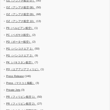
OZ（アシアナ航空 07）
(50)
OZ（アシアナ航空 08）
(50)
OZ（アシアナ航空 09）
(68)
OZ（アシアナ航空 10）
(13)
P9（ペルビアン航空）
(1)
PC（ペガサス航空）
(2)
PD（ポーター航空）
(2)
PG（バンコクエア 1）
(50)
PG（バンコクエア 2）
(9)
PK（パキスタン航空）
(7)
PQ（エアアジアフィリピ）
(1)
Press Release
(146)
Press（マスコミ掲載）
(3)
Private Jets
(3)
PR（フィリピン航空 1）
(50)
PR（フィリピン航空 2）
(27)