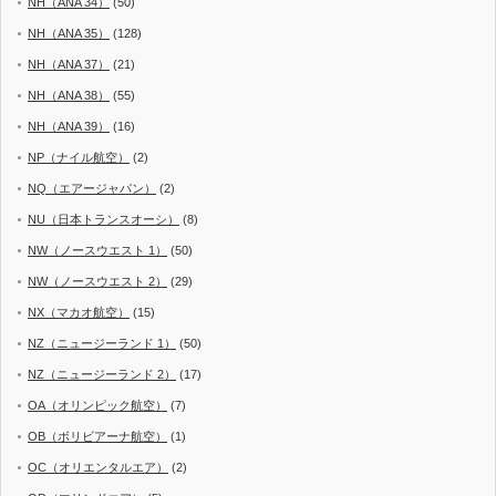
NH（ANA 34）
(50)
NH（ANA 35）
(128)
NH（ANA 37）
(21)
NH（ANA 38）
(55)
NH（ANA 39）
(16)
NP（ナイル航空）
(2)
NQ（エアージャパン）
(2)
NU（日本トランスオーシ）
(8)
NW（ノースウエスト 1）
(50)
NW（ノースウエスト 2）
(29)
NX（マカオ航空）
(15)
NZ（ニュージーランド 1）
(50)
NZ（ニュージーランド 2）
(17)
OA（オリンピック航空）
(7)
OB（ボリビアーナ航空）
(1)
OC（オリエンタルエア）
(2)