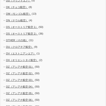
OD（マリンドエア）
(5)
OK（チェコ航空）
(8)
OM（モンゴル航空）
(13)
ON（ナウル航空）
(4)
OS（オーストリア航空 1）
(50)
OS（オーストリア航空 2）
(36)
OTHER（その他）
(11)
OU（クロアチア航空）
(9)
OV（エストニアンエア）
(1)
OX（オリエントタイ航空）
(2)
OZ（アシアナ航空 01）
(50)
OZ（アシアナ航空 02）
(50)
OZ（アシアナ航空 03）
(50)
OZ（アシアナ航空 04）
(50)
OZ（アシアナ航空 05）
(50)
OZ（アシアナ航空 06）
(50)