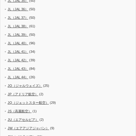
JL（JAL 35）
(50)
JL（JAL 36）
(50)
JL（JAL 37）
(50)
JL（JAL 38）
(61)
JL（JAL 39）
(50)
JL（JAL 40）
(96)
JL（JAL 41）
(34)
JL（JAL 42）
(39)
JL（JAL 43）
(84)
JL（JAL 44）
(26)
JO（ジャルウェイズ）
(25)
JP（アドリア航空）
(2)
JQ（ジェットスター航空）
(29)
JS（高麗航空）
(1)
JU（エアセルビア）
(2)
JW（エアアジアジャパン）
(9)