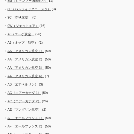
8M（ミャンマー国際航空）
(1)
8P（パシフィックコースタ）
(3)
9C（春秋航空）
(5)
9W（ジェットエア）
(16)
A3（エーゲ航空）
(26)
A5（オップ！航空）
(1)
AA（アメリカン航空 1）
(50)
AA（アメリカン航空 2）
(50)
AA（アメリカン航空 3）
(50)
AA（アメリカン航空 4）
(7)
AB（エアベルリン）
(3)
AC（エアーカナダ 1）
(50)
AC（エアーカナダ 2）
(26)
AE（マンダリン航空）
(2)
AF（エールフランス 1）
(50)
AF（エールフランス 2）
(50)