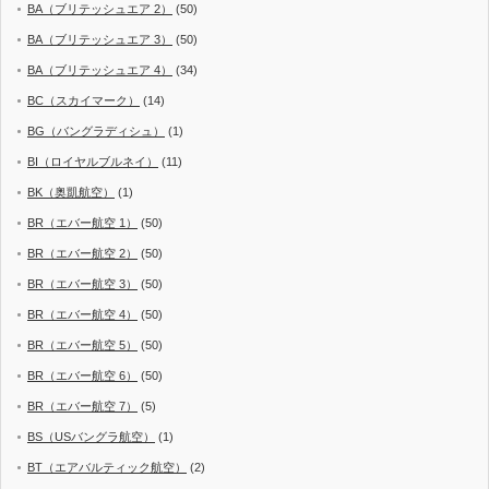
BA（ブリテッシュエア 2）
(50)
BA（ブリテッシュエア 3）
(50)
BA（ブリテッシュエア 4）
(34)
BC（スカイマーク）
(14)
BG（バングラディシュ）
(1)
BI（ロイヤルブルネイ）
(11)
BK（奥凱航空）
(1)
BR（エバー航空 1）
(50)
BR（エバー航空 2）
(50)
BR（エバー航空 3）
(50)
BR（エバー航空 4）
(50)
BR（エバー航空 5）
(50)
BR（エバー航空 6）
(50)
BR（エバー航空 7）
(5)
BS（USバングラ航空）
(1)
BT（エアバルティック航空）
(2)