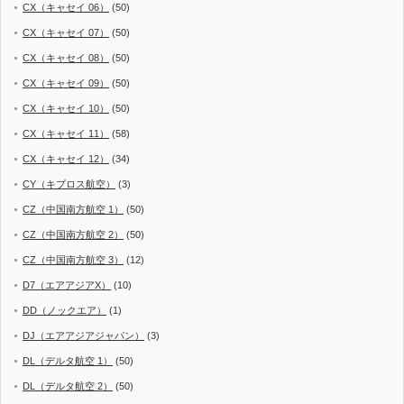
CX（キャセイ 06）
(50)
CX（キャセイ 07）
(50)
CX（キャセイ 08）
(50)
CX（キャセイ 09）
(50)
CX（キャセイ 10）
(50)
CX（キャセイ 11）
(58)
CX（キャセイ 12）
(34)
CY（キプロス航空）
(3)
CZ（中国南方航空 1）
(50)
CZ（中国南方航空 2）
(50)
CZ（中国南方航空 3）
(12)
D7（エアアジアX）
(10)
DD（ノックエア）
(1)
DJ（エアアジアジャパン）
(3)
DL（デルタ航空 1）
(50)
DL（デルタ航空 2）
(50)