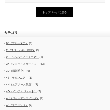
トップページに戻る
カテゴリ
0B（ブルーエア）
(1)
2I（スターペルー航空）
(3)
2L（ヘルベティックエア）
(1)
3K（ジェットスターアジ）
(13)
3U（四川航空）
(9)
4J（サモンエア）
(1)
4N（エアノース航空）
(7)
4O（インテルジェット）
(3)
4U（ジャーマンウイング）
(2)
4Z（エアリンク）
(4)