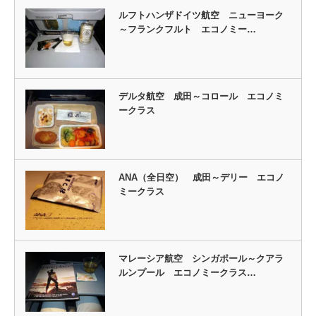
ルフトハンザドイツ航空 ニューヨーク
～フランクフルト エコノミー…
デルタ航空 成田～コロール エコノミ
ークラス
ANA（全日空） 成田～デリー エコノ
ミークラス
マレーシア航空 シンガポール～クアラ
ルンプール エコノミークラス…