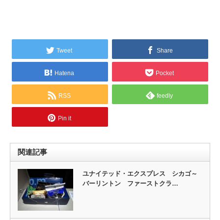
Tweet
Share
Hatena
Pocket
RSS
feedly
Pin it
関連記事
ユナイテッド・エクスプレス シカゴ～
バーリントン ファーストクラ…