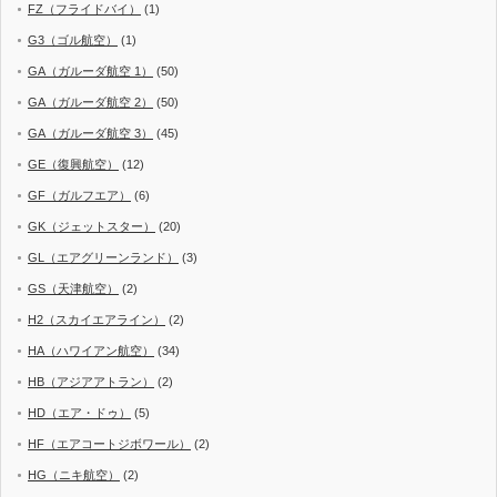
FZ（フライドバイ）
(1)
G3（ゴル航空）
(1)
GA（ガルーダ航空 1）
(50)
GA（ガルーダ航空 2）
(50)
GA（ガルーダ航空 3）
(45)
GE（復興航空）
(12)
GF（ガルフエア）
(6)
GK（ジェットスター）
(20)
GL（エアグリーンランド）
(3)
GS（天津航空）
(2)
H2（スカイエアライン）
(2)
HA（ハワイアン航空）
(34)
HB（アジアアトラン）
(2)
HD（エア・ドゥ）
(5)
HF（エアコートジボワール）
(2)
HG（ニキ航空）
(2)