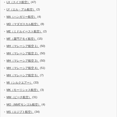
LX（スイス航空）
(47)
LY（エル・アル航空）
(2)
MA（ハンガリー航空）
(4)
MD（マダガスカル航空）
(8)
ME（ミドルイースト航空）
(2)
MF（厦門アモイ航空）
(15)
MH（マレーシア航空 1）
(50)
MH（マレーシア航空 2）
(50)
MH（マレーシア航空 3）
(50)
MH（マレーシア航空 4）
(51)
MH（マレーシア航空 5）
(7)
MI（シルクエアー）
(33)
MK（モーリシャス航空）
(3)
MM（ピーチ航空）
(31)
MO（MIATモンゴル航空）
(4)
MS（エジプト航空）
(34)