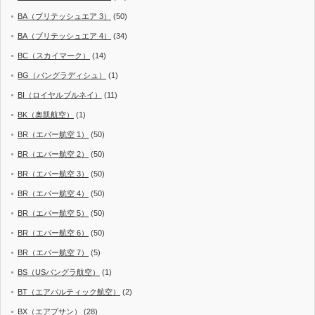
BA（ブリテッシュエア 3）
(50)
BA（ブリテッシュエア 4）
(34)
BC（スカイマーク）
(14)
BG（バングラディシュ）
(1)
BI（ロイヤルブルネイ）
(11)
BK（奥凱航空）
(1)
BR（エバー航空 1）
(50)
BR（エバー航空 2）
(50)
BR（エバー航空 3）
(50)
BR（エバー航空 4）
(50)
BR（エバー航空 5）
(50)
BR（エバー航空 6）
(50)
BR（エバー航空 7）
(5)
BS（USバングラ航空）
(1)
BT（エアバルティック航空）
(2)
BX（エアプサン）
(28)