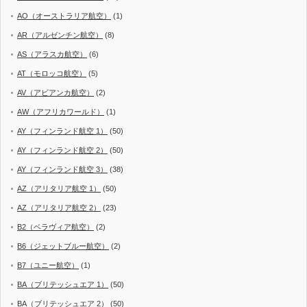
AO（オーストラリア航空）
(1)
AR（アルゼンチン航空）
(8)
AS（アラスカ航空）
(6)
AT（モロッコ航空）
(5)
AV（アビアンカ航空）
(2)
AW（アフリカワールド）
(1)
AY（フィンランド航空 1）
(50)
AY（フィンランド航空 2）
(50)
AY（フィンランド航空 3）
(38)
AZ（アリタリア航空 1）
(50)
AZ（アリタリア航空 2）
(23)
B2（ベラヴィア航空）
(2)
B6（ジェットブルー航空）
(2)
B7（ユニー航空）
(1)
BA（ブリテッシュエア 1）
(50)
BA（ブリテッシュエア 2）
(50)