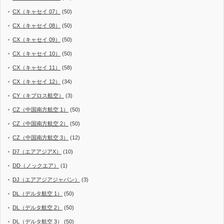
CX（キャセイ 07）
(50)
CX（キャセイ 08）
(50)
CX（キャセイ 09）
(50)
CX（キャセイ 10）
(50)
CX（キャセイ 11）
(58)
CX（キャセイ 12）
(34)
CY（キプロス航空）
(3)
CZ（中国南方航空 1）
(50)
CZ（中国南方航空 2）
(50)
CZ（中国南方航空 3）
(12)
D7（エアアジアX）
(10)
DD（ノックエア）
(1)
DJ（エアアジアジャパン）
(3)
DL（デルタ航空 1）
(50)
DL（デルタ航空 2）
(50)
DL（デルタ航空 3）
(50)