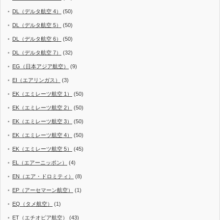
DL（デルタ航空 4）
(50)
DL（デルタ航空 5）
(50)
DL（デルタ航空 6）
(50)
DL（デルタ航空 7）
(32)
EG（日本アジア航空）
(9)
EI（エアリンガス）
(3)
EK（エミレーツ航空 1）
(50)
EK（エミレーツ航空 2）
(50)
EK（エミレーツ航空 3）
(50)
EK（エミレーツ航空 4）
(50)
EK（エミレーツ航空 5）
(45)
EL（エアーニッポン）
(4)
EN（エア・ドロミティ）
(8)
EP（アーセマーン航空）
(1)
EQ（タメ航空）
(1)
ET（エチオピア航空）
(43)