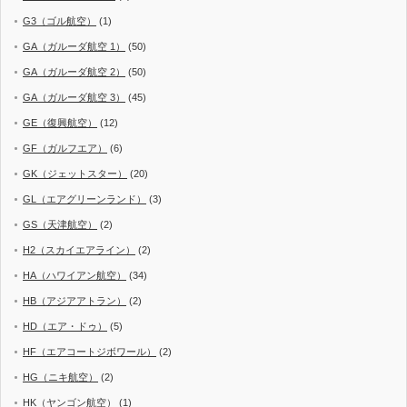
G3（ゴル航空）
(1)
GA（ガルーダ航空 1）
(50)
GA（ガルーダ航空 2）
(50)
GA（ガルーダ航空 3）
(45)
GE（復興航空）
(12)
GF（ガルフエア）
(6)
GK（ジェットスター）
(20)
GL（エアグリーンランド）
(3)
GS（天津航空）
(2)
H2（スカイエアライン）
(2)
HA（ハワイアン航空）
(34)
HB（アジアアトラン）
(2)
HD（エア・ドゥ）
(5)
HF（エアコートジボワール）
(2)
HG（ニキ航空）
(2)
HK（ヤンゴン航空）
(1)