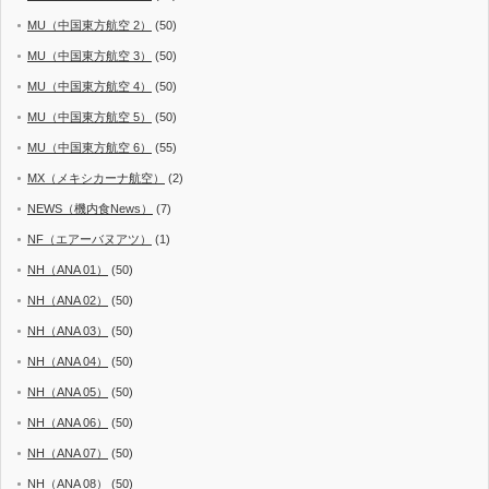
MU（中国東方航空 2）
(50)
MU（中国東方航空 3）
(50)
MU（中国東方航空 4）
(50)
MU（中国東方航空 5）
(50)
MU（中国東方航空 6）
(55)
MX（メキシカーナ航空）
(2)
NEWS（機内食News）
(7)
NF（エアーバヌアツ）
(1)
NH（ANA 01）
(50)
NH（ANA 02）
(50)
NH（ANA 03）
(50)
NH（ANA 04）
(50)
NH（ANA 05）
(50)
NH（ANA 06）
(50)
NH（ANA 07）
(50)
NH（ANA 08）
(50)