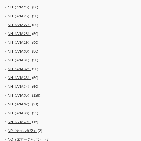
NH（ANA 25）
(50)
NH（ANA 26）
(50)
NH（ANA 27）
(50)
NH（ANA 28）
(50)
NH（ANA 29）
(50)
NH（ANA 30）
(50)
NH（ANA 31）
(50)
NH（ANA 32）
(50)
NH（ANA 33）
(50)
NH（ANA 34）
(50)
NH（ANA 35）
(128)
NH（ANA 37）
(21)
NH（ANA 38）
(55)
NH（ANA 39）
(16)
NP（ナイル航空）
(2)
NQ（エアージャパン）
(2)