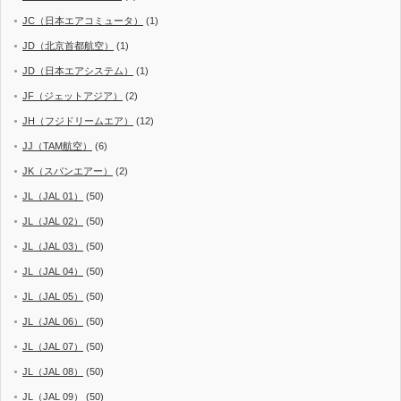
JC（日本エアコミュータ）
(1)
JD（北京首都航空）
(1)
JD（日本エアシステム）
(1)
JF（ジェットアジア）
(2)
JH（フジドリームエア）
(12)
JJ（TAM航空）
(6)
JK（スパンエアー）
(2)
JL（JAL 01）
(50)
JL（JAL 02）
(50)
JL（JAL 03）
(50)
JL（JAL 04）
(50)
JL（JAL 05）
(50)
JL（JAL 06）
(50)
JL（JAL 07）
(50)
JL（JAL 08）
(50)
JL（JAL 09）
(50)