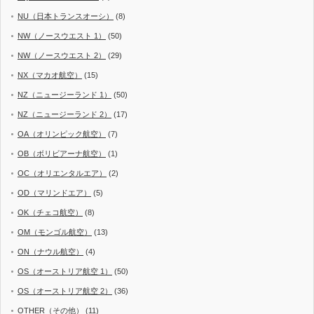
NU（日本トランスオーシ）
(8)
NW（ノースウエスト 1）
(50)
NW（ノースウエスト 2）
(29)
NX（マカオ航空）
(15)
NZ（ニュージーランド 1）
(50)
NZ（ニュージーランド 2）
(17)
OA（オリンピック航空）
(7)
OB（ボリビアーナ航空）
(1)
OC（オリエンタルエア）
(2)
OD（マリンドエア）
(5)
OK（チェコ航空）
(8)
OM（モンゴル航空）
(13)
ON（ナウル航空）
(4)
OS（オーストリア航空 1）
(50)
OS（オーストリア航空 2）
(36)
OTHER（その他）
(11)