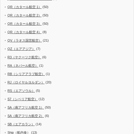
QR（カタール航空 1）
(50)
QR（カタール航空 2）
(50)
QR（カタール航空 3）
(50)
QR（カタール航空 4）
(8)
QV（ラオス国営航空）
(21)
QZ（エアアジア）
(7)
R3（ヤクーツク航空）
(6)
RA（ネパール航空）
(1)
RB（シリアアラブ航空）
(1)
RJ（ロイヤルヨルダン）
(20)
RS（エアソウル）
(5)
S7（シベリア航空）
(12)
SA（南アフリカ航空 1）
(50)
SA（南アフリカ航空 2）
(6)
SB（エアカラン）
(14)
Ship（船内食）
(13)