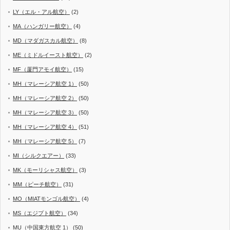
LY（エル・アル航空）
(2)
MA（ハンガリー航空）
(4)
MD（マダガスカル航空）
(8)
ME（ミドルイースト航空）
(2)
MF（厦門アモイ航空）
(15)
MH（マレーシア航空 1）
(50)
MH（マレーシア航空 2）
(50)
MH（マレーシア航空 3）
(50)
MH（マレーシア航空 4）
(51)
MH（マレーシア航空 5）
(7)
MI（シルクエアー）
(33)
MK（モーリシャス航空）
(3)
MM（ピーチ航空）
(31)
MO（MIATモンゴル航空）
(4)
MS（エジプト航空）
(34)
MU（中国東方航空 1）
(50)