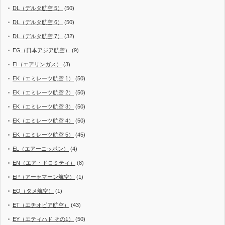
DL（デルタ航空 5）
(50)
DL（デルタ航空 6）
(50)
DL（デルタ航空 7）
(32)
EG（日本アジア航空）
(9)
EI（エアリンガス）
(3)
EK（エミレーツ航空 1）
(50)
EK（エミレーツ航空 2）
(50)
EK（エミレーツ航空 3）
(50)
EK（エミレーツ航空 4）
(50)
EK（エミレーツ航空 5）
(45)
EL（エアーニッポン）
(4)
EN（エア・ドロミティ）
(8)
EP（アーセマーン航空）
(1)
EQ（タメ航空）
(1)
ET（エチオピア航空）
(43)
EY（エティハド その1）
(50)