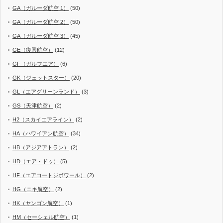
GA（ガルーダ航空 1）
(50)
GA（ガルーダ航空 2）
(50)
GA（ガルーダ航空 3）
(45)
GE（復興航空）
(12)
GF（ガルフエア）
(6)
GK（ジェットスター）
(20)
GL（エアグリーンランド）
(3)
GS（天津航空）
(2)
H2（スカイエアライン）
(2)
HA（ハワイアン航空）
(34)
HB（アジアアトラン）
(2)
HD（エア・ドゥ）
(5)
HF（エアコートジボワール）
(2)
HG（ニキ航空）
(2)
HK（ヤンゴン航空）
(1)
HM（セーシェル航空）
(1)