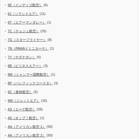
6E（インディゴ航空）
(6)
6J（ソラシドエア）
(11)
6T（エアーマンダレー）
(1)
7C（チェジュ航空）
(25)
7G（スターフライヤー）
(8)
7N（PAWAドミニカーナ）
(1)
7Y（ヤダナポン）
(5)
8B（ビジネスエアー）
(3)
8M（ミャンマー国際航空）
(1)
8P（パシフィックコースタ）
(3)
9C（春秋航空）
(5)
9W（ジェットエア）
(16)
A3（エーゲ航空）
(26)
A5（オップ！航空）
(1)
AA（アメリカン航空 1）
(50)
AA（アメリカン航空 2）
(50)