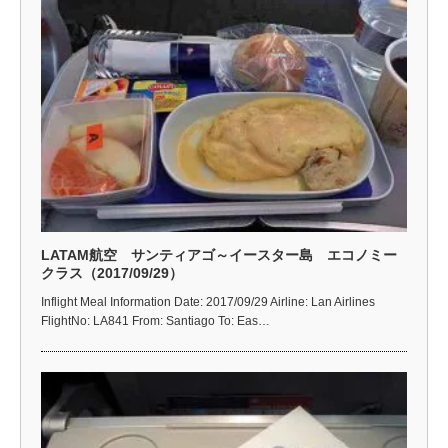
LATAM航空 サンティアゴ～イースター島 エコノミー
クラス（2017/09/29）
Inflight Meal Information Date: 2017/09/29 Airline: Lan Airlines
FlightNo: LA841 From: Santiago To: Eas…