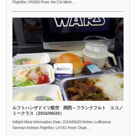
FlightNo: VN300 From: Ho Chi Minh …
ルフトハンザドイツ航空 関西～フランクフルト エコノ
ミークラス（2016/06/20）
Inflight Meal Information Date: 2016/06/20 Airline: Lufthansa
German Airlines FlightNo: LH741 From: Osak…