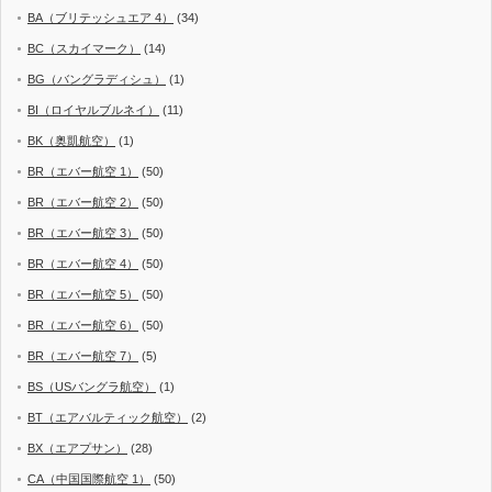
BA（ブリテッシュエア 4）
(34)
BC（スカイマーク）
(14)
BG（バングラディシュ）
(1)
BI（ロイヤルブルネイ）
(11)
BK（奥凱航空）
(1)
BR（エバー航空 1）
(50)
BR（エバー航空 2）
(50)
BR（エバー航空 3）
(50)
BR（エバー航空 4）
(50)
BR（エバー航空 5）
(50)
BR（エバー航空 6）
(50)
BR（エバー航空 7）
(5)
BS（USバングラ航空）
(1)
BT（エアバルティック航空）
(2)
BX（エアプサン）
(28)
CA（中国国際航空 1）
(50)