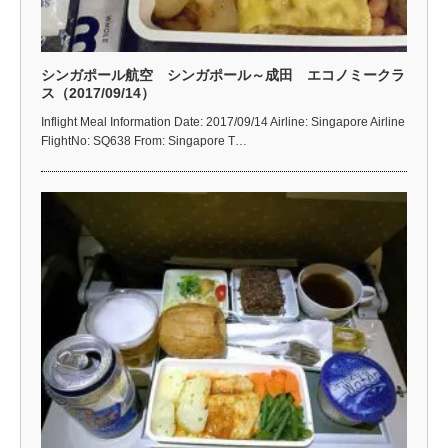
シンガポール航空 シンガポール～成田 エコノミークラ
ス（2017/09/14）
Inflight Meal Information Date: 2017/09/14 Airline: Singapore Airline
FlightNo: SQ638 From: Singapore T…