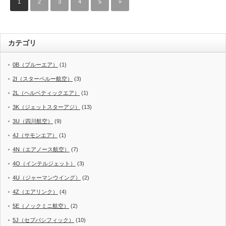
1
2
3
4
5
»
カテゴリ
0B（ブルーエア）
(1)
2I（スターペルー航空）
(3)
2L（ヘルベティックエア）
(1)
3K（ジェットスターアジ）
(13)
3U（四川航空）
(9)
4J（サモンエア）
(1)
4N（エアノース航空）
(7)
4O（インテルジェット）
(3)
4U（ジャーマンウイング）
(2)
4Z（エアリンク）
(4)
5E（ノックミニ航空）
(2)
5J（セブパシフィック）
(10)