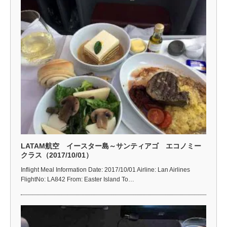
LATAM航空 イースター島～サンティアゴ エコノミー
クラス（2017/10/01）
Inflight Meal Information Date: 2017/10/01 Airline: Lan Airlines
FlightNo: LA842 From: Easter Island To…