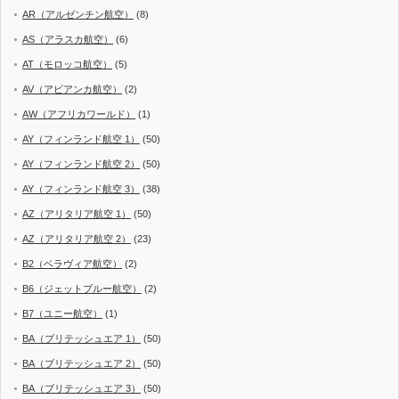
AR（アルゼンチン航空）
(8)
AS（アラスカ航空）
(6)
AT（モロッコ航空）
(5)
AV（アビアンカ航空）
(2)
AW（アフリカワールド）
(1)
AY（フィンランド航空 1）
(50)
AY（フィンランド航空 2）
(50)
AY（フィンランド航空 3）
(38)
AZ（アリタリア航空 1）
(50)
AZ（アリタリア航空 2）
(23)
B2（ベラヴィア航空）
(2)
B6（ジェットブルー航空）
(2)
B7（ユニー航空）
(1)
BA（ブリテッシュエア 1）
(50)
BA（ブリテッシュエア 2）
(50)
BA（ブリテッシュエア 3）
(50)