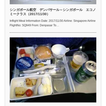
シンガポール航空 デンパサール～シンガポール エコノ
ミークラス（2017/11/30）
Inflight Meal Information Date: 2017/11/30 Airline: Singapore Airline
FlightNo: SQ949 From: Denpasar To…