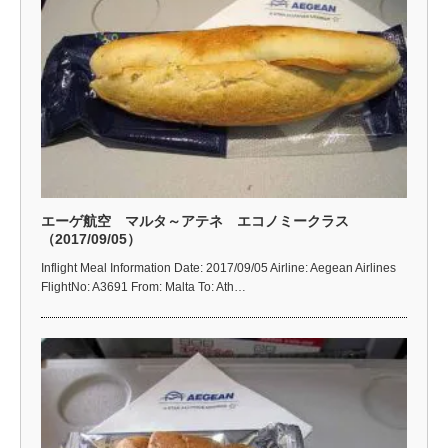
エーゲ航空 マルタ～アテネ エコノミークラス
（2017/09/05）
Inflight Meal Information Date: 2017/09/05 Airline: Aegean Airlines
FlightNo: A3691 From: Malta To: Ath…