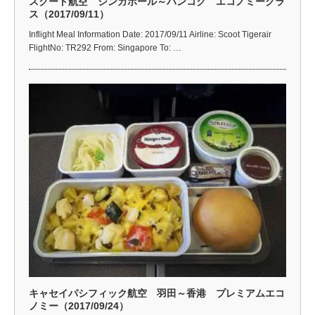
スクート航空 シンガポール～バンコク エコノミークラ
ス（2017/09/11）
Inflight Meal Information Date: 2017/09/11 Airline: Scoot Tigerair
FlightNo: TR292 From: Singapore To: …
キャセイパシフィック航空 羽田～香港 プレミアムエコ
ノミー（2017/09/24）