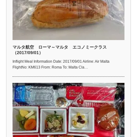
マルタ航空 ローマ～マルタ エコノミークラス
（2017/09/01）
Inflight Meal Information Date: 2017/09/01 Airline: Air Malta
FlightNo: KM613 From: Roma To: Malta Cla…