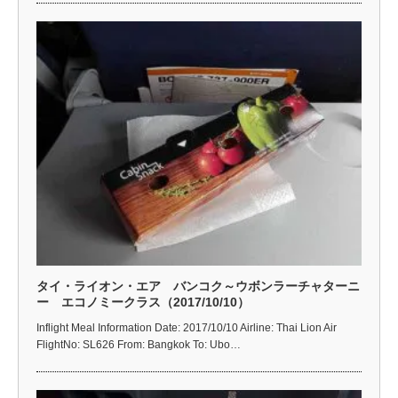
タイ・ライオン・エア バンコク～ウボンラーチャターニ
ー エコノミークラス（2017/10/10）
Inflight Meal Information Date: 2017/10/10 Airline: Thai Lion Air
FlightNo: SL626 From: Bangkok To: Ubo…