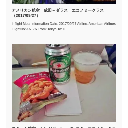
アメリカン航空 成田～ダラス エコノミークラス
（2017/09/27）
Inflight Meal Information Date: 2017/09/27 Airline: American Airlines
FlightNo: AA176 From: Tokyo To: D…