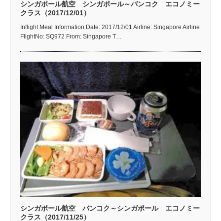
シンガポール航空 シンガポール～バンコク エコノミー
クラス（2017/12/01）
Inflight Meal Information Date: 2017/12/01 Airline: Singapore Airline
FlightNo: SQ972 From: Singapore T…
シンガポール航空 バンコク～シンガポール エコノミー
クラス（2017/11/25）