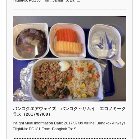
FlightNo: PG130 From: Samui To: Ban…
バンコクエアウェイズ バンコク～サムイ エコノミーク
ラス（2017/07/09）
Inflight Meal Information Date: 2017/07/09 Airline: Bangkok Airways
FlightNo: PG181 From: Bangkok To: S…