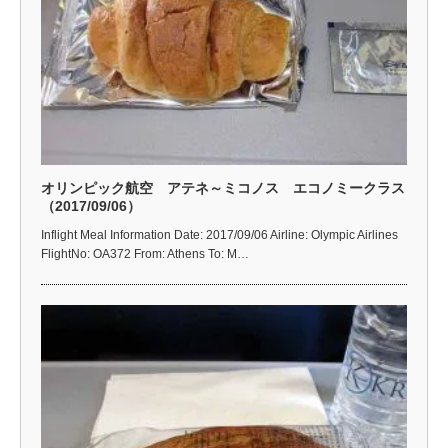
オリンピック航空 アテネ～ミコノス エコノミークラス
（2017/09/06）
Inflight Meal Information Date: 2017/09/06 Airline: Olympic Airlines
FlightNo: OA372 From: Athens To: M…