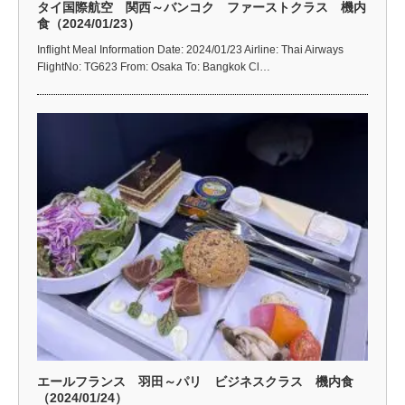
タイ国際航空 関西～バンコク ファーストクラス 機内
食（2024/01/23）
Inflight Meal Information Date: 2024/01/23 Airline: Thai Airways
FlightNo: TG623 From: Osaka To: Bangkok Cl…
エールフランス 羽田～パリ ビジネスクラス 機内食
（2024/01/24）