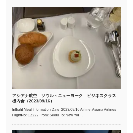
アシアナ航空 ソウル～ニューヨーク ビジネスクラス
機内食（2023/09/16）
Inflight Meal Information Date: 2023/09/16 Airline: Asiana Airlines
FlightNo: OZ222 From: Seoul To: New Yor…