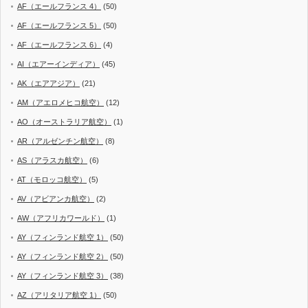
AF（エールフランス 4）
(50)
AF（エールフランス 5）
(50)
AF（エールフランス 6）
(4)
AI（エアーインディア）
(45)
AK（エアアジア）
(21)
AM（アエロメヒコ航空）
(12)
AO（オーストラリア航空）
(1)
AR（アルゼンチン航空）
(8)
AS（アラスカ航空）
(6)
AT（モロッコ航空）
(5)
AV（アビアンカ航空）
(2)
AW（アフリカワールド）
(1)
AY（フィンランド航空 1）
(50)
AY（フィンランド航空 2）
(50)
AY（フィンランド航空 3）
(38)
AZ（アリタリア航空 1）
(50)