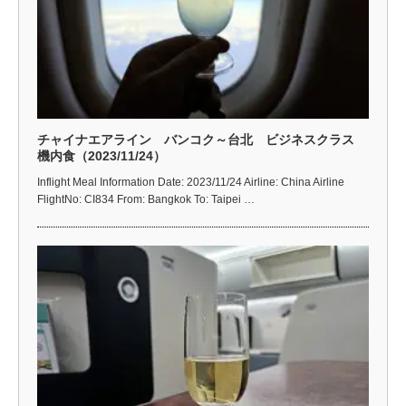
チャイナエアライン バンコク～台北 ビジネスクラス
機内食（2023/11/24）
Inflight Meal Information Date: 2023/11/24 Airline: China Airline
FlightNo: CI834 From: Bangkok To: Taipei …