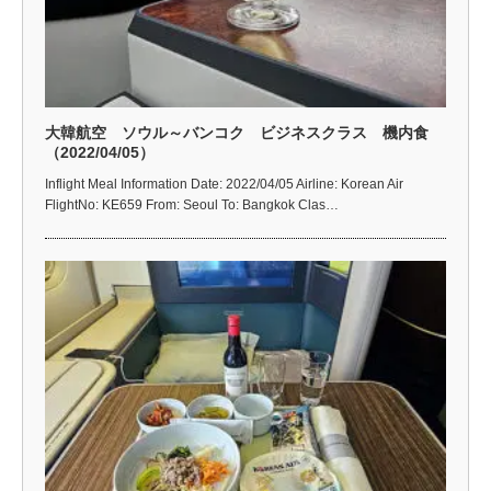
大韓航空 ソウル～バンコク ビジネスクラス 機内食
（2022/04/05）
Inflight Meal Information Date: 2022/04/05 Airline: Korean Air
FlightNo: KE659 From: Seoul To: Bangkok Clas…