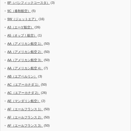
8P（パシフィックコースタ）
(3)
9C（春秋航空）
(5)
9W（ジェットエア）
(16)
A3（エーゲ航空）
(26)
A5（オップ！航空）
(1)
AA（アメリカン航空 1）
(50)
AA（アメリカン航空 2）
(50)
AA（アメリカン航空 3）
(50)
AA（アメリカン航空 4）
(7)
AB（エアベルリン）
(3)
AC（エアーカナダ 1）
(50)
AC（エアーカナダ 2）
(26)
AE（マンダリン航空）
(2)
AF（エールフランス 1）
(50)
AF（エールフランス 2）
(50)
AF（エールフランス 3）
(50)