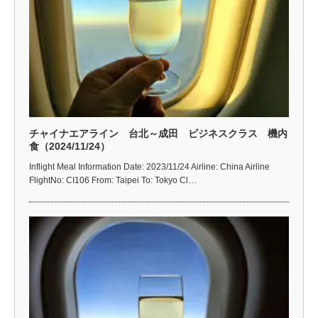
チャイナエアライン 台北～成田 ビジネスクラス 機内
食（2024/11/24）
Inflight Meal Information Date: 2023/11/24 Airline: China Airline
FlightNo: CI106 From: Taipei To: Tokyo Cl…