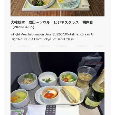
大韓航空 成田～ソウル ビジネスクラス 機内食
（2022/04/05）
Inflight Meal Information Date: 2022/04/05 Airline: Korean Air
FlightNo: KE704 From: Tokyo To: Seoul Class:…