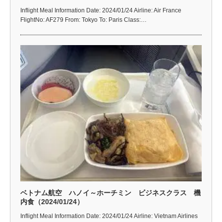
Inflight Meal Information Date: 2024/01/24 Airline: Air France
FlightNo: AF279 From: Tokyo To: Paris Class:…
ベトナム航空 ハノイ～ホーチミン ビジネスクラス 機
内食（2024/01/24）
Inflight Meal Information Date: 2024/01/24 Airline: Vietnam Airlines