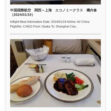
中国国際航空 関西～上海 エコノミークラス 機内食
（2024/01/19）
Inflight Meal Information Date: 2024/01/19 Airline: Air China
FlightNo: CA922 From: Osaka To: Shanghai Clas…