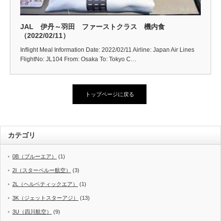
JAL 伊丹～羽田 ファーストクラス 機内食
（2022/02/11）
Inflight Meal Information Date: 2022/02/11 Airline: Japan Air Lines
FlightNo: JL104 From: Osaka To: Tokyo C…
トップページに戻る
カテゴリ
0B（ブルーエア）
(1)
2I（スターペルー航空）
(3)
2L（ヘルベティックエア）
(1)
3K（ジェットスターアジ）
(13)
3U（四川航空）
(9)