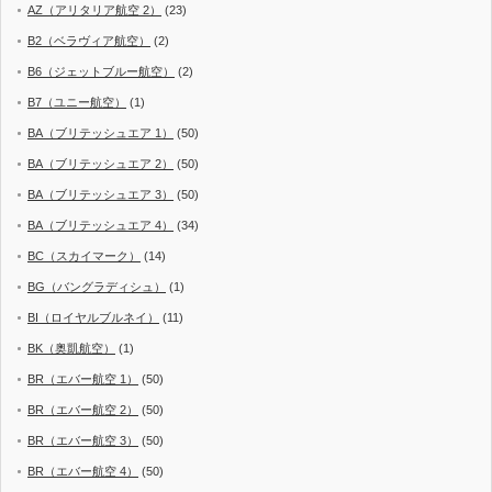
AZ（アリタリア航空 2）
(23)
B2（ベラヴィア航空）
(2)
B6（ジェットブルー航空）
(2)
B7（ユニー航空）
(1)
BA（ブリテッシュエア 1）
(50)
BA（ブリテッシュエア 2）
(50)
BA（ブリテッシュエア 3）
(50)
BA（ブリテッシュエア 4）
(34)
BC（スカイマーク）
(14)
BG（バングラディシュ）
(1)
BI（ロイヤルブルネイ）
(11)
BK（奥凱航空）
(1)
BR（エバー航空 1）
(50)
BR（エバー航空 2）
(50)
BR（エバー航空 3）
(50)
BR（エバー航空 4）
(50)