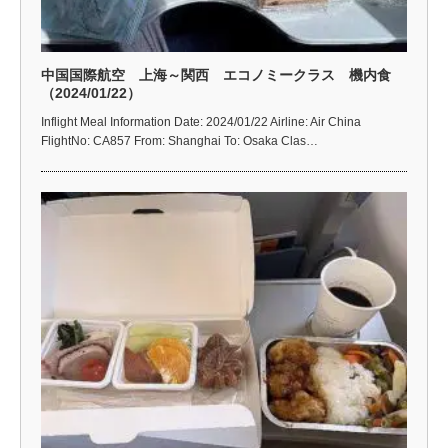
中国国際航空 上海～関西 エコノミークラス 機内食
（2024/01/22）
Inflight Meal Information Date: 2024/01/22 Airline: Air China
FlightNo: CA857 From: Shanghai To: Osaka Clas…