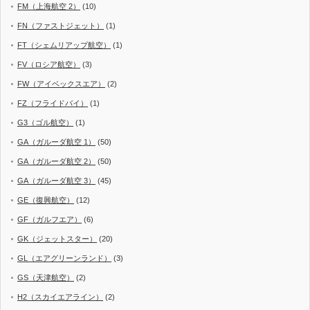
FM（上海航空 2）
(10)
FN（ファストジェット）
(1)
FT（シェムリアップ航空）
(1)
FV（ロシア航空）
(3)
FW（アイベックスエア）
(2)
FZ（フライドバイ）
(1)
G3（ゴル航空）
(1)
GA（ガルーダ航空 1）
(50)
GA（ガルーダ航空 2）
(50)
GA（ガルーダ航空 3）
(45)
GE（復興航空）
(12)
GF（ガルフエア）
(6)
GK（ジェットスター）
(20)
GL（エアグリーンランド）
(3)
GS（天津航空）
(2)
H2（スカイエアライン）
(2)