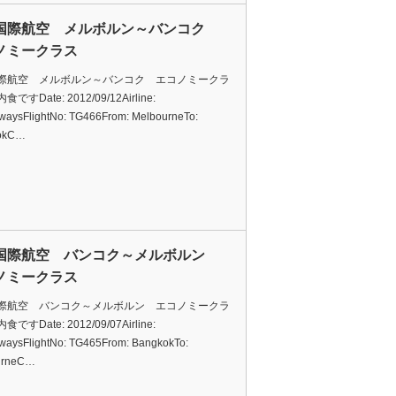
国際航空 メルボルン～バンコク
ノミークラス
際航空 メルボルン～バンコク エコノミークラ
ですDate: 2012/09/12Airline:
rwaysFlightNo: TG466From: MelbourneTo:
okC…
国際航空 バンコク～メルボルン
ノミークラス
際航空 バンコク～メルボルン エコノミークラ
ですDate: 2012/09/07Airline:
rwaysFlightNo: TG465From: BangkokTo:
urneC…