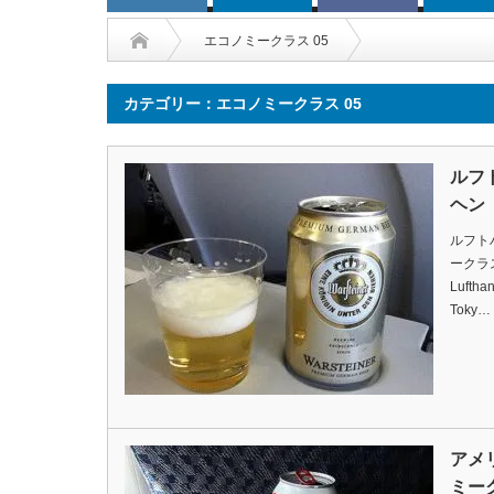
エコノミークラス 05
カテゴリー：エコノミークラス 05
ルフ
ヘン
ルフト
ークラスの
Luftha
Toky…
アメ
ミー