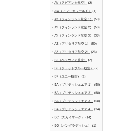
AV（アビアンカ航空）
(2)
AW（アフリカワールド）
(1)
AY（フィンランド航空 1）
(50)
AY（フィンランド航空 2）
(50)
AY（フィンランド航空 3）
(38)
AZ（アリタリア航空 1）
(50)
AZ（アリタリア航空 2）
(23)
B2（ベラヴィア航空）
(2)
B6（ジェットブルー航空）
(2)
B7（ユニー航空）
(1)
BA（ブリテッシュエア 1）
(50)
BA（ブリテッシュエア 2）
(50)
BA（ブリテッシュエア 3）
(50)
BA（ブリテッシュエア 4）
(34)
BC（スカイマーク）
(14)
BG（バングラディシュ）
(1)