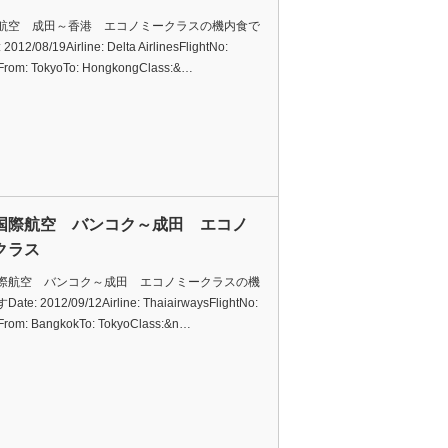
航空 成田～香港 エコノミークラスの機内食で
2012/08/19Airline: Delta AirlinesFlightNo:
rom: TokyoTo: HongkongClass:&…
国際航空 バンコク～成田 エコノ
クラス
際航空 バンコク～成田 エコノミークラスの機
te: 2012/09/12Airline: ThaiairwaysFlightNo:
rom: BangkokTo: TokyoClass:&n…