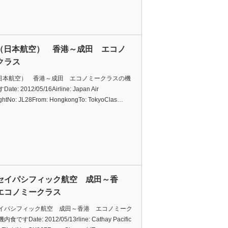
L（日本航空） 香港～成田 エコノ
クラス
（日本航空） 香港～成田 エコノミークラスの機
te: 2012/05/16Airline: Japan Air
ightNo: JL28From: HongkongTo: TokyoClas…
セイパシフィック航空 成田～香
エコノミークラス
イパシフィック航空 成田～香港 エコノミーク
ですDate: 2012/05/13rline: Cathay Pacific