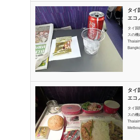
タイ
エコ
タイ国
スの機内食
Thaiai
Bangk
タイ
エコ
タイ国
スの機内食
Thaiai
Melbo