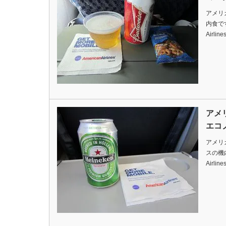
アメリ
内食ですDa
Airlin
アメ
エコ
アメリ
スの機内食
Airline