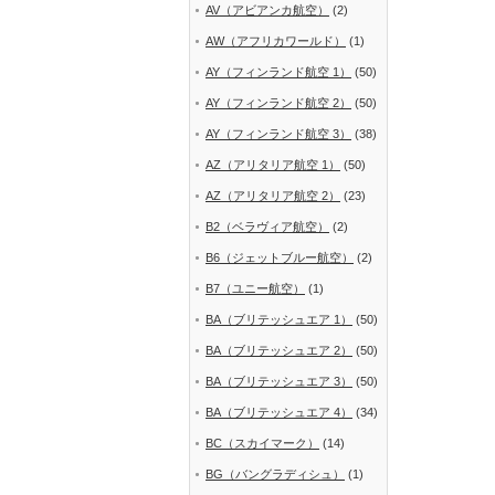
AV（アビアンカ航空）
(2)
AW（アフリカワールド）
(1)
AY（フィンランド航空 1）
(50)
AY（フィンランド航空 2）
(50)
AY（フィンランド航空 3）
(38)
AZ（アリタリア航空 1）
(50)
AZ（アリタリア航空 2）
(23)
B2（ベラヴィア航空）
(2)
B6（ジェットブルー航空）
(2)
B7（ユニー航空）
(1)
BA（ブリテッシュエア 1）
(50)
BA（ブリテッシュエア 2）
(50)
BA（ブリテッシュエア 3）
(50)
BA（ブリテッシュエア 4）
(34)
BC（スカイマーク）
(14)
BG（バングラディシュ）
(1)