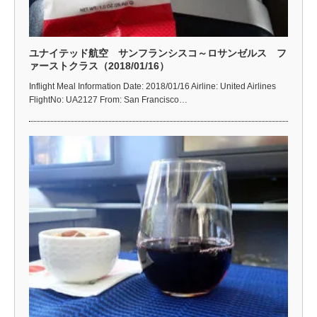
ユナイテッド航空 サンフランシスコ～ロサンゼルス フ
ァーストクラス（2018/01/16）
Inflight Meal Information Date: 2018/01/16 Airline: United Airlines
FlightNo: UA2127 From: San Francisco…