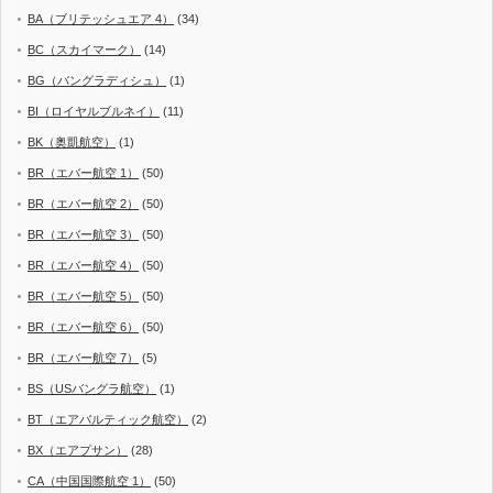
BA（ブリテッシュエア 4）
(34)
BC（スカイマーク）
(14)
BG（バングラディシュ）
(1)
BI（ロイヤルブルネイ）
(11)
BK（奥凱航空）
(1)
BR（エバー航空 1）
(50)
BR（エバー航空 2）
(50)
BR（エバー航空 3）
(50)
BR（エバー航空 4）
(50)
BR（エバー航空 5）
(50)
BR（エバー航空 6）
(50)
BR（エバー航空 7）
(5)
BS（USバングラ航空）
(1)
BT（エアバルティック航空）
(2)
BX（エアプサン）
(28)
CA（中国国際航空 1）
(50)