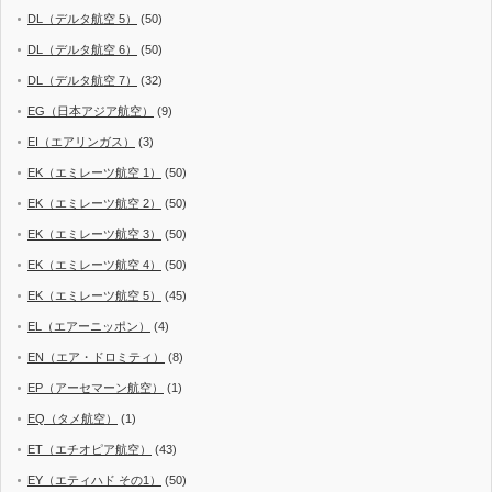
DL（デルタ航空 5）
(50)
DL（デルタ航空 6）
(50)
DL（デルタ航空 7）
(32)
EG（日本アジア航空）
(9)
EI（エアリンガス）
(3)
EK（エミレーツ航空 1）
(50)
EK（エミレーツ航空 2）
(50)
EK（エミレーツ航空 3）
(50)
EK（エミレーツ航空 4）
(50)
EK（エミレーツ航空 5）
(45)
EL（エアーニッポン）
(4)
EN（エア・ドロミティ）
(8)
EP（アーセマーン航空）
(1)
EQ（タメ航空）
(1)
ET（エチオピア航空）
(43)
EY（エティハド その1）
(50)