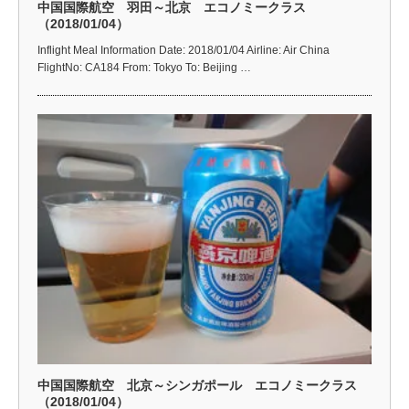
中国国際航空 羽田～北京 エコノミークラス
（2018/01/04）
Inflight Meal Information Date: 2018/01/04 Airline: Air China
FlightNo: CA184 From: Tokyo To: Beijing …
中国国際航空 北京～シンガポール エコノミークラス
（2018/01/04）