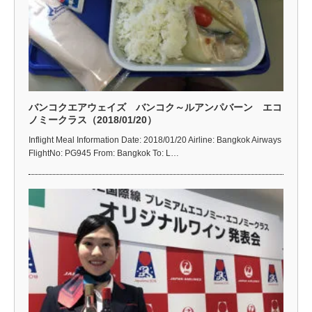
バンコクエアウェイズ バンコク～ルアンパバーン エコ
ノミークラス（2018/01/20）
Inflight Meal Information Date: 2018/01/20 Airline: Bangkok Airways
FlightNo: PG945 From: Bangkok To: L…