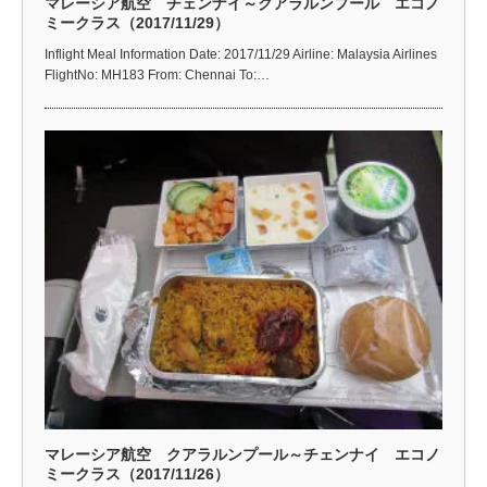
マレーシア航空 チェンナイ～クアラルンプール エコノ
ミークラス（2017/11/29）
Inflight Meal Information Date: 2017/11/29 Airline: Malaysia Airlines
FlightNo: MH183 From: Chennai To:…
マレーシア航空 クアラルンプール～チェンナイ エコノ
ミークラス（2017/11/26）