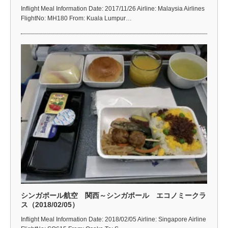
Inflight Meal Information Date: 2017/11/26 Airline: Malaysia Airlines
FlightNo: MH180 From: Kuala Lumpur…
シンガポール航空 関西～シンガポール エコノミークラ
ス（2018/02/05）
Inflight Meal Information Date: 2018/02/05 Airline: Singapore Airline