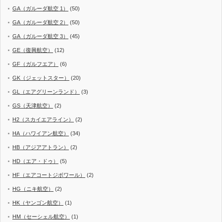
GA（ガルーダ航空 1）
(50)
GA（ガルーダ航空 2）
(50)
GA（ガルーダ航空 3）
(45)
GE（復興航空）
(12)
GF（ガルフエア）
(6)
GK（ジェットスター）
(20)
GL（エアグリーンランド）
(3)
GS（天津航空）
(2)
H2（スカイエアライン）
(2)
HA（ハワイアン航空）
(34)
HB（アジアアトラン）
(2)
HD（エア・ドゥ）
(5)
HF（エアコートジボワール）
(2)
HG（ニキ航空）
(2)
HK（ヤンゴン航空）
(1)
HM（セーシェル航空）
(1)