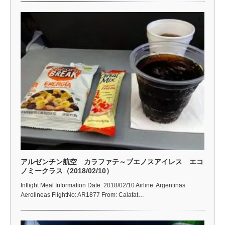
アルゼンチン航空 カラファテ～ブエノスアイレス エコ
ノミークラス（2018/02/10）
Inflight Meal Information Date: 2018/02/10 Airline: Argentinas
Aerolineas FlightNo: AR1877 From: Calafat…