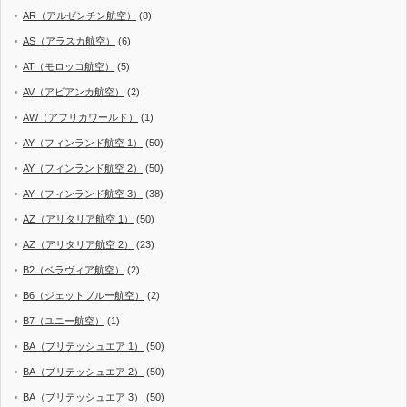
AR（アルゼンチン航空）
(8)
AS（アラスカ航空）
(6)
AT（モロッコ航空）
(5)
AV（アビアンカ航空）
(2)
AW（アフリカワールド）
(1)
AY（フィンランド航空 1）
(50)
AY（フィンランド航空 2）
(50)
AY（フィンランド航空 3）
(38)
AZ（アリタリア航空 1）
(50)
AZ（アリタリア航空 2）
(23)
B2（ベラヴィア航空）
(2)
B6（ジェットブルー航空）
(2)
B7（ユニー航空）
(1)
BA（ブリテッシュエア 1）
(50)
BA（ブリテッシュエア 2）
(50)
BA（ブリテッシュエア 3）
(50)