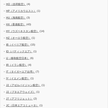
HO（吉祥航空）
(4)
HP（アメリカウエスト）
(1)
HU（海南航空）
(3)
HX（香港航空）
(43)
HY（ウズベキスタン航空）
(14)
HZ（オーロラ航空）
(1)
IB（イベリア航空）
(15)
ID（バティックエア）
(1)
IJ（春秋航空日本）
(6)
IR（イラン航空）
(4)
IT（タイガーエア台湾）
(7)
IY（イエメン航空）
(1)
J2（アゼルバイジャン航空）
(1)
J2（ブタエアウェイズ）
(1)
J7（アフリジェット）
(2)
JC（日本エアコミュータ）
(1)