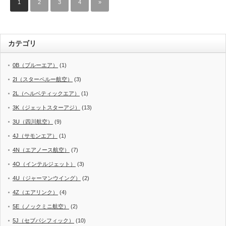
1
2
3
4
»
カテゴリ
0B（ブルーエア）
(1)
2I（スターペルー航空）
(3)
2L（ヘルベティックエア）
(1)
3K（ジェットスターアジ）
(13)
3U（四川航空）
(9)
4J（サモンエア）
(1)
4N（エアノース航空）
(7)
4O（インテルジェット）
(3)
4U（ジャーマンウイング）
(2)
4Z（エアリンク）
(4)
5E（ノックミニ航空）
(2)
5J（セブパシフィック）
(10)