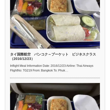
タイ国際航空 バンコク～プーケット ビジネスクラス
（2016/12/23）
Inflight Meal Information Date: 2016/12/23 Airline: Thai Airways
FlightNo: TG219 From: Bangkok To: Phuk…