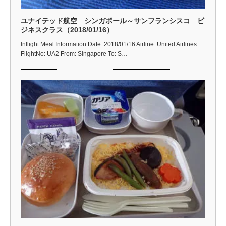
ユナイテッド航空 シンガポール～サンフランシスコ ビ
ジネスクラス（2018/01/16）
Inflight Meal Information Date: 2018/01/16 Airline: United Airlines
FlightNo: UA2 From: Singapore To: S…