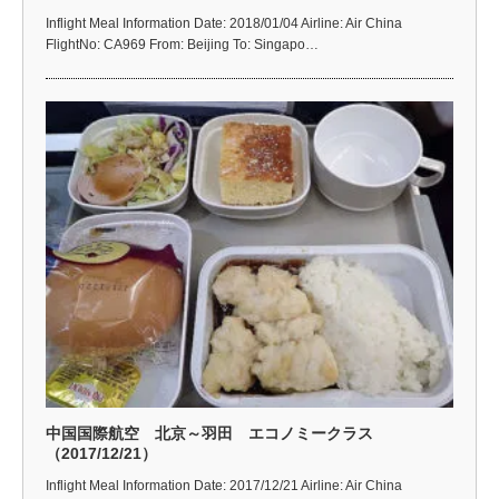
Inflight Meal Information Date: 2018/01/04 Airline: Air China
FlightNo: CA969 From: Beijing To: Singapo…
中国国際航空 北京～羽田 エコノミークラス
（2017/12/21）
Inflight Meal Information Date: 2017/12/21 Airline: Air China