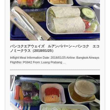
バンコクエアウェイズ ルアンパバーン～バンコク エコ
ノミークラス（2018/01/25）
Inflight Meal Information Date: 2018/01/25 Airline: Bangkok Airways
FlightNo: PG942 From: Luang Prabang …