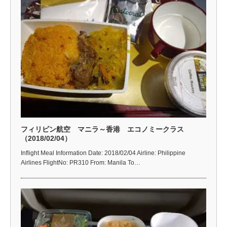
フィリピン航空 マニラ～香港 エコノミークラス
（2018/02/04）
Inflight Meal Information Date: 2018/02/04 Airline: Philippine
Airlines FlightNo: PR310 From: Manila To…