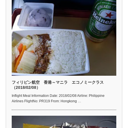
フィリピン航空 香港～マニラ エコノミークラス
（2018/02/08）
Inflight Meal Information Date: 2018/02/08 Airline: Philippine
Airlines FlightNo: PR319 From: Hongkong …