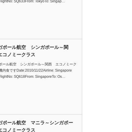
eFlightNo: SQ633From: TokyoTo: Singap…
ガポール航空 シンガポール～関
エコノミークラス
ポール航空 シンガポール～関西 エコノミーク
食ですDate:2010/11/22Airline: Singapore
eFlightNo: SQ618From: SingaporeTo: Os…
ガポール航空 マニラ～シンガポー
エコノミークラス