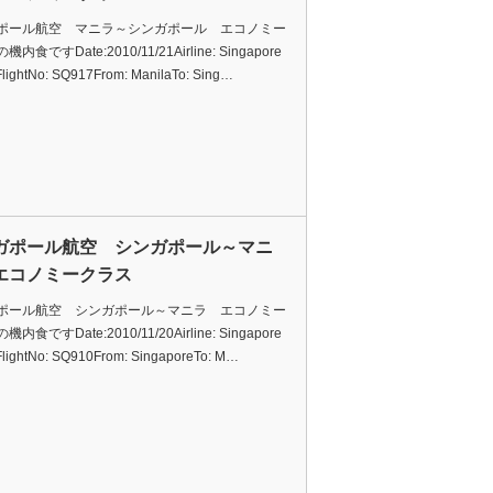
ポール航空 マニラ～シンガポール エコノミー
内食ですDate:2010/11/21Airline: Singapore
eFlightNo: SQ917From: ManilaTo: Sing…
ガポール航空 シンガポール～マニ
エコノミークラス
ポール航空 シンガポール～マニラ エコノミー
内食ですDate:2010/11/20Airline: Singapore
eFlightNo: SQ910From: SingaporeTo: M…