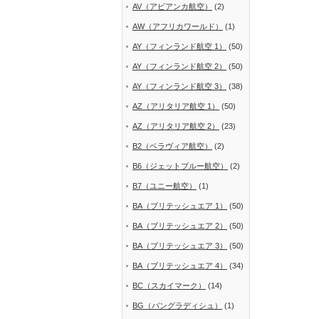
AV（アビアンカ航空）
(2)
AW（アフリカワールド）
(1)
AY（フィンランド航空 1）
(50)
AY（フィンランド航空 2）
(50)
AY（フィンランド航空 3）
(38)
AZ（アリタリア航空 1）
(50)
AZ（アリタリア航空 2）
(23)
B2（ベラヴィア航空）
(2)
B6（ジェットブルー航空）
(2)
B7（ユニー航空）
(1)
BA（ブリテッシュエア 1）
(50)
BA（ブリテッシュエア 2）
(50)
BA（ブリテッシュエア 3）
(50)
BA（ブリテッシュエア 4）
(34)
BC（スカイマーク）
(14)
BG（バングラディシュ）
(1)