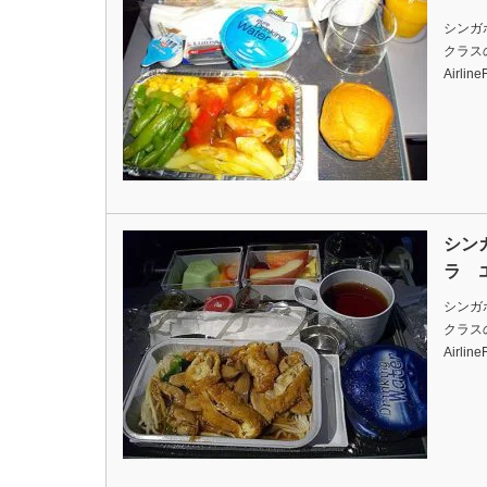
シンガ
クラスの機
Airlin
シン
ラ 
シンガ
クラスの機
Airlin