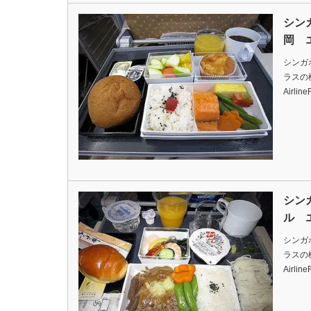
シン
岡 
シンガ
ラスの機内
Airlin
シン
ル 
シンガ
ラスの機内
Airlin