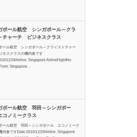
ガポール航空 シンガポール～クラ
トチャーチ ビジネスクラス
ポール航空 シンガポール～クライストチャー
ジネスクラスの機内食です
10/12/29Airline: Singapore AirlineFlightNo:
From: Singapore…
ガポール航空 羽田～シンガポー
エコノミークラス
ポール航空 羽田～シンガポール エコノミーク
食ですDate:2010/12/29Airline: Singapore