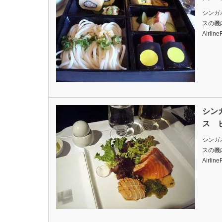
シンガ
スの機内食
Airlin
シン
ス 
シンガ
スの機内食
Airlin