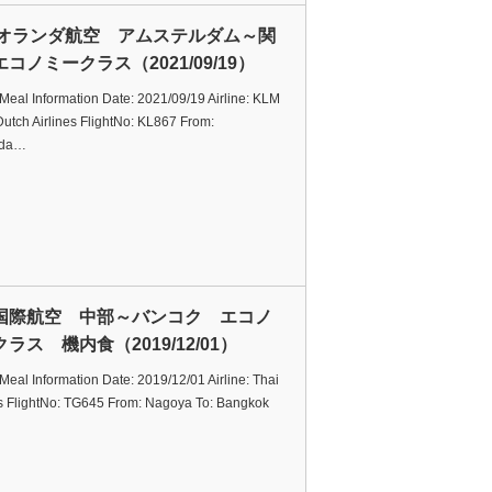
Mオランダ航空 アムステルダム～関
コノミークラス（2021/09/19）
t Meal Information Date: 2021/09/19 Airline: KLM
utch Airlines FlightNo: KL867 From:
rda…
国際航空 中部～バンコク エコノ
ラス 機内食（2019/12/01）
t Meal Information Date: 2019/12/01 Airline: Thai
s FlightNo: TG645 From: Nagoya To: Bangkok