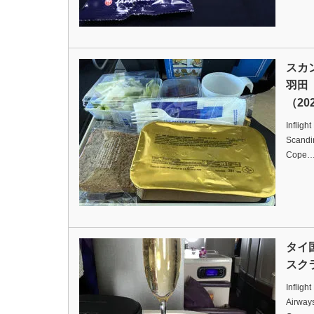
スカ
羽田
（202
Infligh
Scandi
Cope
タイ
スクラ
Infligh
Airway