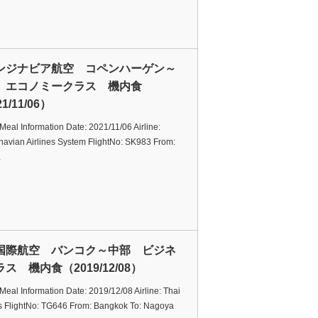
ンジナビア航空 コペンハーゲン～
 エコノミークラス 機内食
1/11/06）
t Meal Information Date: 2021/11/06 Airline:
navian Airlines System FlightNo: SK983 From:
…
国際航空 バンコク～中部 ビジネ
ス 機内食（2019/12/08）
t Meal Information Date: 2019/12/08 Airline: Thai
s FlightNo: TG646 From: Bangkok To: Nagoya