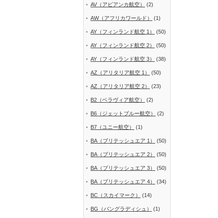
AV（アビアンカ航空）
(2)
AW（アフリカワールド）
(1)
AY（フィンランド航空 1）
(50)
AY（フィンランド航空 2）
(50)
AY（フィンランド航空 3）
(38)
AZ（アリタリア航空 1）
(50)
AZ（アリタリア航空 2）
(23)
B2（ベラヴィア航空）
(2)
B6（ジェットブルー航空）
(2)
B7（ユニー航空）
(1)
BA（ブリテッシュエア 1）
(50)
BA（ブリテッシュエア 2）
(50)
BA（ブリテッシュエア 3）
(50)
BA（ブリテッシュエア 4）
(34)
BC（スカイマーク）
(14)
BG（バングラディシュ）
(1)