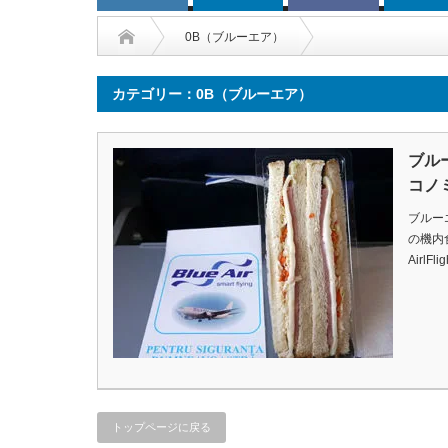
0B（ブルーエア）
カテゴリー：0B（ブルーエア）
ブル
コノ
ブルー
の機内食です
AirlFl
トップページに戻る