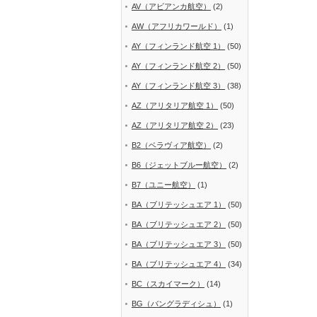
AV（アビアンカ航空）
(2)
AW（アフリカワールド）
(1)
AY（フィンランド航空 1）
(50)
AY（フィンランド航空 2）
(50)
AY（フィンランド航空 3）
(38)
AZ（アリタリア航空 1）
(50)
AZ（アリタリア航空 2）
(23)
B2（ベラヴィア航空）
(2)
B6（ジェットブルー航空）
(2)
B7（ユニー航空）
(1)
BA（ブリテッシュエア 1）
(50)
BA（ブリテッシュエア 2）
(50)
BA（ブリテッシュエア 3）
(50)
BA（ブリテッシュエア 4）
(34)
BC（スカイマーク）
(14)
BG（バングラディシュ）
(1)