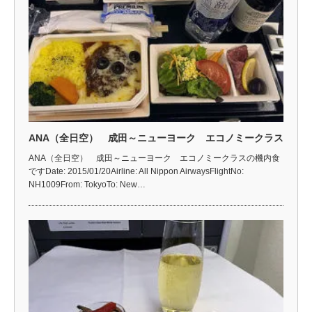
ANA（全日空） 成田～ニューヨーク エコノミークラス
ANA（全日空） 成田～ニューヨーク エコノミークラスの機内食
ですDate: 2015/01/20Airline: All Nippon AirwaysFlightNo:
NH1009From: TokyoTo: New…