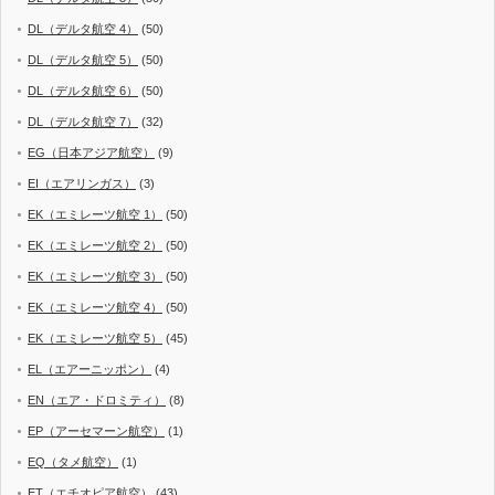
DL（デルタ航空 4）
(50)
DL（デルタ航空 5）
(50)
DL（デルタ航空 6）
(50)
DL（デルタ航空 7）
(32)
EG（日本アジア航空）
(9)
EI（エアリンガス）
(3)
EK（エミレーツ航空 1）
(50)
EK（エミレーツ航空 2）
(50)
EK（エミレーツ航空 3）
(50)
EK（エミレーツ航空 4）
(50)
EK（エミレーツ航空 5）
(45)
EL（エアーニッポン）
(4)
EN（エア・ドロミティ）
(8)
EP（アーセマーン航空）
(1)
EQ（タメ航空）
(1)
ET（エチオピア航空）
(43)