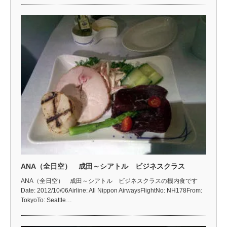
ANA（全日空） 成田～シアトル ビジネスクラス
ANA（全日空） 成田～シアトル ビジネスクラスの機内食です
Date: 2012/10/06Airline: All Nippon AirwaysFlightNo: NH178From:
TokyoTo: Seattle…