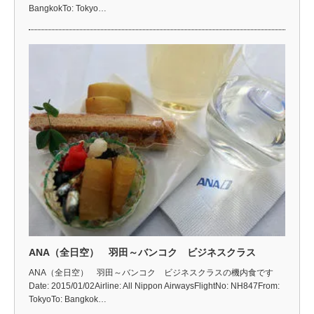
BangkokTo: Tokyo…
ANA（全日空） 羽田～バンコク ビジネスクラス
ANA（全日空） 羽田～バンコク ビジネスクラスの機内食です
Date: 2015/01/02Airline: All Nippon AirwaysFlightNo: NH847From:
TokyoTo: Bangkok…