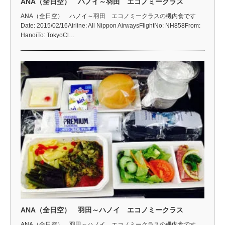
ANA（全日空） ハノイ～羽田 エコノミークラス
ANA（全日空） ハノイ～羽田 エコノミークラスの機内食です
Date: 2015/02/16Airline: All Nippon AirwaysFlightNo: NH858From:
HanoiTo: TokyoCl…
ANA（全日空） 羽田～ハノイ エコノミークラス
ANA（全日空） 羽田～ハノイ エコノミークラスの機内食です