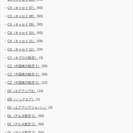
CX（キャセイ 07）
(50)
CX（キャセイ 08）
(50)
CX（キャセイ 09）
(50)
CX（キャセイ 10）
(50)
CX（キャセイ 11）
(58)
CX（キャセイ 12）
(34)
CY（キプロス航空）
(3)
CZ（中国南方航空 1）
(50)
CZ（中国南方航空 2）
(50)
CZ（中国南方航空 3）
(12)
D7（エアアジアX）
(10)
DD（ノックエア）
(1)
DJ（エアアジアジャパン）
(3)
DL（デルタ航空 1）
(50)
DL（デルタ航空 2）
(50)
DL（デルタ航空 3）
(50)