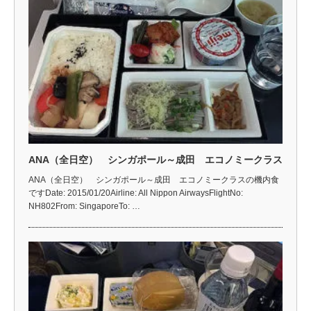
ANA（全日空） シンガポール～成田 エコノミークラス
ANA（全日空） シンガポール～成田 エコノミークラスの機内食
ですDate: 2015/01/20Airline: All Nippon AirwaysFlightNo:
NH802From: SingaporeTo: …