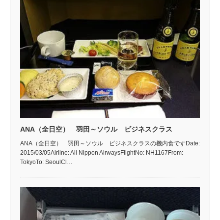
ANA（全日空） 羽田～ソウル ビジネスクラス
ANA（全日空） 羽田～ソウル ビジネスクラスの機内食ですDate:
2015/03/05Airline: All Nippon AirwaysFlightNo: NH1167From:
TokyoTo: SeoulCl…