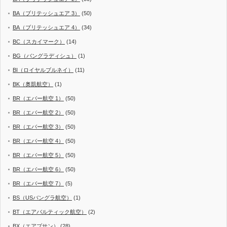
BA（ブリテッシュエア 3）
(50)
BA（ブリテッシュエア 4）
(34)
BC（スカイマーク）
(14)
BG（バングラディシュ）
(1)
BI（ロイヤルブルネイ）
(11)
BK（奥凱航空）
(1)
BR（エバー航空 1）
(50)
BR（エバー航空 2）
(50)
BR（エバー航空 3）
(50)
BR（エバー航空 4）
(50)
BR（エバー航空 5）
(50)
BR（エバー航空 6）
(50)
BR（エバー航空 7）
(5)
BS（USバングラ航空）
(1)
BT（エアバルティック航空）
(2)
BX（エアプサン）
(28)