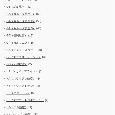
G3（ゴル航空）
(1)
GA（ガルーダ航空 1）
(50)
GA（ガルーダ航空 2）
(50)
GA（ガルーダ航空 3）
(45)
GE（復興航空）
(12)
GF（ガルフエア）
(6)
GK（ジェットスター）
(20)
GL（エアグリーンランド）
(3)
GS（天津航空）
(2)
H2（スカイエアライン）
(2)
HA（ハワイアン航空）
(34)
HB（アジアアトラン）
(2)
HD（エア・ドゥ）
(5)
HF（エアコートジボワール）
(2)
HG（ニキ航空）
(2)
HK（ヤンゴン航空）
(1)