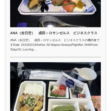
ANA（全日空） 成田～ロサンゼルス ビジネスクラス
ANA（全日空） 成田～ロサンゼルス ビジネスクラスの機内食で
すDate: 2015/02/19Airline: All Nippon AirwaysFlightNo: NH6From:
TokyoTo: Los Ang…