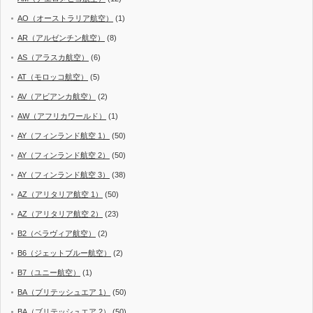
AO（オーストラリア航空）
(1)
AR（アルゼンチン航空）
(8)
AS（アラスカ航空）
(6)
AT（モロッコ航空）
(5)
AV（アビアンカ航空）
(2)
AW（アフリカワールド）
(1)
AY（フィンランド航空 1）
(50)
AY（フィンランド航空 2）
(50)
AY（フィンランド航空 3）
(38)
AZ（アリタリア航空 1）
(50)
AZ（アリタリア航空 2）
(23)
B2（ベラヴィア航空）
(2)
B6（ジェットブルー航空）
(2)
B7（ユニー航空）
(1)
BA（ブリテッシュエア 1）
(50)
BA（ブリテッシュエア 2）
(50)