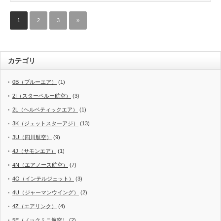
1
2
3
»
カテゴリ
0B（ブルーエア）
(1)
2I（スターペルー航空）
(3)
2L（ヘルベティックエア）
(1)
3K（ジェットスターアジ）
(13)
3U（四川航空）
(9)
4J（サモンエア）
(1)
4N（エアノース航空）
(7)
4O（インテルジェット）
(3)
4U（ジャーマンウイング）
(2)
4Z（エアリンク）
(4)
5E（ノックミニ航空）
(2)