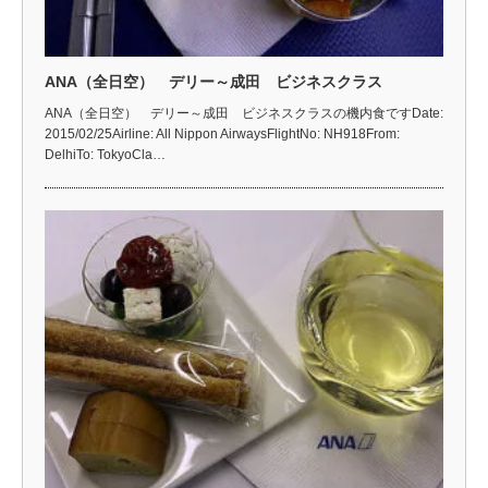
ANA（全日空） デリー～成田 ビジネスクラス
ANA（全日空） デリー～成田 ビジネスクラスの機内食ですDate:
2015/02/25Airline: All Nippon AirwaysFlightNo: NH918From:
DelhiTo: TokyoCla…