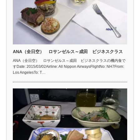
ANA（全日空） ロサンゼルス～成田 ビジネスクラス
ANA（全日空） ロサンゼルス～成田 ビジネスクラスの機内食で
すDate: 2015/03/02Airline: All Nippon AirwaysFlightNo: NH7From:
Los AngelesTo: T…