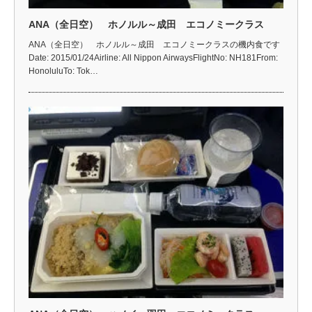
ANA（全日空） ホノルル～成田 エコノミークラス
ANA（全日空） ホノルル～成田 エコノミークラスの機内食です
Date: 2015/01/24Airline: All Nippon AirwaysFlightNo: NH181From:
HonoluluTo: Tok…