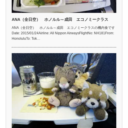
ANA（全日空） ホノルル～成田 エコノミークラス
ANA（全日空） ホノルル～成田 エコノミークラスの機内食です
Date: 2015/01/24Airline: All Nippon AirwaysFlightNo: NH181From:
HonoluluTo: Tok…