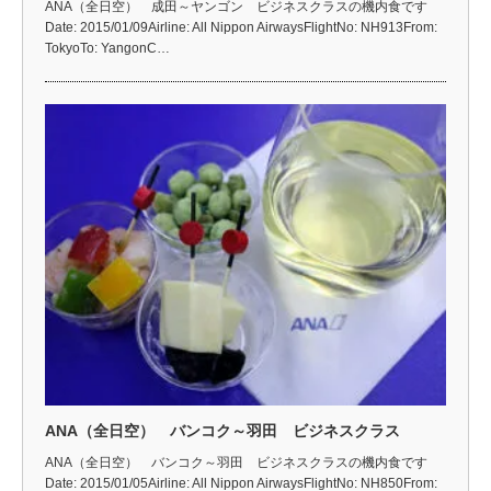
ANA（全日空） 成田～ヤンゴン ビジネスクラスの機内食です
Date: 2015/01/09Airline: All Nippon AirwaysFlightNo: NH913From:
TokyoTo: YangonC…
ANA（全日空） バンコク～羽田 ビジネスクラス
ANA（全日空） バンコク～羽田 ビジネスクラスの機内食です
Date: 2015/01/05Airline: All Nippon AirwaysFlightNo: NH850From: