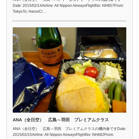
Date: 2015/02/14Airline: All Nippon AirwaysFlightNo: NH857From:
TokyoTo: HanoiCl…
ANA（全日空） 広島～羽田 プレミアムクラス
ANA（全日空） 広島～羽田 プレミアムクラスの機内食ですDate:
2015/02/15Airline: All Nippon AirwaysFlightNo: NH682From: