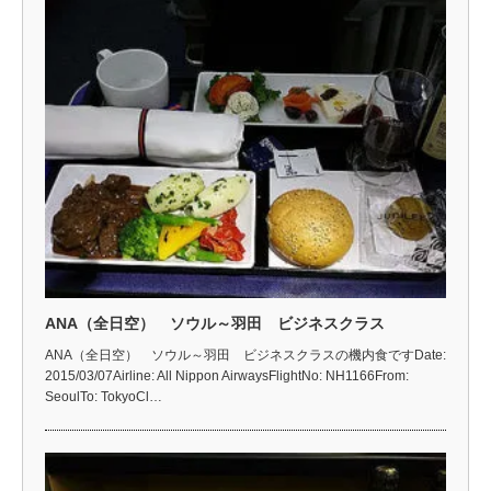
ANA（全日空） ソウル～羽田 ビジネスクラス
ANA（全日空） ソウル～羽田 ビジネスクラスの機内食ですDate:
2015/03/07Airline: All Nippon AirwaysFlightNo: NH1166From:
SeoulTo: TokyoCl…