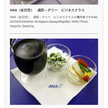
ANA（全日空） 成田～デリー ビジネスクラス
ANA（全日空） 成田～デリー ビジネスクラスの機内食ですDate:
2015/02/18Airline: All Nippon AirwaysFlightNo: NH917From:
TokyoTo: DelhiCla…