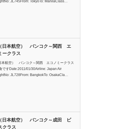
ightNo: JL745From: TokyoTo: ManilaClass…
L（日本航空） バンコク～関西 エ
ミークラス
（日本航空） バンコク～関西 エコノミークラス
Date:2011/01/30Airline: Japan Air
ightNo: JL728From: BangkokTo: OsakaCla…
L（日本航空） バンコク～成田 ビ
スクラス