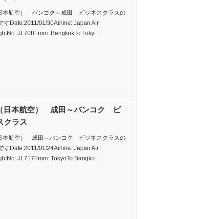
（日本航空） バンコク～成田 ビジネスクラスの
ate:2011/01/30Airline: Japan Air
ightNo: JL708From: BangkokTo:Toky…
L（日本航空） 成田～バンコク ビ
スクラス
（日本航空） 成田～バンコク ビジネスクラスの
ate:2011/01/24Airline: Japan Air
ightNo: JL717From: TokyoTo:Bangko…