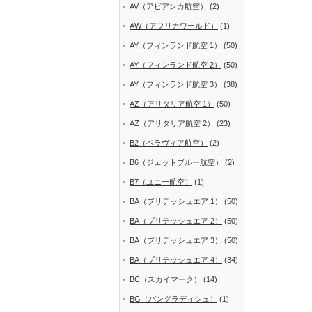
AV（アビアンカ航空）
(2)
AW（アフリカワールド）
(1)
AY（フィンランド航空 1）
(50)
AY（フィンランド航空 2）
(50)
AY（フィンランド航空 3）
(38)
AZ（アリタリア航空 1）
(50)
AZ（アリタリア航空 2）
(23)
B2（ベラヴィア航空）
(2)
B6（ジェットブルー航空）
(2)
B7（ユニー航空）
(1)
BA（ブリテッシュエア 1）
(50)
BA（ブリテッシュエア 2）
(50)
BA（ブリテッシュエア 3）
(50)
BA（ブリテッシュエア 4）
(34)
BC（スカイマーク）
(14)
BG（バングラディシュ）
(1)