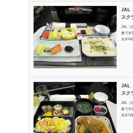
JA
スク
JAL
食ですDat
JL8740
JA
スク
JAL
食ですDat
JL8739