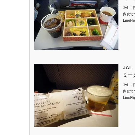
JAL
内食ですDa
LineFl
JA
ミー
JAL
内食ですDa
LineFl