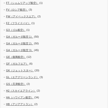
FT（シェムリアップ航空）
(1)
FV（ロシア航空）
(3)
FW（アイベックスエア）
(2)
FZ（フライドバイ）
(1)
G3（ゴル航空）
(1)
GA（ガルーダ航空 1）
(50)
GA（ガルーダ航空 2）
(50)
GA（ガルーダ航空 3）
(45)
GE（復興航空）
(12)
GF（ガルフエア）
(6)
GK（ジェットスター）
(20)
GL（エアグリーンランド）
(3)
GS（天津航空）
(2)
H2（スカイエアライン）
(2)
HA（ハワイアン航空）
(34)
HB（アジアアトラン）
(2)