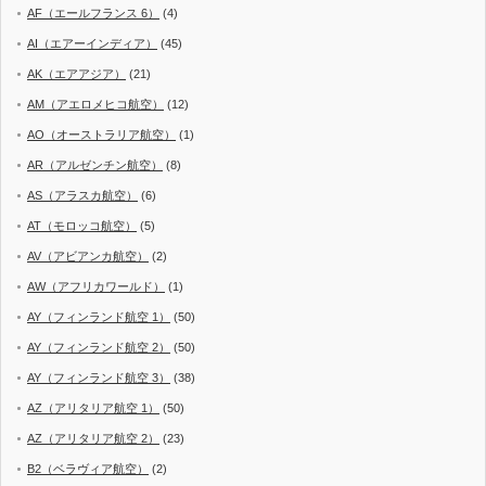
AF（エールフランス 6）
(4)
AI（エアーインディア）
(45)
AK（エアアジア）
(21)
AM（アエロメヒコ航空）
(12)
AO（オーストラリア航空）
(1)
AR（アルゼンチン航空）
(8)
AS（アラスカ航空）
(6)
AT（モロッコ航空）
(5)
AV（アビアンカ航空）
(2)
AW（アフリカワールド）
(1)
AY（フィンランド航空 1）
(50)
AY（フィンランド航空 2）
(50)
AY（フィンランド航空 3）
(38)
AZ（アリタリア航空 1）
(50)
AZ（アリタリア航空 2）
(23)
B2（ベラヴィア航空）
(2)