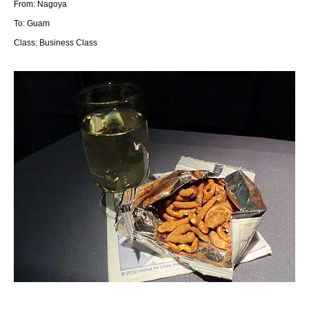
From: Nagoya
To: Guam
Class: Business Class