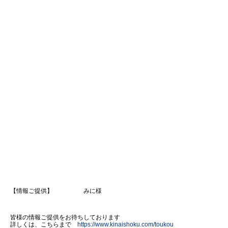
【情報ご提供】 みに様
皆様の情報ご提供をお待ちしております
詳しくは、こちらまで
https://www.kinaishoku.com/toukou