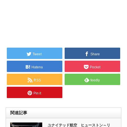
Tweet
Share
Hatena
Pocket
RSS
feedly
Pin it
関連記事
ユナイテッド航空 ヒューストン～リ