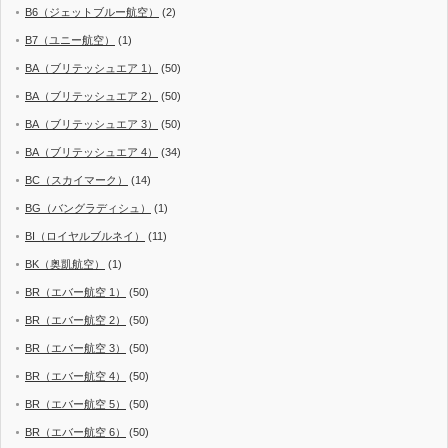
B6（ジェットブルー航空）
(2)
B7（ユニー航空）
(1)
BA（ブリテッシュエア 1）
(50)
BA（ブリテッシュエア 2）
(50)
BA（ブリテッシュエア 3）
(50)
BA（ブリテッシュエア 4）
(34)
BC（スカイマーク）
(14)
BG（バングラディシュ）
(1)
BI（ロイヤルブルネイ）
(11)
BK（奥凱航空）
(1)
BR（エバー航空 1）
(50)
BR（エバー航空 2）
(50)
BR（エバー航空 3）
(50)
BR（エバー航空 4）
(50)
BR（エバー航空 5）
(50)
BR（エバー航空 6）
(50)