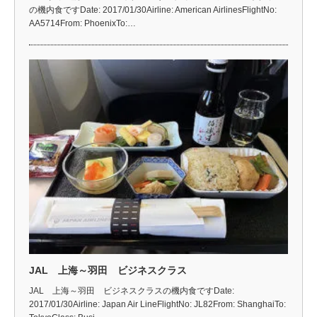
の機内食ですDate: 2017/01/30Airline: American AirlinesFlightNo:
AA5714From: PhoenixTo:…
JAL 上海～羽田 ビジネスクラス
JAL 上海～羽田 ビジネスクラスの機内食ですDate:
2017/01/30Airline: Japan Air LineFlightNo: JL82From: ShanghaiTo: