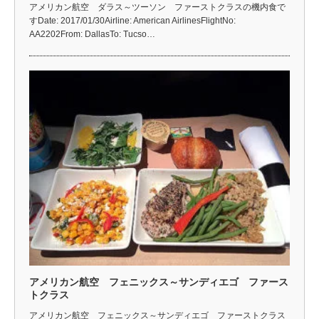
アメリカン航空 ダラス～ツーソン ファーストクラスの機内食で
すDate: 2017/01/30Airline: American AirlinesFlightNo:
AA2202From: DallasTo: Tucso…
アメリカン航空 フェニックス～サンディエゴ ファース
トクラス
アメリカン航空 フェニックス～サンディエゴ ファーストクラス