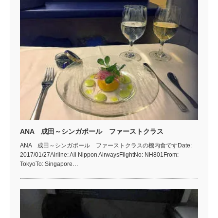
ANA 成田～シンガポール ファーストクラス
ANA 成田～シンガポール ファーストクラスの機内食ですDate:
2017/01/27Airline: All Nippon AirwaysFlightNo: NH801From:
TokyoTo: Singapore…