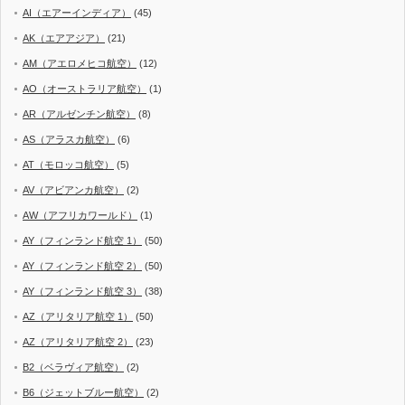
AI（エアーインディア）
(45)
AK（エアアジア）
(21)
AM（アエロメヒコ航空）
(12)
AO（オーストラリア航空）
(1)
AR（アルゼンチン航空）
(8)
AS（アラスカ航空）
(6)
AT（モロッコ航空）
(5)
AV（アビアンカ航空）
(2)
AW（アフリカワールド）
(1)
AY（フィンランド航空 1）
(50)
AY（フィンランド航空 2）
(50)
AY（フィンランド航空 3）
(38)
AZ（アリタリア航空 1）
(50)
AZ（アリタリア航空 2）
(23)
B2（ベラヴィア航空）
(2)
B6（ジェットブルー航空）
(2)