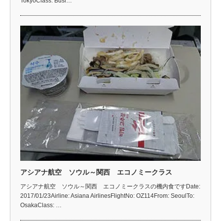
TokyoClass: Busi…
アシアナ航空 ソウル～関西 エコノミークラス
アシアナ航空 ソウル～関西 エコノミークラスの機内食ですDate:
2017/01/23Airline: Asiana AirlinesFlightNo: OZ114From: SeoulTo:
OsakaClass: …