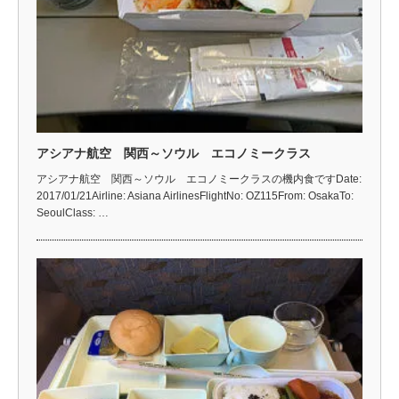
アシアナ航空 関西～ソウル エコノミークラス
アシアナ航空 関西～ソウル エコノミークラスの機内食ですDate:
2017/01/21Airline: Asiana AirlinesFlightNo: OZ115From: OsakaTo:
SeoulClass: …