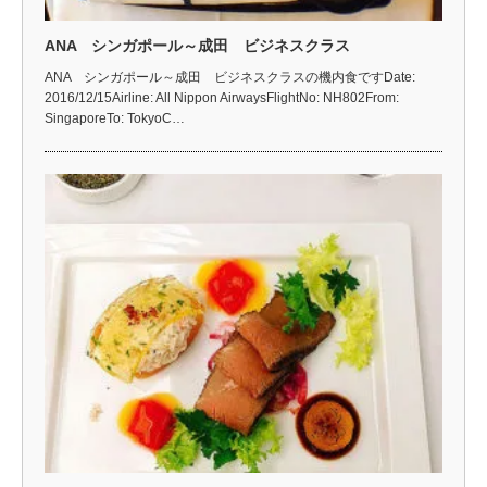
ANA シンガポール～成田 ビジネスクラス
ANA シンガポール～成田 ビジネスクラスの機内食ですDate:
2016/12/15Airline: All Nippon AirwaysFlightNo: NH802From:
SingaporeTo: TokyoC…