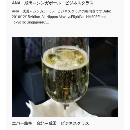
ANA 成田～シンガポール ビジネスクラス
ANA 成田～シンガポール ビジネスクラスの機内食ですDate:
2016/12/15Airline: All Nippon AirwaysFlightNo: NH803From:
TokyoTo: SingaporeC…
エバー航空 台北～成田 ビジネスクラス