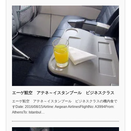
エーゲ航空 アテネ～イスタンブール ビジネスクラス
エーゲ航空 アテネ～イスタンブール ビジネスクラスの機内食で
すDate: 2016/08/15Airline: Aegean AirlinesFlightNo: A3994From:
AthensTo: Istanbul…