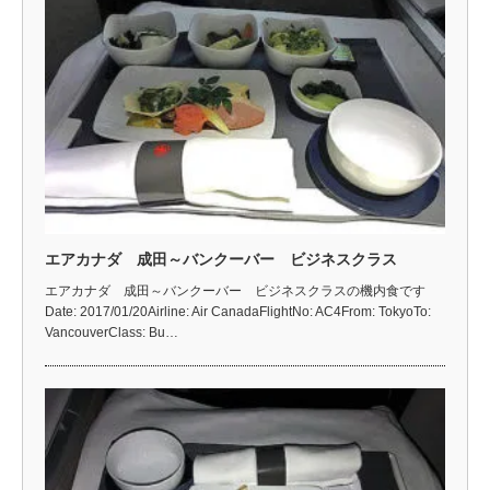
エアカナダ 成田～バンクーバー ビジネスクラス
エアカナダ 成田～バンクーバー ビジネスクラスの機内食です
Date: 2017/01/20Airline: Air CanadaFlightNo: AC4From: TokyoTo:
VancouverClass: Bu…