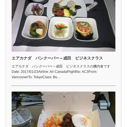
エアカナダ バンクーバー～成田 ビジネスクラス
エアカナダ バンクーバー～成田 ビジネスクラスの機内食です
Date: 2017/01/23Airline: Air CanadaFlightNo: AC3From:
VancouverTo: TokyoClass: Bu…