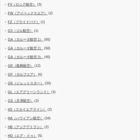
FV（ロシア航空）
(3)
FW（アイベックスエア）
(2)
FZ（フライドバイ）
(1)
G3（ゴル航空）
(1)
GA（ガルーダ航空 1）
(50)
GA（ガルーダ航空 2）
(50)
GA（ガルーダ航空 3）
(45)
GE（復興航空）
(12)
GF（ガルフエア）
(6)
GK（ジェットスター）
(20)
GL（エアグリーンランド）
(3)
GS（天津航空）
(2)
H2（スカイエアライン）
(2)
HA（ハワイアン航空）
(34)
HB（アジアアトラン）
(2)
HD（エア・ドゥ）
(5)