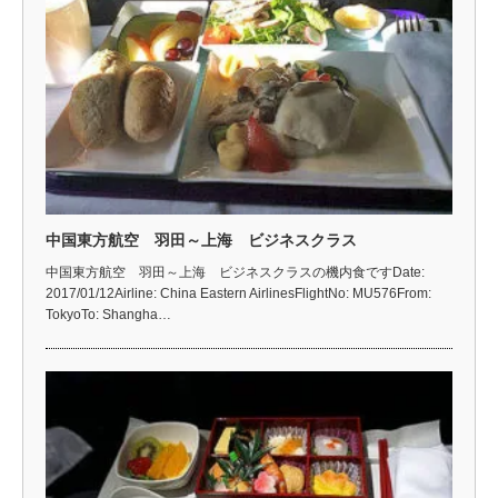
中国東方航空 羽田～上海 ビジネスクラス
中国東方航空 羽田～上海 ビジネスクラスの機内食ですDate:
2017/01/12Airline: China Eastern AirlinesFlightNo: MU576From:
TokyoTo: Shangha…