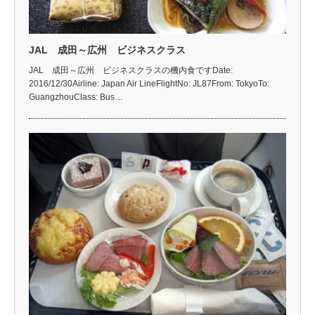
JAL 成田～広州 ビジネスクラス
JAL 成田～広州 ビジネスクラスの機内食ですDate:
2016/12/30Airline: Japan Air LineFlightNo: JL87From: TokyoTo:
GuangzhouClass: Bus…