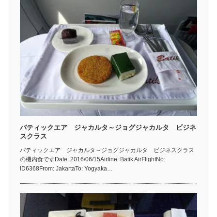
バティックエア ジャカルタ～ジョグジャカルタ ビジネ
スクラス
バティックエア ジャカルタ～ジョグジャカルタ ビジネスクラス
の機内食ですDate: 2016/06/15Airline: Batik AirFlightNo:
ID6368From: JakartaTo: Yogyaka…