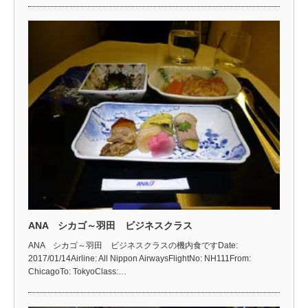
ANA シカゴ～羽田 ビジネスクラス
ANA シカゴ～羽田 ビジネスクラスの機内食ですDate:
2017/01/14Airline: All Nippon AirwaysFlightNo: NH111From:
ChicagoTo: TokyoClass:…