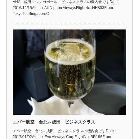
ANA 成田～シンガポール ビジネスクラスの機内食ですDate:
2016/12/15Airline: All Nippon AirwaysFlightNo: NH803From:
TokyoTo: SingaporeC…
エバー航空 台北～成田 ビジネスクラス
エバー航空 台北～成田 ビジネスクラスの機内食ですDate:
2017/01/02Airline: Eva Airways CorpFlightNo: BR196From: