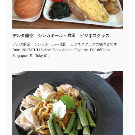
デルタ航空 シンガポール～成田 ビジネスクラス
デルタ航空 シンガポール～成田 ビジネスクラスの機内食です
Date: 2017/01/11Airline: Delta AirlinesFlightNo: DL166From:
SingaporeTo: TokyoCla…