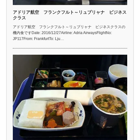
アドリア航空 フランクフルト～リュブリャナ ビジネス
クラス
アドリア航空 フランクフルト～リュブリャナ ビジネスクラスの
機内食ですDate: 2016/12/27Airline: Adria AirwaysFlightNo:
JP117From: FrankfurtTo: Lju…