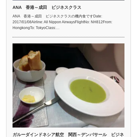
ANA 香港～成田 ビジネスクラス
ANA 香港～成田 ビジネスクラスの機内食ですDate:
2017/01/08Airline: All Nippon AirwaysFlightNo: NH812From:
HongkongTo: TokyoClass:…
ガルーダインドネシア航空 関西～デンパサール ビジネ