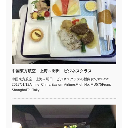
中国東方航空 上海～羽田 ビジネスクラス
中国東方航空 上海～羽田 ビジネスクラスの機内食ですDate:
2017/01/12Airline: China Eastern AirlinesFlightNo: MU575From:
ShanghaiTo: Toky…