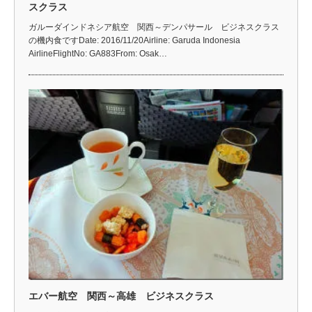
スクラス
ガルーダインドネシア航空 関西～デンパサール ビジネスクラス
の機内食ですDate: 2016/11/20Airline: Garuda Indonesia
AirlineFlightNo: GA883From: Osak…
エバー航空 関西～高雄 ビジネスクラス