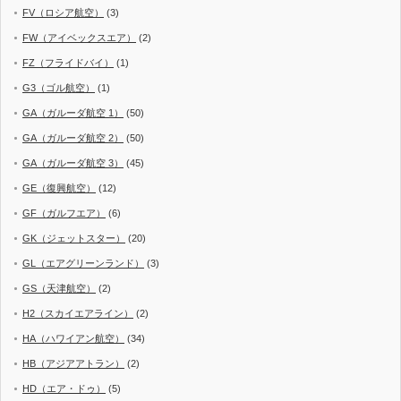
FV（ロシア航空）
(3)
FW（アイベックスエア）
(2)
FZ（フライドバイ）
(1)
G3（ゴル航空）
(1)
GA（ガルーダ航空 1）
(50)
GA（ガルーダ航空 2）
(50)
GA（ガルーダ航空 3）
(45)
GE（復興航空）
(12)
GF（ガルフエア）
(6)
GK（ジェットスター）
(20)
GL（エアグリーンランド）
(3)
GS（天津航空）
(2)
H2（スカイエアライン）
(2)
HA（ハワイアン航空）
(34)
HB（アジアアトラン）
(2)
HD（エア・ドゥ）
(5)