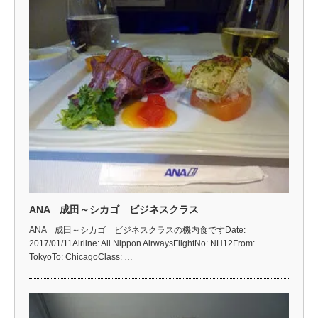
ANA 成田～シカゴ ビジネスクラス
ANA 成田～シカゴ ビジネスクラスの機内食ですDate:
2017/01/11Airline: All Nippon AirwaysFlightNo: NH12From:
TokyoTo: ChicagoClass: …