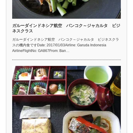
ガルーダインドネシア航空 バンコク～ジャカルタ ビジ
ネスクラス
ガルーダインドネシア航空 バンコク～ジャカルタ ビジネスクラ
スの機内食ですDate: 2017/01/03Airline: Garuda Indonesia
AirlineFlightNo: GA867From: Ban…