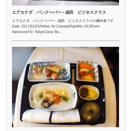
エアカナダ バンクーバー～成田 ビジネスクラス
エアカナダ バンクーバー～成田 ビジネスクラスの機内食です
Date: 2017/01/23Airline: Air CanadaFlightNo: AC3From:
VancouverTo: TokyoClass: Bu…