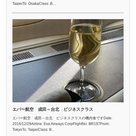
TaipeiTo: OsakaClass: B…
エバー航空 成田～台北 ビジネスクラス
エバー航空 成田～台北 ビジネスクラスの機内食ですDate:
2016/12/29Airline: Eva Airways CorpFlightNo: BR197From:
TokyoTo: TaipeiClass: B…