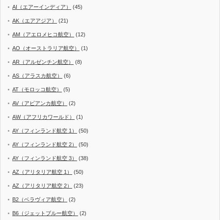
AI（エアーインディア）
(45)
AK（エアアジア）
(21)
AM（アエロメヒコ航空）
(12)
AO（オーストラリア航空）
(1)
AR（アルゼンチン航空）
(8)
AS（アラスカ航空）
(6)
AT（モロッコ航空）
(5)
AV（アビアンカ航空）
(2)
AW（アフリカワールド）
(1)
AY（フィンランド航空 1）
(50)
AY（フィンランド航空 2）
(50)
AY（フィンランド航空 3）
(38)
AZ（アリタリア航空 1）
(50)
AZ（アリタリア航空 2）
(23)
B2（ベラヴィア航空）
(2)
B6（ジェットブルー航空）
(2)