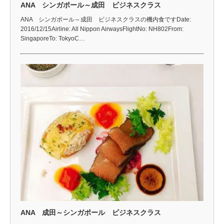
ANA シンガポール～成田 ビジネスクラス
ANA シンガポール～成田 ビジネスクラスの機内食ですDate:
2016/12/15Airline: All Nippon AirwaysFlightNo: NH802From:
SingaporeTo: TokyoC…
ANA 成田～シンガポール ビジネスクラス