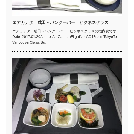
エアカナダ 成田～バンクーバー ビジネスクラス
エアカナダ 成田～バンクーバー ビジネスクラスの機内食です
Date: 2017/01/20Airline: Air CanadaFlightNo: AC4From: TokyoTo:
VancouverClass: Bu…