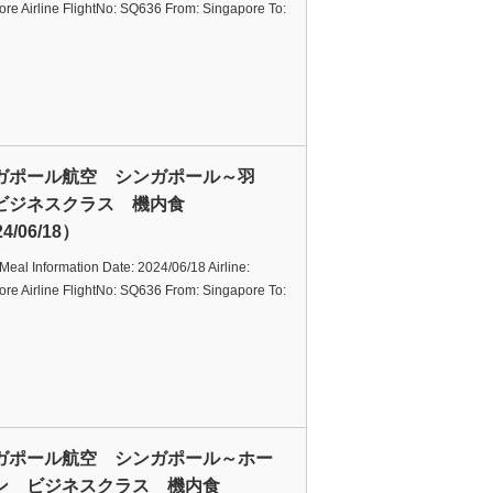
re Airline FlightNo: SQ636 From: Singapore To:
ガポール航空 シンガポール～羽
ビジネスクラス 機内食
4/06/18）
t Meal Information Date: 2024/06/18 Airline:
re Airline FlightNo: SQ636 From: Singapore To:
ガポール航空 シンガポール～ホー
ン ビジネスクラス 機内食