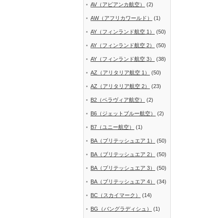
AV（アビアンカ航空）
(2)
AW（アフリカワールド）
(1)
AY（フィンランド航空 1）
(50)
AY（フィンランド航空 2）
(50)
AY（フィンランド航空 3）
(38)
AZ（アリタリア航空 1）
(50)
AZ（アリタリア航空 2）
(23)
B2（ベラヴィア航空）
(2)
B6（ジェットブルー航空）
(2)
B7（ユニー航空）
(1)
BA（ブリテッシュエア 1）
(50)
BA（ブリテッシュエア 2）
(50)
BA（ブリテッシュエア 3）
(50)
BA（ブリテッシュエア 4）
(34)
BC（スカイマーク）
(14)
BG（バングラディシュ）
(1)