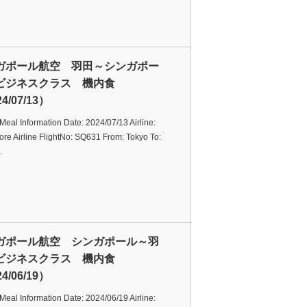
ガポール航空 羽田～シンガポー
ビジネスクラス 機内食
4/07/13）
t Meal Information Date: 2024/07/13 Airline:
re Airline FlightNo: SQ631 From: Tokyo To:
…
ガポール航空 シンガポール～羽
ビジネスクラス 機内食
4/06/19）
t Meal Information Date: 2024/06/19 Airline: