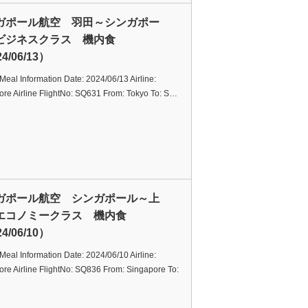
ガポール航空 羽田～シンガポー
ビジネスクラス 機内食
4/06/13）
t Meal Information Date: 2024/06/13 Airline:
ore Airline FlightNo: SQ631 From: Tokyo To: S…
ガポール航空 シンガポール～上
エコノミークラス 機内食
4/06/10）
t Meal Information Date: 2024/06/10 Airline:
re Airline FlightNo: SQ836 From: Singapore To: