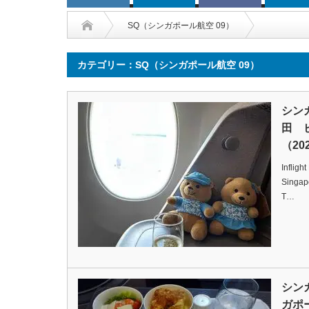
SQ（シンガポール航空 09）
カテゴリー：SQ（シンガポール航空 09）
シン
田 
（202
Infligh
Singapo
T…
シン
ガポ