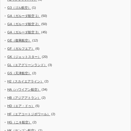
G3（ゴル航空）
(1)
GA（ガルーダ航空 1）
(50)
GA（ガルーダ航空 2）
(50)
GA（ガルーダ航空 3）
(45)
GE（復興航空）
(12)
GF（ガルフエア）
(6)
GK（ジェットスター）
(20)
GL（エアグリーンランド）
(3)
GS（天津航空）
(2)
H2（スカイエアライン）
(2)
HA（ハワイアン航空）
(34)
HB（アジアアトラン）
(2)
HD（エア・ドゥ）
(5)
HF（エアコートジボワール）
(2)
HG（ニキ航空）
(2)
HK（ヤンゴン航空）
(1)