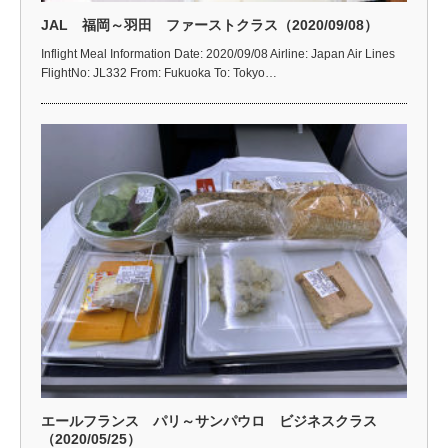
JAL 福岡～羽田 ファーストクラス（2020/09/08）
Inflight Meal Information Date: 2020/09/08 Airline: Japan Air Lines
FlightNo: JL332 From: Fukuoka To: Tokyo…
エールフランス パリ～サンパウロ ビジネスクラス
（2020/05/25）