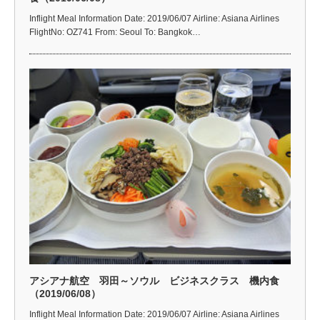
Inflight Meal Information Date: 2019/06/07 Airline: Asiana Airlines
FlightNo: OZ741 From: Seoul To: Bangkok…
アシアナ航空 羽田～ソウル ビジネスクラス 機内食
（2019/06/08）
Inflight Meal Information Date: 2019/06/07 Airline: Asiana Airlines