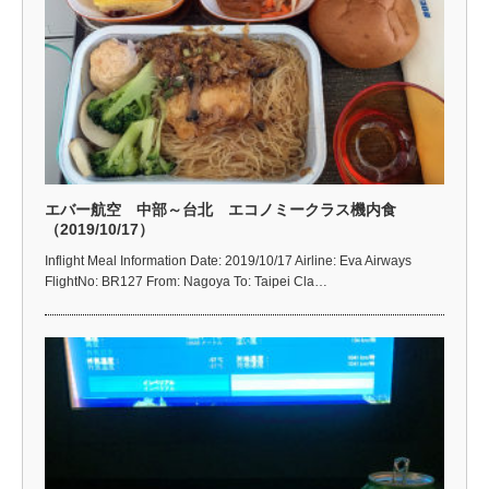
エバー航空 中部～台北 エコノミークラス機内食
（2019/10/17）
Inflight Meal Information Date: 2019/10/17 Airline: Eva Airways
FlightNo: BR127 From: Nagoya To: Taipei Cla…