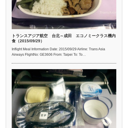
トランスアジア航空 台北～成田 エコノミークラス機内
食（2015/09/29）
Inflight Meal Information Date: 2015/09/29 Airline: Trans Asia
Airways FlightNo: GE3606 From: Taipei To: To…