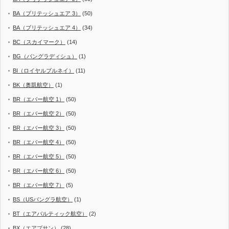
BA（ブリテッシュエア 3）
(50)
BA（ブリテッシュエア 4）
(34)
BC（スカイマーク）
(14)
BG（バングラディシュ）
(1)
BI（ロイヤルブルネイ）
(11)
BK（奥凱航空）
(1)
BR（エバー航空 1）
(50)
BR（エバー航空 2）
(50)
BR（エバー航空 3）
(50)
BR（エバー航空 4）
(50)
BR（エバー航空 5）
(50)
BR（エバー航空 6）
(50)
BR（エバー航空 7）
(5)
BS（USバングラ航空）
(1)
BT（エアバルティック航空）
(2)
BX（エアプサン）
(28)