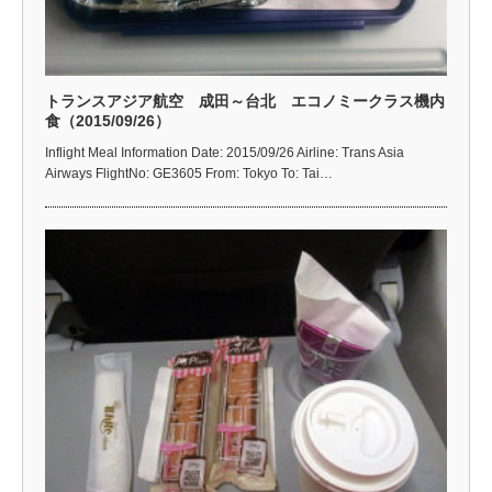
トランスアジア航空 成田～台北 エコノミークラス機内
食（2015/09/26）
Inflight Meal Information Date: 2015/09/26 Airline: Trans Asia
Airways FlightNo: GE3605 From: Tokyo To: Tai…