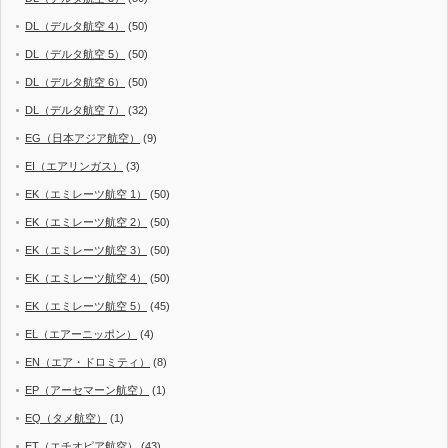
DL（デルタ航空 4）
(50)
DL（デルタ航空 5）
(50)
DL（デルタ航空 6）
(50)
DL（デルタ航空 7）
(32)
EG（日本アジア航空）
(9)
EI（エアリンガス）
(3)
EK（エミレーツ航空 1）
(50)
EK（エミレーツ航空 2）
(50)
EK（エミレーツ航空 3）
(50)
EK（エミレーツ航空 4）
(50)
EK（エミレーツ航空 5）
(45)
EL（エアーニッポン）
(4)
EN（エア・ドロミティ）
(8)
EP（アーセマーン航空）
(1)
EQ（タメ航空）
(1)
ET（エチオピア航空）
(43)