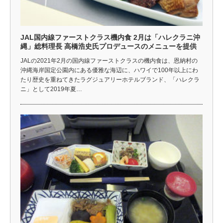
JAL国内線ファーストクラス機内食 2月は「ハレクラニ沖
縄」総料理長 高橋浩史氏プロデュースのメニューを提供
JALの2021年2月の国内線ファーストクラスの機内食は、恩納村の
沖縄海岸国定公園内にある優雅な海辺に、ハワイで100年以上にわ
たり歴史を重ねてきたラグジュアリーホテルブランド、「ハレクラ
ニ」として2019年夏…