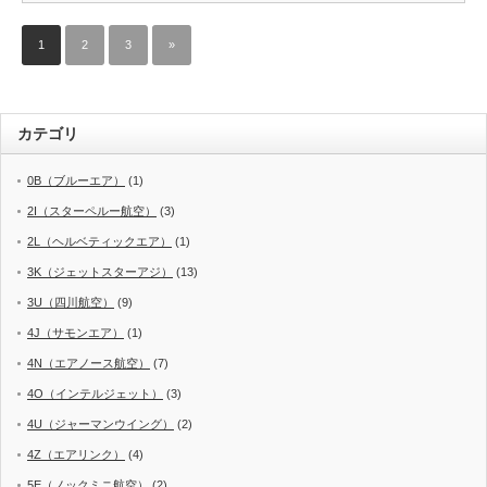
1
2
3
»
カテゴリ
0B（ブルーエア）
(1)
2I（スターペルー航空）
(3)
2L（ヘルベティックエア）
(1)
3K（ジェットスターアジ）
(13)
3U（四川航空）
(9)
4J（サモンエア）
(1)
4N（エアノース航空）
(7)
4O（インテルジェット）
(3)
4U（ジャーマンウイング）
(2)
4Z（エアリンク）
(4)
5E（ノックミニ航空）
(2)