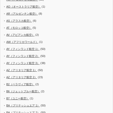
AO（オーストラリア航空）
(1)
AR（アルゼンチン航空）
(8)
AS（アラスカ航空）
(6)
AT（モロッコ航空）
(5)
AV（アビアンカ航空）
(2)
AW（アフリカワールド）
(1)
AY（フィンランド航空 1）
(50)
AY（フィンランド航空 2）
(50)
AY（フィンランド航空 3）
(38)
AZ（アリタリア航空 1）
(50)
AZ（アリタリア航空 2）
(23)
B2（ベラヴィア航空）
(2)
B6（ジェットブルー航空）
(2)
B7（ユニー航空）
(1)
BA（ブリテッシュエア 1）
(50)
BA（ブリテッシュエア 2）
(50)