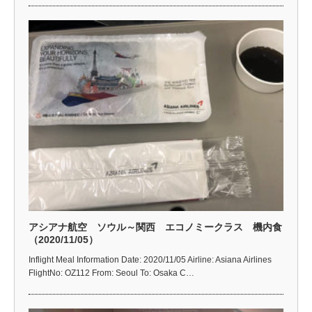
アシアナ航空 ソウル～関西 エコノミークラス 機内食
（2020/11/05）
Inflight Meal Information Date: 2020/11/05 Airline: Asiana Airlines
FlightNo: OZ112 From: Seoul To: Osaka C…