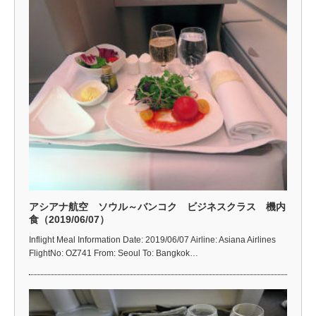
アシアナ航空 ソウル～バンコク ビジネスクラス 機内
食（2019/06/07）
Inflight Meal Information Date: 2019/06/07 Airline: Asiana Airlines
FlightNo: OZ741 From: Seoul To: Bangkok…