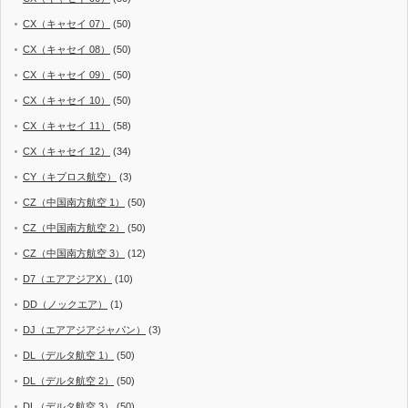
CX（キャセイ 07）
(50)
CX（キャセイ 08）
(50)
CX（キャセイ 09）
(50)
CX（キャセイ 10）
(50)
CX（キャセイ 11）
(58)
CX（キャセイ 12）
(34)
CY（キプロス航空）
(3)
CZ（中国南方航空 1）
(50)
CZ（中国南方航空 2）
(50)
CZ（中国南方航空 3）
(12)
D7（エアアジアX）
(10)
DD（ノックエア）
(1)
DJ（エアアジアジャパン）
(3)
DL（デルタ航空 1）
(50)
DL（デルタ航空 2）
(50)
DL（デルタ航空 3）
(50)