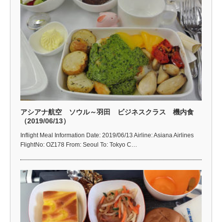
アシアナ航空 ソウル～羽田 ビジネスクラス 機内食
（2019/06/13）
Inflight Meal Information Date: 2019/06/13 Airline: Asiana Airlines
FlightNo: OZ178 From: Seoul To: Tokyo C…