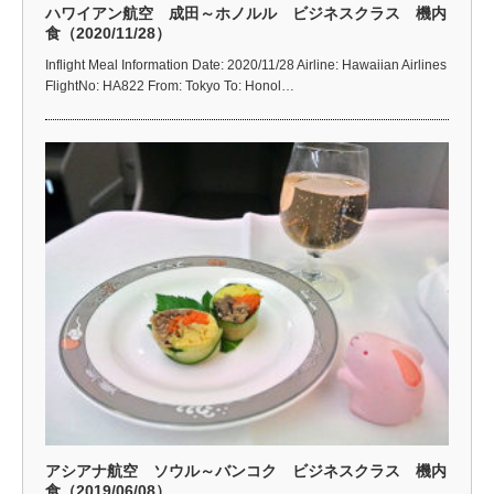
ハワイアン航空 成田～ホノルル ビジネスクラス 機内
食（2020/11/28）
Inflight Meal Information Date: 2020/11/28 Airline: Hawaiian Airlines
FlightNo: HA822 From: Tokyo To: Honol…
アシアナ航空 ソウル～バンコク ビジネスクラス 機内
食（2019/06/08）