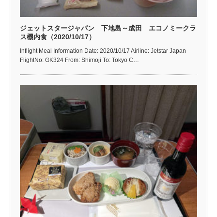
ジェットスタージャパン 下地島～成田 エコノミークラ
ス機内食（2020/10/17）
Inflight Meal Information Date: 2020/10/17 Airline: Jetstar Japan
FlightNo: GK324 From: Shimoji To: Tokyo C…