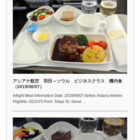
アシアナ航空 羽田～ソウル ビジネスクラス 機内食
（2019/06/07）
Inflight Meal Information Date: 2019/06/07 Airline: Asiana Airlines
FlightNo: OZ1075 From: Tokyo To: Seoul …