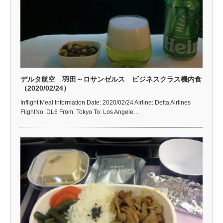
デルタ航空 羽田～ロサンゼルス ビジネスクラス機内食
（2020/02/24）
Inflight Meal Information Date: 2020/02/24 Airline: Delta Airlines
FlightNo: DL6 From: Tokyo To: Los Angele…