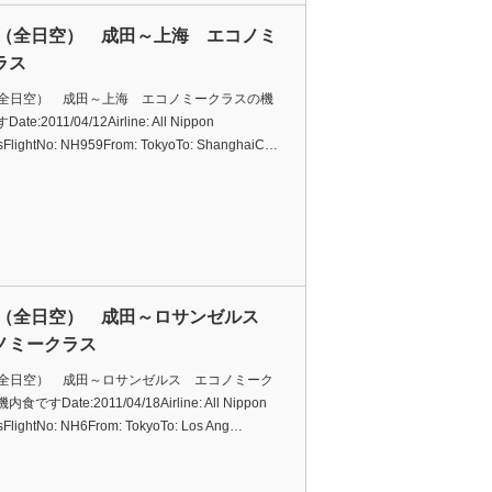
A（全日空） 成田～上海 エコノミ
ラス
（全日空） 成田～上海 エコノミークラスの機
te:2011/04/12Airline: All Nippon
sFlightNo: NH959From: TokyoTo: ShanghaiC…
A（全日空） 成田～ロサンゼルス
ノミークラス
（全日空） 成田～ロサンゼルス エコノミーク
食ですDate:2011/04/18Airline: All Nippon
sFlightNo: NH6From: TokyoTo: Los Ang…