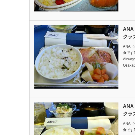
AN
クラ
ANA
食ですDat
Airway
Osaka
AN
クラ
ANA
食ですDat