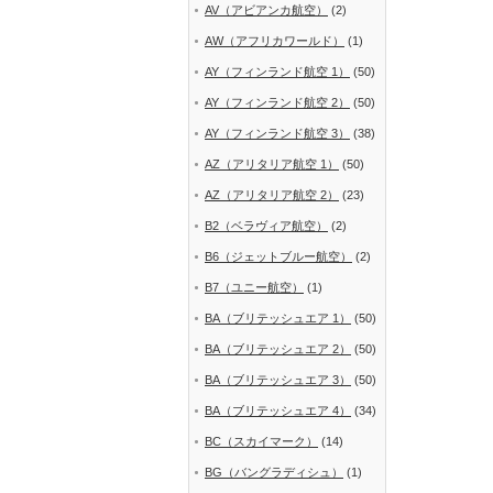
AV（アビアンカ航空）
(2)
AW（アフリカワールド）
(1)
AY（フィンランド航空 1）
(50)
AY（フィンランド航空 2）
(50)
AY（フィンランド航空 3）
(38)
AZ（アリタリア航空 1）
(50)
AZ（アリタリア航空 2）
(23)
B2（ベラヴィア航空）
(2)
B6（ジェットブルー航空）
(2)
B7（ユニー航空）
(1)
BA（ブリテッシュエア 1）
(50)
BA（ブリテッシュエア 2）
(50)
BA（ブリテッシュエア 3）
(50)
BA（ブリテッシュエア 4）
(34)
BC（スカイマーク）
(14)
BG（バングラディシュ）
(1)