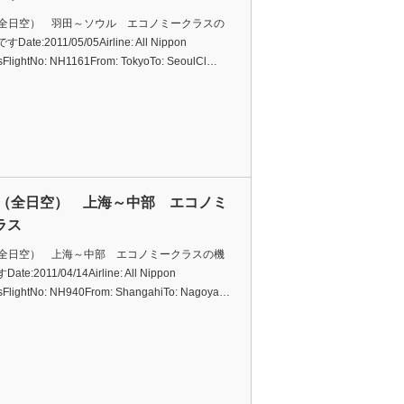
（全日空） 羽田～ソウル エコノミークラスの
ate:2011/05/05Airline: All Nippon
sFlightNo: NH1161From: TokyoTo: SeoulCl…
A（全日空） 上海～中部 エコノミ
ラス
（全日空） 上海～中部 エコノミークラスの機
te:2011/04/14Airline: All Nippon
sFlightNo: NH940From: ShangahiTo: Nagoya…