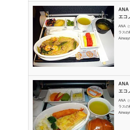
AN
エコ
ANA
ラスの機内
Airway
AN
エコ
ANA
ラスの機内
Airway