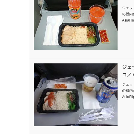
ジェッ
の機内食です
AsiaFl
ジェ
コノ
ジェッ
の機内食です
AsiaFl