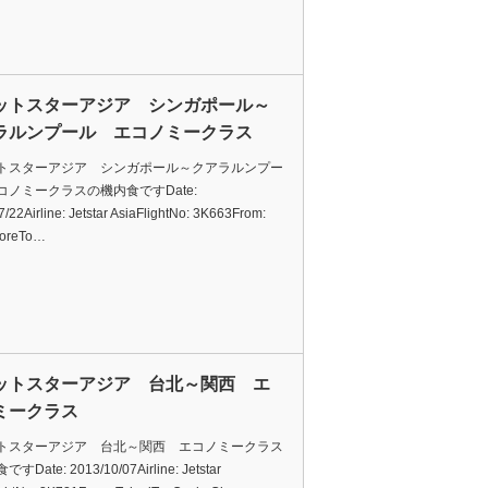
ットスターアジア シンガポール～
ラルンプール エコノミークラス
トスターアジア シンガポール～クアラルンプー
コノミークラスの機内食ですDate:
/22Airline: Jetstar AsiaFlightNo: 3K663From:
poreTo…
ットスターアジア 台北～関西 エ
ミークラス
トスターアジア 台北～関西 エコノミークラス
Date: 2013/10/07Airline: Jetstar