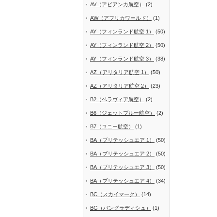
AV（アビアンカ航空）
(2)
AW（アフリカワールド）
(1)
AY（フィンランド航空 1）
(50)
AY（フィンランド航空 2）
(50)
AY（フィンランド航空 3）
(38)
AZ（アリタリア航空 1）
(50)
AZ（アリタリア航空 2）
(23)
B2（ベラヴィア航空）
(2)
B6（ジェットブルー航空）
(2)
B7（ユニー航空）
(1)
BA（ブリテッシュエア 1）
(50)
BA（ブリテッシュエア 2）
(50)
BA（ブリテッシュエア 3）
(50)
BA（ブリテッシュエア 4）
(34)
BC（スカイマーク）
(14)
BG（バングラディシュ）
(1)