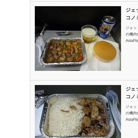
ジェ
コノ
ジェッ
の機内食です
AsiaFl
ジェ
コノ
ジェッ
の機内食です
AsiaFl