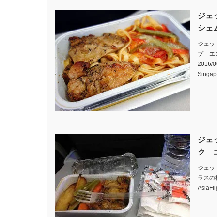
ジェ
シェ
ジェッ
プ エ
2016/06
Singap
ジェ
ク 
ジェッ
ラスの機内
AsiaFl