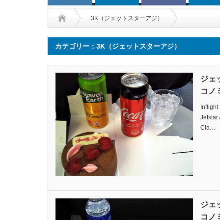
3K（ジェットスターアジ）
カテゴリー：3K（ジェットスターアジ）
ジェ
コノミ
Infligh
Jetstar
Cla…
ジェ
コノミ