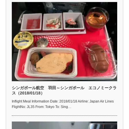
シンガポール航空 羽田～シンガポール エコノミークラ
ス（2018/01/18）
Inflight Meal Information Date: 2018/01/18 Airline: Japan Air Lines
FlightNo: JL35 From: Tokyo To: Sing…