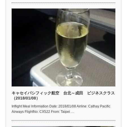
キャセイパシフィック航空 台北～成田 ビジネスクラス
（2018/01/08）
Inflight Meal Information Date: 2018/01/08 Airline: Cathay Pacific
Airways FlightNo: CX522 From: Taipei …