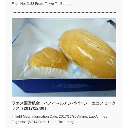
FlightNo: JL33 From: Tokyo To: Bang…
ラオス国営航空 ハノイ～ルアンパバーン エコノミーク
ラス（2017/12/30）
Inflight Meal Information Date: 2017/12/30 Airline: Lao Airlines
FlightNo: QV314 From: Hanoi To: Luang …