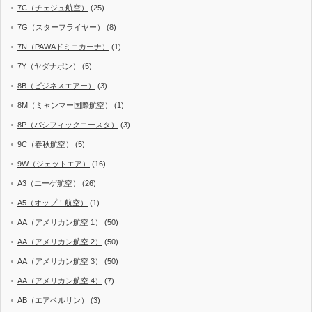
7C（チェジュ航空）
(25)
7G（スターフライヤー）
(8)
7N（PAWAドミニカーナ）
(1)
7Y（ヤダナポン）
(5)
8B（ビジネスエアー）
(3)
8M（ミャンマー国際航空）
(1)
8P（パシフィックコースタ）
(3)
9C（春秋航空）
(5)
9W（ジェットエア）
(16)
A3（エーゲ航空）
(26)
A5（オップ！航空）
(1)
AA（アメリカン航空 1）
(50)
AA（アメリカン航空 2）
(50)
AA（アメリカン航空 3）
(50)
AA（アメリカン航空 4）
(7)
AB（エアベルリン）
(3)