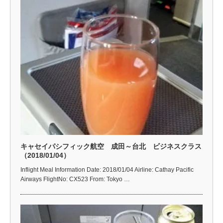
キャセイパシフィック航空 成田～台北 ビジネスクラス
（2018/01/04）
Inflight Meal Information Date: 2018/01/04 Airline: Cathay Pacific
Airways FlightNo: CX523 From: Tokyo …