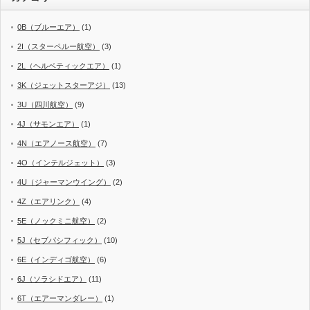
0B（ブルーエア）
(1)
2I（スターペルー航空）
(3)
2L（ヘルベティックエア）
(1)
3K（ジェットスターアジ）
(13)
3U（四川航空）
(9)
4J（サモンエア）
(1)
4N（エアノース航空）
(7)
4O（インテルジェット）
(3)
4U（ジャーマンウイング）
(2)
4Z（エアリンク）
(4)
5E（ノックミニ航空）
(2)
5J（セブパシフィック）
(10)
6E（インディゴ航空）
(6)
6J（ソラシドエア）
(11)
6T（エアーマンダレー）
(1)