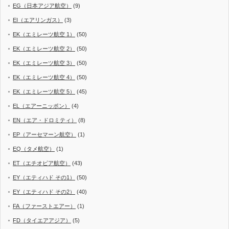
EG（日本アジア航空）
(9)
EI（エアリンガス）
(3)
EK（エミレーツ航空 1）
(50)
EK（エミレーツ航空 2）
(50)
EK（エミレーツ航空 3）
(50)
EK（エミレーツ航空 4）
(50)
EK（エミレーツ航空 5）
(45)
EL（エアーニッポン）
(4)
EN（エア・ドロミティ）
(8)
EP（アーセマーン航空）
(1)
EQ（タメ航空）
(1)
ET（エチオピア航空）
(43)
EY（エティハド その1）
(50)
EY（エティハド その2）
(40)
FA（ファーストエアー）
(1)
FD（タイエアアジア）
(5)