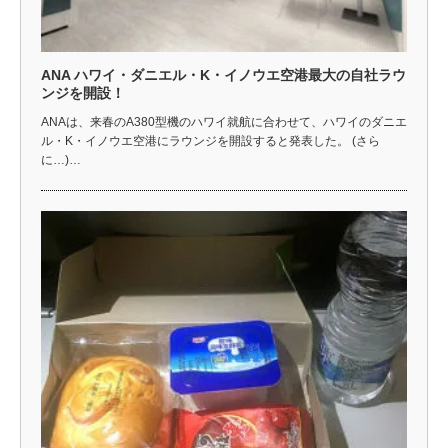
ANA ハワイ・ダニエル・K・イノウエ空港最大の自社ラウ
ンジを開設！
ANAは、来春のA380型機のハワイ就航に合わせて、ハワイのダニエ
ル・K・イノウエ空港にラウンジを開設すると発表した。 (さら
に…)…