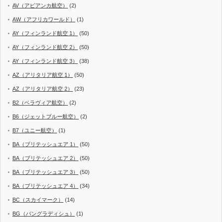
AV（アビアンカ航空）
(2)
AW（アフリカワールド）
(1)
AY（フィンランド航空 1）
(50)
AY（フィンランド航空 2）
(50)
AY（フィンランド航空 3）
(38)
AZ（アリタリア航空 1）
(50)
AZ（アリタリア航空 2）
(23)
B2（ベラヴィア航空）
(2)
B6（ジェットブルー航空）
(2)
B7（ユニー航空）
(1)
BA（ブリテッシュエア 1）
(50)
BA（ブリテッシュエア 2）
(50)
BA（ブリテッシュエア 3）
(50)
BA（ブリテッシュエア 4）
(34)
BC（スカイマーク）
(14)
BG（バングラディシュ）
(1)