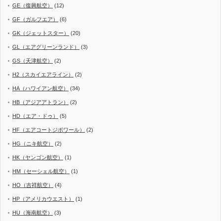
GE（復興航空）
(12)
GF（ガルフエア）
(6)
GK（ジェットスター）
(20)
GL（エアグリーンランド）
(3)
GS（天津航空）
(2)
H2（スカイエアライン）
(2)
HA（ハワイアン航空）
(34)
HB（アジアアトラン）
(2)
HD（エア・ドゥ）
(5)
HF（エアコートジボワール）
(2)
HG（ニキ航空）
(2)
HK（ヤンゴン航空）
(1)
HM（セーシェル航空）
(1)
HO（吉祥航空）
(4)
HP（アメリカウエスト）
(1)
HU（海南航空）
(3)