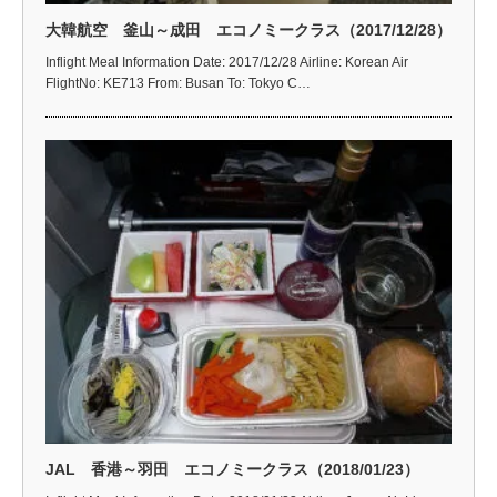
大韓航空 釜山～成田 エコノミークラス（2017/12/28）
Inflight Meal Information Date: 2017/12/28 Airline: Korean Air
FlightNo: KE713 From: Busan To: Tokyo C…
JAL 香港～羽田 エコノミークラス（2018/01/23）