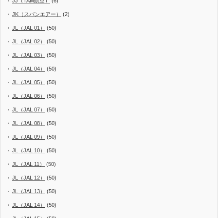
JJ（TAM航空）
(6)
JK（スパンエアー）
(2)
JL（JAL 01）
(50)
JL（JAL 02）
(50)
JL（JAL 03）
(50)
JL（JAL 04）
(50)
JL（JAL 05）
(50)
JL（JAL 06）
(50)
JL（JAL 07）
(50)
JL（JAL 08）
(50)
JL（JAL 09）
(50)
JL（JAL 10）
(50)
JL（JAL 11）
(50)
JL（JAL 12）
(50)
JL（JAL 13）
(50)
JL（JAL 14）
(50)