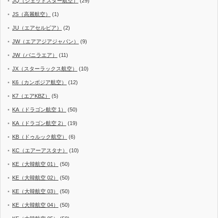
JQ（ジェットスター航空）
(29)
JS（高麗航空）
(1)
JU（エアセルビア）
(2)
JW（エアアジアジャパン）
(9)
JW（バニラエア）
(11)
JX（スターラックス航空）
(10)
K6（カンボジア航空）
(12)
K7（エアKBZ）
(5)
KA（ドラゴン航空 1）
(50)
KA（ドラゴン航空 2）
(19)
KB（ドゥルック航空）
(6)
KC（エアーアスタナ）
(10)
KE（大韓航空 01）
(50)
KE（大韓航空 02）
(50)
KE（大韓航空 03）
(50)
KE（大韓航空 04）
(50)