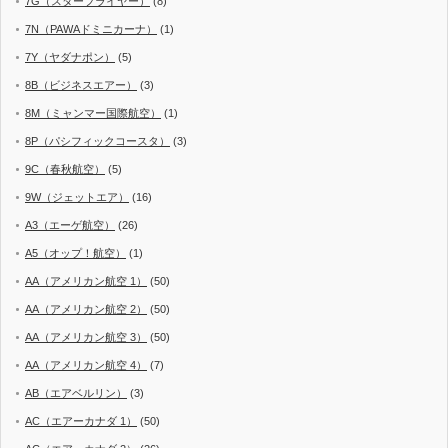
7G（スターフライヤー）
(8)
7N（PAWAドミニカーナ）
(1)
7Y（ヤダナポン）
(5)
8B（ビジネスエアー）
(3)
8M（ミャンマー国際航空）
(1)
8P（パシフィックコースタ）
(3)
9C（春秋航空）
(5)
9W（ジェットエア）
(16)
A3（エーゲ航空）
(26)
A5（オップ！航空）
(1)
AA（アメリカン航空 1）
(50)
AA（アメリカン航空 2）
(50)
AA（アメリカン航空 3）
(50)
AA（アメリカン航空 4）
(7)
AB（エアベルリン）
(3)
AC（エアーカナダ 1）
(50)