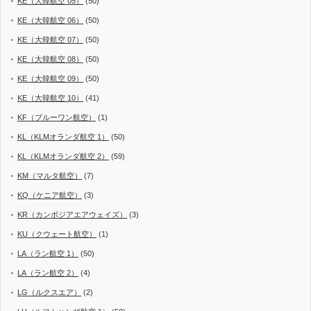
KE（大韓航空 05）
(50)
KE（大韓航空 06）
(50)
KE（大韓航空 07）
(50)
KE（大韓航空 08）
(50)
KE（大韓航空 09）
(50)
KE（大韓航空 10）
(41)
KF（ブルーワン航空）
(1)
KL（KLMオランダ航空 1）
(50)
KL（KLMオランダ航空 2）
(59)
KM（マルタ航空）
(7)
KQ（ケニア航空）
(3)
KR（カンボジアエアウェイズ）
(3)
KU（クウェート航空）
(1)
LA（ラン航空 1）
(50)
LA（ラン航空 2）
(4)
LG（ルクスエア）
(2)