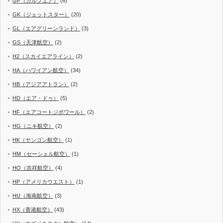
GF（ガルフエア）
(6)
GK（ジェットスター）
(20)
GL（エアグリーンランド）
(3)
GS（天津航空）
(2)
H2（スカイエアライン）
(2)
HA（ハワイアン航空）
(34)
HB（アジアアトラン）
(2)
HD（エア・ドゥ）
(5)
HF（エアコートジボワール）
(2)
HG（ニキ航空）
(2)
HK（ヤンゴン航空）
(1)
HM（セーシェル航空）
(1)
HO（吉祥航空）
(4)
HP（アメリカウエスト）
(1)
HU（海南航空）
(3)
HX（香港航空）
(43)