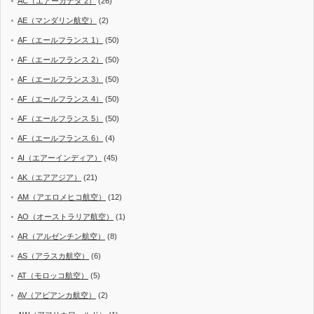
AC（エアーカナダ 2）
(26)
AE（マンダリン航空）
(2)
AF（エールフランス 1）
(50)
AF（エールフランス 2）
(50)
AF（エールフランス 3）
(50)
AF（エールフランス 4）
(50)
AF（エールフランス 5）
(50)
AF（エールフランス 6）
(4)
AI（エアーインディア）
(45)
AK（エアアジア）
(21)
AM（アエロメヒコ航空）
(12)
AO（オーストラリア航空）
(1)
AR（アルゼンチン航空）
(8)
AS（アラスカ航空）
(6)
AT（モロッコ航空）
(5)
AV（アビアンカ航空）
(2)