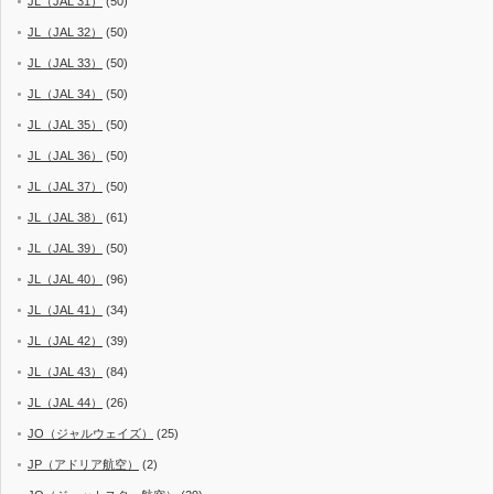
JL（JAL 31）
(50)
JL（JAL 32）
(50)
JL（JAL 33）
(50)
JL（JAL 34）
(50)
JL（JAL 35）
(50)
JL（JAL 36）
(50)
JL（JAL 37）
(50)
JL（JAL 38）
(61)
JL（JAL 39）
(50)
JL（JAL 40）
(96)
JL（JAL 41）
(34)
JL（JAL 42）
(39)
JL（JAL 43）
(84)
JL（JAL 44）
(26)
JO（ジャルウェイズ）
(25)
JP（アドリア航空）
(2)