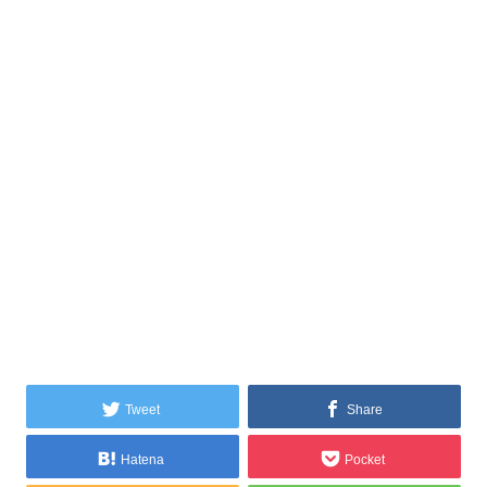
Tweet
Share
Hatena
Pocket