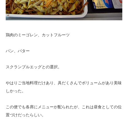
鶏肉のミーゴレン、カットフルーツ
パン、バター
スクランブルエッグとの選択。
やはりご当地料理だけあり、具だくさんでボリュームがあり美味
しかった。
この便でも各席にメニューが配られたが、これは昼食としての位
置づけだったらしい。