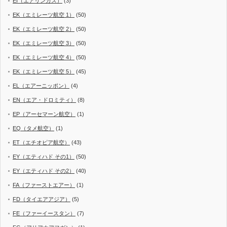
EI（エアリンガス）
(3)
EK（エミレーツ航空 1）
(50)
EK（エミレーツ航空 2）
(50)
EK（エミレーツ航空 3）
(50)
EK（エミレーツ航空 4）
(50)
EK（エミレーツ航空 5）
(45)
EL（エアーニッポン）
(4)
EN（エア・ドロミティ）
(8)
EP（アーセマーン航空）
(1)
EQ（タメ航空）
(1)
ET（エチオピア航空）
(43)
EY（エティハド その1）
(50)
EY（エティハド その2）
(40)
FA（ファーストエアー）
(1)
FD（タイエアアジア）
(5)
FE（ファーイースタン）
(7)