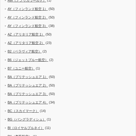
AW（アフリカワールド）
(1)
AY（フィンランド航空 1）
(50)
AY（フィンランド航空 2）
(50)
AY（フィンランド航空 3）
(38)
AZ（アリタリア航空 1）
(50)
AZ（アリタリア航空 2）
(23)
B2（ベラヴィア航空）
(2)
B6（ジェットブルー航空）
(2)
B7（ユニー航空）
(1)
BA（ブリテッシュエア 1）
(50)
BA（ブリテッシュエア 2）
(50)
BA（ブリテッシュエア 3）
(50)
BA（ブリテッシュエア 4）
(34)
BC（スカイマーク）
(14)
BG（バングラディシュ）
(1)
BI（ロイヤルブルネイ）
(11)