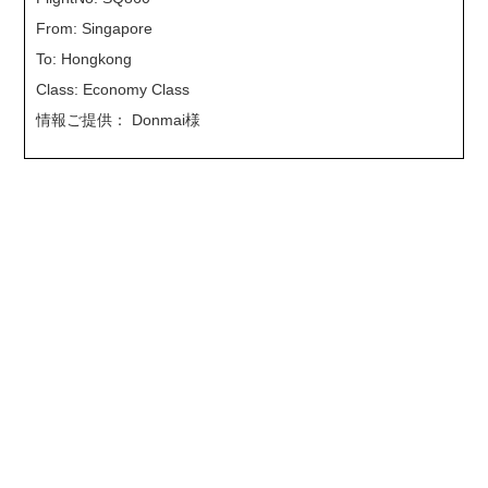
From: Singapore
To: Hongkong
Class: Economy Class
情報ご提供： Donmai様