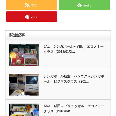
RSS
feedly
Pin it
関連記事
JAL シンガポール～羽田 エコノミー
クラス（2018/01/2…
シンガポール航空 バンコク～シンガポ
ール ビジネスクラス（201…
ANA 成田～ブリュッセル エコノミー
クラス（2018/04/1…