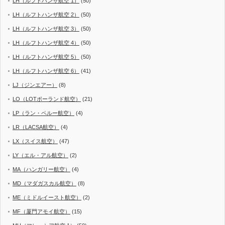
LH（ルフトハンザ航空 1）
(50)
LH（ルフトハンザ航空 2）
(50)
LH（ルフトハンザ航空 3）
(50)
LH（ルフトハンザ航空 4）
(50)
LH（ルフトハンザ航空 5）
(50)
LH（ルフトハンザ航空 6）
(41)
LJ（ジンエアー）
(8)
LO（LOTポーランド航空）
(21)
LP（ラン・ペルー航空）
(4)
LR（LACSA航空）
(4)
LX（スイス航空）
(47)
LY（エル・アル航空）
(2)
MA（ハンガリー航空）
(4)
MD（マダガスカル航空）
(8)
ME（ミドルイースト航空）
(2)
MF（厦門アモイ航空）
(15)