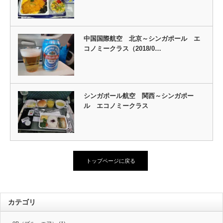
中国国際航空 北京～シンガポール エ
コノミークラス（2018/0…
シンガポール航空 関西～シンガポー
ル エコノミークラス
トップページに戻る
カテゴリ