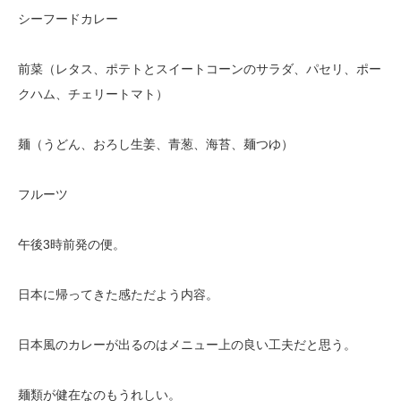
シーフードカレー
前菜（レタス、ポテトとスイートコーンのサラダ、パセリ、ポー
クハム、チェリートマト）
麺（うどん、おろし生姜、青葱、海苔、麺つゆ）
フルーツ
午後3時前発の便。
日本に帰ってきた感ただよう内容。
日本風のカレーが出るのはメニュー上の良い工夫だと思う。
麺類が健在なのもうれしい。