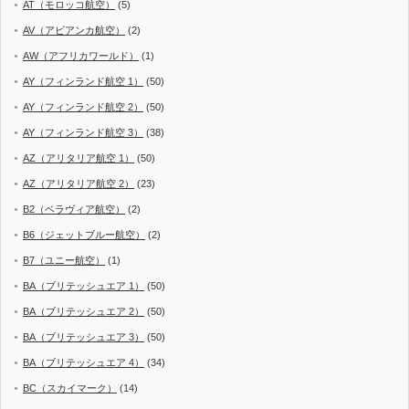
AT（モロッコ航空）
(5)
AV（アビアンカ航空）
(2)
AW（アフリカワールド）
(1)
AY（フィンランド航空 1）
(50)
AY（フィンランド航空 2）
(50)
AY（フィンランド航空 3）
(38)
AZ（アリタリア航空 1）
(50)
AZ（アリタリア航空 2）
(23)
B2（ベラヴィア航空）
(2)
B6（ジェットブルー航空）
(2)
B7（ユニー航空）
(1)
BA（ブリテッシュエア 1）
(50)
BA（ブリテッシュエア 2）
(50)
BA（ブリテッシュエア 3）
(50)
BA（ブリテッシュエア 4）
(34)
BC（スカイマーク）
(14)