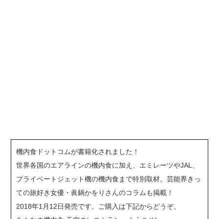
機内食ドットコムが書籍化されました！
世界各国のエアラインの機内食に加え、エミレーツやJAL、
プライベートジェット機の機内食まで特別取材。芸能界きっ
ての旅好き女優・眞鍋かをりさんのコラムも掲載！
2018年1月12日発売です。ご購入は下記からどうぞ。