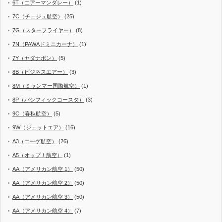
6T（エアーマンダレー）
(1)
7C（チェジュ航空）
(25)
7G（スターフライヤー）
(8)
7N（PAWAドミニカーナ）
(1)
7Y（ヤダナポン）
(5)
8B（ビジネスエアー）
(3)
8M（ミャンマー国際航空）
(1)
8P（パシフィックコースタ）
(3)
9C（春秋航空）
(5)
9W（ジェットエア）
(16)
A3（エーゲ航空）
(26)
A5（オップ！航空）
(1)
AA（アメリカン航空 1）
(50)
AA（アメリカン航空 2）
(50)
AA（アメリカン航空 3）
(50)
AA（アメリカン航空 4）
(7)