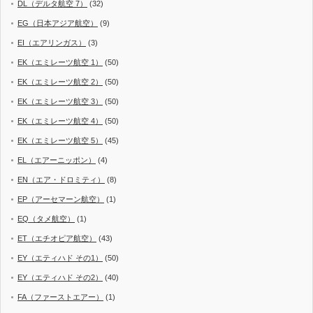
DL（デルタ航空 7）
(32)
EG（日本アジア航空）
(9)
EI（エアリンガス）
(3)
EK（エミレーツ航空 1）
(50)
EK（エミレーツ航空 2）
(50)
EK（エミレーツ航空 3）
(50)
EK（エミレーツ航空 4）
(50)
EK（エミレーツ航空 5）
(45)
EL（エアーニッポン）
(4)
EN（エア・ドロミティ）
(8)
EP（アーセマーン航空）
(1)
EQ（タメ航空）
(1)
ET（エチオピア航空）
(43)
EY（エティハド その1）
(50)
EY（エティハド その2）
(40)
FA（ファーストエアー）
(1)