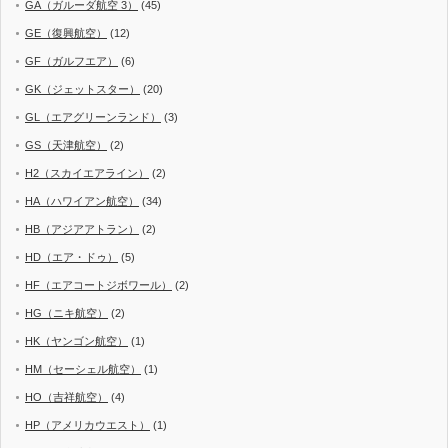
GA（ガルーダ航空 3）
(45)
GE（復興航空）
(12)
GF（ガルフエア）
(6)
GK（ジェットスター）
(20)
GL（エアグリーンランド）
(3)
GS（天津航空）
(2)
H2（スカイエアライン）
(2)
HA（ハワイアン航空）
(34)
HB（アジアアトラン）
(2)
HD（エア・ドゥ）
(5)
HF（エアコートジボワール）
(2)
HG（ニキ航空）
(2)
HK（ヤンゴン航空）
(1)
HM（セーシェル航空）
(1)
HO（吉祥航空）
(4)
HP（アメリカウエスト）
(1)