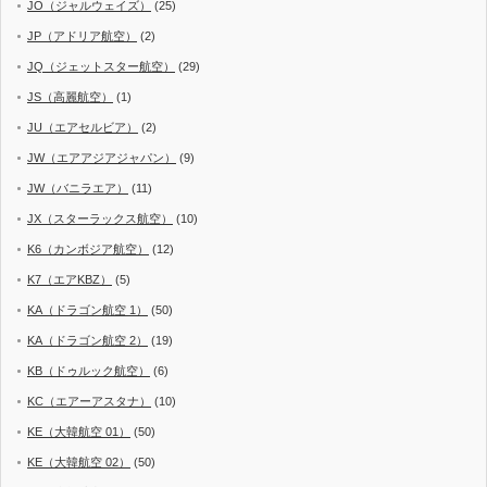
JO（ジャルウェイズ）
(25)
JP（アドリア航空）
(2)
JQ（ジェットスター航空）
(29)
JS（高麗航空）
(1)
JU（エアセルビア）
(2)
JW（エアアジアジャパン）
(9)
JW（バニラエア）
(11)
JX（スターラックス航空）
(10)
K6（カンボジア航空）
(12)
K7（エアKBZ）
(5)
KA（ドラゴン航空 1）
(50)
KA（ドラゴン航空 2）
(19)
KB（ドゥルック航空）
(6)
KC（エアーアスタナ）
(10)
KE（大韓航空 01）
(50)
KE（大韓航空 02）
(50)