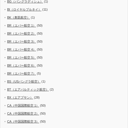
BG（バングラディシュ）
(1)
BI（ロイヤルブルネイ）
(11)
BK（奥凱航空）
(1)
BR（エバー航空 1）
(50)
BR（エバー航空 2）
(50)
BR（エバー航空 3）
(50)
BR（エバー航空 4）
(50)
BR（エバー航空 5）
(50)
BR（エバー航空 6）
(50)
BR（エバー航空 7）
(5)
BS（USバングラ航空）
(1)
BT（エアバルティック航空）
(2)
BX（エアプサン）
(28)
CA（中国国際航空 1）
(50)
CA（中国国際航空 2）
(50)
CA（中国国際航空 3）
(50)