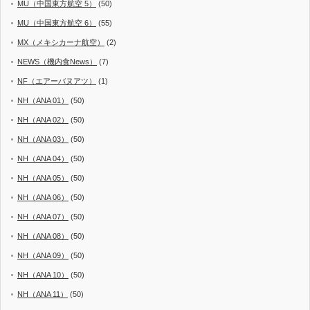
MU（中国東方航空 5）
(50)
MU（中国東方航空 6）
(55)
MX（メキシカーナ航空）
(2)
NEWS（機内食News）
(7)
NF（エアーバヌアツ）
(1)
NH（ANA 01）
(50)
NH（ANA 02）
(50)
NH（ANA 03）
(50)
NH（ANA 04）
(50)
NH（ANA 05）
(50)
NH（ANA 06）
(50)
NH（ANA 07）
(50)
NH（ANA 08）
(50)
NH（ANA 09）
(50)
NH（ANA 10）
(50)
NH（ANA 11）
(50)