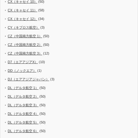
CX（キャセイ 10）
(50)
CX（キャセイ 11）
(58)
CX（キャセイ 12）
(34)
CY（キプロス航空）
(3)
CZ（中国南方航空 1）
(50)
CZ（中国南方航空 2）
(50)
CZ（中国南方航空 3）
(12)
D7（エアアジアX）
(10)
DD（ノックエア）
(1)
DJ（エアアジアジャパン）
(3)
DL（デルタ航空 1）
(50)
DL（デルタ航空 2）
(50)
DL（デルタ航空 3）
(50)
DL（デルタ航空 4）
(50)
DL（デルタ航空 5）
(50)
DL（デルタ航空 6）
(50)