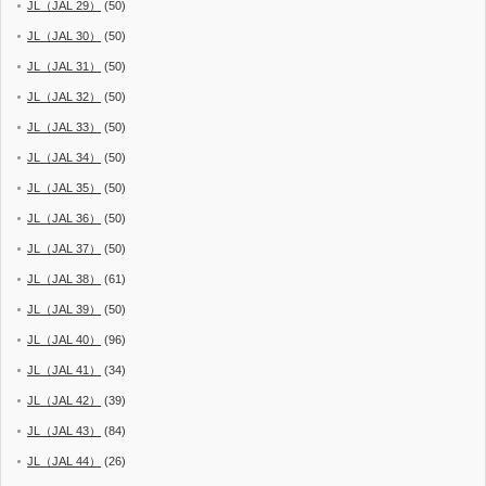
JL（JAL 29）
(50)
JL（JAL 30）
(50)
JL（JAL 31）
(50)
JL（JAL 32）
(50)
JL（JAL 33）
(50)
JL（JAL 34）
(50)
JL（JAL 35）
(50)
JL（JAL 36）
(50)
JL（JAL 37）
(50)
JL（JAL 38）
(61)
JL（JAL 39）
(50)
JL（JAL 40）
(96)
JL（JAL 41）
(34)
JL（JAL 42）
(39)
JL（JAL 43）
(84)
JL（JAL 44）
(26)