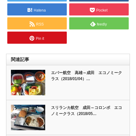
Hatena
Pocket
RSS
feedly
Pin it
関連記事
エバー航空 高雄～成田 エコノミーク
ラス（2018/01/04）…
スリランカ航空 成田～コロンボ エコ
ノミークラス（2018/05…