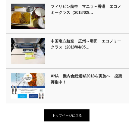
フィリピン航空 マニラ～香港 エコノ
ミークラス（2018/02/…
中国南方航空 広州～羽田 エコノミー
クラス（2018/04/05…
ANA 機内食総選挙2018を実施へ 投票
募集中！
トップページに戻る