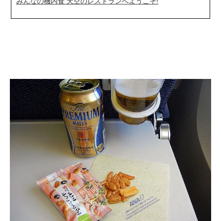
みんなの機内食 天空のレストランへようこそ!