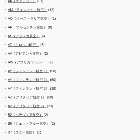
AK（エアアジア）
(21)
AM（アエロメヒコ航空）
(12)
AO（オーストラリア航空）
(1)
AR（アルゼンチン航空）
(8)
AS（アラスカ航空）
(6)
AT（モロッコ航空）
(5)
AV（アビアンカ航空）
(2)
AW（アフリカワールド）
(1)
AY（フィンランド航空 1）
(50)
AY（フィンランド航空 2）
(50)
AY（フィンランド航空 3）
(38)
AZ（アリタリア航空 1）
(50)
AZ（アリタリア航空 2）
(23)
B2（ベラヴィア航空）
(2)
B6（ジェットブルー航空）
(2)
B7（ユニー航空）
(1)