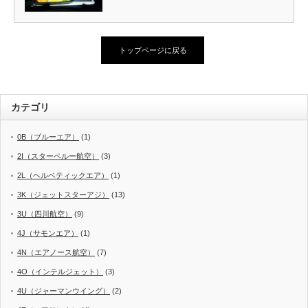
トップページに戻る
カテゴリ
0B（ブルーエア）
(1)
2I（スターペルー航空）
(3)
2L（ヘルベティックエア）
(1)
3K（ジェットスターアジ）
(13)
3U（四川航空）
(9)
4J（サモンエア）
(1)
4N（エアノース航空）
(7)
4O（インテルジェット）
(3)
4U（ジャーマンウイング）
(2)