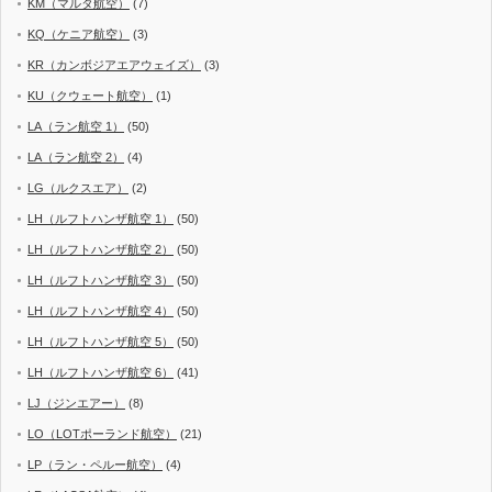
KM（マルタ航空）
(7)
KQ（ケニア航空）
(3)
KR（カンボジアエアウェイズ）
(3)
KU（クウェート航空）
(1)
LA（ラン航空 1）
(50)
LA（ラン航空 2）
(4)
LG（ルクスエア）
(2)
LH（ルフトハンザ航空 1）
(50)
LH（ルフトハンザ航空 2）
(50)
LH（ルフトハンザ航空 3）
(50)
LH（ルフトハンザ航空 4）
(50)
LH（ルフトハンザ航空 5）
(50)
LH（ルフトハンザ航空 6）
(41)
LJ（ジンエアー）
(8)
LO（LOTポーランド航空）
(21)
LP（ラン・ペルー航空）
(4)