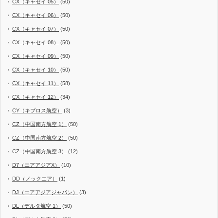
CX（キャセイ 05）
(50)
CX（キャセイ 06）
(50)
CX（キャセイ 07）
(50)
CX（キャセイ 08）
(50)
CX（キャセイ 09）
(50)
CX（キャセイ 10）
(50)
CX（キャセイ 11）
(58)
CX（キャセイ 12）
(34)
CY（キプロス航空）
(3)
CZ（中国南方航空 1）
(50)
CZ（中国南方航空 2）
(50)
CZ（中国南方航空 3）
(12)
D7（エアアジアX）
(10)
DD（ノックエア）
(1)
DJ（エアアジアジャパン）
(3)
DL（デルタ航空 1）
(50)