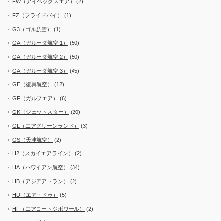
FW（アイベックスエア）
(2)
FZ（フライドバイ）
(1)
G3（ゴル航空）
(1)
GA（ガルーダ航空 1）
(50)
GA（ガルーダ航空 2）
(50)
GA（ガルーダ航空 3）
(45)
GE（復興航空）
(12)
GF（ガルフエア）
(6)
GK（ジェットスター）
(20)
GL（エアグリーンランド）
(3)
GS（天津航空）
(2)
H2（スカイエアライン）
(2)
HA（ハワイアン航空）
(34)
HB（アジアアトラン）
(2)
HD（エア・ドゥ）
(5)
HF（エアコートジボワール）
(2)