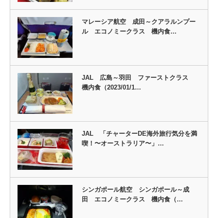
マレーシア航空 成田～クアラルンプー
ル エコノミークラス 機内食…
JAL 広島～羽田 ファーストクラス
機内食（2023/01/1…
JAL 「チャーターDE海外旅行気分を満
喫！〜オーストラリア〜」…
シンガポール航空 シンガポール～成
田 エコノミークラス 機内食（…