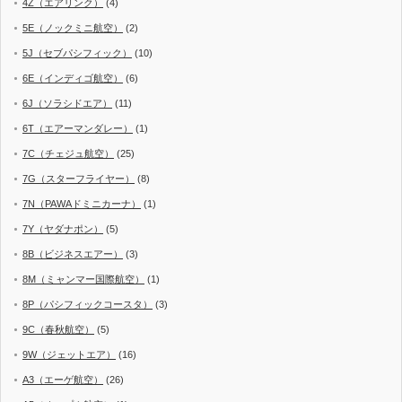
4Z（エアリンク）
(4)
5E（ノックミニ航空）
(2)
5J（セブパシフィック）
(10)
6E（インディゴ航空）
(6)
6J（ソラシドエア）
(11)
6T（エアーマンダレー）
(1)
7C（チェジュ航空）
(25)
7G（スターフライヤー）
(8)
7N（PAWAドミニカーナ）
(1)
7Y（ヤダナポン）
(5)
8B（ビジネスエアー）
(3)
8M（ミャンマー国際航空）
(1)
8P（パシフィックコースタ）
(3)
9C（春秋航空）
(5)
9W（ジェットエア）
(16)
A3（エーゲ航空）
(26)