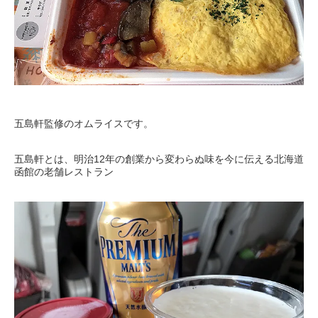
五島軒監修のオムライスです。
五島軒とは、明治12年の創業から変わらぬ味を今に伝える北海道
函館の老舗レストラン