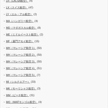
LR（LACSA航空）
(4)
LX（スイス航空）
(47)
LY（エル・アル航空）
(2)
MA（ハンガリー航空）
(4)
MD（マダガスカル航空）
(8)
ME（ミドルイースト航空）
(2)
MF（厦門アモイ航空）
(15)
MH（マレーシア航空 1）
(50)
MH（マレーシア航空 2）
(50)
MH（マレーシア航空 3）
(50)
MH（マレーシア航空 4）
(51)
MH（マレーシア航空 5）
(7)
MI（シルクエアー）
(33)
MK（モーリシャス航空）
(3)
MM（ピーチ航空）
(31)
MO（MIATモンゴル航空）
(4)