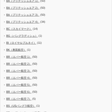
BA（ブリテッシュエア 1）
(50)
BA（ブリテッシュエア 2）
(50)
BA（ブリテッシュエア 3）
(50)
BA（ブリテッシュエア 4）
(34)
BC（スカイマーク）
(14)
BG（バングラディシュ）
(1)
BI（ロイヤルブルネイ）
(11)
BK（奥凱航空）
(1)
BR（エバー航空 1）
(50)
BR（エバー航空 2）
(50)
BR（エバー航空 3）
(50)
BR（エバー航空 4）
(50)
BR（エバー航空 5）
(50)
BR（エバー航空 6）
(50)
BR（エバー航空 7）
(5)
BS（USバングラ航空）
(1)