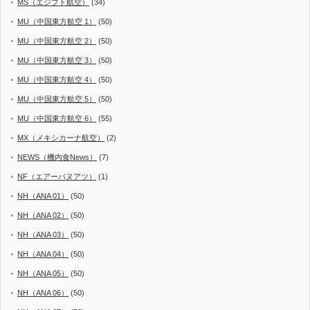
MS（エジプト航空）
(34)
MU（中国東方航空 1）
(50)
MU（中国東方航空 2）
(50)
MU（中国東方航空 3）
(50)
MU（中国東方航空 4）
(50)
MU（中国東方航空 5）
(50)
MU（中国東方航空 6）
(55)
MX（メキシカーナ航空）
(2)
NEWS（機内食News）
(7)
NF（エアーバヌアツ）
(1)
NH（ANA 01）
(50)
NH（ANA 02）
(50)
NH（ANA 03）
(50)
NH（ANA 04）
(50)
NH（ANA 05）
(50)
NH（ANA 06）
(50)