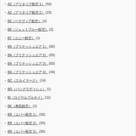
AZ（アリタリア航空 1）
(50)
AZ（アリタリア航空 2）
(23)
B2（ベラヴィア航空）
(2)
B6（ジェットブルー航空）
(2)
B7（ユニー航空）
(1)
BA（ブリテッシュエア 1）
(50)
BA（ブリテッシュエア 2）
(50)
BA（ブリテッシュエア 3）
(50)
BA（ブリテッシュエア 4）
(34)
BC（スカイマーク）
(14)
BG（バングラディシュ）
(1)
BI（ロイヤルブルネイ）
(11)
BK（奥凱航空）
(1)
BR（エバー航空 1）
(50)
BR（エバー航空 2）
(50)
BR（エバー航空 3）
(50)