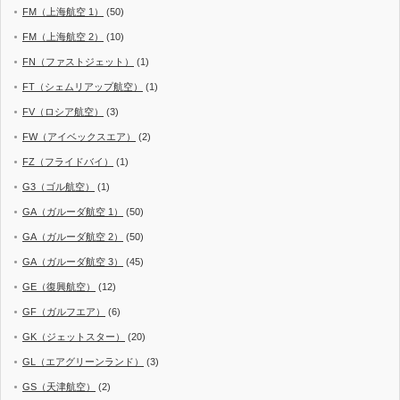
FM（上海航空 1）
(50)
FM（上海航空 2）
(10)
FN（ファストジェット）
(1)
FT（シェムリアップ航空）
(1)
FV（ロシア航空）
(3)
FW（アイベックスエア）
(2)
FZ（フライドバイ）
(1)
G3（ゴル航空）
(1)
GA（ガルーダ航空 1）
(50)
GA（ガルーダ航空 2）
(50)
GA（ガルーダ航空 3）
(45)
GE（復興航空）
(12)
GF（ガルフエア）
(6)
GK（ジェットスター）
(20)
GL（エアグリーンランド）
(3)
GS（天津航空）
(2)