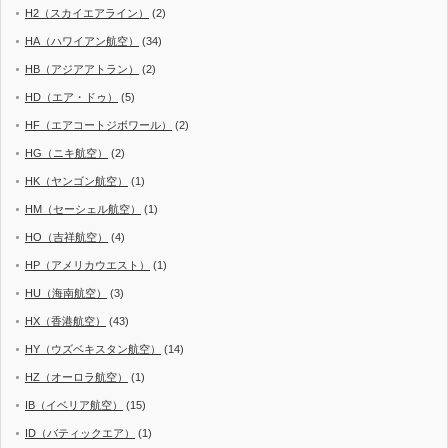
H2（スカイエアライン）
(2)
HA（ハワイアン航空）
(34)
HB（アジアアトラン）
(2)
HD（エア・ドゥ）
(5)
HF（エアコートジボワール）
(2)
HG（ニキ航空）
(2)
HK（ヤンゴン航空）
(1)
HM（セーシェル航空）
(1)
HO（吉祥航空）
(4)
HP（アメリカウエスト）
(1)
HU（海南航空）
(3)
HX（香港航空）
(43)
HY（ウズベキスタン航空）
(14)
HZ（オーロラ航空）
(1)
IB（イベリア航空）
(15)
ID（バティックエア）
(1)