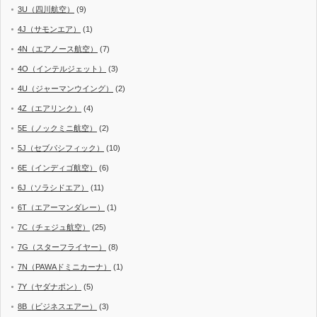
3U（四川航空）
(9)
4J（サモンエア）
(1)
4N（エアノース航空）
(7)
4O（インテルジェット）
(3)
4U（ジャーマンウイング）
(2)
4Z（エアリンク）
(4)
5E（ノックミニ航空）
(2)
5J（セブパシフィック）
(10)
6E（インディゴ航空）
(6)
6J（ソラシドエア）
(11)
6T（エアーマンダレー）
(1)
7C（チェジュ航空）
(25)
7G（スターフライヤー）
(8)
7N（PAWAドミニカーナ）
(1)
7Y（ヤダナポン）
(5)
8B（ビジネスエアー）
(3)