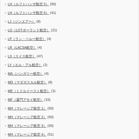
LH（ルフトハンザ航空 5）
(50)
LH（ルフトハンザ航空 6）
(41)
LJ（ジンエアー）
(8)
LO（LOTポーランド航空）
(21)
LP（ラン・ペルー航空）
(4)
LR（LACSA航空）
(4)
LX（スイス航空）
(47)
LY（エル・アル航空）
(2)
MA（ハンガリー航空）
(4)
MD（マダガスカル航空）
(8)
ME（ミドルイースト航空）
(2)
MF（厦門アモイ航空）
(15)
MH（マレーシア航空 1）
(50)
MH（マレーシア航空 2）
(50)
MH（マレーシア航空 3）
(50)
MH（マレーシア航空 4）
(51)