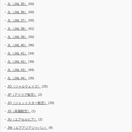
JL（JAL 35）
(50)
JL（JAL 36）
(50)
JL（JAL 37）
(50)
JL（JAL 38）
(61)
JL（JAL 39）
(50)
JL（JAL 40）
(96)
JL（JAL 41）
(34)
JL（JAL 42）
(39)
JL（JAL 43）
(84)
JL（JAL 44）
(26)
JO（ジャルウェイズ）
(25)
JP（アドリア航空）
(2)
JQ（ジェットスター航空）
(29)
JS（高麗航空）
(1)
JU（エアセルビア）
(2)
JW（エアアジアジャパン）
(9)