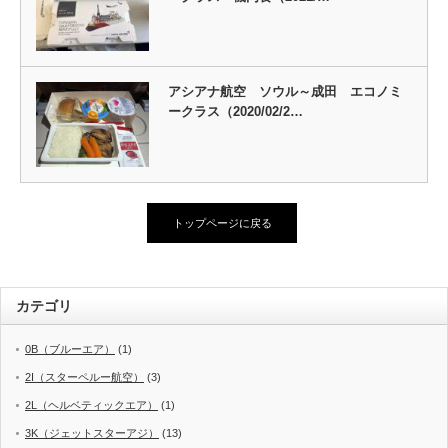
アシアナ航空 ソウル～成田 エコノミ
ークラス（2020/02/2…
トップページに戻る
カテゴリ
0B（ブルーエア）
(1)
2I（スターペルー航空）
(3)
2L（ヘルベティックエア）
(1)
3K（ジェットスターアジ）
(13)