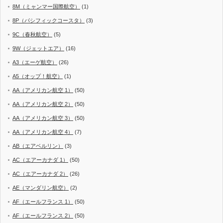
8M（ミャンマー国際航空）
(1)
8P（パシフィックコースタ）
(3)
9C（春秋航空）
(5)
9W（ジェットエア）
(16)
A3（エーゲ航空）
(26)
A5（オップ！航空）
(1)
AA（アメリカン航空 1）
(50)
AA（アメリカン航空 2）
(50)
AA（アメリカン航空 3）
(50)
AA（アメリカン航空 4）
(7)
AB（エアベルリン）
(3)
AC（エアーカナダ 1）
(50)
AC（エアーカナダ 2）
(26)
AE（マンダリン航空）
(2)
AF（エールフランス 1）
(50)
AF（エールフランス 2）
(50)