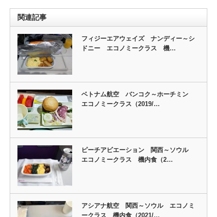
関連記事
フィジーエアウェイズ ナンディー～シ
ドニー エコノミークラス 機…
ベトナム航空 バンコク～ホーチミン
エコノミークラス（2019/…
ピーチアビエーション 関西～ソウル
エコノミークラス 機内食（2…
アシアナ航空 関西～ソウル エコノミ
ークラス 機内食（2021/…