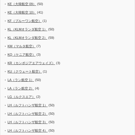
KE（大韓航空 09）
(50)
KE（大韓航空 10）
(41)
KF（ブルーワン航空）
(1)
KL（KLMオランダ航空 1）
(50)
KL（KLMオランダ航空 2）
(59)
KM（マルタ航空）
(7)
KQ（ケニア航空）
(3)
KR（カンボジアエアウェイズ）
(3)
KU（クウェート航空）
(1)
LA（ラン航空 1）
(50)
LA（ラン航空 2）
(4)
LG（ルクスエア）
(2)
LH（ルフトハンザ航空 1）
(50)
LH（ルフトハンザ航空 2）
(50)
LH（ルフトハンザ航空 3）
(50)
LH（ルフトハンザ航空 4）
(50)