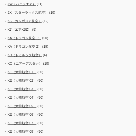
JW（バニラエア）
(11)
JX（スターラックス航空）
(10)
K6（カンボジア航空）
(12)
K7（エアKBZ）
(5)
KA（ドラゴン航空 1）
(50)
KA（ドラゴン航空 2）
(19)
KB（ドゥルック航空）
(6)
KC（エアーアスタナ）
(10)
KE（大韓航空 01）
(50)
KE（大韓航空 02）
(50)
KE（大韓航空 03）
(50)
KE（大韓航空 04）
(50)
KE（大韓航空 05）
(50)
KE（大韓航空 06）
(50)
KE（大韓航空 07）
(50)
KE（大韓航空 08）
(50)