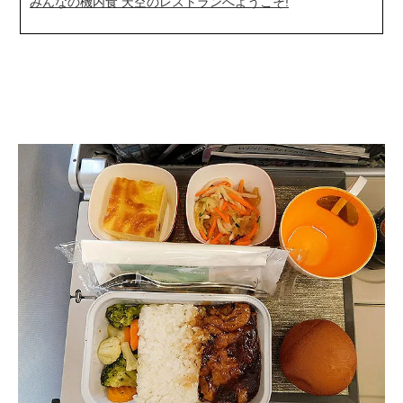
みんなの機内食 天空のレストランへようこそ!