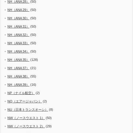
NH（ANA 28）
(50)
NH（ANA 29）
(50)
NH（ANA 30）
(50)
NH（ANA 31）
(50)
NH（ANA 32）
(50)
NH（ANA 33）
(50)
NH（ANA 34）
(50)
NH（ANA 35）
(128)
NH（ANA 37）
(21)
NH（ANA 38）
(55)
NH（ANA 39）
(16)
NP（ナイル航空）
(2)
NQ（エアージャパン）
(2)
NU（日本トランスオーシ）
(8)
NW（ノースウエスト 1）
(50)
NW（ノースウエスト 2）
(29)