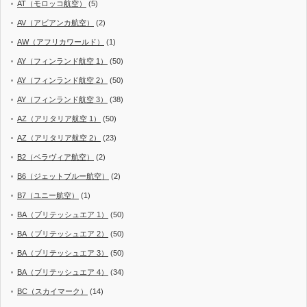
AT（モロッコ航空）
(5)
AV（アビアンカ航空）
(2)
AW（アフリカワールド）
(1)
AY（フィンランド航空 1）
(50)
AY（フィンランド航空 2）
(50)
AY（フィンランド航空 3）
(38)
AZ（アリタリア航空 1）
(50)
AZ（アリタリア航空 2）
(23)
B2（ベラヴィア航空）
(2)
B6（ジェットブルー航空）
(2)
B7（ユニー航空）
(1)
BA（ブリテッシュエア 1）
(50)
BA（ブリテッシュエア 2）
(50)
BA（ブリテッシュエア 3）
(50)
BA（ブリテッシュエア 4）
(34)
BC（スカイマーク）
(14)