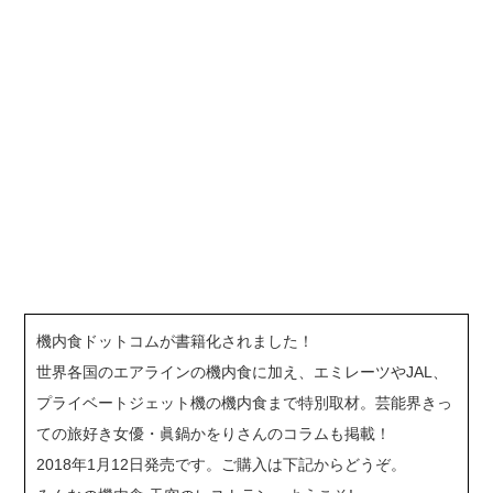
機内食ドットコムが書籍化されました！
世界各国のエアラインの機内食に加え、エミレーツやJAL、
プライベートジェット機の機内食まで特別取材。芸能界きっ
ての旅好き女優・眞鍋かをりさんのコラムも掲載！
2018年1月12日発売です。ご購入は下記からどうぞ。