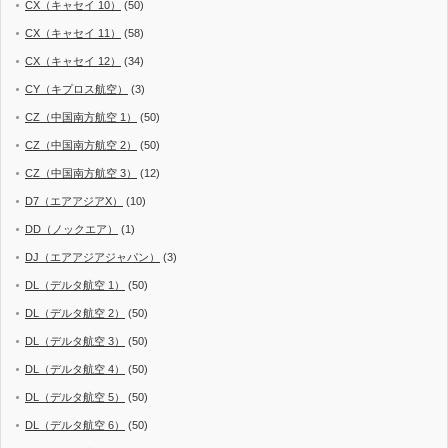
CX（キャセイ 10）
(50)
CX（キャセイ 11）
(58)
CX（キャセイ 12）
(34)
CY（キプロス航空）
(3)
CZ（中国南方航空 1）
(50)
CZ（中国南方航空 2）
(50)
CZ（中国南方航空 3）
(12)
D7（エアアジアX）
(10)
DD（ノックエア）
(1)
DJ（エアアジアジャパン）
(3)
DL（デルタ航空 1）
(50)
DL（デルタ航空 2）
(50)
DL（デルタ航空 3）
(50)
DL（デルタ航空 4）
(50)
DL（デルタ航空 5）
(50)
DL（デルタ航空 6）
(50)