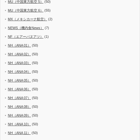
MU（中国東方航空 5）
(50)
MU（中国東方航空 6）
(55)
MX（メキシカーナ航空）
(2)
NEWS（機内食News）
(7)
NF（エアーバヌアツ）
(1)
NH（ANA 01）
(50)
NH（ANA 02）
(50)
NH（ANA 03）
(50)
NH（ANA 04）
(50)
NH（ANA 05）
(50)
NH（ANA 06）
(50)
NH（ANA 07）
(50)
NH（ANA 08）
(50)
NH（ANA 09）
(50)
NH（ANA 10）
(50)
NH（ANA 11）
(50)