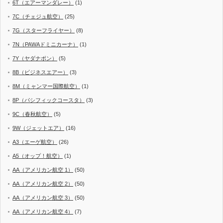
6T（エアーマンダレー）
(1)
7C（チェジュ航空）
(25)
7G（スターフライヤー）
(8)
7N（PAWAドミニカーナ）
(1)
7Y（ヤダナポン）
(5)
8B（ビジネスエアー）
(3)
8M（ミャンマー国際航空）
(1)
8P（パシフィックコースタ）
(3)
9C（春秋航空）
(5)
9W（ジェットエア）
(16)
A3（エーゲ航空）
(26)
A5（オップ！航空）
(1)
AA（アメリカン航空 1）
(50)
AA（アメリカン航空 2）
(50)
AA（アメリカン航空 3）
(50)
AA（アメリカン航空 4）
(7)