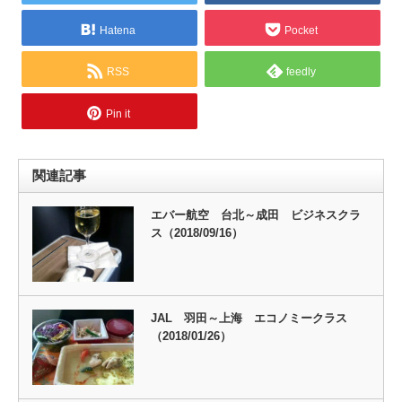
Hatena
Pocket
RSS
feedly
Pin it
関連記事
エバー航空 台北～成田 ビジネスクラ
ス（2018/09/16）
JAL 羽田～上海 エコノミークラス
（2018/01/26）