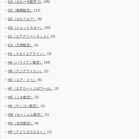
GA（ガルーダ航空 3）
(45)
GE（復興航空）
(12)
GF（ガルフエア）
(6)
GK（ジェットスター）
(20)
GL（エアグリーンランド）
(3)
GS（天津航空）
(2)
H2（スカイエアライン）
(2)
HA（ハワイアン航空）
(34)
HB（アジアアトラン）
(2)
HD（エア・ドゥ）
(5)
HF（エアコートジボワール）
(2)
HG（ニキ航空）
(2)
HK（ヤンゴン航空）
(1)
HM（セーシェル航空）
(1)
HO（吉祥航空）
(4)
HP（アメリカウエスト）
(1)