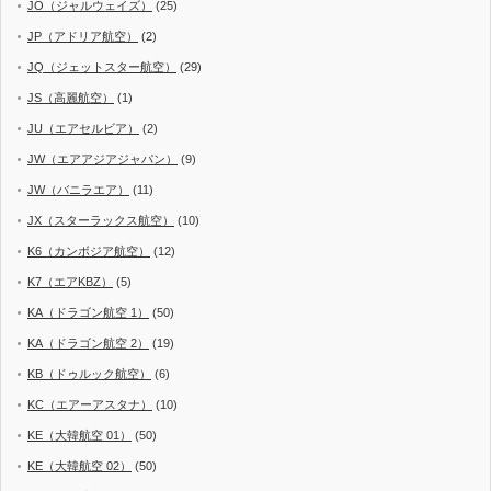
JO（ジャルウェイズ）
(25)
JP（アドリア航空）
(2)
JQ（ジェットスター航空）
(29)
JS（高麗航空）
(1)
JU（エアセルビア）
(2)
JW（エアアジアジャパン）
(9)
JW（バニラエア）
(11)
JX（スターラックス航空）
(10)
K6（カンボジア航空）
(12)
K7（エアKBZ）
(5)
KA（ドラゴン航空 1）
(50)
KA（ドラゴン航空 2）
(19)
KB（ドゥルック航空）
(6)
KC（エアーアスタナ）
(10)
KE（大韓航空 01）
(50)
KE（大韓航空 02）
(50)