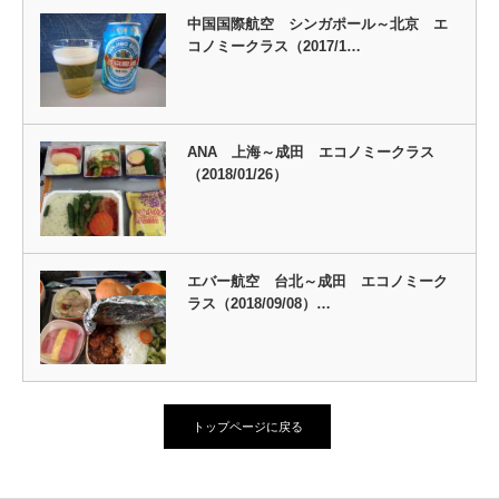
中国国際航空 シンガポール～北京 エ
コノミークラス（2017/1…
ANA 上海～成田 エコノミークラス
（2018/01/26）
エバー航空 台北～成田 エコノミーク
ラス（2018/09/08）…
トップページに戻る