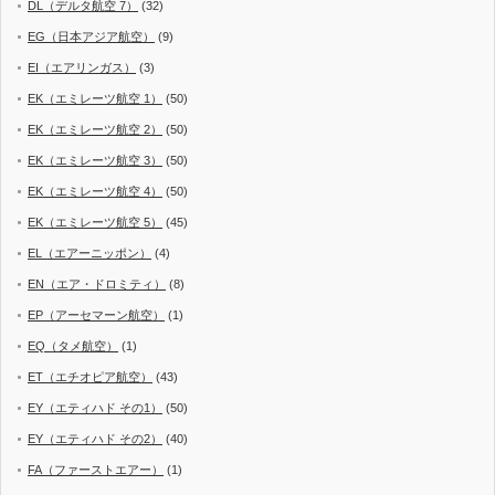
DL（デルタ航空 7）
(32)
EG（日本アジア航空）
(9)
EI（エアリンガス）
(3)
EK（エミレーツ航空 1）
(50)
EK（エミレーツ航空 2）
(50)
EK（エミレーツ航空 3）
(50)
EK（エミレーツ航空 4）
(50)
EK（エミレーツ航空 5）
(45)
EL（エアーニッポン）
(4)
EN（エア・ドロミティ）
(8)
EP（アーセマーン航空）
(1)
EQ（タメ航空）
(1)
ET（エチオピア航空）
(43)
EY（エティハド その1）
(50)
EY（エティハド その2）
(40)
FA（ファーストエアー）
(1)