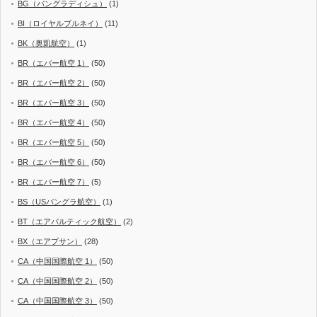
BG（バングラディシュ）
(1)
BI（ロイヤルブルネイ）
(11)
BK（奥凱航空）
(1)
BR（エバー航空 1）
(50)
BR（エバー航空 2）
(50)
BR（エバー航空 3）
(50)
BR（エバー航空 4）
(50)
BR（エバー航空 5）
(50)
BR（エバー航空 6）
(50)
BR（エバー航空 7）
(5)
BS（USバングラ航空）
(1)
BT（エアバルティック航空）
(2)
BX（エアプサン）
(28)
CA（中国国際航空 1）
(50)
CA（中国国際航空 2）
(50)
CA（中国国際航空 3）
(50)