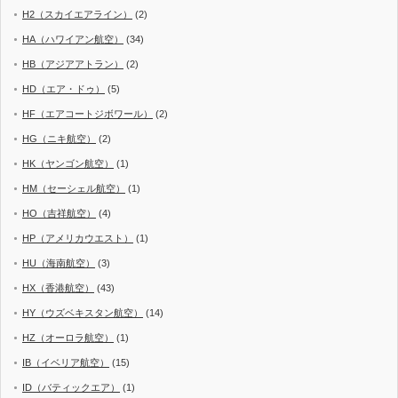
H2（スカイエアライン）
(2)
HA（ハワイアン航空）
(34)
HB（アジアアトラン）
(2)
HD（エア・ドゥ）
(5)
HF（エアコートジボワール）
(2)
HG（ニキ航空）
(2)
HK（ヤンゴン航空）
(1)
HM（セーシェル航空）
(1)
HO（吉祥航空）
(4)
HP（アメリカウエスト）
(1)
HU（海南航空）
(3)
HX（香港航空）
(43)
HY（ウズベキスタン航空）
(14)
HZ（オーロラ航空）
(1)
IB（イベリア航空）
(15)
ID（バティックエア）
(1)