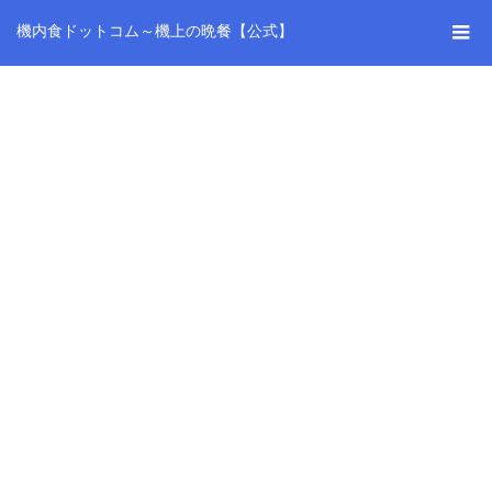
機内食ドットコム～機上の晩餐【公式】