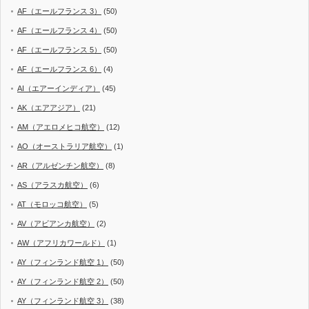
AF（エールフランス 3）
(50)
AF（エールフランス 4）
(50)
AF（エールフランス 5）
(50)
AF（エールフランス 6）
(4)
AI（エアーインディア）
(45)
AK（エアアジア）
(21)
AM（アエロメヒコ航空）
(12)
AO（オーストラリア航空）
(1)
AR（アルゼンチン航空）
(8)
AS（アラスカ航空）
(6)
AT（モロッコ航空）
(5)
AV（アビアンカ航空）
(2)
AW（アフリカワールド）
(1)
AY（フィンランド航空 1）
(50)
AY（フィンランド航空 2）
(50)
AY（フィンランド航空 3）
(38)