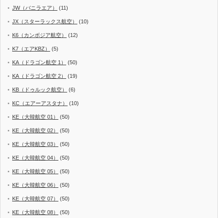
JW（バニラエア）
(11)
JX（スターラックス航空）
(10)
K6（カンボジア航空）
(12)
K7（エアKBZ）
(5)
KA（ドラゴン航空 1）
(50)
KA（ドラゴン航空 2）
(19)
KB（ドゥルック航空）
(6)
KC（エアーアスタナ）
(10)
KE（大韓航空 01）
(50)
KE（大韓航空 02）
(50)
KE（大韓航空 03）
(50)
KE（大韓航空 04）
(50)
KE（大韓航空 05）
(50)
KE（大韓航空 06）
(50)
KE（大韓航空 07）
(50)
KE（大韓航空 08）
(50)