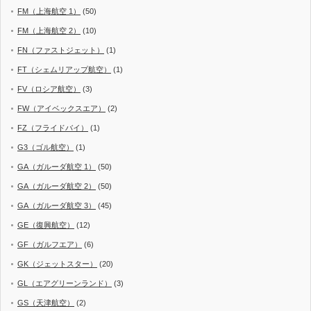
FM（上海航空 1）
(50)
FM（上海航空 2）
(10)
FN（ファストジェット）
(1)
FT（シェムリアップ航空）
(1)
FV（ロシア航空）
(3)
FW（アイベックスエア）
(2)
FZ（フライドバイ）
(1)
G3（ゴル航空）
(1)
GA（ガルーダ航空 1）
(50)
GA（ガルーダ航空 2）
(50)
GA（ガルーダ航空 3）
(45)
GE（復興航空）
(12)
GF（ガルフエア）
(6)
GK（ジェットスター）
(20)
GL（エアグリーンランド）
(3)
GS（天津航空）
(2)