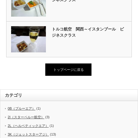
トルコ航空 関西～イスタンブール ビ
ジネスクラス
トップページに戻る
カテゴリ
0B（ブルーエア）
(1)
2I（スターペルー航空）
(3)
2L（ヘルベティックエア）
(1)
3K（ジェットスターアジ）
(13)