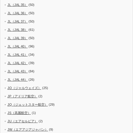
JL（JAL 35）
(50)
JL（JAL 36）
(50)
JL（JAL 37）
(50)
JL（JAL 38）
(61)
JL（JAL 39）
(50)
JL（JAL 40）
(96)
JL（JAL 41）
(34)
JL（JAL 42）
(39)
JL（JAL 43）
(84)
JL（JAL 44）
(26)
JO（ジャルウェイズ）
(25)
JP（アドリア航空）
(2)
JQ（ジェットスター航空）
(29)
JS（高麗航空）
(1)
JU（エアセルビア）
(2)
JW（エアアジアジャパン）
(9)