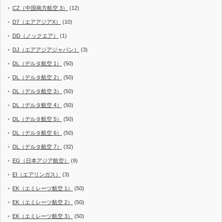
CZ（中国南方航空 3）
(12)
D7（エアアジアX）
(10)
DD（ノックエア）
(1)
DJ（エアアジアジャパン）
(3)
DL（デルタ航空 1）
(50)
DL（デルタ航空 2）
(50)
DL（デルタ航空 3）
(50)
DL（デルタ航空 4）
(50)
DL（デルタ航空 5）
(50)
DL（デルタ航空 6）
(50)
DL（デルタ航空 7）
(32)
EG（日本アジア航空）
(9)
EI（エアリンガス）
(3)
EK（エミレーツ航空 1）
(50)
EK（エミレーツ航空 2）
(50)
EK（エミレーツ航空 3）
(50)