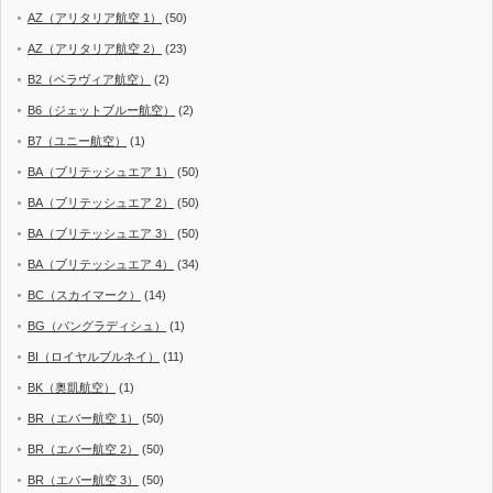
AZ（アリタリア航空 1）
(50)
AZ（アリタリア航空 2）
(23)
B2（ベラヴィア航空）
(2)
B6（ジェットブルー航空）
(2)
B7（ユニー航空）
(1)
BA（ブリテッシュエア 1）
(50)
BA（ブリテッシュエア 2）
(50)
BA（ブリテッシュエア 3）
(50)
BA（ブリテッシュエア 4）
(34)
BC（スカイマーク）
(14)
BG（バングラディシュ）
(1)
BI（ロイヤルブルネイ）
(11)
BK（奥凱航空）
(1)
BR（エバー航空 1）
(50)
BR（エバー航空 2）
(50)
BR（エバー航空 3）
(50)