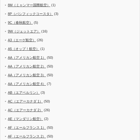
8M（ミャンマー国際航空）
(1)
8P（パシフィックコースタ）
(3)
9C（春秋航空）
(5)
9W（ジェットエア）
(16)
A3（エーゲ航空）
(26)
A5（オップ！航空）
(1)
AA（アメリカン航空 1）
(50)
AA（アメリカン航空 2）
(50)
AA（アメリカン航空 3）
(50)
AA（アメリカン航空 4）
(7)
AB（エアベルリン）
(3)
AC（エアーカナダ 1）
(50)
AC（エアーカナダ 2）
(26)
AE（マンダリン航空）
(2)
AF（エールフランス 1）
(50)
AF（エールフランス 2）
(50)