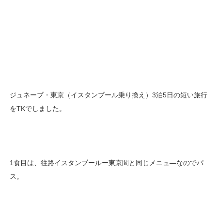
ジュネーブ・東京（イスタンブール乗り換え）3泊5日の短い旅行
をTKでしました。
1食目は、往路イスタンブールー東京間と同じメニュ―なのでパ
ス。