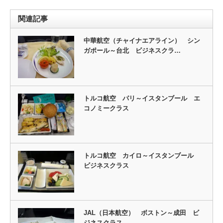
関連記事
中華航空（チャイナエアライン） シン
ガポール～台北 ビジネスクラ…
トルコ航空 パリ～イスタンブール エ
コノミークラス
トルコ航空 カイロ～イスタンブール
ビジネスクラス
JAL（日本航空） ボストン～成田 ビ
ジネスクラス