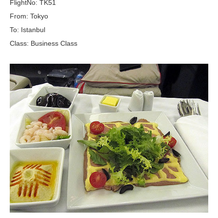
FlightNo: TK51
From: Tokyo
To: Istanbul
Class: Business Class