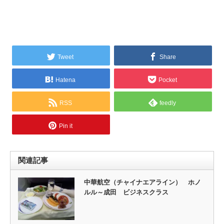
Tweet
Share
Hatena
Pocket
RSS
feedly
Pin it
関連記事
中華航空（チャイナエアライン） ホノ
ルル～成田 ビジネスクラス