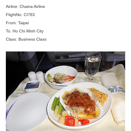
Airline: Chaina Airline
FlightNo: CI783
From: Taipei
To: Ho Chi Minh City
Class: Business Class