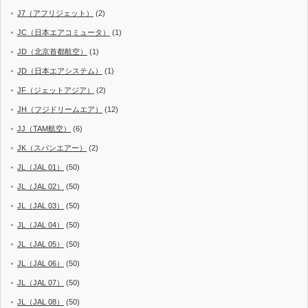
J7（アフリジェット）
(2)
JC（日本エアコミュータ）
(1)
JD（北京首都航空）
(1)
JD（日本エアシステム）
(1)
JF（ジェットアジア）
(2)
JH（フジドリームエア）
(12)
JJ（TAM航空）
(6)
JK（スパンエアー）
(2)
JL（JAL 01）
(50)
JL（JAL 02）
(50)
JL（JAL 03）
(50)
JL（JAL 04）
(50)
JL（JAL 05）
(50)
JL（JAL 06）
(50)
JL（JAL 07）
(50)
JL（JAL 08）
(50)