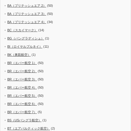
BA（ブリテッシュエア 2）
(50)
BA（ブリテッシュエア 3）
(50)
BA（ブリテッシュエア 4）
(34)
BC（スカイマーク）
(14)
BG（バングラディシュ）
(1)
BI（ロイヤルブルネイ）
(11)
BK（奥凱航空）
(1)
BR（エバー航空 1）
(50)
BR（エバー航空 2）
(50)
BR（エバー航空 3）
(50)
BR（エバー航空 4）
(50)
BR（エバー航空 5）
(50)
BR（エバー航空 6）
(50)
BR（エバー航空 7）
(5)
BS（USバングラ航空）
(1)
BT（エアバルティック航空）
(2)