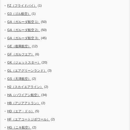
FZ（フライドバイ）
(1)
G3（ゴル航空）
(1)
GA（ガルーダ航空 1）
(50)
GA（ガルーダ航空 2）
(50)
GA（ガルーダ航空 3）
(45)
GE（復興航空）
(12)
GF（ガルフエア）
(6)
GK（ジェットスター）
(20)
GL（エアグリーンランド）
(3)
GS（天津航空）
(2)
H2（スカイエアライン）
(2)
HA（ハワイアン航空）
(34)
HB（アジアアトラン）
(2)
HD（エア・ドゥ）
(5)
HF（エアコートジボワール）
(2)
HG（ニキ航空）
(2)