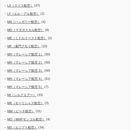
LX（スイス航空）
(47)
LY（エル・アル航空）
(2)
MA（ハンガリー航空）
(4)
MD（マダガスカル航空）
(8)
ME（ミドルイースト航空）
(2)
MF（厦門アモイ航空）
(15)
MH（マレーシア航空 1）
(50)
MH（マレーシア航空 2）
(50)
MH（マレーシア航空 3）
(50)
MH（マレーシア航空 4）
(51)
MH（マレーシア航空 5）
(7)
MI（シルクエアー）
(33)
MK（モーリシャス航空）
(3)
MM（ピーチ航空）
(31)
MO（MIATモンゴル航空）
(4)
MS（エジプト航空）
(34)