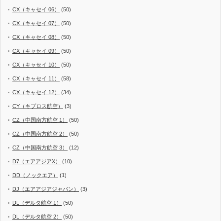
CX（キャセイ 06）
(50)
CX（キャセイ 07）
(50)
CX（キャセイ 08）
(50)
CX（キャセイ 09）
(50)
CX（キャセイ 10）
(50)
CX（キャセイ 11）
(58)
CX（キャセイ 12）
(34)
CY（キプロス航空）
(3)
CZ（中国南方航空 1）
(50)
CZ（中国南方航空 2）
(50)
CZ（中国南方航空 3）
(12)
D7（エアアジアX）
(10)
DD（ノックエア）
(1)
DJ（エアアジアジャパン）
(3)
DL（デルタ航空 1）
(50)
DL（デルタ航空 2）
(50)