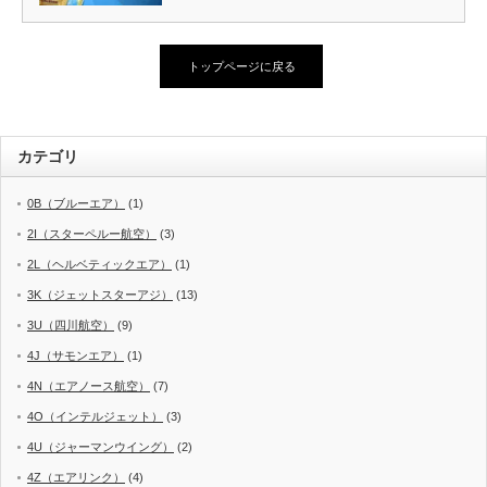
トップページに戻る
カテゴリ
0B（ブルーエア）
(1)
2I（スターペルー航空）
(3)
2L（ヘルベティックエア）
(1)
3K（ジェットスターアジ）
(13)
3U（四川航空）
(9)
4J（サモンエア）
(1)
4N（エアノース航空）
(7)
4O（インテルジェット）
(3)
4U（ジャーマンウイング）
(2)
4Z（エアリンク）
(4)