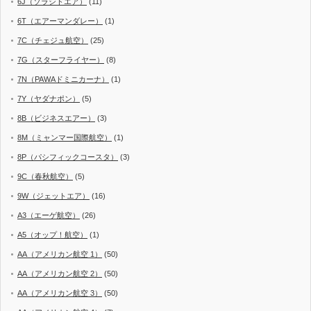
6J（ソラシドエア）
(11)
6T（エアーマンダレー）
(1)
7C（チェジュ航空）
(25)
7G（スターフライヤー）
(8)
7N（PAWAドミニカーナ）
(1)
7Y（ヤダナポン）
(5)
8B（ビジネスエアー）
(3)
8M（ミャンマー国際航空）
(1)
8P（パシフィックコースタ）
(3)
9C（春秋航空）
(5)
9W（ジェットエア）
(16)
A3（エーゲ航空）
(26)
A5（オップ！航空）
(1)
AA（アメリカン航空 1）
(50)
AA（アメリカン航空 2）
(50)
AA（アメリカン航空 3）
(50)