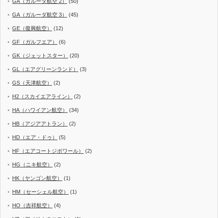
GA（ガルーダ航空 2）
(50)
GA（ガルーダ航空 3）
(45)
GE（復興航空）
(12)
GF（ガルフエア）
(6)
GK（ジェットスター）
(20)
GL（エアグリーンランド）
(3)
GS（天津航空）
(2)
H2（スカイエアライン）
(2)
HA（ハワイアン航空）
(34)
HB（アジアアトラン）
(2)
HD（エア・ドゥ）
(5)
HF（エアコートジボワール）
(2)
HG（ニキ航空）
(2)
HK（ヤンゴン航空）
(1)
HM（セーシェル航空）
(1)
HO（吉祥航空）
(4)