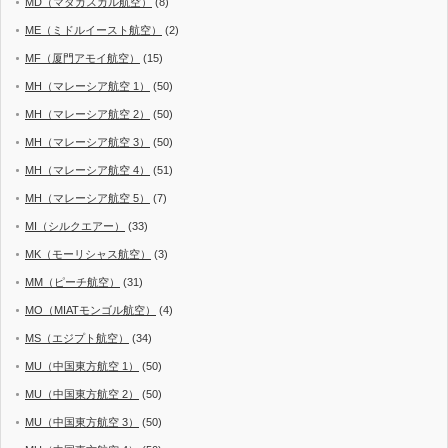
MD（マダガスカル航空）
(8)
ME（ミドルイースト航空）
(2)
MF（厦門アモイ航空）
(15)
MH（マレーシア航空 1）
(50)
MH（マレーシア航空 2）
(50)
MH（マレーシア航空 3）
(50)
MH（マレーシア航空 4）
(51)
MH（マレーシア航空 5）
(7)
MI（シルクエアー）
(33)
MK（モーリシャス航空）
(3)
MM（ピーチ航空）
(31)
MO（MIATモンゴル航空）
(4)
MS（エジプト航空）
(34)
MU（中国東方航空 1）
(50)
MU（中国東方航空 2）
(50)
MU（中国東方航空 3）
(50)