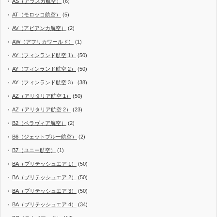
AS（アラスカ航空）
(6)
AT（モロッコ航空）
(5)
AV（アビアンカ航空）
(2)
AW（アフリカワールド）
(1)
AY（フィンランド航空 1）
(50)
AY（フィンランド航空 2）
(50)
AY（フィンランド航空 3）
(38)
AZ（アリタリア航空 1）
(50)
AZ（アリタリア航空 2）
(23)
B2（ベラヴィア航空）
(2)
B6（ジェットブルー航空）
(2)
B7（ユニー航空）
(1)
BA（ブリテッシュエア 1）
(50)
BA（ブリテッシュエア 2）
(50)
BA（ブリテッシュエア 3）
(50)
BA（ブリテッシュエア 4）
(34)