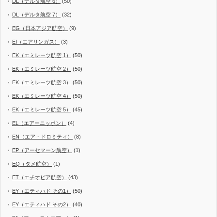
DL（デルタ航空 6）
(50)
DL（デルタ航空 7）
(32)
EG（日本アジア航空）
(9)
EI（エアリンガス）
(3)
EK（エミレーツ航空 1）
(50)
EK（エミレーツ航空 2）
(50)
EK（エミレーツ航空 3）
(50)
EK（エミレーツ航空 4）
(50)
EK（エミレーツ航空 5）
(45)
EL（エアーニッポン）
(4)
EN（エア・ドロミティ）
(8)
EP（アーセマーン航空）
(1)
EQ（タメ航空）
(1)
ET（エチオピア航空）
(43)
EY（エティハド その1）
(50)
EY（エティハド その2）
(40)