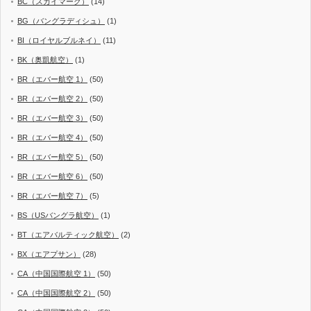
BC（スカイマーク）
(14)
BG（バングラディシュ）
(1)
BI（ロイヤルブルネイ）
(11)
BK（奥凱航空）
(1)
BR（エバー航空 1）
(50)
BR（エバー航空 2）
(50)
BR（エバー航空 3）
(50)
BR（エバー航空 4）
(50)
BR（エバー航空 5）
(50)
BR（エバー航空 6）
(50)
BR（エバー航空 7）
(5)
BS（USバングラ航空）
(1)
BT（エアバルティック航空）
(2)
BX（エアプサン）
(28)
CA（中国国際航空 1）
(50)
CA（中国国際航空 2）
(50)