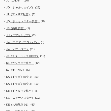
JL（JAL 44）
(26)
JO（ジャルウェイズ）
(25)
JP（アドリア航空）
(2)
JQ（ジェットスター航空）
(29)
JS（高麗航空）
(1)
JU（エアセルビア）
(2)
JW（エアアジアジャパン）
(9)
JW（バニラエア）
(11)
JX（スターラックス航空）
(10)
K6（カンボジア航空）
(12)
K7（エアKBZ）
(5)
KA（ドラゴン航空 1）
(50)
KA（ドラゴン航空 2）
(19)
KB（ドゥルック航空）
(6)
KC（エアーアスタナ）
(10)
KE（大韓航空 01）
(50)