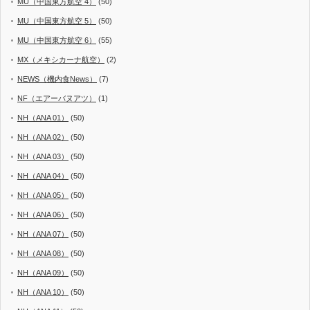
MU（中国東方航空 4）
(50)
MU（中国東方航空 5）
(50)
MU（中国東方航空 6）
(55)
MX（メキシカーナ航空）
(2)
NEWS（機内食News）
(7)
NF（エアーバヌアツ）
(1)
NH（ANA 01）
(50)
NH（ANA 02）
(50)
NH（ANA 03）
(50)
NH（ANA 04）
(50)
NH（ANA 05）
(50)
NH（ANA 06）
(50)
NH（ANA 07）
(50)
NH（ANA 08）
(50)
NH（ANA 09）
(50)
NH（ANA 10）
(50)