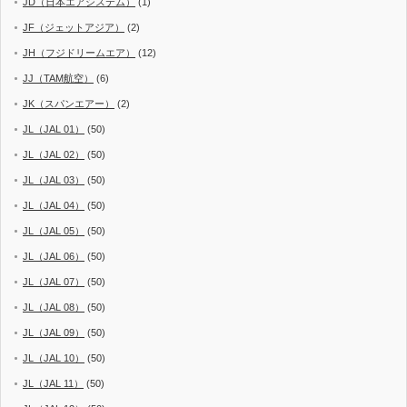
JD（日本エアシステム）
(1)
JF（ジェットアジア）
(2)
JH（フジドリームエア）
(12)
JJ（TAM航空）
(6)
JK（スパンエアー）
(2)
JL（JAL 01）
(50)
JL（JAL 02）
(50)
JL（JAL 03）
(50)
JL（JAL 04）
(50)
JL（JAL 05）
(50)
JL（JAL 06）
(50)
JL（JAL 07）
(50)
JL（JAL 08）
(50)
JL（JAL 09）
(50)
JL（JAL 10）
(50)
JL（JAL 11）
(50)