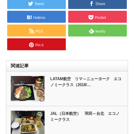
Tweet
Share
Hatena
Pocket
RSS
feedly
Pin it
関連記事
LATAM航空 リマ～ニューヨーク エコ
ノミークラス（2018/…
JAL（日本航空） 羽田～台北 エコノ
ミークラス