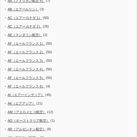
AA（アメリカン航空 4）
(7)
AB（エアベルリン）
(3)
AC（エアーカナダ 1）
(50)
AC（エアーカナダ 2）
(26)
AE（マンダリン航空）
(2)
AF（エールフランス 1）
(50)
AF（エールフランス 2）
(50)
AF（エールフランス 3）
(50)
AF（エールフランス 4）
(50)
AF（エールフランス 5）
(50)
AF（エールフランス 6）
(4)
AI（エアーインディア）
(45)
AK（エアアジア）
(21)
AM（アエロメヒコ航空）
(12)
AO（オーストラリア航空）
(1)
AR（アルゼンチン航空）
(8)