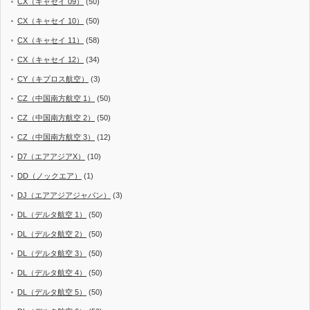
CX（キャセイ 09）
(50)
CX（キャセイ 10）
(50)
CX（キャセイ 11）
(58)
CX（キャセイ 12）
(34)
CY（キプロス航空）
(3)
CZ（中国南方航空 1）
(50)
CZ（中国南方航空 2）
(50)
CZ（中国南方航空 3）
(12)
D7（エアアジアX）
(10)
DD（ノックエア）
(1)
DJ（エアアジアジャパン）
(3)
DL（デルタ航空 1）
(50)
DL（デルタ航空 2）
(50)
DL（デルタ航空 3）
(50)
DL（デルタ航空 4）
(50)
DL（デルタ航空 5）
(50)