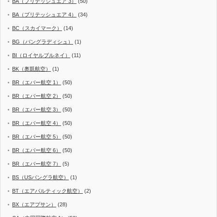
BA（ブリテッシュエア 3）
(50)
BA（ブリテッシュエア 4）
(34)
BC（スカイマーク）
(14)
BG（バングラディシュ）
(1)
BI（ロイヤルブルネイ）
(11)
BK（奥凱航空）
(1)
BR（エバー航空 1）
(50)
BR（エバー航空 2）
(50)
BR（エバー航空 3）
(50)
BR（エバー航空 4）
(50)
BR（エバー航空 5）
(50)
BR（エバー航空 6）
(50)
BR（エバー航空 7）
(5)
BS（USバングラ航空）
(1)
BT（エアバルティック航空）
(2)
BX（エアプサン）
(28)