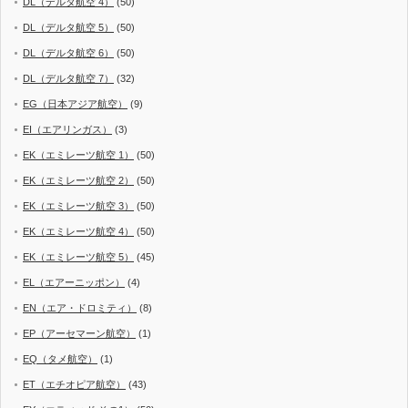
DL（デルタ航空 4）
(50)
DL（デルタ航空 5）
(50)
DL（デルタ航空 6）
(50)
DL（デルタ航空 7）
(32)
EG（日本アジア航空）
(9)
EI（エアリンガス）
(3)
EK（エミレーツ航空 1）
(50)
EK（エミレーツ航空 2）
(50)
EK（エミレーツ航空 3）
(50)
EK（エミレーツ航空 4）
(50)
EK（エミレーツ航空 5）
(45)
EL（エアーニッポン）
(4)
EN（エア・ドロミティ）
(8)
EP（アーセマーン航空）
(1)
EQ（タメ航空）
(1)
ET（エチオピア航空）
(43)