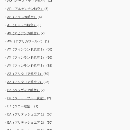
AO（オーストラリア航空）
(1)
AR（アルゼンチン航空）
(8)
AS（アラスカ航空）
(6)
AT（モロッコ航空）
(5)
AV（アビアンカ航空）
(2)
AW（アフリカワールド）
(1)
AY（フィンランド航空 1）
(50)
AY（フィンランド航空 2）
(50)
AY（フィンランド航空 3）
(38)
AZ（アリタリア航空 1）
(50)
AZ（アリタリア航空 2）
(23)
B2（ベラヴィア航空）
(2)
B6（ジェットブルー航空）
(2)
B7（ユニー航空）
(1)
BA（ブリテッシュエア 1）
(50)
BA（ブリテッシュエア 2）
(50)