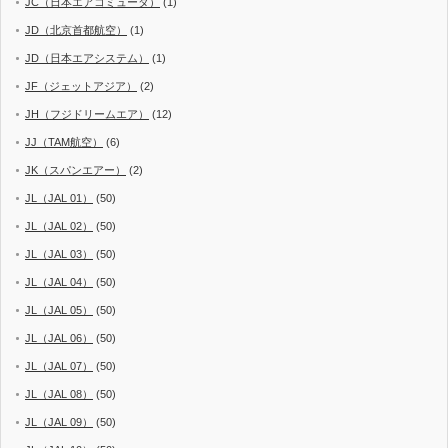
JC（日本エアコミュータ）
(1)
JD（北京首都航空）
(1)
JD（日本エアシステム）
(1)
JF（ジェットアジア）
(2)
JH（フジドリームエア）
(12)
JJ（TAM航空）
(6)
JK（スパンエアー）
(2)
JL（JAL 01）
(50)
JL（JAL 02）
(50)
JL（JAL 03）
(50)
JL（JAL 04）
(50)
JL（JAL 05）
(50)
JL（JAL 06）
(50)
JL（JAL 07）
(50)
JL（JAL 08）
(50)
JL（JAL 09）
(50)