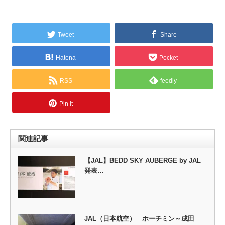
Tweet
Share
Hatena
Pocket
RSS
feedly
Pin it
関連記事
【JAL】BEDD SKY AUBERGE by JAL
発表…
JAL（日本航空） ホーチミン～成田