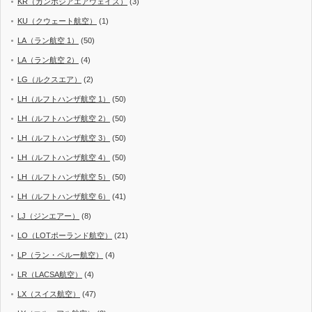
KR（カンボジアエアウェイズ）
(3)
KU（クウェート航空）
(1)
LA（ラン航空 1）
(50)
LA（ラン航空 2）
(4)
LG（ルクスエア）
(2)
LH（ルフトハンザ航空 1）
(50)
LH（ルフトハンザ航空 2）
(50)
LH（ルフトハンザ航空 3）
(50)
LH（ルフトハンザ航空 4）
(50)
LH（ルフトハンザ航空 5）
(50)
LH（ルフトハンザ航空 6）
(41)
LJ（ジンエアー）
(8)
LO（LOTポーランド航空）
(21)
LP（ラン・ペルー航空）
(4)
LR（LACSA航空）
(4)
LX（スイス航空）
(47)