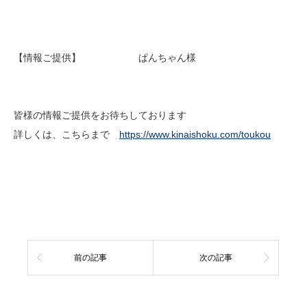
【情報ご提供】 ぱんちゃん様
皆様の情報ご提供をお待ちしております
詳しくは、こちらまで
https://www.kinaishoku.com/toukou
前の記事
次の記事