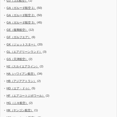
G3（ゴル航空）
(1)
GA（ガルーダ航空 1）
(50)
GA（ガルーダ航空 2）
(50)
GA（ガルーダ航空 3）
(45)
GE（復興航空）
(12)
GF（ガルフエア）
(6)
GK（ジェットスター）
(20)
GL（エアグリーンランド）
(3)
GS（天津航空）
(2)
H2（スカイエアライン）
(2)
HA（ハワイアン航空）
(34)
HB（アジアアトラン）
(2)
HD（エア・ドゥ）
(5)
HF（エアコートジボワール）
(2)
HG（ニキ航空）
(2)
HK（ヤンゴン航空）
(1)