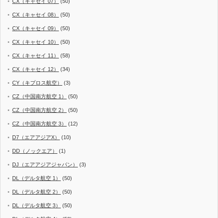
CX（キャセイ 07）
(50)
CX（キャセイ 08）
(50)
CX（キャセイ 09）
(50)
CX（キャセイ 10）
(50)
CX（キャセイ 11）
(58)
CX（キャセイ 12）
(34)
CY（キプロス航空）
(3)
CZ（中国南方航空 1）
(50)
CZ（中国南方航空 2）
(50)
CZ（中国南方航空 3）
(12)
D7（エアアジアX）
(10)
DD（ノックエア）
(1)
DJ（エアアジアジャパン）
(3)
DL（デルタ航空 1）
(50)
DL（デルタ航空 2）
(50)
DL（デルタ航空 3）
(50)