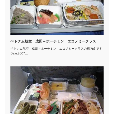
ベトナム航空 成田～ホーチミン エコノミークラス
ベトナム航空 成田～ホーチミン エコノミークラスの機内食です
Date:2007…