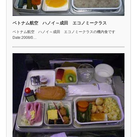
ベトナム航空 ハノイ～成田 エコノミークラス
ベトナム航空 ハノイ～成田 エコノミークラスの機内食です
Date:2008/0…