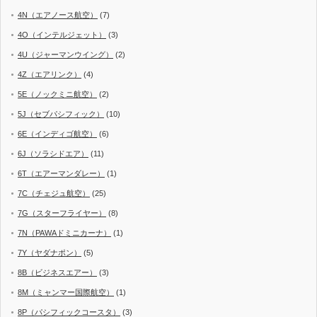
4N（エアノース航空）
(7)
4O（インテルジェット）
(3)
4U（ジャーマンウイング）
(2)
4Z（エアリンク）
(4)
5E（ノックミニ航空）
(2)
5J（セブパシフィック）
(10)
6E（インディゴ航空）
(6)
6J（ソラシドエア）
(11)
6T（エアーマンダレー）
(1)
7C（チェジュ航空）
(25)
7G（スターフライヤー）
(8)
7N（PAWAドミニカーナ）
(1)
7Y（ヤダナポン）
(5)
8B（ビジネスエアー）
(3)
8M（ミャンマー国際航空）
(1)
8P（パシフィックコースタ）
(3)