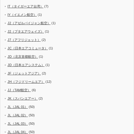
IT（タイガーエア台湾）
(7)
IY（イエメン航空）
(1)
J2（アゼルバイジャン航空）
(1)
J2（ブタエアウェイズ）
(1)
J7（アフリジェット）
(2)
JC（日本エアコミュータ）
(1)
JD（北京首都航空）
(1)
JD（日本エアシステム）
(1)
JF（ジェットアジア）
(2)
JH（フジドリームエア）
(12)
JJ（TAM航空）
(6)
JK（スパンエアー）
(2)
JL（JAL 01）
(50)
JL（JAL 02）
(50)
JL（JAL 03）
(50)
JL（JAL 04）
(50)