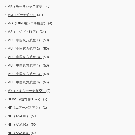
MK（モーリシャス航空）
(3)
MM（ピーチ航空）
(31)
MO（MIATモンゴル航空）
(4)
MS（エジプト航空）
(34)
MU（中国東方航空 1）
(50)
MU（中国東方航空 2）
(50)
MU（中国東方航空 3）
(50)
MU（中国東方航空 4）
(50)
MU（中国東方航空 5）
(50)
MU（中国東方航空 6）
(55)
MX（メキシカーナ航空）
(2)
NEWS（機内食News）
(7)
NF（エアーバヌアツ）
(1)
NH（ANA 01）
(50)
NH（ANA 02）
(50)
NH（ANA 03）
(50)