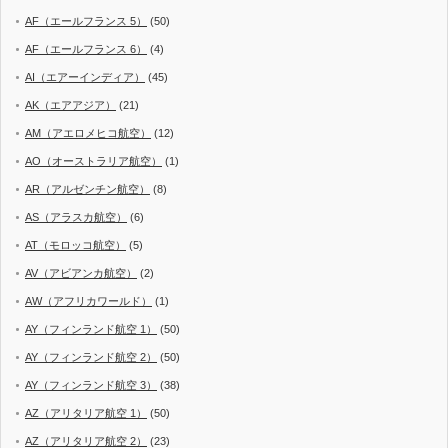
AF（エールフランス 5）
(50)
AF（エールフランス 6）
(4)
AI（エアーインディア）
(45)
AK（エアアジア）
(21)
AM（アエロメヒコ航空）
(12)
AO（オーストラリア航空）
(1)
AR（アルゼンチン航空）
(8)
AS（アラスカ航空）
(6)
AT（モロッコ航空）
(5)
AV（アビアンカ航空）
(2)
AW（アフリカワールド）
(1)
AY（フィンランド航空 1）
(50)
AY（フィンランド航空 2）
(50)
AY（フィンランド航空 3）
(38)
AZ（アリタリア航空 1）
(50)
AZ（アリタリア航空 2）
(23)