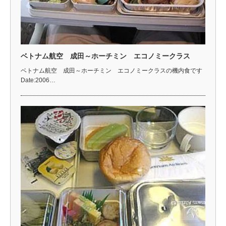
ベトナム航空 成田～ホーチミン エコノミークラス
ベトナム航空 成田～ホーチミン エコノミークラスの機内食です
Date:2006…