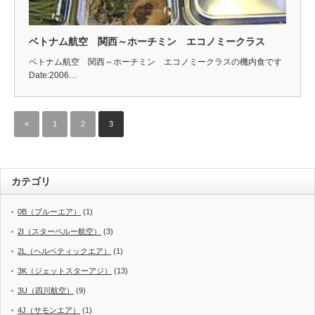
ベトナム航空 関西～ホーチミン エコノミークラス
ベトナム航空 関西～ホーチミン エコノミークラスの機内食です
Date:2006…
«
1
2
3
カテゴリ
0B（ブルーエア）
(1)
2I（スターペルー航空）
(3)
2L（ヘルベティックエア）
(1)
3K（ジェットスターアジ）
(13)
3U（四川航空）
(9)
4J（サモンエア）
(1)