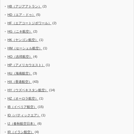
HB（アジアアトラン）
(2)
HD（エア・ドゥ）
(5)
HF（エアコートジボワール）
(2)
HG（ニキ航空）
(2)
HK（ヤンゴン航空）
(1)
HM（セーシェル航空）
(1)
HO（吉祥航空）
(4)
HP（アメリカウエスト）
(1)
HU（海南航空）
(3)
HX（香港航空）
(43)
HY（ウズベキスタン航空）
(14)
HZ（オーロラ航空）
(1)
IB（イベリア航空）
(15)
ID（バティックエア）
(1)
IJ（春秋航空日本）
(6)
IR（イラン航空）
(4)