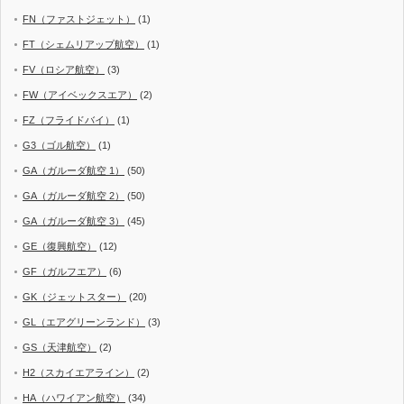
FN（ファストジェット）
(1)
FT（シェムリアップ航空）
(1)
FV（ロシア航空）
(3)
FW（アイベックスエア）
(2)
FZ（フライドバイ）
(1)
G3（ゴル航空）
(1)
GA（ガルーダ航空 1）
(50)
GA（ガルーダ航空 2）
(50)
GA（ガルーダ航空 3）
(45)
GE（復興航空）
(12)
GF（ガルフエア）
(6)
GK（ジェットスター）
(20)
GL（エアグリーンランド）
(3)
GS（天津航空）
(2)
H2（スカイエアライン）
(2)
HA（ハワイアン航空）
(34)