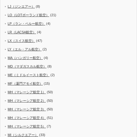
LJ（ジンエアー）
(8)
LO（LOTポーランド航空）
(21)
LP（ラン・ペルー航空）
(4)
LR（LACSA航空）
(4)
LX（スイス航空）
(47)
LY（エル・アル航空）
(2)
MA（ハンガリー航空）
(4)
MD（マダガスカル航空）
(8)
ME（ミドルイースト航空）
(2)
MF（厦門アモイ航空）
(15)
MH（マレーシア航空 1）
(50)
MH（マレーシア航空 2）
(50)
MH（マレーシア航空 3）
(50)
MH（マレーシア航空 4）
(51)
MH（マレーシア航空 5）
(7)
MI（シルクエアー）
(33)