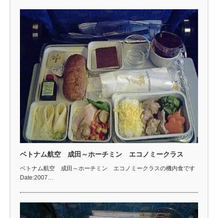
ベトナム航空 成田～ホーチミン エコノミークラス
ベトナム航空 成田～ホーチミン エコノミークラスの機内食です
Date:2007…