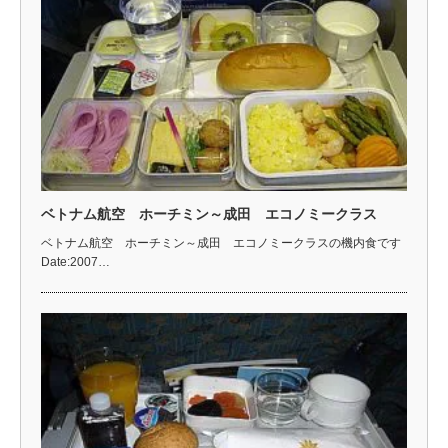
ベトナム航空 ホーチミン～成田 エコノミークラス
ベトナム航空 ホーチミン～成田 エコノミークラスの機内食です
Date:2007…