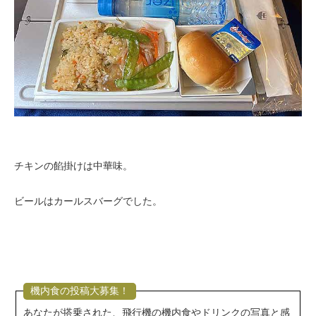
チキンの餡掛けは中華味。
ビールはカールスバーグでした。
機内食の投稿大募集！
あなたが搭乗された、飛行機の機内食やドリンクの写真と感