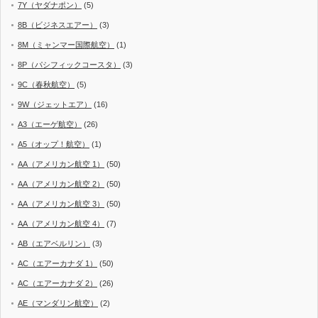
7Y（ヤダナポン）
(5)
8B（ビジネスエアー）
(3)
8M（ミャンマー国際航空）
(1)
8P（パシフィックコースタ）
(3)
9C（春秋航空）
(5)
9W（ジェットエア）
(16)
A3（エーゲ航空）
(26)
A5（オップ！航空）
(1)
AA（アメリカン航空 1）
(50)
AA（アメリカン航空 2）
(50)
AA（アメリカン航空 3）
(50)
AA（アメリカン航空 4）
(7)
AB（エアベルリン）
(3)
AC（エアーカナダ 1）
(50)
AC（エアーカナダ 2）
(26)
AE（マンダリン航空）
(2)