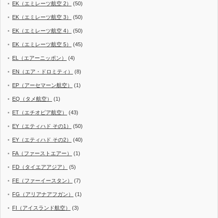
EK（エミレーツ航空 2）
(50)
EK（エミレーツ航空 3）
(50)
EK（エミレーツ航空 4）
(50)
EK（エミレーツ航空 5）
(45)
EL（エアーニッポン）
(4)
EN（エア・ドロミティ）
(8)
EP（アーセマーン航空）
(1)
EQ（タメ航空）
(1)
ET（エチオピア航空）
(43)
EY（エティハド その1）
(50)
EY（エティハド その2）
(40)
FA（ファーストエアー）
(1)
FD（タイエアアジア）
(5)
FE（ファーイースタン）
(7)
FG（アリアナアフガン）
(1)
FI（アイスランド航空）
(3)