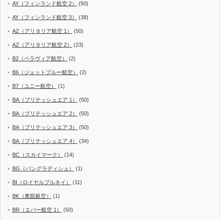
AY（フィンランド航空 2）
(50)
AY（フィンランド航空 3）
(38)
AZ（アリタリア航空 1）
(50)
AZ（アリタリア航空 2）
(23)
B2（ベラヴィア航空）
(2)
B6（ジェットブルー航空）
(2)
B7（ユニー航空）
(1)
BA（ブリテッシュエア 1）
(50)
BA（ブリテッシュエア 2）
(50)
BA（ブリテッシュエア 3）
(50)
BA（ブリテッシュエア 4）
(34)
BC（スカイマーク）
(14)
BG（バングラディシュ）
(1)
BI（ロイヤルブルネイ）
(11)
BK（奥凱航空）
(1)
BR（エバー航空 1）
(50)