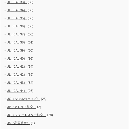
JL（JAL 33）
(50)
JL（JAL 34）
(50)
JL（JAL 35）
(50)
JL（JAL 36）
(50)
JL（JAL 37）
(50)
JL（JAL 38）
(61)
JL（JAL 39）
(50)
JL（JAL 40）
(96)
JL（JAL 41）
(34)
JL（JAL 42）
(39)
JL（JAL 43）
(84)
JL（JAL 44）
(26)
JO（ジャルウェイズ）
(25)
JP（アドリア航空）
(2)
JQ（ジェットスター航空）
(29)
JS（高麗航空）
(1)