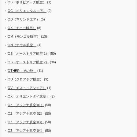
OB（ボリビアーナ航空）
(1)
OC（オリエンタルエア）
(2)
OD（マリンドエア）
(5)
OK（チェコ航空）
(8)
OM（モンゴル航空）
(13)
ON（ナウル航空）
(4)
OS（オーストリア航空 1）
(50)
OS（オーストリア航空 2）
(36)
OTHER（その他）
(11)
OU（クロアチア航空）
(9)
OV（エストニアンエア）
(1)
OX（オリエントタイ航空）
(2)
OZ（アシアナ航空 01）
(50)
OZ（アシアナ航空 02）
(50)
OZ（アシアナ航空 03）
(50)
OZ（アシアナ航空 04）
(50)