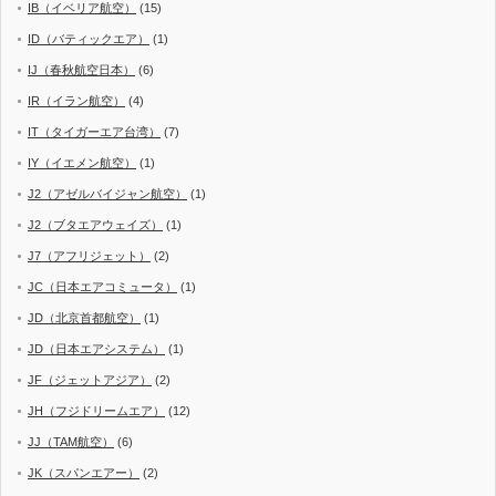
IB（イベリア航空）
(15)
ID（バティックエア）
(1)
IJ（春秋航空日本）
(6)
IR（イラン航空）
(4)
IT（タイガーエア台湾）
(7)
IY（イエメン航空）
(1)
J2（アゼルバイジャン航空）
(1)
J2（ブタエアウェイズ）
(1)
J7（アフリジェット）
(2)
JC（日本エアコミュータ）
(1)
JD（北京首都航空）
(1)
JD（日本エアシステム）
(1)
JF（ジェットアジア）
(2)
JH（フジドリームエア）
(12)
JJ（TAM航空）
(6)
JK（スパンエアー）
(2)