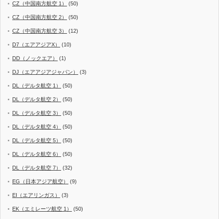
CZ（中国南方航空 1）
(50)
CZ（中国南方航空 2）
(50)
CZ（中国南方航空 3）
(12)
D7（エアアジアX）
(10)
DD（ノックエア）
(1)
DJ（エアアジアジャパン）
(3)
DL（デルタ航空 1）
(50)
DL（デルタ航空 2）
(50)
DL（デルタ航空 3）
(50)
DL（デルタ航空 4）
(50)
DL（デルタ航空 5）
(50)
DL（デルタ航空 6）
(50)
DL（デルタ航空 7）
(32)
EG（日本アジア航空）
(9)
EI（エアリンガス）
(3)
EK（エミレーツ航空 1）
(50)