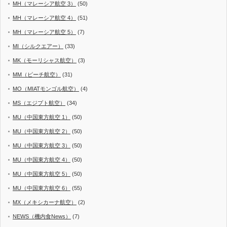
MH（マレーシア航空 3）
(50)
MH（マレーシア航空 4）
(51)
MH（マレーシア航空 5）
(7)
MI（シルクエアー）
(33)
MK（モーリシャス航空）
(3)
MM（ピーチ航空）
(31)
MO（MIATモンゴル航空）
(4)
MS（エジプト航空）
(34)
MU（中国東方航空 1）
(50)
MU（中国東方航空 2）
(50)
MU（中国東方航空 3）
(50)
MU（中国東方航空 4）
(50)
MU（中国東方航空 5）
(50)
MU（中国東方航空 6）
(55)
MX（メキシカーナ航空）
(2)
NEWS（機内食News）
(7)