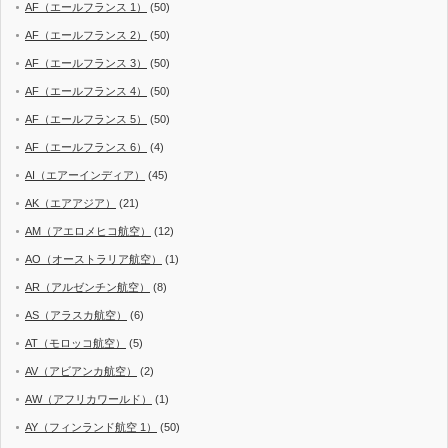
AF（エールフランス 1）
(50)
AF（エールフランス 2）
(50)
AF（エールフランス 3）
(50)
AF（エールフランス 4）
(50)
AF（エールフランス 5）
(50)
AF（エールフランス 6）
(4)
AI（エアーインディア）
(45)
AK（エアアジア）
(21)
AM（アエロメヒコ航空）
(12)
AO（オーストラリア航空）
(1)
AR（アルゼンチン航空）
(8)
AS（アラスカ航空）
(6)
AT（モロッコ航空）
(5)
AV（アビアンカ航空）
(2)
AW（アフリカワールド）
(1)
AY（フィンランド航空 1）
(50)