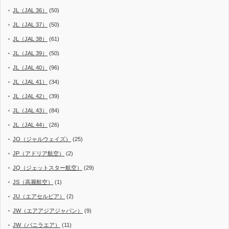
JL（JAL 36）
(50)
JL（JAL 37）
(50)
JL（JAL 38）
(61)
JL（JAL 39）
(50)
JL（JAL 40）
(96)
JL（JAL 41）
(34)
JL（JAL 42）
(39)
JL（JAL 43）
(84)
JL（JAL 44）
(26)
JO（ジャルウェイズ）
(25)
JP（アドリア航空）
(2)
JQ（ジェットスター航空）
(29)
JS（高麗航空）
(1)
JU（エアセルビア）
(2)
JW（エアアジアジャパン）
(9)
JW（バニラエア）
(11)