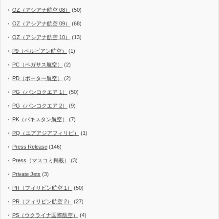
OZ（アシアナ航空 08）
(50)
OZ（アシアナ航空 09）
(68)
OZ（アシアナ航空 10）
(13)
P9（ペルビアン航空）
(1)
PC（ペガサス航空）
(2)
PD（ポーター航空）
(2)
PG（バンコクエア 1）
(50)
PG（バンコクエア 2）
(9)
PK（パキスタン航空）
(7)
PQ（エアアジアフィリピ）
(1)
Press Release
(146)
Press（マスコミ掲載）
(3)
Private Jets
(3)
PR（フィリピン航空 1）
(50)
PR（フィリピン航空 2）
(27)
PS（ウクライナ国際航空）
(4)