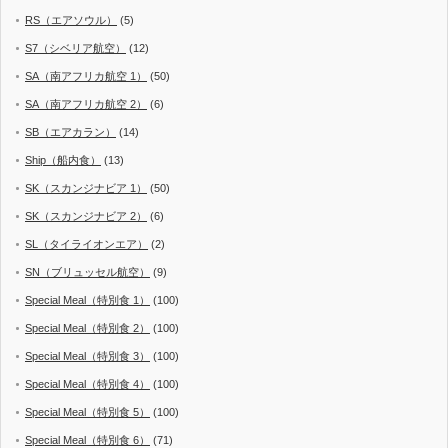
RS（エアソウル）
(5)
S7（シベリア航空）
(12)
SA（南アフリカ航空 1）
(50)
SA（南アフリカ航空 2）
(6)
SB（エアカラン）
(14)
Ship（船内食）
(13)
SK（スカンジナビア 1）
(50)
SK（スカンジナビア 2）
(6)
SL（タイライオンエア）
(2)
SN（ブリュッセル航空）
(9)
Special Meal（特別食 1）
(100)
Special Meal（特別食 2）
(100)
Special Meal（特別食 3）
(100)
Special Meal（特別食 4）
(100)
Special Meal（特別食 5）
(100)
Special Meal（特別食 6）
(71)