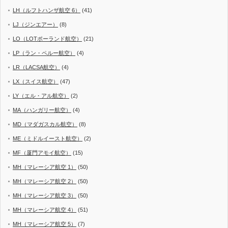
LH（ルフトハンザ航空 6）
(41)
LJ（ジンエアー）
(8)
LO（LOTポーランド航空）
(21)
LP（ラン・ペルー航空）
(4)
LR（LACSA航空）
(4)
LX（スイス航空）
(47)
LY（エル・アル航空）
(2)
MA（ハンガリー航空）
(4)
MD（マダガスカル航空）
(8)
ME（ミドルイースト航空）
(2)
MF（厦門アモイ航空）
(15)
MH（マレーシア航空 1）
(50)
MH（マレーシア航空 2）
(50)
MH（マレーシア航空 3）
(50)
MH（マレーシア航空 4）
(51)
MH（マレーシア航空 5）
(7)