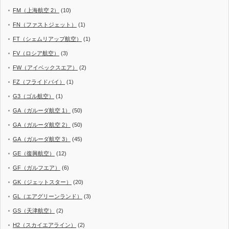
FM（上海航空 2）
(10)
FN（ファストジェット）
(1)
FT（シェムリアップ航空）
(1)
FV（ロシア航空）
(3)
FW（アイベックスエア）
(2)
FZ（フライドバイ）
(1)
G3（ゴル航空）
(1)
GA（ガルーダ航空 1）
(50)
GA（ガルーダ航空 2）
(50)
GA（ガルーダ航空 3）
(45)
GE（復興航空）
(12)
GF（ガルフエア）
(6)
GK（ジェットスター）
(20)
GL（エアグリーンランド）
(3)
GS（天津航空）
(2)
H2（スカイエアライン）
(2)