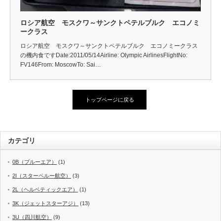
ロシア航空 モスクワ～サンクトペテルブルク エコノミ
ークラス
ロシア航空 モスクワ～サンクトペテルブルク エコノミークラス
の機内食ですDate:2011/05/14Airline: Olympic AirlinesFlightNo:
FV146From: MoscowTo: Sai…
トップページに戻る
カテゴリ
0B（ブルーエア）
(1)
2I（スターペルー航空）
(3)
2L（ヘルベティックエア）
(1)
3K（ジェットスターアジ）
(13)
3U（四川航空）
(9)