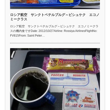
ロシア航空 サンクトペテルブルグ～ビシュケク エコノ
ミークラス
ロシア航空 サンクトペテルブルグ～ビシュケク エコノミークラ
スの機内食ですDate: 2012/10/27Airline: Rossiya AirlinesFlightNo:
FV815From: Saint Peter…