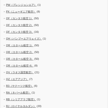
PW（プレシジョンエア）
(1)
PX（ニューギニア航空）
(8)
QF（カンタス航空 1）
(50)
QF（カンタス航空 2）
(50)
QF（カンタス航空 3）
(16)
QH（バンブーエアウェイズ）
(1)
QR（カタール航空 1）
(50)
QR（カタール航空 2）
(50)
QR（カタール航空 3）
(50)
QR（カタール航空 4）
(8)
QV（ラオス国営航空）
(21)
QZ（エアアジア）
(7)
R3（ヤクーツク航空）
(6)
RA（ネパール航空）
(1)
RB（シリアアラブ航空）
(1)
RJ（ロイヤルヨルダン）
(20)