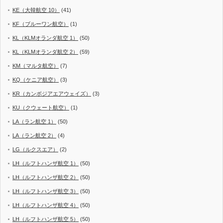
KE（大韓航空 10）
(41)
KF（ブルーワン航空）
(1)
KL（KLMオランダ航空 1）
(50)
KL（KLMオランダ航空 2）
(59)
KM（マルタ航空）
(7)
KQ（ケニア航空）
(3)
KR（カンボジアエアウェイズ）
(3)
KU（クウェート航空）
(1)
LA（ラン航空 1）
(50)
LA（ラン航空 2）
(4)
LG（ルクスエア）
(2)
LH（ルフトハンザ航空 1）
(50)
LH（ルフトハンザ航空 2）
(50)
LH（ルフトハンザ航空 3）
(50)
LH（ルフトハンザ航空 4）
(50)
LH（ルフトハンザ航空 5）
(50)