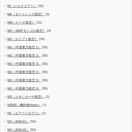
MI（シルクエアー）
(33)
MK（モーリシャス航空）
(3)
MM（ピーチ航空）
(31)
MO（MIATモンゴル航空）
(4)
MS（エジプト航空）
(34)
MU（中国東方航空 1）
(50)
MU（中国東方航空 2）
(50)
MU（中国東方航空 3）
(50)
MU（中国東方航空 4）
(50)
MU（中国東方航空 5）
(50)
MU（中国東方航空 6）
(55)
MX（メキシカーナ航空）
(2)
NEWS（機内食News）
(7)
NF（エアーバヌアツ）
(1)
NH（ANA 01）
(50)
NH（ANA 02）
(50)