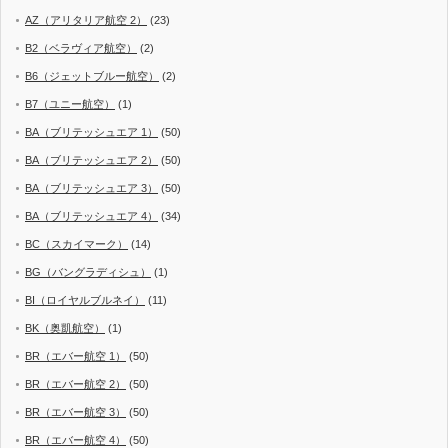
AZ（アリタリア航空 2）
(23)
B2（ベラヴィア航空）
(2)
B6（ジェットブルー航空）
(2)
B7（ユニー航空）
(1)
BA（ブリテッシュエア 1）
(50)
BA（ブリテッシュエア 2）
(50)
BA（ブリテッシュエア 3）
(50)
BA（ブリテッシュエア 4）
(34)
BC（スカイマーク）
(14)
BG（バングラディシュ）
(1)
BI（ロイヤルブルネイ）
(11)
BK（奥凱航空）
(1)
BR（エバー航空 1）
(50)
BR（エバー航空 2）
(50)
BR（エバー航空 3）
(50)
BR（エバー航空 4）
(50)