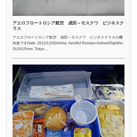
アエロフロートロシア航空 成田～モスクワ ビジネスク
ラス
アエロフロートロシア航空 成田～モスクワ ビジネスクラスの機
内食ですDate: 2012/12/30Airline: Aeroflot Russian AirlinesFlightNo:
SU261From: Tokyo…