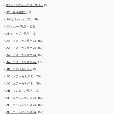
8P（パシフィックコースタ）
(3)
9C（春秋航空）
(5)
9W（ジェットエア）
(16)
A3（エーゲ航空）
(26)
A5（オップ！航空）
(1)
AA（アメリカン航空 1）
(50)
AA（アメリカン航空 2）
(50)
AA（アメリカン航空 3）
(50)
AA（アメリカン航空 4）
(7)
AB（エアベルリン）
(3)
AC（エアーカナダ 1）
(50)
AC（エアーカナダ 2）
(26)
AE（マンダリン航空）
(2)
AF（エールフランス 1）
(50)
AF（エールフランス 2）
(50)
AF（エールフランス 3）
(50)