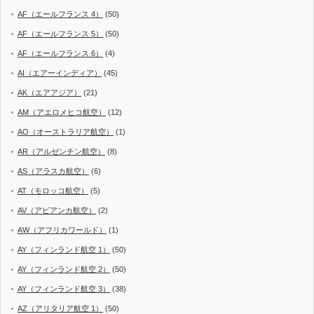
AF（エールフランス 4）
(50)
AF（エールフランス 5）
(50)
AF（エールフランス 6）
(4)
AI（エアーインディア）
(45)
AK（エアアジア）
(21)
AM（アエロメヒコ航空）
(12)
AO（オーストラリア航空）
(1)
AR（アルゼンチン航空）
(8)
AS（アラスカ航空）
(6)
AT（モロッコ航空）
(5)
AV（アビアンカ航空）
(2)
AW（アフリカワールド）
(1)
AY（フィンランド航空 1）
(50)
AY（フィンランド航空 2）
(50)
AY（フィンランド航空 3）
(38)
AZ（アリタリア航空 1）
(50)