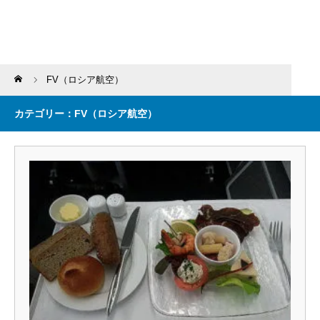
Home
FV（ロシア航空）
カテゴリー：FV（ロシア航空）