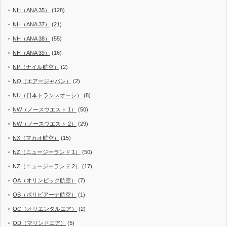
NH（ANA 35）
(128)
NH（ANA 37）
(21)
NH（ANA 38）
(55)
NH（ANA 39）
(16)
NP（ナイル航空）
(2)
NQ（エアージャパン）
(2)
NU（日本トランスオーシ）
(8)
NW（ノースウエスト 1）
(50)
NW（ノースウエスト 2）
(29)
NX（マカオ航空）
(15)
NZ（ニュージーランド 1）
(50)
NZ（ニュージーランド 2）
(17)
OA（オリンピック航空）
(7)
OB（ボリビアーナ航空）
(1)
OC（オリエンタルエア）
(2)
OD（マリンドエア）
(5)