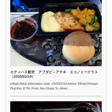
エティハド航空 アブダビ～アテネ エコノミークラス
（2020/02/19）
Inflight Meal Information Date: 2020/02/19 Airline: Etihad Airways
FlightNo: EY91 From: Abu Dhabi To: Athen…