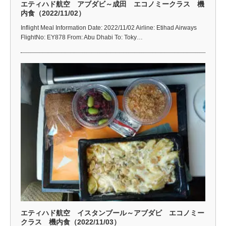
エティハド航空 アブダビ～成田 エコノミークラス 機
内食（2022/11/02）
Inflight Meal Information Date: 2022/11/02 Airline: Etihad Airways
FlightNo: EY878 From: Abu Dhabi To: Toky…
エティハド航空 イスタンブール～アブダビ エコノミー
クラス 機内食（2022/11/03）