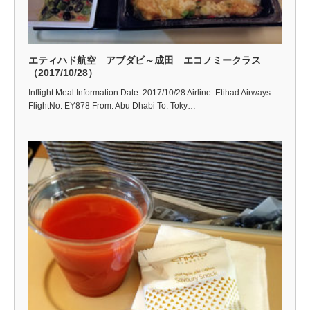
エティハド航空 アブダビ～成田 エコノミークラス
（2017/10/28）
Inflight Meal Information Date: 2017/10/28 Airline: Etihad Airways
FlightNo: EY878 From: Abu Dhabi To: Toky…