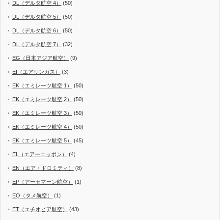
DL（デルタ航空 4）
(50)
DL（デルタ航空 5）
(50)
DL（デルタ航空 6）
(50)
DL（デルタ航空 7）
(32)
EG（日本アジア航空）
(9)
EI（エアリンガス）
(3)
EK（エミレーツ航空 1）
(50)
EK（エミレーツ航空 2）
(50)
EK（エミレーツ航空 3）
(50)
EK（エミレーツ航空 4）
(50)
EK（エミレーツ航空 5）
(45)
EL（エアーニッポン）
(4)
EN（エア・ドロミティ）
(8)
EP（アーセマーン航空）
(1)
EQ（タメ航空）
(1)
ET（エチオピア航空）
(43)