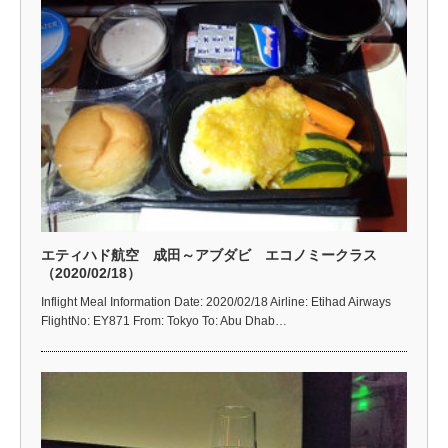
エティハド航空 成田～アブダビ エコノミークラス
（2020/02/18）
Inflight Meal Information Date: 2020/02/18 Airline: Etihad Airways
FlightNo: EY871 From: Tokyo To: Abu Dhab…