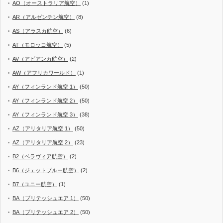
AO（オーストラリア航空）
(1)
AR（アルゼンチン航空）
(8)
AS（アラスカ航空）
(6)
AT（モロッコ航空）
(5)
AV（アビアンカ航空）
(2)
AW（アフリカワールド）
(1)
AY（フィンランド航空 1）
(50)
AY（フィンランド航空 2）
(50)
AY（フィンランド航空 3）
(38)
AZ（アリタリア航空 1）
(50)
AZ（アリタリア航空 2）
(23)
B2（ベラヴィア航空）
(2)
B6（ジェットブルー航空）
(2)
B7（ユニー航空）
(1)
BA（ブリテッシュエア 1）
(50)
BA（ブリテッシュエア 2）
(50)