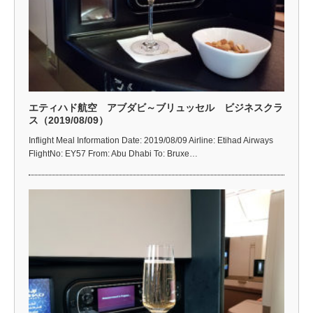
エティハド航空 アブダビ～ブリュッセル ビジネスクラ
ス（2019/08/09）
Inflight Meal Information Date: 2019/08/09 Airline: Etihad Airways
FlightNo: EY57 From: Abu Dhabi To: Bruxe…