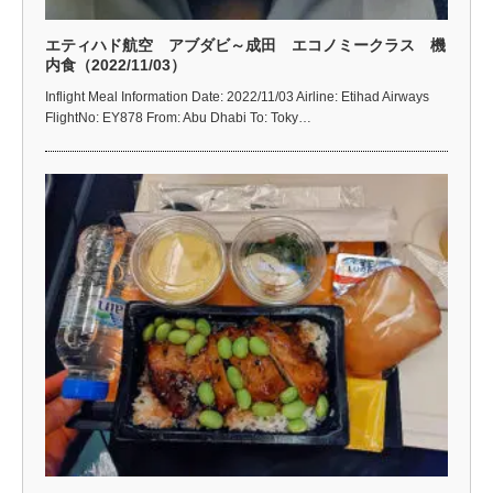
エティハド航空 アブダビ～成田 エコノミークラス 機
内食（2022/11/03）
Inflight Meal Information Date: 2022/11/03 Airline: Etihad Airways
FlightNo: EY878 From: Abu Dhabi To: Toky…