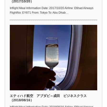
（2017/10/20）
Inflight Meal Information Date: 2017/10/20 Airline: Etihad Airways
FlightNo: EY871 From: Tokyo To: Abu Dhab…
エティハド航空 アブダビ～成田 ビジネスクラス
（2018/08/16）