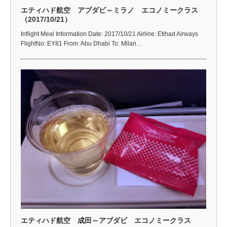
エティハド航空 アブダビ～ミラノ エコノミークラス
（2017/10/21）
Inflight Meal Information Date: 2017/10/21 Airline: Etihad Airways
FlightNo: EY81 From: Abu Dhabi To: Milan…
エティハド航空 成田～アブダビ エコノミークラス