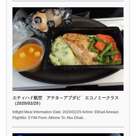
エティハド航空 アテネ～アブダビ エコノミークラス
（2020/02/29）
Inflight Meal Information Date: 2020/02/29 Airline: Etihad Airways
FlightNo: EY98 From: Athene To: Abu Dhab…