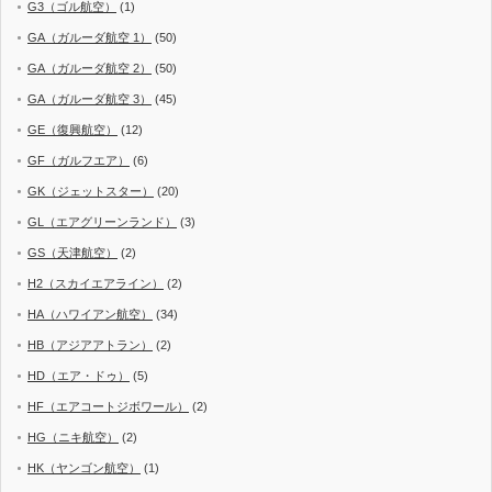
G3（ゴル航空）
(1)
GA（ガルーダ航空 1）
(50)
GA（ガルーダ航空 2）
(50)
GA（ガルーダ航空 3）
(45)
GE（復興航空）
(12)
GF（ガルフエア）
(6)
GK（ジェットスター）
(20)
GL（エアグリーンランド）
(3)
GS（天津航空）
(2)
H2（スカイエアライン）
(2)
HA（ハワイアン航空）
(34)
HB（アジアアトラン）
(2)
HD（エア・ドゥ）
(5)
HF（エアコートジボワール）
(2)
HG（ニキ航空）
(2)
HK（ヤンゴン航空）
(1)