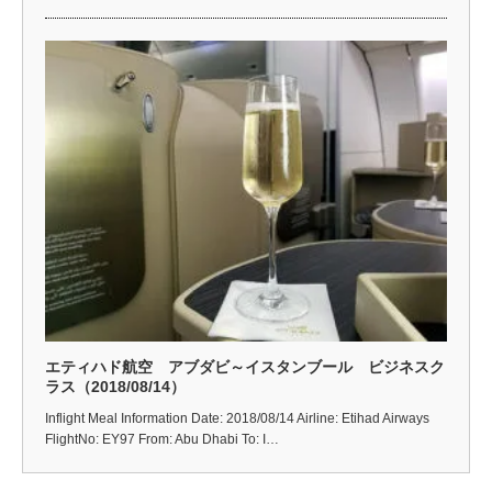
エティハド航空 アブダビ～イスタンブール ビジネスク
ラス（2018/08/14）
Inflight Meal Information Date: 2018/08/14 Airline: Etihad Airways
FlightNo: EY97 From: Abu Dhabi To: I…