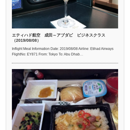
エティハド航空 成田～アブダビ ビジネスクラス
（2019/08/08）
Inflight Meal Information Date: 2019/08/08 Airline: Etihad Airways
FlightNo: EY871 From: Tokyo To: Abu Dhab…