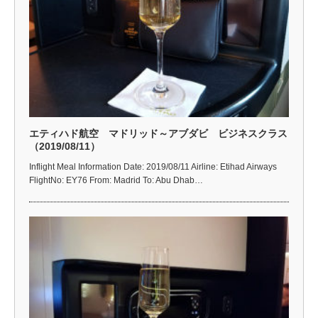
エティハド航空 マドリッド～アブダビ ビジネスクラス
（2019/08/11）
Inflight Meal Information Date: 2019/08/11 Airline: Etihad Airways
FlightNo: EY76 From: Madrid To: Abu Dhab…