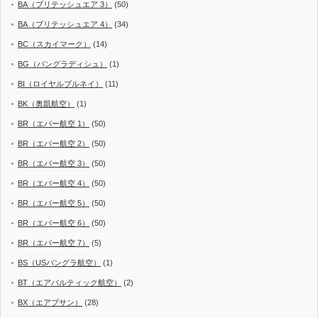
BA（ブリテッシュエア 3）
(50)
BA（ブリテッシュエア 4）
(34)
BC（スカイマーク）
(14)
BG（バングラディシュ）
(1)
BI（ロイヤルブルネイ）
(11)
BK（奥凱航空）
(1)
BR（エバー航空 1）
(50)
BR（エバー航空 2）
(50)
BR（エバー航空 3）
(50)
BR（エバー航空 4）
(50)
BR（エバー航空 5）
(50)
BR（エバー航空 6）
(50)
BR（エバー航空 7）
(5)
BS（USバングラ航空）
(1)
BT（エアバルティック航空）
(2)
BX（エアプサン）
(28)