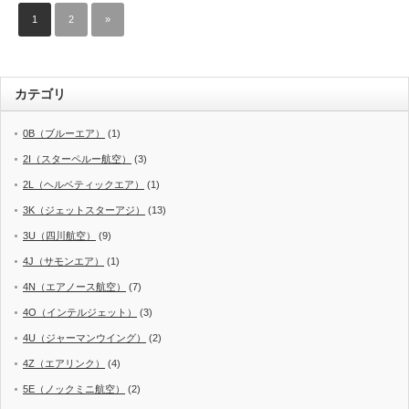
1
2
»
カテゴリ
0B（ブルーエア）
(1)
2I（スターペルー航空）
(3)
2L（ヘルベティックエア）
(1)
3K（ジェットスターアジ）
(13)
3U（四川航空）
(9)
4J（サモンエア）
(1)
4N（エアノース航空）
(7)
4O（インテルジェット）
(3)
4U（ジャーマンウイング）
(2)
4Z（エアリンク）
(4)
5E（ノックミニ航空）
(2)