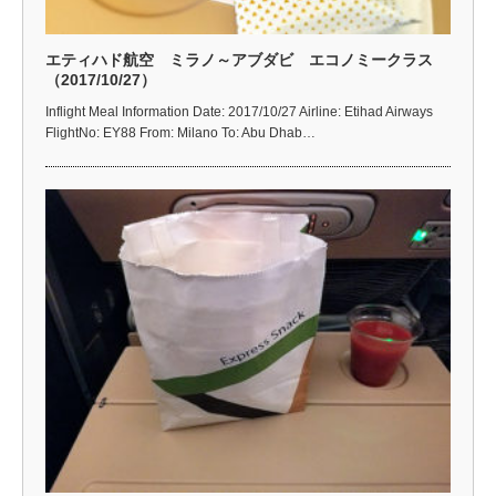
エティハド航空 ミラノ～アブダビ エコノミークラス
（2017/10/27）
Inflight Meal Information Date: 2017/10/27 Airline: Etihad Airways
FlightNo: EY88 From: Milano To: Abu Dhab…