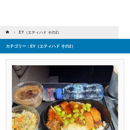
Home
EY（エティハド その2）
カテゴリー：EY（エティハド その2）