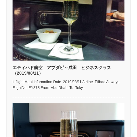
エティハド航空 アブダビ～成田 ビジネスクラス
（2019/08/11）
Inflight Meal Information Date: 2019/08/11 Airline: Etihad Airways
FlightNo: EY878 From: Abu Dhabi To: Toky…