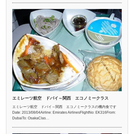
エミレーツ航空 ドバイ～関西 エコノミークラス
エミレーツ航空 ドバイ～関西 エコノミークラスの機内食です
Date: 2013/08/04Airline: Emirates AirlinesFlightNo: EK316From:
DubaiTo: OsakaClas…