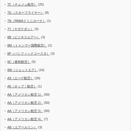
7C（チェジュ航空）
(25)
7G（スターフライヤー）
(8)
7N（PAWAドミニカーナ）
(1)
7Y（ヤダナポン）
(5)
8B（ビジネスエアー）
(3)
8M（ミャンマー国際航空）
(1)
8P（パシフィックコースタ）
(3)
9C（春秋航空）
(5)
9W（ジェットエア）
(16)
A3（エーゲ航空）
(26)
A5（オップ！航空）
(1)
AA（アメリカン航空 1）
(50)
AA（アメリカン航空 2）
(50)
AA（アメリカン航空 3）
(50)
AA（アメリカン航空 4）
(7)
AB（エアベルリン）
(3)