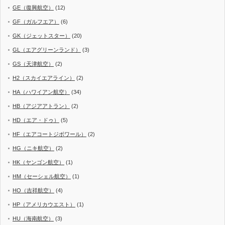
GE（復興航空）
(12)
GF（ガルフエア）
(6)
GK（ジェットスター）
(20)
GL（エアグリーンランド）
(3)
GS（天津航空）
(2)
H2（スカイエアライン）
(2)
HA（ハワイアン航空）
(34)
HB（アジアアトラン）
(2)
HD（エア・ドゥ）
(5)
HF（エアコートジボワール）
(2)
HG（ニキ航空）
(2)
HK（ヤンゴン航空）
(1)
HM（セーシェル航空）
(1)
HO（吉祥航空）
(4)
HP（アメリカウエスト）
(1)
HU（海南航空）
(3)