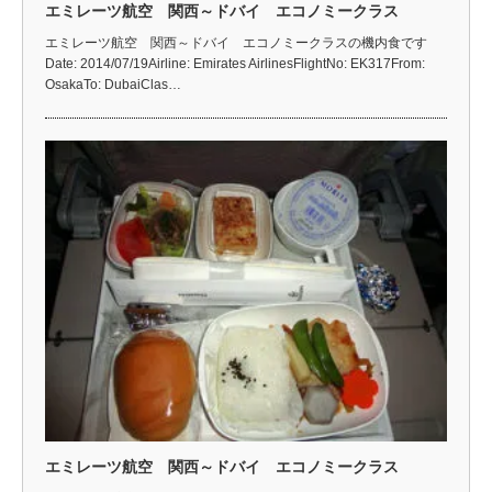
エミレーツ航空 関西～ドバイ エコノミークラス
エミレーツ航空 関西～ドバイ エコノミークラスの機内食です
Date: 2014/07/19Airline: Emirates AirlinesFlightNo: EK317From:
OsakaTo: DubaiClas…
エミレーツ航空 関西～ドバイ エコノミークラス