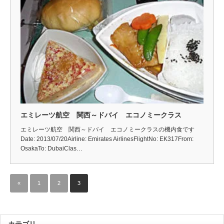
エミレーツ航空 関西～ドバイ エコノミークラス
エミレーツ航空 関西～ドバイ エコノミークラスの機内食です
Date: 2013/07/20Airline: Emirates AirlinesFlightNo: EK317From:
OsakaTo: DubaiClas…
«
1
2
3