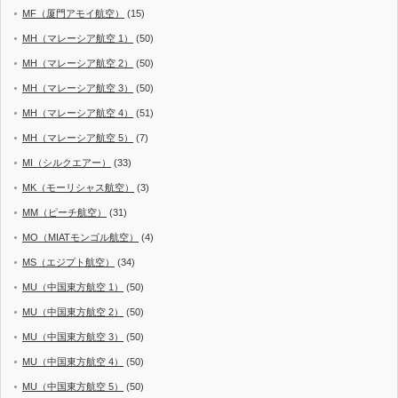
MF（厦門アモイ航空）
(15)
MH（マレーシア航空 1）
(50)
MH（マレーシア航空 2）
(50)
MH（マレーシア航空 3）
(50)
MH（マレーシア航空 4）
(51)
MH（マレーシア航空 5）
(7)
MI（シルクエアー）
(33)
MK（モーリシャス航空）
(3)
MM（ピーチ航空）
(31)
MO（MIATモンゴル航空）
(4)
MS（エジプト航空）
(34)
MU（中国東方航空 1）
(50)
MU（中国東方航空 2）
(50)
MU（中国東方航空 3）
(50)
MU（中国東方航空 4）
(50)
MU（中国東方航空 5）
(50)