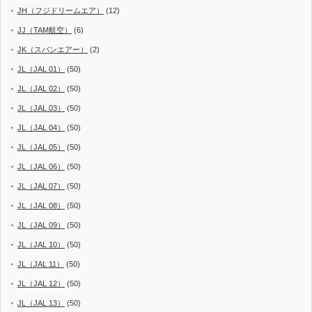
JH（フジドリームエア）
(12)
JJ（TAM航空）
(6)
JK（スパンエアー）
(2)
JL（JAL 01）
(50)
JL（JAL 02）
(50)
JL（JAL 03）
(50)
JL（JAL 04）
(50)
JL（JAL 05）
(50)
JL（JAL 06）
(50)
JL（JAL 07）
(50)
JL（JAL 08）
(50)
JL（JAL 09）
(50)
JL（JAL 10）
(50)
JL（JAL 11）
(50)
JL（JAL 12）
(50)
JL（JAL 13）
(50)