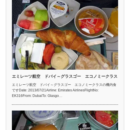
エミレーツ航空 ドバイ～グラスゴー エコノミークラス
エミレーツ航空 ドバイ～グラスゴー エコノミークラスの機内食
ですDate: 2013/07/21Airline: Emirates AirlinesFlightNo:
EK316From: DubaiTo: Glasgo…