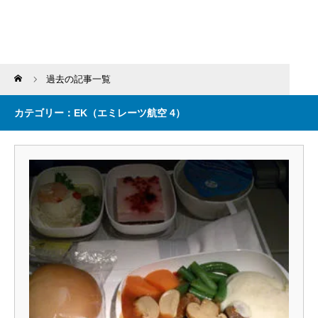
Home
過去の記事一覧
カテゴリー：EK（エミレーツ航空 4）