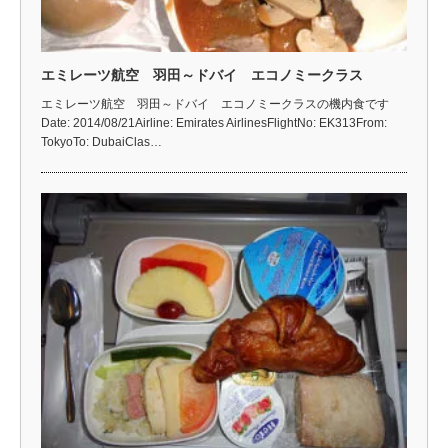
エミレーツ航空 羽田～ドバイ エコノミークラス
エミレーツ航空 羽田～ドバイ エコノミークラスの機内食です
Date: 2014/08/21Airline: Emirates AirlinesFlightNo: EK313From:
TokyoTo: DubaiClas…