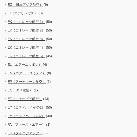
EG（日本アジア航空）
(9)
EI（エアリンガス）
(3)
EK（エミレーツ航空 1）
(50)
EK（エミレーツ航空 2）
(50)
EK（エミレーツ航空 3）
(50)
EK（エミレーツ航空 4）
(50)
EK（エミレーツ航空 5）
(45)
EL（エアーニッポン）
(4)
EN（エア・ドロミティ）
(8)
EP（アーセマーン航空）
(1)
EQ（タメ航空）
(1)
ET（エチオピア航空）
(43)
EY（エティハド その1）
(50)
EY（エティハド その2）
(40)
FA（ファーストエアー）
(1)
FD（タイエアアジア）
(5)