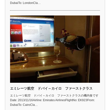
DubaiTo: LondonCla…
エミレーツ航空 ドバイ～カイロ ファーストクラス
エミレーツ航空 ドバイ～カイロ ファーストクラスの機内食です
Date: 2013/11/16Airline: Emirates AirlinesFlightNo: EK923From:
DubaiTo: CairoCla…