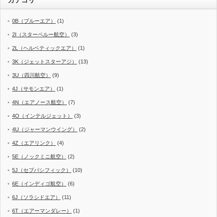
カテゴリ
0B（ブルーエア）
(1)
2I（スターペルー航空）
(3)
2L（ヘルベティックエア）
(1)
3K（ジェットスターアジ）
(13)
3U（四川航空）
(9)
4J（サモンエア）
(1)
4N（エアノース航空）
(7)
4O（インテルジェット）
(3)
4U（ジャーマンウイング）
(2)
4Z（エアリンク）
(4)
5E（ノックミニ航空）
(2)
5J（セブパシフィック）
(10)
6E（インディゴ航空）
(6)
6J（ソラシドエア）
(11)
6T（エアーマンダレー）
(1)