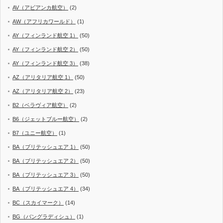
AV（アビアンカ航空）
(2)
AW（アフリカワールド）
(1)
AY（フィンランド航空 1）
(50)
AY（フィンランド航空 2）
(50)
AY（フィンランド航空 3）
(38)
AZ（アリタリア航空 1）
(50)
AZ（アリタリア航空 2）
(23)
B2（ベラヴィア航空）
(2)
B6（ジェットブルー航空）
(2)
B7（ユニー航空）
(1)
BA（ブリテッシュエア 1）
(50)
BA（ブリテッシュエア 2）
(50)
BA（ブリテッシュエア 3）
(50)
BA（ブリテッシュエア 4）
(34)
BC（スカイマーク）
(14)
BG（バングラディシュ）
(1)