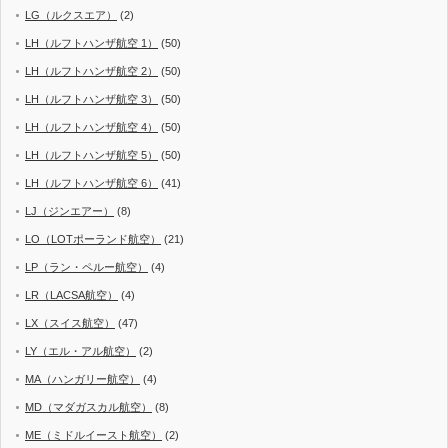
LG（ルクスエア）
(2)
LH（ルフトハンザ航空 1）
(50)
LH（ルフトハンザ航空 2）
(50)
LH（ルフトハンザ航空 3）
(50)
LH（ルフトハンザ航空 4）
(50)
LH（ルフトハンザ航空 5）
(50)
LH（ルフトハンザ航空 6）
(41)
LJ（ジンエアー）
(8)
LO（LOTポーランド航空）
(21)
LP（ラン・ペルー航空）
(4)
LR（LACSA航空）
(4)
LX（スイス航空）
(47)
LY（エル・アル航空）
(2)
MA（ハンガリー航空）
(4)
MD（マダガスカル航空）
(8)
ME（ミドルイースト航空）
(2)