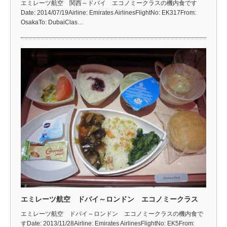
エミレーツ航空 関西～ドバイ エコノミークラスの機内食です
Date: 2014/07/19Airline: Emirates AirlinesFlightNo: EK317From:
OsakaTo: DubaiClas…
エミレーツ航空 ドバイ～ロンドン エコノミークラス
エミレーツ航空 ドバイ～ロンドン エコノミークラスの機内食で
すDate: 2013/11/28Airline: Emirates AirlinesFlightNo: EK5From: