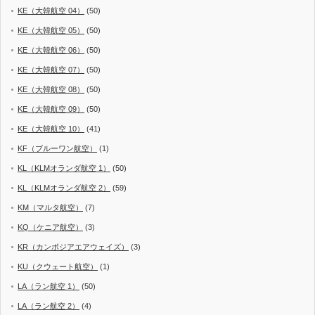
KE（大韓航空 04）
(50)
KE（大韓航空 05）
(50)
KE（大韓航空 06）
(50)
KE（大韓航空 07）
(50)
KE（大韓航空 08）
(50)
KE（大韓航空 09）
(50)
KE（大韓航空 10）
(41)
KF（ブルーワン航空）
(1)
KL（KLMオランダ航空 1）
(50)
KL（KLMオランダ航空 2）
(59)
KM（マルタ航空）
(7)
KQ（ケニア航空）
(3)
KR（カンボジアエアウェイズ）
(3)
KU（クウェート航空）
(1)
LA（ラン航空 1）
(50)
LA（ラン航空 2）
(4)