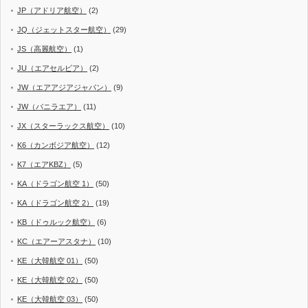
JP（アドリア航空）
(2)
JQ（ジェットスター航空）
(29)
JS（高麗航空）
(1)
JU（エアセルビア）
(2)
JW（エアアジアジャパン）
(9)
JW（バニラエア）
(11)
JX（スターラックス航空）
(10)
K6（カンボジア航空）
(12)
K7（エアKBZ）
(5)
KA（ドラゴン航空 1）
(50)
KA（ドラゴン航空 2）
(19)
KB（ドゥルック航空）
(6)
KC（エアーアスタナ）
(10)
KE（大韓航空 01）
(50)
KE（大韓航空 02）
(50)
KE（大韓航空 03）
(50)