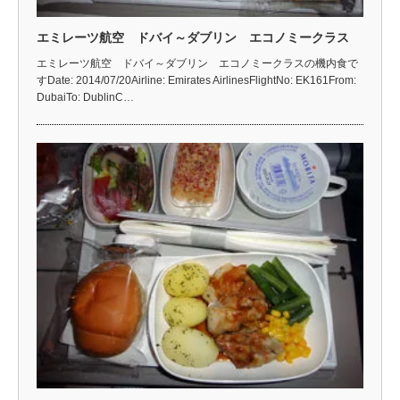
エミレーツ航空 ドバイ～ダブリン エコノミークラス
エミレーツ航空 ドバイ～ダブリン エコノミークラスの機内食で
すDate: 2014/07/20Airline: Emirates AirlinesFlightNo: EK161From:
DubaiTo: DublinC…