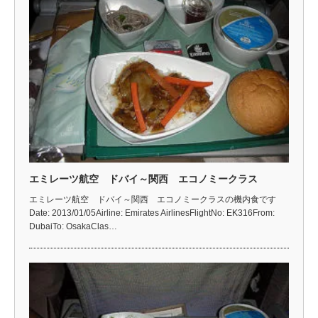
エミレーツ航空 ドバイ～関西 エコノミークラス
エミレーツ航空 ドバイ～関西 エコノミークラスの機内食です
Date: 2013/01/05Airline: Emirates AirlinesFlightNo: EK316From:
DubaiTo: OsakaClas…