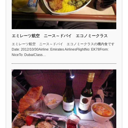
エミレーツ航空 ニース～ドバイ エコノミークラス
エミレーツ航空 ニース～ドバイ エコノミークラスの機内食です
Date: 2012/10/30Airline: Emirates AirlinesFlightNo: EK78From:
NiceTo: DubaiClass…