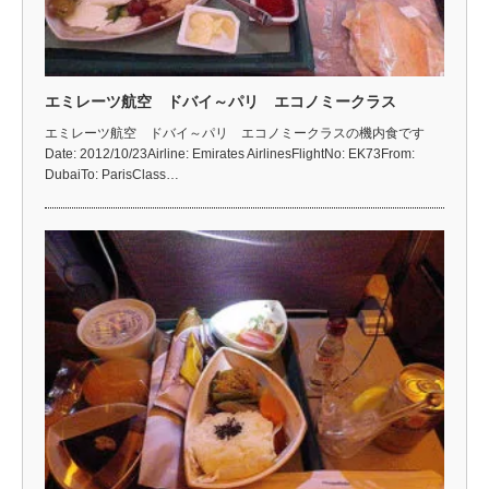
エミレーツ航空 ドバイ～パリ エコノミークラス
エミレーツ航空 ドバイ～パリ エコノミークラスの機内食です
Date: 2012/10/23Airline: Emirates AirlinesFlightNo: EK73From:
DubaiTo: ParisClass…