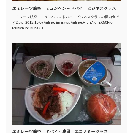
エミレーツ航空 ミュンヘン～ドバイ ビジネスクラス
エミレーツ航空 ミュンヘン～ドバイ ビジネスクラスの機内食で
すDate: 2012/10/07Airline: Emirates AirlinesFlightNo: EK50From:
MunichTo: DubaiCl…
エミレーツ航空 ドバイ～成田 エコノミークラス