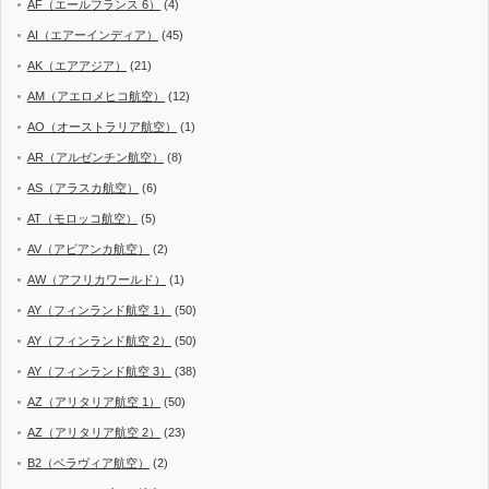
AF（エールフランス 6）
(4)
AI（エアーインディア）
(45)
AK（エアアジア）
(21)
AM（アエロメヒコ航空）
(12)
AO（オーストラリア航空）
(1)
AR（アルゼンチン航空）
(8)
AS（アラスカ航空）
(6)
AT（モロッコ航空）
(5)
AV（アビアンカ航空）
(2)
AW（アフリカワールド）
(1)
AY（フィンランド航空 1）
(50)
AY（フィンランド航空 2）
(50)
AY（フィンランド航空 3）
(38)
AZ（アリタリア航空 1）
(50)
AZ（アリタリア航空 2）
(23)
B2（ベラヴィア航空）
(2)