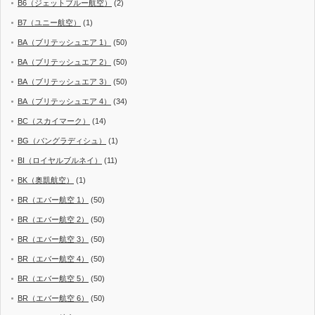
B6（ジェットブルー航空）
(2)
B7（ユニー航空）
(1)
BA（ブリテッシュエア 1）
(50)
BA（ブリテッシュエア 2）
(50)
BA（ブリテッシュエア 3）
(50)
BA（ブリテッシュエア 4）
(34)
BC（スカイマーク）
(14)
BG（バングラディシュ）
(1)
BI（ロイヤルブルネイ）
(11)
BK（奥凱航空）
(1)
BR（エバー航空 1）
(50)
BR（エバー航空 2）
(50)
BR（エバー航空 3）
(50)
BR（エバー航空 4）
(50)
BR（エバー航空 5）
(50)
BR（エバー航空 6）
(50)