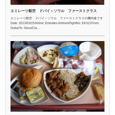
エミレーツ航空 ドバイ～ソウル ファーストクラス
エミレーツ航空 ドバイ～ソウル ファーストクラスの機内食です
Date: 2013/03/25Airline: Emirates AirlinesFlightNo: EK321From:
DubaiTo: SeoulCla…