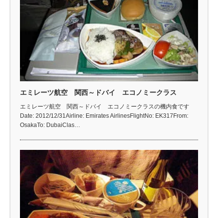
エミレーツ航空 関西～ドバイ エコノミークラス
エミレーツ航空 関西～ドバイ エコノミークラスの機内食です
Date: 2012/12/31Airline: Emirates AirlinesFlightNo: EK317From:
OsakaTo: DubaiClas…