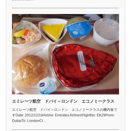
エミレーツ航空 ドバイ～ロンドン エコノミークラス
エミレーツ航空 ドバイ～ロンドン エコノミークラスの機内食で
すDate: 2012/12/19Airline: Emirates AirlinesFlightNo: EK29From:
DubaiTo: LondonCl…