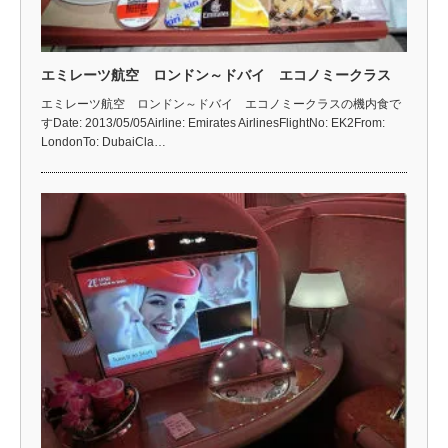
エミレーツ航空 ロンドン～ドバイ エコノミークラス
エミレーツ航空 ロンドン～ドバイ エコノミークラスの機内食で
すDate: 2013/05/05Airline: Emirates AirlinesFlightNo: EK2From:
LondonTo: DubaiCla…