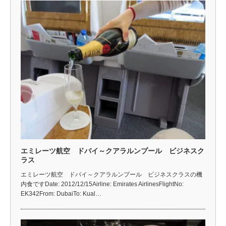
エミレーツ航空 ドバイ～クアラルンプール ビジネスク
ラス
エミレーツ航空 ドバイ～クアラルンプール ビジネスクラスの機
内食ですDate: 2012/12/15Airline: Emirates AirlinesFlightNo:
EK342From: DubaiTo: Kual…