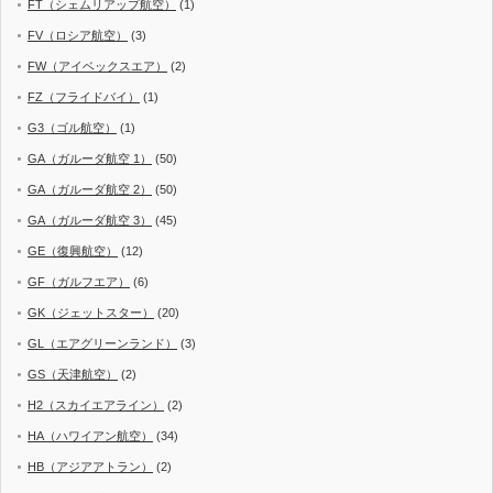
FT（シェムリアップ航空）
(1)
FV（ロシア航空）
(3)
FW（アイベックスエア）
(2)
FZ（フライドバイ）
(1)
G3（ゴル航空）
(1)
GA（ガルーダ航空 1）
(50)
GA（ガルーダ航空 2）
(50)
GA（ガルーダ航空 3）
(45)
GE（復興航空）
(12)
GF（ガルフエア）
(6)
GK（ジェットスター）
(20)
GL（エアグリーンランド）
(3)
GS（天津航空）
(2)
H2（スカイエアライン）
(2)
HA（ハワイアン航空）
(34)
HB（アジアアトラン）
(2)