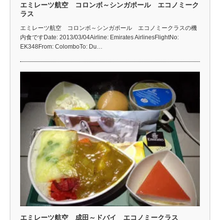
エミレーツ航空 コロンボ～シンガポール エコノミーク
ラス
エミレーツ航空 コロンボ～シンガポール エコノミークラスの機
内食ですDate: 2013/03/04Airline: Emirates AirlinesFlightNo:
EK348From: ColomboTo: Du…
エミレーツ航空 成田～ドバイ エコノミークラス