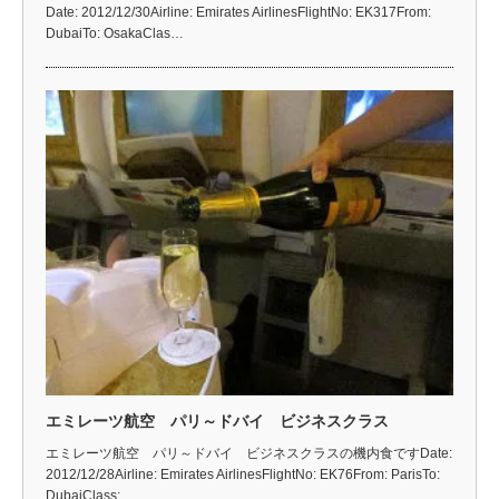
Date: 2012/12/30Airline: Emirates AirlinesFlightNo: EK317From:
DubaiTo: OsakaClas…
エミレーツ航空 パリ～ドバイ ビジネスクラス
エミレーツ航空 パリ～ドバイ ビジネスクラスの機内食ですDate:
2012/12/28Airline: Emirates AirlinesFlightNo: EK76From: ParisTo:
DubaiClass:…