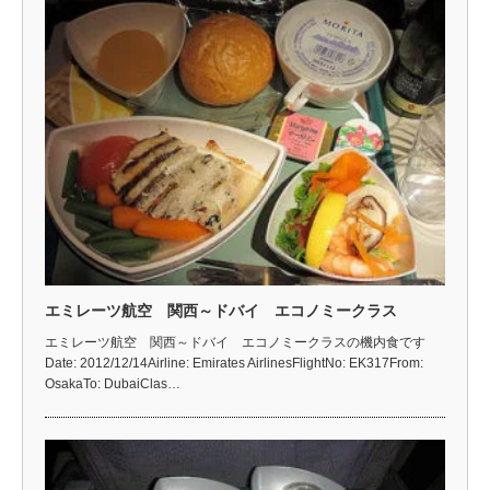
エミレーツ航空 関西～ドバイ エコノミークラス
エミレーツ航空 関西～ドバイ エコノミークラスの機内食です
Date: 2012/12/14Airline: Emirates AirlinesFlightNo: EK317From:
OsakaTo: DubaiClas…