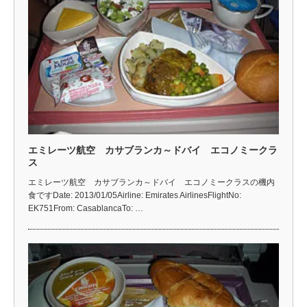
エミレーツ航空 カサブランカ～ドバイ エコノミークラ
ス
エミレーツ航空 カサブランカ～ドバイ エコノミークラスの機内
食ですDate: 2013/01/05Airline: Emirates AirlinesFlightNo:
EK751From: CasablancaTo: …