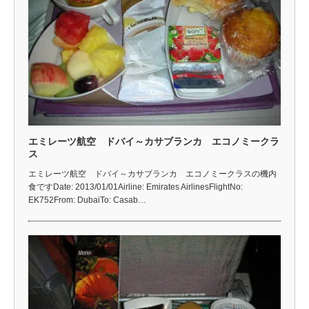
エミレーツ航空 ドバイ～カサブランカ エコノミークラ
ス
エミレーツ航空 ドバイ～カサブランカ エコノミークラスの機内
食ですDate: 2013/01/01Airline: Emirates AirlinesFlightNo:
EK752From: DubaiTo: Casab…