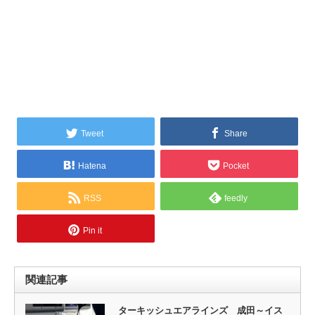
Tweet
Share
Hatena
Pocket
RSS
feedly
Pin it
関連記事
ターキッシュエアラインズ 成田～イス