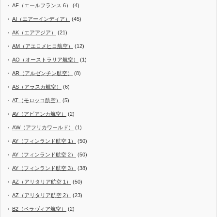
AF（エールフランス 6）
(4)
AI（エアーインディア）
(45)
AK（エアアジア）
(21)
AM（アエロメヒコ航空）
(12)
AO（オーストラリア航空）
(1)
AR（アルゼンチン航空）
(8)
AS（アラスカ航空）
(6)
AT（モロッコ航空）
(5)
AV（アビアンカ航空）
(2)
AW（アフリカワールド）
(1)
AY（フィンランド航空 1）
(50)
AY（フィンランド航空 2）
(50)
AY（フィンランド航空 3）
(38)
AZ（アリタリア航空 1）
(50)
AZ（アリタリア航空 2）
(23)
B2（ベラヴィア航空）
(2)