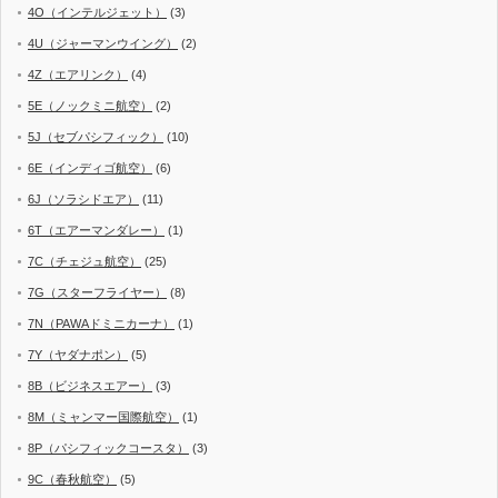
4O（インテルジェット）
(3)
4U（ジャーマンウイング）
(2)
4Z（エアリンク）
(4)
5E（ノックミニ航空）
(2)
5J（セブパシフィック）
(10)
6E（インディゴ航空）
(6)
6J（ソラシドエア）
(11)
6T（エアーマンダレー）
(1)
7C（チェジュ航空）
(25)
7G（スターフライヤー）
(8)
7N（PAWAドミニカーナ）
(1)
7Y（ヤダナポン）
(5)
8B（ビジネスエアー）
(3)
8M（ミャンマー国際航空）
(1)
8P（パシフィックコースタ）
(3)
9C（春秋航空）
(5)