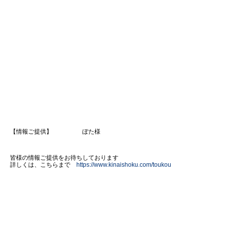
【情報ご提供】 ぽた様
皆様の情報ご提供をお待ちしております
詳しくは、こちらまで
https://www.kinaishoku.com/toukou