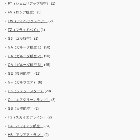
FT（シェムリアップ航空）
(1)
FV（ロシア航空）
(3)
FW（アイベックスエア）
(2)
FZ（フライドバイ）
(1)
G3（ゴル航空）
(1)
GA（ガルーダ航空 1）
(50)
GA（ガルーダ航空 2）
(50)
GA（ガルーダ航空 3）
(45)
GE（復興航空）
(12)
GF（ガルフエア）
(6)
GK（ジェットスター）
(20)
GL（エアグリーンランド）
(3)
GS（天津航空）
(2)
H2（スカイエアライン）
(2)
HA（ハワイアン航空）
(34)
HB（アジアアトラン）
(2)