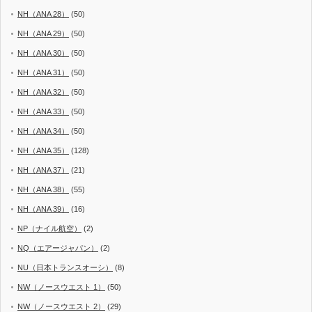
NH（ANA 28）
(50)
NH（ANA 29）
(50)
NH（ANA 30）
(50)
NH（ANA 31）
(50)
NH（ANA 32）
(50)
NH（ANA 33）
(50)
NH（ANA 34）
(50)
NH（ANA 35）
(128)
NH（ANA 37）
(21)
NH（ANA 38）
(55)
NH（ANA 39）
(16)
NP（ナイル航空）
(2)
NQ（エアージャパン）
(2)
NU（日本トランスオーシ）
(8)
NW（ノースウエスト 1）
(50)
NW（ノースウエスト 2）
(29)