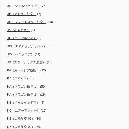
JO（ジャルウェイズ）
(25)
JP（アドリア航空）
(2)
JQ（ジェットスター航空）
(29)
JS（高麗航空）
(1)
JU（エアセルビア）
(2)
JW（エアアジアジャパン）
(9)
JW（バニラエア）
(11)
JX（スターラックス航空）
(10)
K6（カンボジア航空）
(12)
K7（エアKBZ）
(5)
KA（ドラゴン航空 1）
(50)
KA（ドラゴン航空 2）
(19)
KB（ドゥルック航空）
(6)
KC（エアーアスタナ）
(10)
KE（大韓航空 01）
(50)
KE（大韓航空 02）
(50)