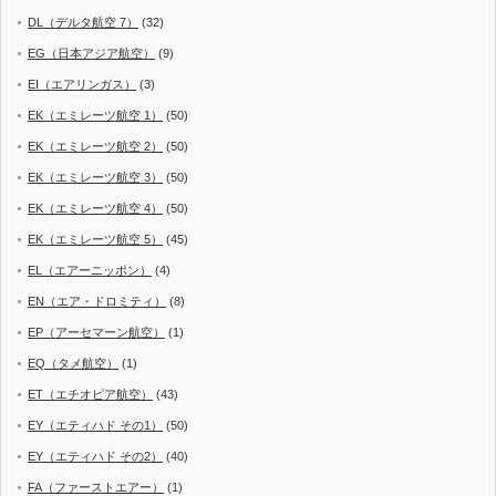
DL（デルタ航空 7）
(32)
EG（日本アジア航空）
(9)
EI（エアリンガス）
(3)
EK（エミレーツ航空 1）
(50)
EK（エミレーツ航空 2）
(50)
EK（エミレーツ航空 3）
(50)
EK（エミレーツ航空 4）
(50)
EK（エミレーツ航空 5）
(45)
EL（エアーニッポン）
(4)
EN（エア・ドロミティ）
(8)
EP（アーセマーン航空）
(1)
EQ（タメ航空）
(1)
ET（エチオピア航空）
(43)
EY（エティハド その1）
(50)
EY（エティハド その2）
(40)
FA（ファーストエアー）
(1)