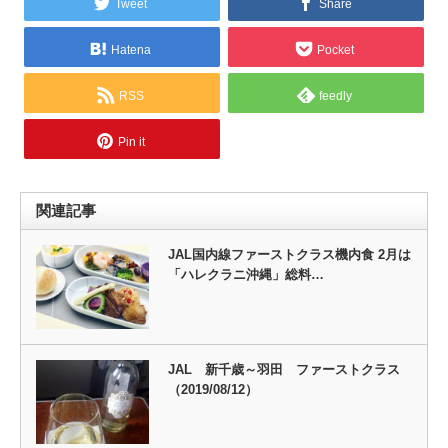
Tweet
Share
Hatena
Pocket
RSS
feedly
Pin it
関連記事
JAL国内線ファーストクラス機内食 2月は
「ハレクラニ沖縄」総料…
JAL 新千歳～羽田 ファーストクラス
（2019/08/12）