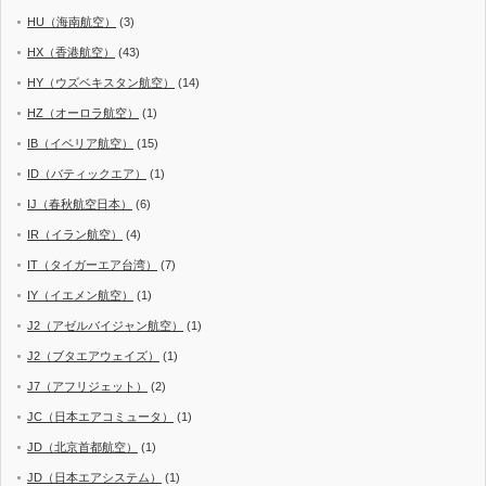
HU（海南航空）
(3)
HX（香港航空）
(43)
HY（ウズベキスタン航空）
(14)
HZ（オーロラ航空）
(1)
IB（イベリア航空）
(15)
ID（バティックエア）
(1)
IJ（春秋航空日本）
(6)
IR（イラン航空）
(4)
IT（タイガーエア台湾）
(7)
IY（イエメン航空）
(1)
J2（アゼルバイジャン航空）
(1)
J2（ブタエアウェイズ）
(1)
J7（アフリジェット）
(2)
JC（日本エアコミュータ）
(1)
JD（北京首都航空）
(1)
JD（日本エアシステム）
(1)