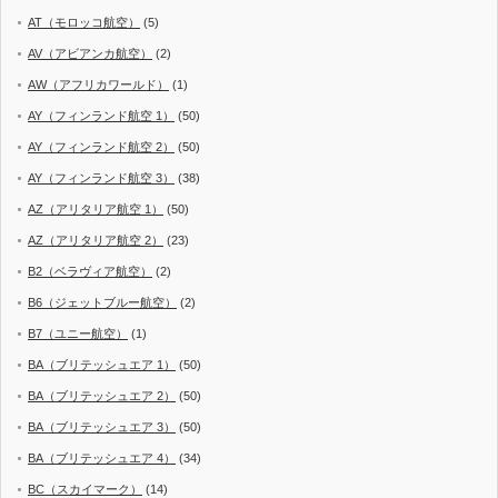
AT（モロッコ航空）
(5)
AV（アビアンカ航空）
(2)
AW（アフリカワールド）
(1)
AY（フィンランド航空 1）
(50)
AY（フィンランド航空 2）
(50)
AY（フィンランド航空 3）
(38)
AZ（アリタリア航空 1）
(50)
AZ（アリタリア航空 2）
(23)
B2（ベラヴィア航空）
(2)
B6（ジェットブルー航空）
(2)
B7（ユニー航空）
(1)
BA（ブリテッシュエア 1）
(50)
BA（ブリテッシュエア 2）
(50)
BA（ブリテッシュエア 3）
(50)
BA（ブリテッシュエア 4）
(34)
BC（スカイマーク）
(14)