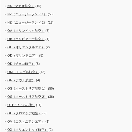
NX（マカオ航空）
(15)
NZ（ニュージーランド 1）
(50)
NZ（ニュージーランド 2）
(17)
OA（オリンピック航空）
(7)
OB（ボリビアーナ航空）
(1)
OC（オリエンタルエア）
(2)
OD（マリンドエア）
(5)
OK（チェコ航空）
(8)
OM（モンゴル航空）
(13)
ON（ナウル航空）
(4)
OS（オーストリア航空 1）
(50)
OS（オーストリア航空 2）
(36)
OTHER（その他）
(11)
OU（クロアチア航空）
(9)
OV（エストニアンエア）
(1)
OX（オリエントタイ航空）
(2)