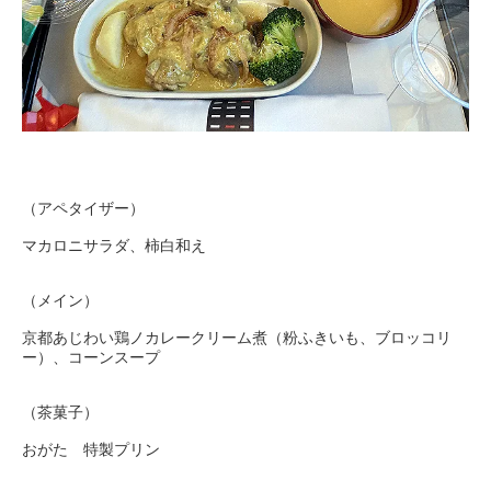
（アペタイザー）
マカロニサラダ、柿白和え
（メイン）
京都あじわい鶏ノカレークリーム煮（粉ふきいも、ブロッコリ
ー）、コーンスープ
（茶菓子）
おがた 特製プリン