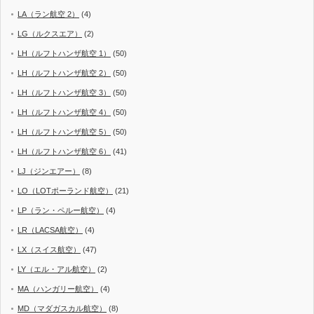
LA（ラン航空 2）
(4)
LG（ルクスエア）
(2)
LH（ルフトハンザ航空 1）
(50)
LH（ルフトハンザ航空 2）
(50)
LH（ルフトハンザ航空 3）
(50)
LH（ルフトハンザ航空 4）
(50)
LH（ルフトハンザ航空 5）
(50)
LH（ルフトハンザ航空 6）
(41)
LJ（ジンエアー）
(8)
LO（LOTポーランド航空）
(21)
LP（ラン・ペルー航空）
(4)
LR（LACSA航空）
(4)
LX（スイス航空）
(47)
LY（エル・アル航空）
(2)
MA（ハンガリー航空）
(4)
MD（マダガスカル航空）
(8)