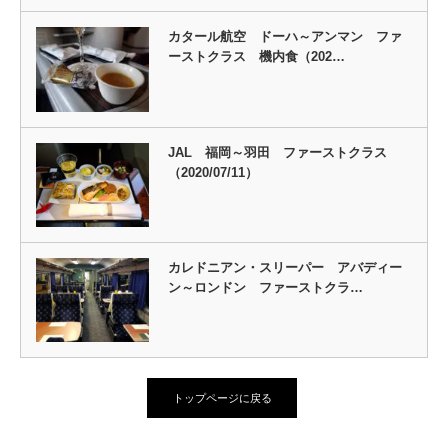
カタール航空 ドーハ～アンマン ファ
ーストクラス 機内食（202…
JAL 福岡～羽田 ファーストクラス
（2020/07/11）
カレドニアン・スリーパー アバディー
ン～ロンドン ファーストクラ…
トップページに戻る