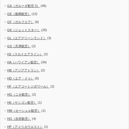
GA（ガルーダ航空 3）
(45)
GE（復興航空）
(12)
GF（ガルフエア）
(6)
GK（ジェットスター）
(20)
GL（エアグリーンランド）
(3)
GS（天津航空）
(2)
H2（スカイエアライン）
(2)
HA（ハワイアン航空）
(34)
HB（アジアアトラン）
(2)
HD（エア・ドゥ）
(5)
HF（エアコートジボワール）
(2)
HG（ニキ航空）
(2)
HK（ヤンゴン航空）
(1)
HM（セーシェル航空）
(1)
HO（吉祥航空）
(4)
HP（アメリカウエスト）
(1)