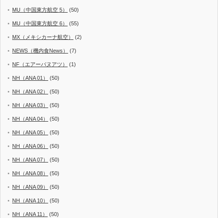
MU（中国東方航空 5）
(50)
MU（中国東方航空 6）
(55)
MX（メキシカーナ航空）
(2)
NEWS（機内食News）
(7)
NF（エアーバヌアツ）
(1)
NH（ANA 01）
(50)
NH（ANA 02）
(50)
NH（ANA 03）
(50)
NH（ANA 04）
(50)
NH（ANA 05）
(50)
NH（ANA 06）
(50)
NH（ANA 07）
(50)
NH（ANA 08）
(50)
NH（ANA 09）
(50)
NH（ANA 10）
(50)
NH（ANA 11）
(50)