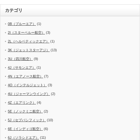
カテゴリ
0B（ブルーエア）
(1)
2I（スターペルー航空）
(3)
2L（ヘルベティックエア）
(1)
3K（ジェットスターアジ）
(13)
3U（四川航空）
(9)
4J（サモンエア）
(1)
4N（エアノース航空）
(7)
4O（インテルジェット）
(3)
4U（ジャーマンウイング）
(2)
4Z（エアリンク）
(4)
5E（ノックミニ航空）
(2)
5J（セブパシフィック）
(10)
6E（インディゴ航空）
(6)
6J（ソラシドエア）
(11)