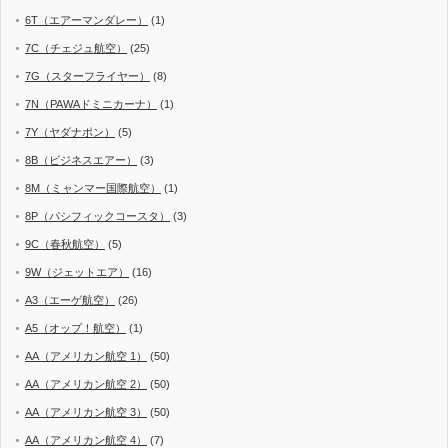
6T（エアーマンダレー）
(1)
7C（チェジュ航空）
(25)
7G（スターフライヤー）
(8)
7N（PAWAドミニカーナ）
(1)
7Y（ヤダナポン）
(5)
8B（ビジネスエアー）
(3)
8M（ミャンマー国際航空）
(1)
8P（パシフィックコースタ）
(3)
9C（春秋航空）
(5)
9W（ジェットエア）
(16)
A3（エーゲ航空）
(26)
A5（オップ！航空）
(1)
AA（アメリカン航空 1）
(50)
AA（アメリカン航空 2）
(50)
AA（アメリカン航空 3）
(50)
AA（アメリカン航空 4）
(7)