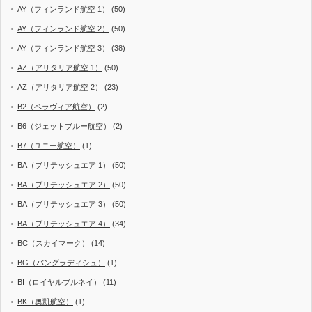
AY（フィンランド航空 1）
(50)
AY（フィンランド航空 2）
(50)
AY（フィンランド航空 3）
(38)
AZ（アリタリア航空 1）
(50)
AZ（アリタリア航空 2）
(23)
B2（ベラヴィア航空）
(2)
B6（ジェットブルー航空）
(2)
B7（ユニー航空）
(1)
BA（ブリテッシュエア 1）
(50)
BA（ブリテッシュエア 2）
(50)
BA（ブリテッシュエア 3）
(50)
BA（ブリテッシュエア 4）
(34)
BC（スカイマーク）
(14)
BG（バングラディシュ）
(1)
BI（ロイヤルブルネイ）
(11)
BK（奥凱航空）
(1)