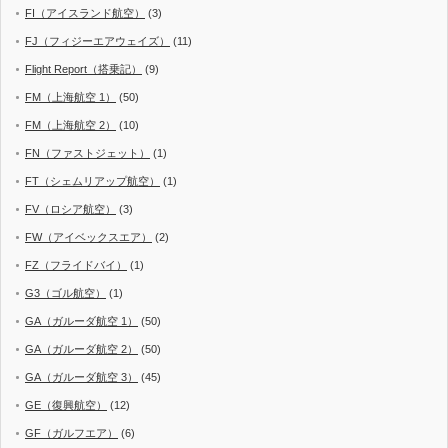
FI（アイスランド航空）
(3)
FJ（フィジーエアウェイズ）
(11)
Flight Report（搭乗記）
(9)
FM（上海航空 1）
(50)
FM（上海航空 2）
(10)
FN（ファストジェット）
(1)
FT（シェムリアップ航空）
(1)
FV（ロシア航空）
(3)
FW（アイベックスエア）
(2)
FZ（フライドバイ）
(1)
G3（ゴル航空）
(1)
GA（ガルーダ航空 1）
(50)
GA（ガルーダ航空 2）
(50)
GA（ガルーダ航空 3）
(45)
GE（復興航空）
(12)
GF（ガルフエア）
(6)