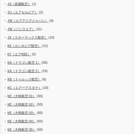
JS（高麗航空）
(1)
JU（エアセルビア）
(2)
JW（エアアジアジャパン）
(9)
JW（バニラエア）
(11)
JX（スターラックス航空）
(10)
K6（カンボジア航空）
(12)
K7（エアKBZ）
(5)
KA（ドラゴン航空 1）
(50)
KA（ドラゴン航空 2）
(19)
KB（ドゥルック航空）
(6)
KC（エアーアスタナ）
(10)
KE（大韓航空 01）
(50)
KE（大韓航空 02）
(50)
KE（大韓航空 03）
(50)
KE（大韓航空 04）
(50)
KE（大韓航空 05）
(50)