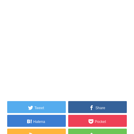
Tweet
Share
Hatena
Pocket