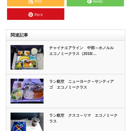
RSS
feedly
Pin it
関連記事
チャイナエアライン 中部～ホノルル
エコノミークラス（2018/…
ラン航空 ニューヨーク～サンティア
ゴ エコノミークラス
ラン航空 クスコ～リマ エコノミーク
ラス