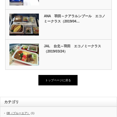
ANA 羽田～クアラルンプール エコノ
ミークラス（2019/04…
JAL 台北～羽田 エコノミークラス
（2019/03/24）
トップページに戻る
カテゴリ
0B（ブルーエア）
(1)