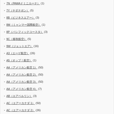
7N（PAWAドミニカーナ）
(1)
7Y（ヤダナポン）
(5)
8B（ビジネスエアー）
(3)
8M（ミャンマー国際航空）
(1)
8P（パシフィックコースタ）
(3)
9C（春秋航空）
(5)
9W（ジェットエア）
(16)
A3（エーゲ航空）
(26)
A5（オップ！航空）
(1)
AA（アメリカン航空 1）
(50)
AA（アメリカン航空 2）
(50)
AA（アメリカン航空 3）
(50)
AA（アメリカン航空 4）
(7)
AB（エアベルリン）
(3)
AC（エアーカナダ 1）
(50)
AC（エアーカナダ 2）
(26)