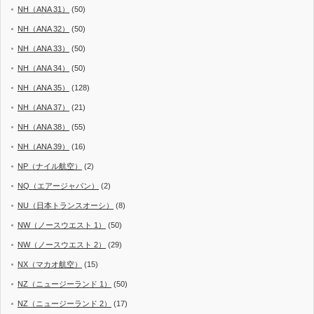
NH（ANA 31）
(50)
NH（ANA 32）
(50)
NH（ANA 33）
(50)
NH（ANA 34）
(50)
NH（ANA 35）
(128)
NH（ANA 37）
(21)
NH（ANA 38）
(55)
NH（ANA 39）
(16)
NP（ナイル航空）
(2)
NQ（エアージャパン）
(2)
NU（日本トランスオーシ）
(8)
NW（ノースウエスト 1）
(50)
NW（ノースウエスト 2）
(29)
NX（マカオ航空）
(15)
NZ（ニュージーランド 1）
(50)
NZ（ニュージーランド 2）
(17)