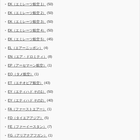
EK（エミレーツ航空 1）
(50)
EK（エミレーツ航空 2）
(50)
EK（エミレーツ航空 3）
(50)
EK（エミレーツ航空 4）
(50)
EK（エミレーツ航空 5）
(45)
EL（エアーニッポン）
(4)
EN（エア・ドロミティ）
(8)
EP（アーセマーン航空）
(1)
EQ（タメ航空）
(1)
ET（エチオピア航空）
(43)
EY（エティハド その1）
(50)
EY（エティハド その2）
(40)
FA（ファーストエアー）
(1)
FD（タイエアアジア）
(5)
FE（ファーイースタン）
(7)
FG（アリアナアフガン）
(1)