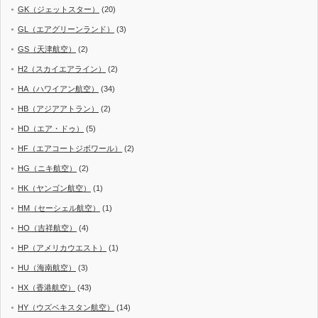
GK（ジェットスター）
(20)
GL（エアグリーンランド）
(3)
GS（天津航空）
(2)
H2（スカイエアライン）
(2)
HA（ハワイアン航空）
(34)
HB（アジアアトラン）
(2)
HD（エア・ドゥ）
(5)
HF（エアコートジボワール）
(2)
HG（ニキ航空）
(2)
HK（ヤンゴン航空）
(1)
HM（セーシェル航空）
(1)
HO（吉祥航空）
(4)
HP（アメリカウエスト）
(1)
HU（海南航空）
(3)
HX（香港航空）
(43)
HY（ウズベキスタン航空）
(14)