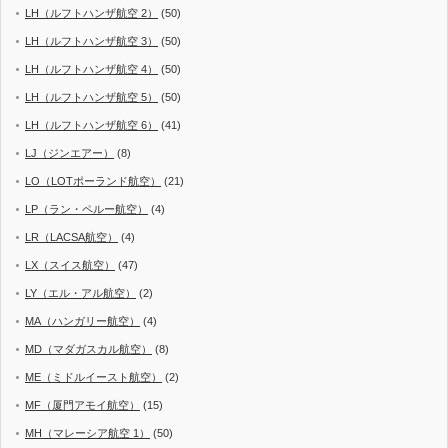
LH（ルフトハンザ航空 2）
(50)
LH（ルフトハンザ航空 3）
(50)
LH（ルフトハンザ航空 4）
(50)
LH（ルフトハンザ航空 5）
(50)
LH（ルフトハンザ航空 6）
(41)
LJ（ジンエアー）
(8)
LO（LOTポーランド航空）
(21)
LP（ラン・ペルー航空）
(4)
LR（LACSA航空）
(4)
LX（スイス航空）
(47)
LY（エル・アル航空）
(2)
MA（ハンガリー航空）
(4)
MD（マダガスカル航空）
(8)
ME（ミドルイースト航空）
(2)
MF（厦門アモイ航空）
(15)
MH（マレーシア航空 1）
(50)