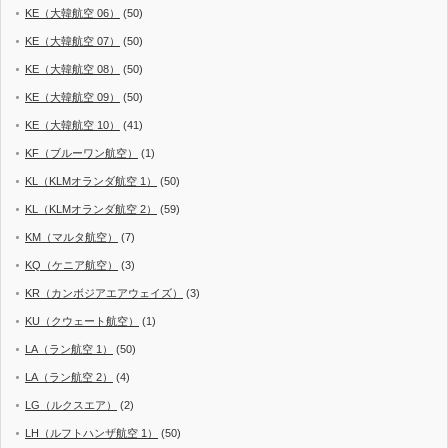
KE（大韓航空 06）
(50)
KE（大韓航空 07）
(50)
KE（大韓航空 08）
(50)
KE（大韓航空 09）
(50)
KE（大韓航空 10）
(41)
KF（ブルーワン航空）
(1)
KL（KLMオランダ航空 1）
(50)
KL（KLMオランダ航空 2）
(59)
KM（マルタ航空）
(7)
KQ（ケニア航空）
(3)
KR（カンボジアエアウェイズ）
(3)
KU（クウェート航空）
(1)
LA（ラン航空 1）
(50)
LA（ラン航空 2）
(4)
LG（ルクスエア）
(2)
LH（ルフトハンザ航空 1）
(50)