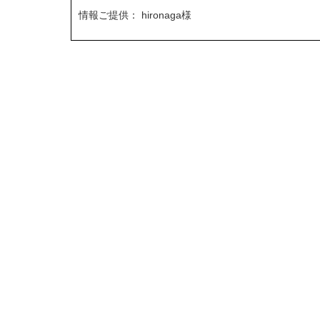
情報ご提供： hironaga​様