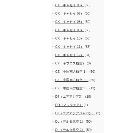
CX（キャセイ 06）
(50)
CX（キャセイ 07）
(50)
CX（キャセイ 08）
(50)
CX（キャセイ 09）
(50)
CX（キャセイ 10）
(50)
CX（キャセイ 11）
(58)
CX（キャセイ 12）
(34)
CY（キプロス航空）
(3)
CZ（中国南方航空 1）
(50)
CZ（中国南方航空 2）
(50)
CZ（中国南方航空 3）
(12)
D7（エアアジアX）
(10)
DD（ノックエア）
(1)
DJ（エアアジアジャパン）
(3)
DL（デルタ航空 1）
(50)
DL（デルタ航空 2）
(50)