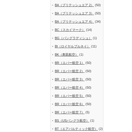
BA（ブリテッシュエア 2）
(50)
BA（ブリテッシュエア 3）
(50)
BA（ブリテッシュエア 4）
(34)
BC（スカイマーク）
(14)
BG（バングラディシュ）
(1)
BI（ロイヤルブルネイ）
(11)
BK（奥凱航空）
(1)
BR（エバー航空 1）
(50)
BR（エバー航空 2）
(50)
BR（エバー航空 3）
(50)
BR（エバー航空 4）
(50)
BR（エバー航空 5）
(50)
BR（エバー航空 6）
(50)
BR（エバー航空 7）
(5)
BS（USバングラ航空）
(1)
BT（エアバルティック航空）
(2)