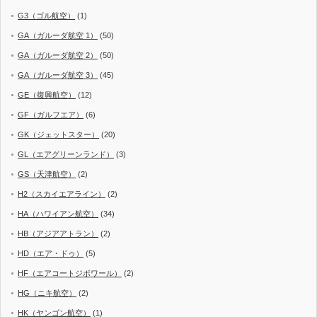
G3（ゴル航空）
(1)
GA（ガルーダ航空 1）
(50)
GA（ガルーダ航空 2）
(50)
GA（ガルーダ航空 3）
(45)
GE（復興航空）
(12)
GF（ガルフエア）
(6)
GK（ジェットスター）
(20)
GL（エアグリーンランド）
(3)
GS（天津航空）
(2)
H2（スカイエアライン）
(2)
HA（ハワイアン航空）
(34)
HB（アジアアトラン）
(2)
HD（エア・ドゥ）
(5)
HF（エアコートジボワール）
(2)
HG（ニキ航空）
(2)
HK（ヤンゴン航空）
(1)