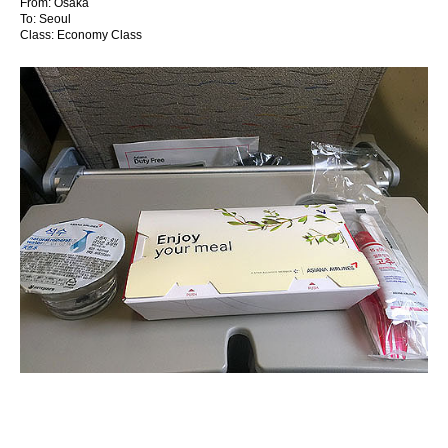
From: Osaka
To: Seoul
Class: Economy Class