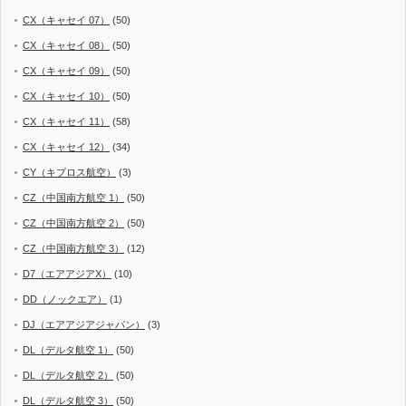
CX（キャセイ 07）
(50)
CX（キャセイ 08）
(50)
CX（キャセイ 09）
(50)
CX（キャセイ 10）
(50)
CX（キャセイ 11）
(58)
CX（キャセイ 12）
(34)
CY（キプロス航空）
(3)
CZ（中国南方航空 1）
(50)
CZ（中国南方航空 2）
(50)
CZ（中国南方航空 3）
(12)
D7（エアアジアX）
(10)
DD（ノックエア）
(1)
DJ（エアアジアジャパン）
(3)
DL（デルタ航空 1）
(50)
DL（デルタ航空 2）
(50)
DL（デルタ航空 3）
(50)