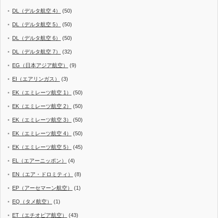
DL（デルタ航空 4）
(50)
DL（デルタ航空 5）
(50)
DL（デルタ航空 6）
(50)
DL（デルタ航空 7）
(32)
EG（日本アジア航空）
(9)
EI（エアリンガス）
(3)
EK（エミレーツ航空 1）
(50)
EK（エミレーツ航空 2）
(50)
EK（エミレーツ航空 3）
(50)
EK（エミレーツ航空 4）
(50)
EK（エミレーツ航空 5）
(45)
EL（エアーニッポン）
(4)
EN（エア・ドロミティ）
(8)
EP（アーセマーン航空）
(1)
EQ（タメ航空）
(1)
ET（エチオピア航空）
(43)