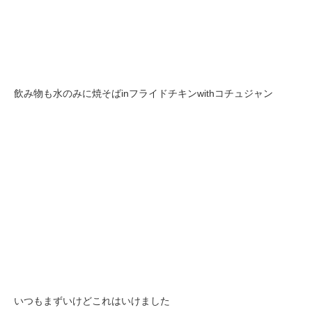
飲み物も水のみに焼そばinフライドチキンwithコチュジャン
いつもまずいけどこれはいけました