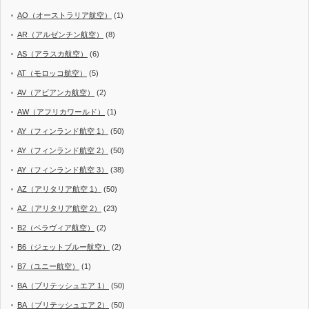
AO（オーストラリア航空）
(1)
AR（アルゼンチン航空）
(8)
AS（アラスカ航空）
(6)
AT（モロッコ航空）
(5)
AV（アビアンカ航空）
(2)
AW（アフリカワールド）
(1)
AY（フィンランド航空 1）
(50)
AY（フィンランド航空 2）
(50)
AY（フィンランド航空 3）
(38)
AZ（アリタリア航空 1）
(50)
AZ（アリタリア航空 2）
(23)
B2（ベラヴィア航空）
(2)
B6（ジェットブルー航空）
(2)
B7（ユニー航空）
(1)
BA（ブリテッシュエア 1）
(50)
BA（ブリテッシュエア 2）
(50)