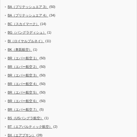
BA（ブリテッシュエア 3）
(50)
BA（ブリテッシュエア 4）
(34)
BC（スカイマーク）
(14)
BG（バングラディシュ）
(1)
BI（ロイヤルブルネイ）
(11)
BK（奥凱航空）
(1)
BR（エバー航空 1）
(50)
BR（エバー航空 2）
(50)
BR（エバー航空 3）
(50)
BR（エバー航空 4）
(50)
BR（エバー航空 5）
(50)
BR（エバー航空 6）
(50)
BR（エバー航空 7）
(5)
BS（USバングラ航空）
(1)
BT（エアバルティック航空）
(2)
BX（エアプサン）
(28)