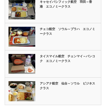
キャセイパシフィック航空 羽田～香
港 エコノミークラス
チェコ航空 ソウル～プラハ エコノミ
ークラス
タイスマイル航空 チェンマイ～バンコ
ク エコノミークラス
アシアナ航空 仙台～ソウル ビジネス
クラス