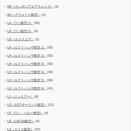
KR（カンボジアエアウェイズ）
(3)
KU（クウェート航空）
(1)
LA（ラン航空 1）
(50)
LA（ラン航空 2）
(4)
LG（ルクスエア）
(2)
LH（ルフトハンザ航空 1）
(50)
LH（ルフトハンザ航空 2）
(50)
LH（ルフトハンザ航空 3）
(50)
LH（ルフトハンザ航空 4）
(50)
LH（ルフトハンザ航空 5）
(50)
LH（ルフトハンザ航空 6）
(41)
LJ（ジンエアー）
(8)
LO（LOTポーランド航空）
(21)
LP（ラン・ペルー航空）
(4)
LR（LACSA航空）
(4)
LX（スイス航空）
(47)