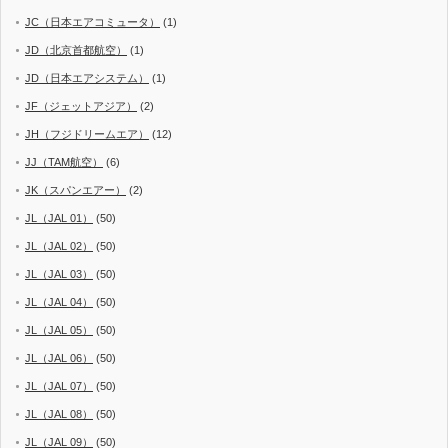
JC（日本エアコミュータ）
(1)
JD（北京首都航空）
(1)
JD（日本エアシステム）
(1)
JF（ジェットアジア）
(2)
JH（フジドリームエア）
(12)
JJ（TAM航空）
(6)
JK（スパンエアー）
(2)
JL（JAL 01）
(50)
JL（JAL 02）
(50)
JL（JAL 03）
(50)
JL（JAL 04）
(50)
JL（JAL 05）
(50)
JL（JAL 06）
(50)
JL（JAL 07）
(50)
JL（JAL 08）
(50)
JL（JAL 09）
(50)