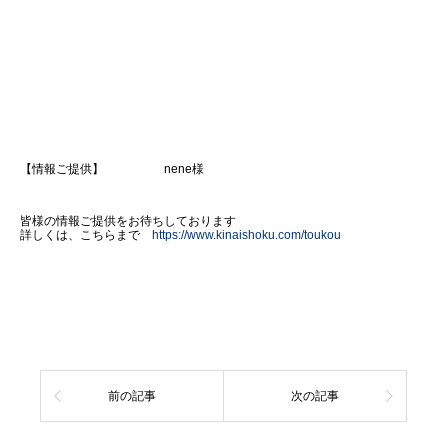
【情報ご提供】 nene様
皆様の情報ご提供をお待ちしております
詳しくは、こちらまで
https://www.kinaishoku.com/toukou
前の記事
次の記事