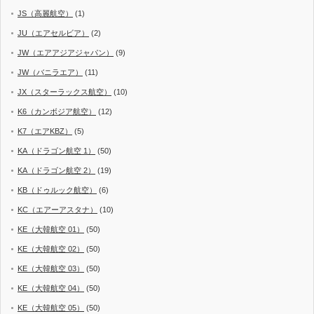
JS（高麗航空）
(1)
JU（エアセルビア）
(2)
JW（エアアジアジャパン）
(9)
JW（バニラエア）
(11)
JX（スターラックス航空）
(10)
K6（カンボジア航空）
(12)
K7（エアKBZ）
(5)
KA（ドラゴン航空 1）
(50)
KA（ドラゴン航空 2）
(19)
KB（ドゥルック航空）
(6)
KC（エアーアスタナ）
(10)
KE（大韓航空 01）
(50)
KE（大韓航空 02）
(50)
KE（大韓航空 03）
(50)
KE（大韓航空 04）
(50)
KE（大韓航空 05）
(50)