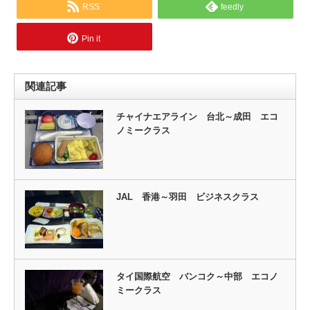
RSS
feedly
Pin it
関連記事
チャイナエアライン 台北～成田 エコ
ノミークラス
JAL 香港～羽田 ビジネスクラス
タイ国際航空 バンコク～中部 エコノ
ミークラス