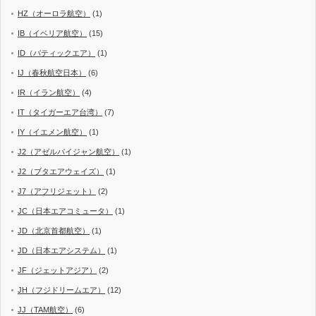
HZ（オーロラ航空）
(1)
IB（イベリア航空）
(15)
ID（バティックエア）
(1)
IJ（春秋航空日本）
(6)
IR（イラン航空）
(4)
IT（タイガーエア台湾）
(7)
IY（イエメン航空）
(1)
J2（アゼルバイジャン航空）
(1)
J2（ブタエアウェイズ）
(1)
J7（アフリジェット）
(2)
JC（日本エアコミュータ）
(1)
JD（北京首都航空）
(1)
JD（日本エアシステム）
(1)
JF（ジェットアジア）
(2)
JH（フジドリームエア）
(12)
JJ（TAM航空）
(6)