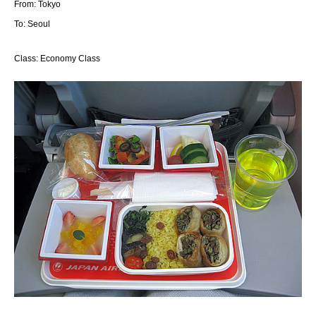
From: Tokyo
To: Seoul
Class: Economy Class