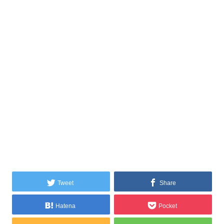
Tweet
Share
Hatena
Pocket