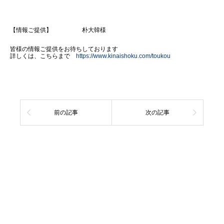
【情報ご提供】 朴大韓様
皆様の情報ご提供をお待ちしております
詳しくは、こちらまで
https://www.kinaishoku.com/toukou
前の記事
次の記事