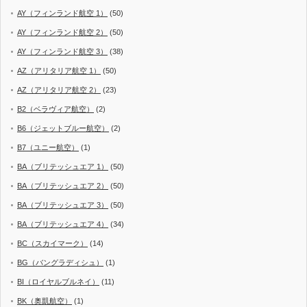
AY（フィンランド航空 1）
(50)
AY（フィンランド航空 2）
(50)
AY（フィンランド航空 3）
(38)
AZ（アリタリア航空 1）
(50)
AZ（アリタリア航空 2）
(23)
B2（ベラヴィア航空）
(2)
B6（ジェットブルー航空）
(2)
B7（ユニー航空）
(1)
BA（ブリテッシュエア 1）
(50)
BA（ブリテッシュエア 2）
(50)
BA（ブリテッシュエア 3）
(50)
BA（ブリテッシュエア 4）
(34)
BC（スカイマーク）
(14)
BG（バングラディシュ）
(1)
BI（ロイヤルブルネイ）
(11)
BK（奥凱航空）
(1)