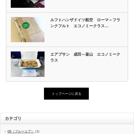
ルフトハンザドイツ航空 ローマ～フラ
ンクフルト エコノミークラス…
エアプサン 成田～釜山 エコノミーク
ラス
トップページに戻る
カテゴリ
0B（ブルーエア）
(1)