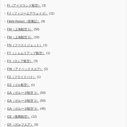
FI（アイスランド航空）
(3)
FJ（フィジーエアウェイズ）
(11)
Flight Report（搭乗記）
(9)
FM（上海航空 1）
(50)
FM（上海航空 2）
(10)
FN（ファストジェット）
(1)
FT（シェムリアップ航空）
(1)
FV（ロシア航空）
(3)
FW（アイベックスエア）
(2)
FZ（フライドバイ）
(1)
G3（ゴル航空）
(1)
GA（ガルーダ航空 1）
(50)
GA（ガルーダ航空 2）
(50)
GA（ガルーダ航空 3）
(45)
GE（復興航空）
(12)
GF（ガルフエア）
(6)