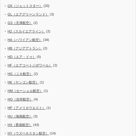
GK（ジェットスター）
(20)
GL（エアグリーンランド）
(3)
GS（天津航空）
(2)
H2（スカイエアライン）
(2)
HA（ハワイアン航空）
(34)
HB（アジアアトラン）
(2)
HD（エア・ドゥ）
(5)
HF（エアコートジボワール）
(2)
HG（ニキ航空）
(2)
HK（ヤンゴン航空）
(1)
HM（セーシェル航空）
(1)
HO（吉祥航空）
(4)
HP（アメリカウエスト）
(1)
HU（海南航空）
(3)
HX（香港航空）
(43)
HY（ウズベキスタン航空）
(14)