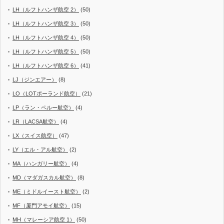
LH（ルフトハンザ航空 2）
(50)
LH（ルフトハンザ航空 3）
(50)
LH（ルフトハンザ航空 4）
(50)
LH（ルフトハンザ航空 5）
(50)
LH（ルフトハンザ航空 6）
(41)
LJ（ジンエアー）
(8)
LO（LOTポーランド航空）
(21)
LP（ラン・ペルー航空）
(4)
LR（LACSA航空）
(4)
LX（スイス航空）
(47)
LY（エル・アル航空）
(2)
MA（ハンガリー航空）
(4)
MD（マダガスカル航空）
(8)
ME（ミドルイースト航空）
(2)
MF（厦門アモイ航空）
(15)
MH（マレーシア航空 1）
(50)