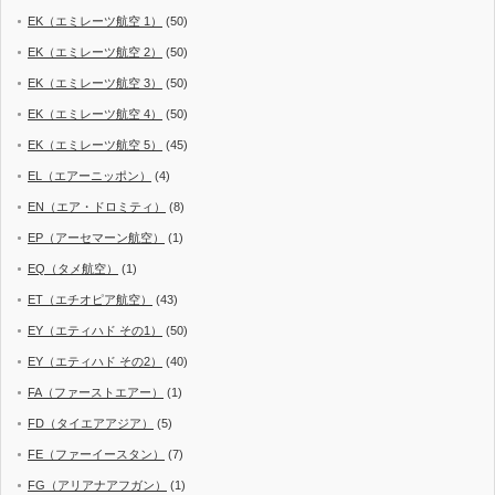
EK（エミレーツ航空 1）
(50)
EK（エミレーツ航空 2）
(50)
EK（エミレーツ航空 3）
(50)
EK（エミレーツ航空 4）
(50)
EK（エミレーツ航空 5）
(45)
EL（エアーニッポン）
(4)
EN（エア・ドロミティ）
(8)
EP（アーセマーン航空）
(1)
EQ（タメ航空）
(1)
ET（エチオピア航空）
(43)
EY（エティハド その1）
(50)
EY（エティハド その2）
(40)
FA（ファーストエアー）
(1)
FD（タイエアアジア）
(5)
FE（ファーイースタン）
(7)
FG（アリアナアフガン）
(1)