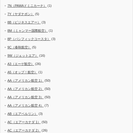
7N（PAWAドミニカーナ）
(1)
7Y（ヤダナポン）
(5)
8B（ビジネスエアー）
(3)
8M（ミャンマー国際航空）
(1)
8P（パシフィックコースタ）
(3)
9C（春秋航空）
(5)
9W（ジェットエア）
(16)
A3（エーゲ航空）
(26)
A5（オップ！航空）
(1)
AA（アメリカン航空 1）
(50)
AA（アメリカン航空 2）
(50)
AA（アメリカン航空 3）
(50)
AA（アメリカン航空 4）
(7)
AB（エアベルリン）
(3)
AC（エアーカナダ 1）
(50)
AC（エアーカナダ 2）
(26)