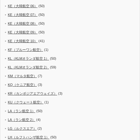
KE（大韓航空 06）
(50)
KE（大韓航空 07）
(50)
KE（大韓航空 08）
(50)
KE（大韓航空 09）
(50)
KE（大韓航空 10）
(41)
KF（ブルーワン航空）
(1)
KL（KLMオランダ航空 1）
(50)
KL（KLMオランダ航空 2）
(59)
KM（マルタ航空）
(7)
KQ（ケニア航空）
(3)
KR（カンボジアエアウェイズ）
(3)
KU（クウェート航空）
(1)
LA（ラン航空 1）
(50)
LA（ラン航空 2）
(4)
LG（ルクスエア）
(2)
LH（ルフトハンザ航空 1）
(50)