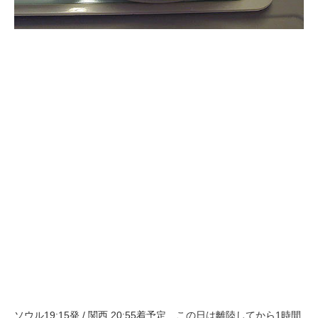
ソウル19:15発 / 関西 20:55着予定、この日は離陸してから1時間