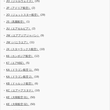
JO（ジャルウェイズ）
(25)
JP（アドリア航空）
(2)
JQ（ジェットスター航空）
(29)
JS（高麗航空）
(1)
JU（エアセルビア）
(2)
JW（エアアジアジャパン）
(9)
JW（バニラエア）
(11)
JX（スターラックス航空）
(10)
K6（カンボジア航空）
(12)
K7（エアKBZ）
(5)
KA（ドラゴン航空 1）
(50)
KA（ドラゴン航空 2）
(19)
KB（ドゥルック航空）
(6)
KC（エアーアスタナ）
(10)
KE（大韓航空 01）
(50)
KE（大韓航空 02）
(50)