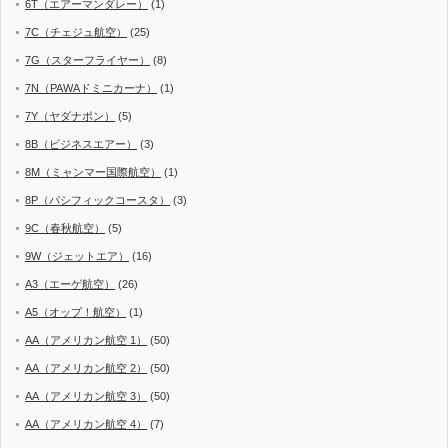
6T（エアーマンダレー）
(1)
7C（チェジュ航空）
(25)
7G（スターフライヤー）
(8)
7N（PAWAドミニカーナ）
(1)
7Y（ヤダナポン）
(5)
8B（ビジネスエアー）
(3)
8M（ミャンマー国際航空）
(1)
8P（パシフィックコースタ）
(3)
9C（春秋航空）
(5)
9W（ジェットエア）
(16)
A3（エーゲ航空）
(26)
A5（オップ！航空）
(1)
AA（アメリカン航空 1）
(50)
AA（アメリカン航空 2）
(50)
AA（アメリカン航空 3）
(50)
AA（アメリカン航空 4）
(7)