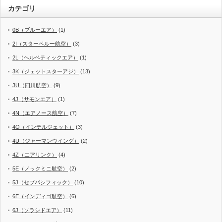
カテゴリ
0B（ブルーエア）
(1)
2I（スターペルー航空）
(3)
2L（ヘルベティックエア）
(1)
3K（ジェットスターアジ）
(13)
3U（四川航空）
(9)
4J（サモンエア）
(1)
4N（エアノース航空）
(7)
4O（インテルジェット）
(3)
4U（ジャーマンウイング）
(2)
4Z（エアリンク）
(4)
5E（ノックミニ航空）
(2)
5J（セブパシフィック）
(10)
6E（インディゴ航空）
(6)
6J（ソラシドエア）
(11)