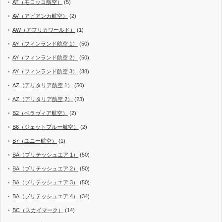
AT（モロッコ航空）
(5)
AV（アビアンカ航空）
(2)
AW（アフリカワールド）
(1)
AY（フィンランド航空 1）
(50)
AY（フィンランド航空 2）
(50)
AY（フィンランド航空 3）
(38)
AZ（アリタリア航空 1）
(50)
AZ（アリタリア航空 2）
(23)
B2（ベラヴィア航空）
(2)
B6（ジェットブルー航空）
(2)
B7（ユニー航空）
(1)
BA（ブリテッシュエア 1）
(50)
BA（ブリテッシュエア 2）
(50)
BA（ブリテッシュエア 3）
(50)
BA（ブリテッシュエア 4）
(34)
BC（スカイマーク）
(14)