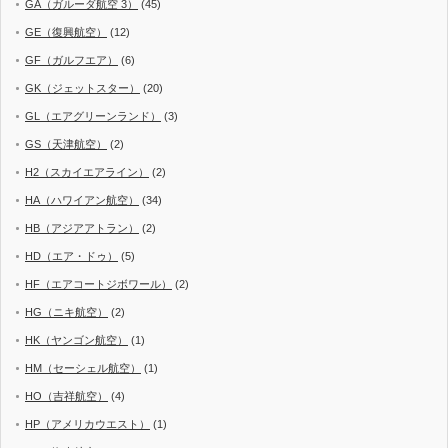
GA（ガルーダ航空 3）
(45)
GE（復興航空）
(12)
GF（ガルフエア）
(6)
GK（ジェットスター）
(20)
GL（エアグリーンランド）
(3)
GS（天津航空）
(2)
H2（スカイエアライン）
(2)
HA（ハワイアン航空）
(34)
HB（アジアアトラン）
(2)
HD（エア・ドゥ）
(5)
HF（エアコートジボワール）
(2)
HG（ニキ航空）
(2)
HK（ヤンゴン航空）
(1)
HM（セーシェル航空）
(1)
HO（吉祥航空）
(4)
HP（アメリカウエスト）
(1)