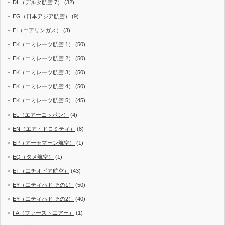
DL（デルタ航空 7）
(32)
EG（日本アジア航空）
(9)
EI（エアリンガス）
(3)
EK（エミレーツ航空 1）
(50)
EK（エミレーツ航空 2）
(50)
EK（エミレーツ航空 3）
(50)
EK（エミレーツ航空 4）
(50)
EK（エミレーツ航空 5）
(45)
EL（エアーニッポン）
(4)
EN（エア・ドロミティ）
(8)
EP（アーセマーン航空）
(1)
EQ（タメ航空）
(1)
ET（エチオピア航空）
(43)
EY（エティハド その1）
(50)
EY（エティハド その2）
(40)
FA（ファーストエアー）
(1)