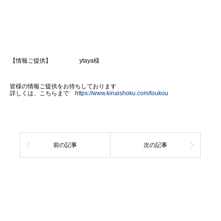
【情報ご提供】 ytaya​様
皆様の情報ご提供をお待ちしております
詳しくは、こちらまで
https://www.kinaishoku.com/toukou
前の記事
次の記事