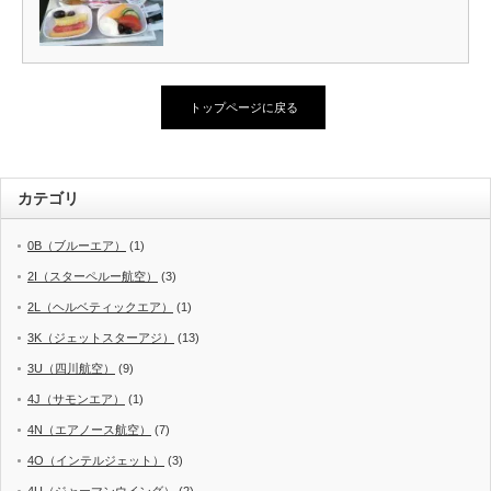
トップページに戻る
カテゴリ
0B（ブルーエア）
(1)
2I（スターペルー航空）
(3)
2L（ヘルベティックエア）
(1)
3K（ジェットスターアジ）
(13)
3U（四川航空）
(9)
4J（サモンエア）
(1)
4N（エアノース航空）
(7)
4O（インテルジェット）
(3)