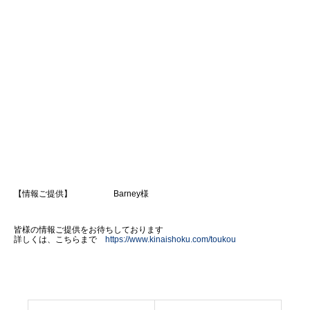
【情報ご提供】 Barney様
皆様の情報ご提供をお待ちしております
詳しくは、こちらまで
https://www.kinaishoku.com/toukou