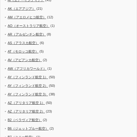
AI（エアーインディア）
(45)
AK（エアアジア）
(21)
AM（アエロメヒコ航空）
(12)
AO（オーストラリア航空）
(1)
AR（アルゼンチン航空）
(8)
AS（アラスカ航空）
(6)
AT（モロッコ航空）
(5)
AV（アビアンカ航空）
(2)
AW（アフリカワールド）
(1)
AY（フィンランド航空 1）
(50)
AY（フィンランド航空 2）
(50)
AY（フィンランド航空 3）
(38)
AZ（アリタリア航空 1）
(50)
AZ（アリタリア航空 2）
(23)
B2（ベラヴィア航空）
(2)
B6（ジェットブルー航空）
(2)