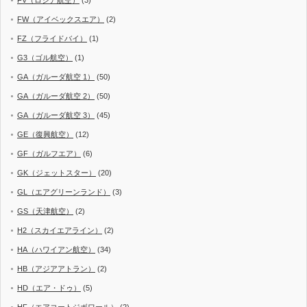
FV（ロシア航空）
(3)
FW（アイベックスエア）
(2)
FZ（フライドバイ）
(1)
G3（ゴル航空）
(1)
GA（ガルーダ航空 1）
(50)
GA（ガルーダ航空 2）
(50)
GA（ガルーダ航空 3）
(45)
GE（復興航空）
(12)
GF（ガルフエア）
(6)
GK（ジェットスター）
(20)
GL（エアグリーンランド）
(3)
GS（天津航空）
(2)
H2（スカイエアライン）
(2)
HA（ハワイアン航空）
(34)
HB（アジアアトラン）
(2)
HD（エア・ドゥ）
(5)