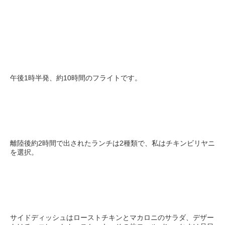
午後1時半発、約10時間のフライトです。
離陸後約2時間で出されたランチは2種類で、私はチキンビリヤニ
を選択。
サイドディッシュはローストチキンとマカロニのサラダ、デザー