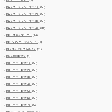
B7（ユニー航空）
(1)
BA（ブリテッシュエア 1）
(50)
BA（ブリテッシュエア 2）
(50)
BA（ブリテッシュエア 3）
(50)
BA（ブリテッシュエア 4）
(34)
BC（スカイマーク）
(14)
BG（バングラディシュ）
(1)
BI（ロイヤルブルネイ）
(11)
BK（奥凱航空）
(1)
BR（エバー航空 1）
(50)
BR（エバー航空 2）
(50)
BR（エバー航空 3）
(50)
BR（エバー航空 4）
(50)
BR（エバー航空 5）
(50)
BR（エバー航空 6）
(50)
BR（エバー航空 7）
(5)