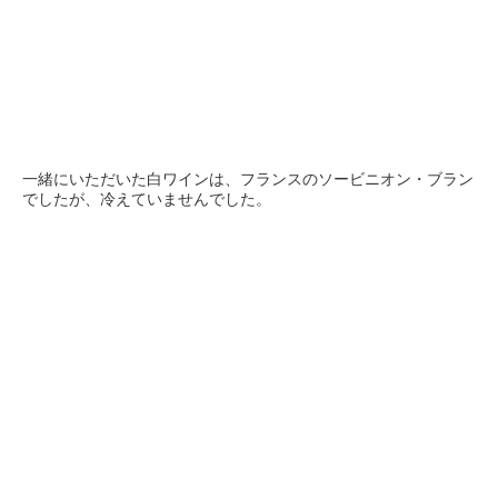
一緒にいただいた白ワインは、フランスのソービニオン・ブラン
でしたが、冷えていませんでした。