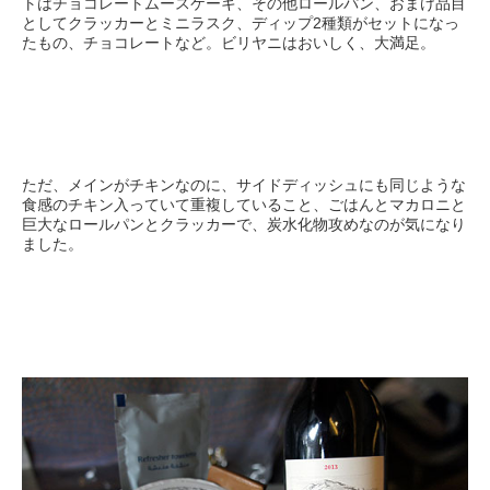
トはチョコレートムースケーキ、その他ロールパン、おまけ品目
としてクラッカーとミニラスク、ディップ2種類がセットになっ
たもの、チョコレートなど。ビリヤニはおいしく、大満足。
ただ、メインがチキンなのに、サイドディッシュにも同じような
食感のチキン入っていて重複していること、ごはんとマカロニと
巨大なロールパンとクラッカーで、炭水化物攻めなのが気になり
ました。