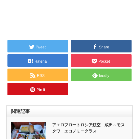
Tweet
Share
Hatena
Pocket
RSS
feedly
Pin it
関連記事
アエロフロートロシア航空 成田～モス
クワ エコノミークラス