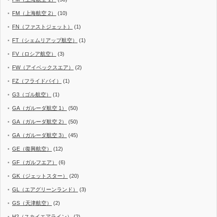
FM（上海航空 2）
(10)
FN（ファストジェット）
(1)
FT（シェムリアップ航空）
(1)
FV（ロシア航空）
(3)
FW（アイベックスエア）
(2)
FZ（フライドバイ）
(1)
G3（ゴル航空）
(1)
GA（ガルーダ航空 1）
(50)
GA（ガルーダ航空 2）
(50)
GA（ガルーダ航空 3）
(45)
GE（復興航空）
(12)
GF（ガルフエア）
(6)
GK（ジェットスター）
(20)
GL（エアグリーンランド）
(3)
GS（天津航空）
(2)
H2（スカイエアライン）
(2)