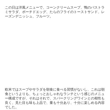
この日は洋風メニューで、コーンクリームスープ、鴨のパストラ
ミサラダ、ポーチドエッグ、たらのフライのトーストサンド、レ
ーズンデニッシュ、フルーツ。
欧米ではスープやサラダを朝食に食べる習慣がないし、これは朝
食というよりも、ちょっとおしゃれなランチという感じのメニュ
ー構成ですが、それはそれで、スパークリングワインとの相性も
良く、見た目も味も上品で、量も十分あり、十分に楽しめる内容
でした。