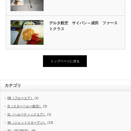
デルタ航空 サイパン～成田 ファース
トクラス
トップページに戻る
カテゴリ
0B（ブルーエア）
(1)
2I（スターペルー航空）
(3)
2L（ヘルベティックエア）
(1)
3K（ジェットスターアジ）
(13)
3U（四川航空）
(9)