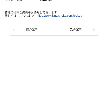
皆様の情報ご提供をお待ちしております
詳しくは、こちらまで
https://www.kinaishoku.com/toukou
前の記事
次の記事