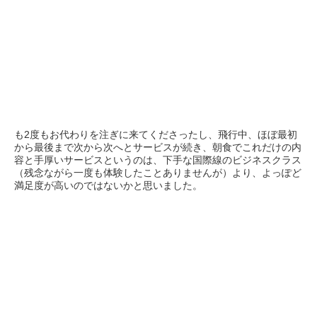
も2度もお代わりを注ぎに来てくださったし、飛行中、ほぼ最初
から最後まで次から次へとサービスが続き、朝食でこれだけの内
容と手厚いサービスというのは、下手な国際線のビジネスクラス
（残念ながら一度も体験したことありませんが）より、よっぽど
満足度が高いのではないかと思いました。