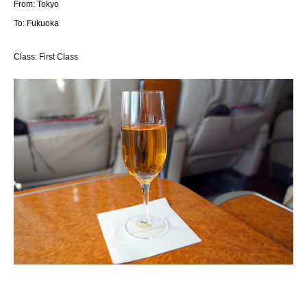
From: Tokyo
To: Fukuoka
Class: First Class