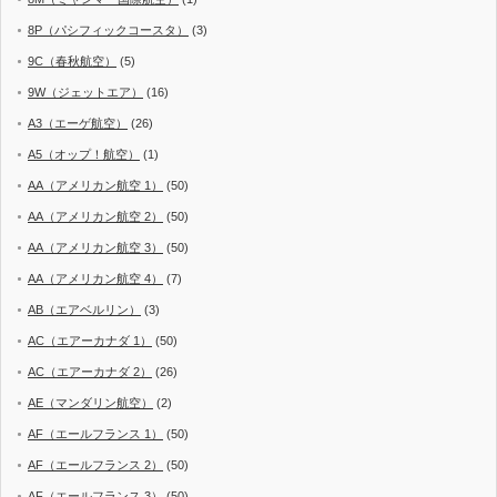
8P（パシフィックコースタ）
(3)
9C（春秋航空）
(5)
9W（ジェットエア）
(16)
A3（エーゲ航空）
(26)
A5（オップ！航空）
(1)
AA（アメリカン航空 1）
(50)
AA（アメリカン航空 2）
(50)
AA（アメリカン航空 3）
(50)
AA（アメリカン航空 4）
(7)
AB（エアベルリン）
(3)
AC（エアーカナダ 1）
(50)
AC（エアーカナダ 2）
(26)
AE（マンダリン航空）
(2)
AF（エールフランス 1）
(50)
AF（エールフランス 2）
(50)
AF（エールフランス 3）
(50)