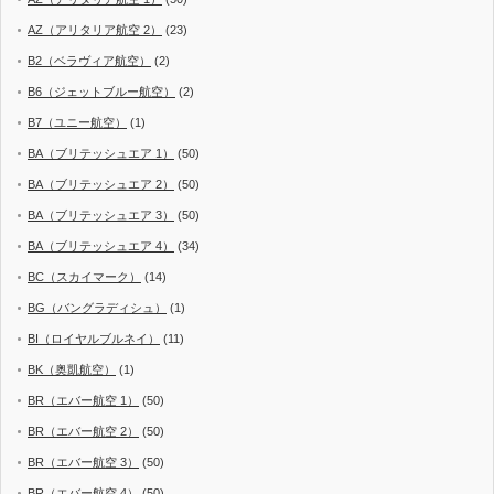
AZ（アリタリア航空 2）
(23)
B2（ベラヴィア航空）
(2)
B6（ジェットブルー航空）
(2)
B7（ユニー航空）
(1)
BA（ブリテッシュエア 1）
(50)
BA（ブリテッシュエア 2）
(50)
BA（ブリテッシュエア 3）
(50)
BA（ブリテッシュエア 4）
(34)
BC（スカイマーク）
(14)
BG（バングラディシュ）
(1)
BI（ロイヤルブルネイ）
(11)
BK（奥凱航空）
(1)
BR（エバー航空 1）
(50)
BR（エバー航空 2）
(50)
BR（エバー航空 3）
(50)
BR（エバー航空 4）
(50)