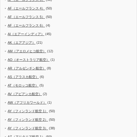
AF（エールフランス 4）
(50)
AF（エールフランス 5）
(50)
AF（エールフランス 6）
(4)
AI（エアーインディア）
(45)
AK（エアアジア）
(21)
AM（アエロメヒコ航空）
(12)
AO（オーストラリア航空）
(1)
AR（アルゼンチン航空）
(8)
AS（アラスカ航空）
(6)
AT（モロッコ航空）
(5)
AV（アビアンカ航空）
(2)
AW（アフリカワールド）
(1)
AY（フィンランド航空 1）
(50)
AY（フィンランド航空 2）
(50)
AY（フィンランド航空 3）
(38)
AZ（アリタリア航空 1）
(50)