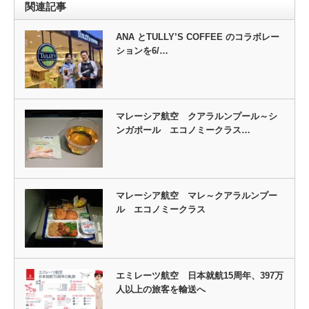
関連記事
ANA とTULLY’S COFFEE のコラボレー
ションを6/…
マレーシア航空 クアラルンプール～シ
ンガポール エコノミークラス…
マレーシア航空 マレ～クアラルンプー
ル エコノミークラス
エミレーツ航空 日本就航15周年、397万
人以上の旅客を輸送へ