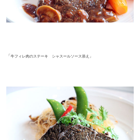
「
牛フィレ肉のステーキ シャスールソース添え」