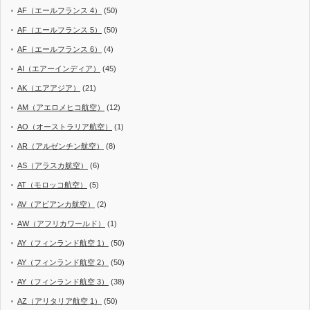
AF（エールフランス 4）
(50)
AF（エールフランス 5）
(50)
AF（エールフランス 6）
(4)
AI（エアーインディア）
(45)
AK（エアアジア）
(21)
AM（アエロメヒコ航空）
(12)
AO（オーストラリア航空）
(1)
AR（アルゼンチン航空）
(8)
AS（アラスカ航空）
(6)
AT（モロッコ航空）
(5)
AV（アビアンカ航空）
(2)
AW（アフリカワールド）
(1)
AY（フィンランド航空 1）
(50)
AY（フィンランド航空 2）
(50)
AY（フィンランド航空 3）
(38)
AZ（アリタリア航空 1）
(50)