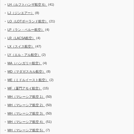
LH（ルフトハンザ航空 6）
(41)
LJ（ジンエアー）
(8)
LO（LOTポーランド航空）
(21)
LP（ラン・ペルー航空）
(4)
LR（LACSA航空）
(4)
LX（スイス航空）
(47)
LY（エル・アル航空）
(2)
MA（ハンガリー航空）
(4)
MD（マダガスカル航空）
(8)
ME（ミドルイースト航空）
(2)
MF（厦門アモイ航空）
(15)
MH（マレーシア航空 1）
(50)
MH（マレーシア航空 2）
(50)
MH（マレーシア航空 3）
(50)
MH（マレーシア航空 4）
(51)
MH（マレーシア航空 5）
(7)