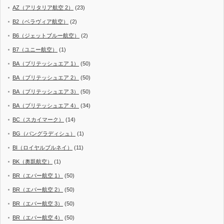
AZ（アリタリア航空 2）
(23)
B2（ベラヴィア航空）
(2)
B6（ジェットブルー航空）
(2)
B7（ユニー航空）
(1)
BA（ブリテッシュエア 1）
(50)
BA（ブリテッシュエア 2）
(50)
BA（ブリテッシュエア 3）
(50)
BA（ブリテッシュエア 4）
(34)
BC（スカイマーク）
(14)
BG（バングラディシュ）
(1)
BI（ロイヤルブルネイ）
(11)
BK（奥凱航空）
(1)
BR（エバー航空 1）
(50)
BR（エバー航空 2）
(50)
BR（エバー航空 3）
(50)
BR（エバー航空 4）
(50)