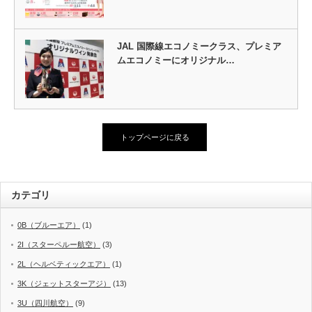
JAL 国際線エコノミークラス、プレミア
ムエコノミーにオリジナル…
トップページに戻る
カテゴリ
0B（ブルーエア）
(1)
2I（スターペルー航空）
(3)
2L（ヘルベティックエア）
(1)
3K（ジェットスターアジ）
(13)
3U（四川航空）
(9)