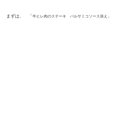
まずは、 「
牛ヒレ肉のステーキ バルサミコソース添え」