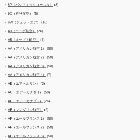
8P（パシフィックコースタ）
(3)
9C（春秋航空）
(5)
9W（ジェットエア）
(16)
A3（エーゲ航空）
(26)
A5（オップ！航空）
(1)
AA（アメリカン航空 1）
(50)
AA（アメリカン航空 2）
(50)
AA（アメリカン航空 3）
(50)
AA（アメリカン航空 4）
(7)
AB（エアベルリン）
(3)
AC（エアーカナダ 1）
(50)
AC（エアーカナダ 2）
(26)
AE（マンダリン航空）
(2)
AF（エールフランス 1）
(50)
AF（エールフランス 2）
(50)
AF（エールフランス 3）
(50)