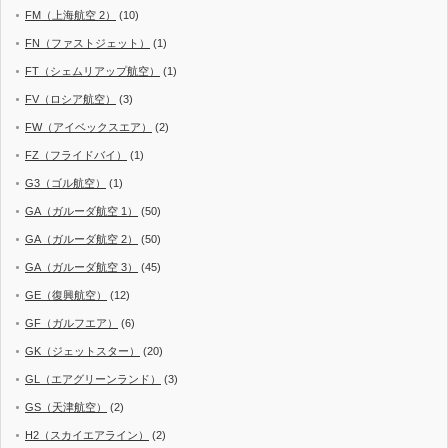
FM（上海航空 2）
(10)
FN（ファストジェット）
(1)
FT（シェムリアップ航空）
(1)
FV（ロシア航空）
(3)
FW（アイベックスエア）
(2)
FZ（フライドバイ）
(1)
G3（ゴル航空）
(1)
GA（ガルーダ航空 1）
(50)
GA（ガルーダ航空 2）
(50)
GA（ガルーダ航空 3）
(45)
GE（復興航空）
(12)
GF（ガルフエア）
(6)
GK（ジェットスター）
(20)
GL（エアグリーンランド）
(3)
GS（天津航空）
(2)
H2（スカイエアライン）
(2)