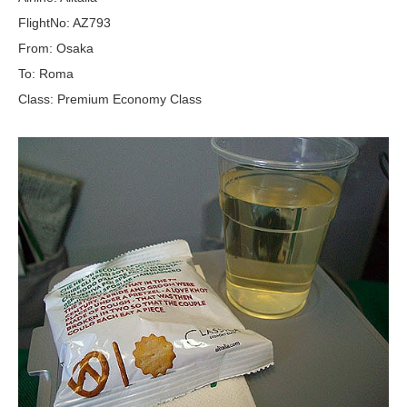
FlightNo: AZ793
From: Osaka
To: Roma
Class: Premium Economy Class