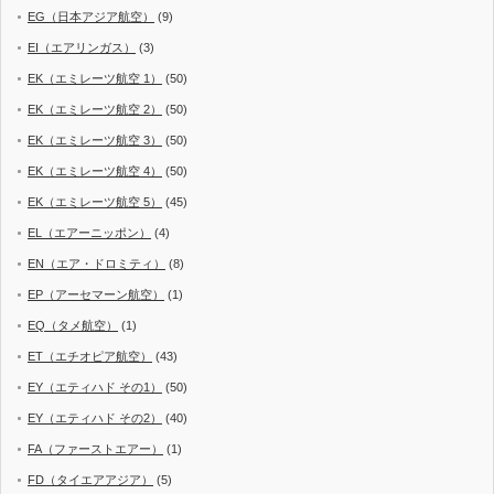
EG（日本アジア航空）
(9)
EI（エアリンガス）
(3)
EK（エミレーツ航空 1）
(50)
EK（エミレーツ航空 2）
(50)
EK（エミレーツ航空 3）
(50)
EK（エミレーツ航空 4）
(50)
EK（エミレーツ航空 5）
(45)
EL（エアーニッポン）
(4)
EN（エア・ドロミティ）
(8)
EP（アーセマーン航空）
(1)
EQ（タメ航空）
(1)
ET（エチオピア航空）
(43)
EY（エティハド その1）
(50)
EY（エティハド その2）
(40)
FA（ファーストエアー）
(1)
FD（タイエアアジア）
(5)