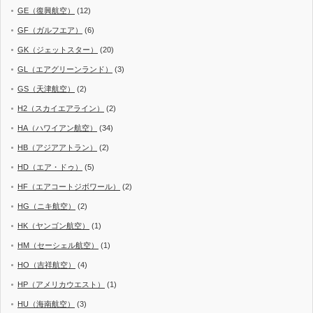
GE（復興航空）
(12)
GF（ガルフエア）
(6)
GK（ジェットスター）
(20)
GL（エアグリーンランド）
(3)
GS（天津航空）
(2)
H2（スカイエアライン）
(2)
HA（ハワイアン航空）
(34)
HB（アジアアトラン）
(2)
HD（エア・ドゥ）
(5)
HF（エアコートジボワール）
(2)
HG（ニキ航空）
(2)
HK（ヤンゴン航空）
(1)
HM（セーシェル航空）
(1)
HO（吉祥航空）
(4)
HP（アメリカウエスト）
(1)
HU（海南航空）
(3)