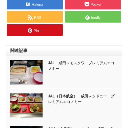
Hatena
Pocket
RSS
feedly
Pin it
関連記事
JAL 成田～モスクワ プレミアムエコ
ノミー
JAL（日本航空） 成田～シドニー プ
レミアムエコノミー