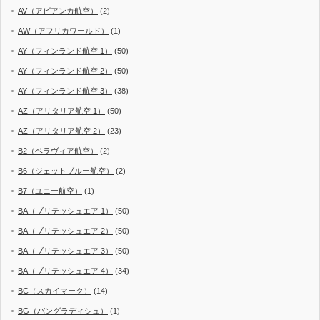
AV（アビアンカ航空）
(2)
AW（アフリカワールド）
(1)
AY（フィンランド航空 1）
(50)
AY（フィンランド航空 2）
(50)
AY（フィンランド航空 3）
(38)
AZ（アリタリア航空 1）
(50)
AZ（アリタリア航空 2）
(23)
B2（ベラヴィア航空）
(2)
B6（ジェットブルー航空）
(2)
B7（ユニー航空）
(1)
BA（ブリテッシュエア 1）
(50)
BA（ブリテッシュエア 2）
(50)
BA（ブリテッシュエア 3）
(50)
BA（ブリテッシュエア 4）
(34)
BC（スカイマーク）
(14)
BG（バングラディシュ）
(1)