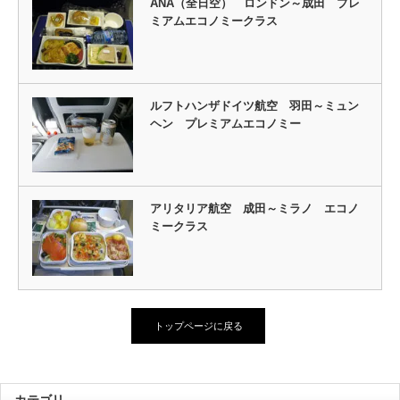
ANA（全日空） ロンドン～成田 プレ
ミアムエコノミークラス
ルフトハンザドイツ航空 羽田～ミュン
ヘン プレミアムエコノミー
アリタリア航空 成田～ミラノ エコノ
ミークラス
トップページに戻る
カテゴリ