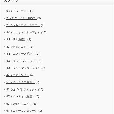
0B（ブルーエア）
(1)
2I（スターペルー航空）
(3)
2L（ヘルベティックエア）
(1)
3K（ジェットスターアジ）
(13)
3U（四川航空）
(9)
4J（サモンエア）
(1)
4N（エアノース航空）
(7)
4O（インテルジェット）
(3)
4U（ジャーマンウイング）
(2)
4Z（エアリンク）
(4)
5E（ノックミニ航空）
(2)
5J（セブパシフィック）
(10)
6E（インディゴ航空）
(6)
6J（ソラシドエア）
(11)
6T（エアーマンダレー）
(1)