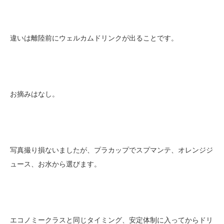
違いは離陸前にウェルカムドリンクが出ることです。
お摘みはなし。
写真撮り損ないましたが、プラカップでスプマンテ、オレンジジ
ュース、お水から選びます。
エコノミークラスと同じタイミング、安定体制に入ってからドリ