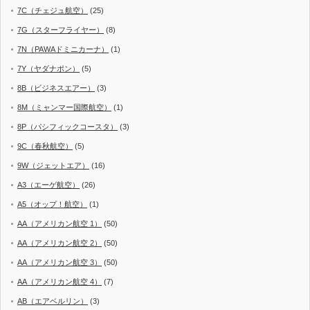
7C（チェジュ航空）
(25)
7G（スターフライヤー）
(8)
7N（PAWAドミニカーナ）
(1)
7Y（ヤダナポン）
(5)
8B（ビジネスエアー）
(3)
8M（ミャンマー国際航空）
(1)
8P（パシフィックコースタ）
(3)
9C（春秋航空）
(5)
9W（ジェットエア）
(16)
A3（エーゲ航空）
(26)
A5（オップ！航空）
(1)
AA（アメリカン航空 1）
(50)
AA（アメリカン航空 2）
(50)
AA（アメリカン航空 3）
(50)
AA（アメリカン航空 4）
(7)
AB（エアベルリン）
(3)