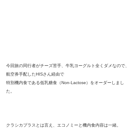
今回旅の同行者がチーズ苦手、牛乳ヨーグルト全くダメなので、
航空券手配したHISさん経由で
特別機内食である低乳糖食（Non-Lactose）をオーダーしまし
た。
クラシカプラスとは言え、エコノミーと機内食内容は一緒。